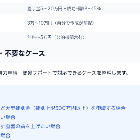
）
着手金5〜20万円＋成功報酬8〜15%
3万〜10万円（自分で作成が前提）
無料〜5万円（公的機関含む）
・不要なケース
自力申請・簡易サポートで対応できるケースを整理します。
ど大型補助金（補助上限500万円以上）を申請する場合
たい場合
業計画書の質を上げたい場合
る場合