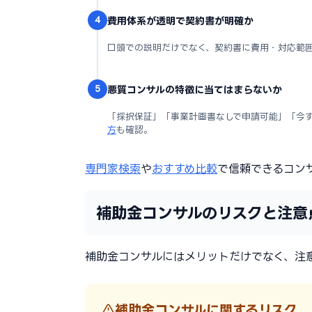
4
費用体系が透明で契約書が明確か
口頭での説明だけでなく、契約書に費用・対応範
5
悪質コンサルの特徴に当てはまらないか
「採択保証」「事業計画書なしで申請可能」「今
方
も確認。
専門家検索
や
おすすめ比較
で信頼できるコン
補助金コンサルのリスクと注意
補助金コンサルにはメリットだけでなく、注
補助金コンサルに関するリスク