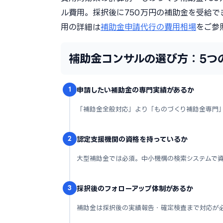
ル費用。採択後に750万円の補助金を受給で
用の詳細は
補助金申請代行の費用相場
をご参
補助金コンサルの選び方：5つ
1
申請したい補助金の専門実績があるか
「補助金全般対応」より「ものづくり補助金専門
2
認定支援機関の資格を持っているか
大型補助金では必須。中小機構の検索システムで
3
採択後のフォローアップ体制があるか
補助金は採択後の実績報告・確定検査まで対応が