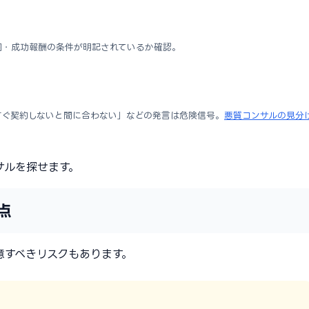
囲・成功報酬の条件が明記されているか確認。
すぐ契約しないと間に合わない」などの発言は危険信号。
悪質コンサルの見分
サルを探せます。
点
意すべきリスクもあります。