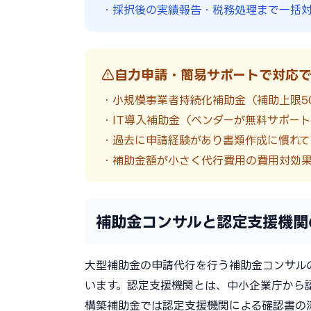
・採択後の実績報告・税務処理まで一括対
自力申請・簡易サポートで対応で
・小規模事業者持続化補助金（補助上限50
・IT導入補助金（ベンダーが無料サポー
・過去に申請経験があり書類作成に慣れて
・補助金額が小さく代行費用の費用対効
補助金コンサルと認定支援機関
大型補助金の申請代行を行う補助金コンサル
います。認定支援機関とは、中小企業庁から
構築補助金では認定支援機関による確認書の