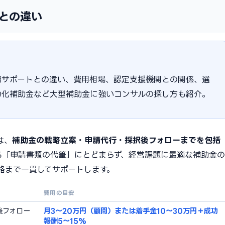
との違い
請サポートとの違い、費用相場、認定支援機関との関係、選
力化補助金など大型補助金に強いコンサルの探し方も紹介。
は、
補助金の戦略立案・申請代行・採択後フォローまでを包括
る「申請書類の代筆」にとどまらず、経営課題に最適な補助金の
略まで一貫してサポートします。
費用の目安
後フォロー
月3〜20万円（顧問）または着手金10〜30万円＋成功
報酬5〜15%