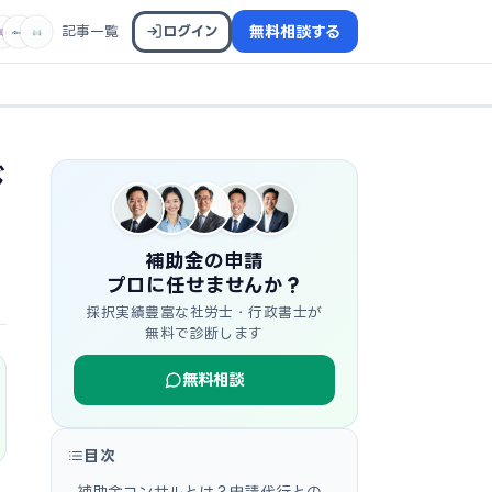
記事一覧
ログイン
無料相談する
び
補助金の申請
プロに任せませんか？
採択実績豊富な社労士・行政書士が
無料で診断します
無料相談
目次
補助金コンサルとは？申請代行との