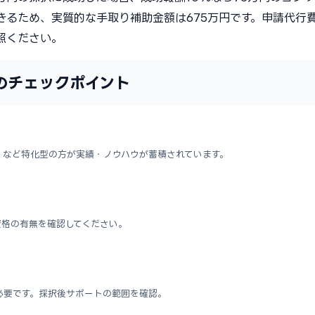
きるため、実質的な手取り補助金額は675万円です。申請代行
照ください。
のチェックポイント
」など特化型の方が実績・ノウハウが蓄積されています。
資格の有無を確認してください。
必要です。採択後サポートの範囲を確認。