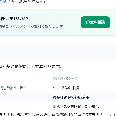
とは？
をご参照ください。
に任せませんか？
無料相談
助金コンサルタントが無料で診断します
模と契約形態によって異なります。
向いているケース
成功報酬5〜15%
年1〜2件の申請
複数補助金の継続活用
採択リスクを回避したい場合
万円の採択に成功した場合、成功報酬10%なら75万円のコンサ