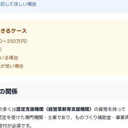
応してほしい場合
きるケース
〜250万円）
ト）
いる場合
果が低い場合
の関係
の多くは
認定支援機関（経営革新等支援機関）
の資格を持って
認定を受けた専門機関・士業であり、ものづくり補助金・事業
添付が必須です。