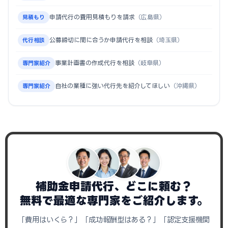
申請代行の費用見積もりを請求
（広島県）
見積もり
公募締切に間に合うか申請代行を相談
（埼玉県）
代行相談
事業計画書の作成代行を相談
（岐阜県）
専門家紹介
自社の業種に強い代行先を紹介してほしい
（沖縄県）
専門家紹介
補助金申請代行、どこに頼む？
無料で最適な専門家をご紹介します。
「費用はいくら？」「成功報酬型はある？」「認定支援機関