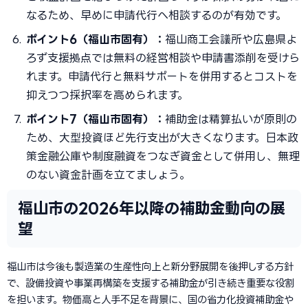
なるため、早めに申請代行へ相談するのが有効です。
ポイント6（福山市固有）：
福山商工会議所や広島県よ
ろず支援拠点では無料の経営相談や申請書添削を受けら
れます。申請代行と無料サポートを併用するとコストを
抑えつつ採択率を高められます。
ポイント7（福山市固有）：
補助金は精算払いが原則の
ため、大型投資ほど先行支出が大きくなります。日本政
策金融公庫や制度融資をつなぎ資金として併用し、無理
のない資金計画を立てましょう。
福山市の2026年以降の補助金動向の展
望
福山市は今後も製造業の生産性向上と新分野展開を後押しする方針
で、設備投資や事業再構築を支援する補助金が引き続き重要な役割
を担います。物価高と人手不足を背景に、国の省力化投資補助金や