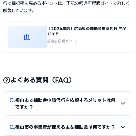
行で採択率を高めるポイントは、下記の都道府県版ガイドで詳しく
解説しています。
【2026年版】広島県の補助金申請代行 完全
ガイド
都道府県版ガイド
よくある質問（FAQ）
Q
福山市で補助金申請代行を依頼するメリットは何
ですか？
A
補助金は事業計画書の完成度で採択率が大きく変わりま
Q
福山市の事業者が使える主な補助金は何ですか？
す。申請代行を使うことで、加点項目を押さえた計画書の作