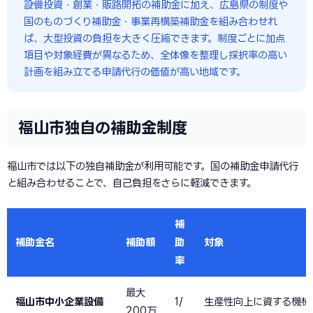
設備投資・創業・販路開拓の補助金に加え、広島県の制度や
国のものづくり補助金・事業再構築補助金を組み合わせれ
ば、大型投資の負担を大きく圧縮できます。制度ごとに加点
項目や対象経費が異なるため、全体像を整理し採択率の高い
計画を組み立てる申請代行の価値が高い地域です。
福山市独自の補助金制度
福山市では以下の独自補助金が利用可能です。国の補助金申請代行
と組み合わせることで、自己負担をさらに軽減できます。
補
補助金名
補助額
助
対象
率
最大
福山市中小企業設備
1/
生産性向上に資する機械
200万