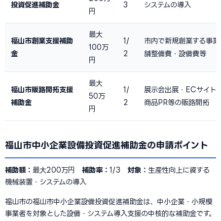
投資促進補助金
3
システムの導入
円
最大
福山市創業支援補助
1/
市内で新規創業する事業
100万
金
2
舗整備費・設備費等
円
最大
福山市販路開拓支援
1/
展示会出展・ECサイト
50万
補助金
2
商品PR等の販路開拓
円
福山市中小企業設備投資促進補助金の申請ポイント
補助額：
最大200万円
補助率：
1/3
対象：
生産性向上に資する
機械装置・システムの導入
福山市の福山市中小企業設備投資促進補助金は、中小企業・小規模
事業者を対象とした設備・システム導入支援の中核的な補助金です。