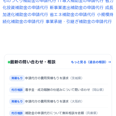
ものづくり補助金の申請代行
IT導入補助金の申請代行
省力
化投資補助金の申請代行
新事業進出補助金の申請代行
成長
加速化補助金の申請代行
省エネ補助金の申請代行
小規模持
続化補助金の申請代行
事業承継・引継ぎ補助金の申請代行
最新の問い合わせ・相談
もっと見る（過去の相談）→
申請代行の費用見積もりを請求
（茨城県）
見積もり
着手金・成功報酬の仕組みについて問い合わせ
（岡山県）
代行相談
申請代行の費用見積もりを請求
（大阪府）
見積もり
補助金の申請代行について無料相談を依頼
（兵庫県）
代行相談