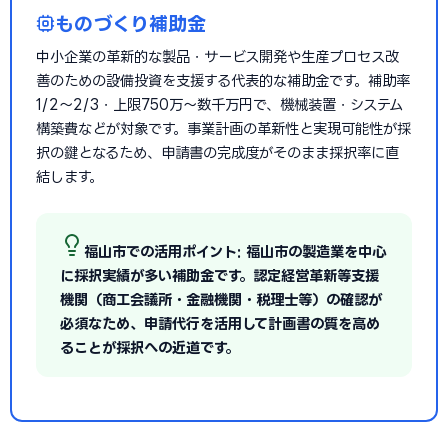
ものづくり補助金
中小企業の革新的な製品・サービス開発や生産プロセス改
善のための設備投資を支援する代表的な補助金です。補助率
1/2〜2/3・上限750万〜数千万円で、機械装置・システム
構築費などが対象です。事業計画の革新性と実現可能性が採
択の鍵となるため、申請書の完成度がそのまま採択率に直
結します。
福山市での活用ポイント: 福山市の製造業を中心
に採択実績が多い補助金です。認定経営革新等支援
機関（商工会議所・金融機関・税理士等）の確認が
必須なため、申請代行を活用して計画書の質を高め
ることが採択への近道です。