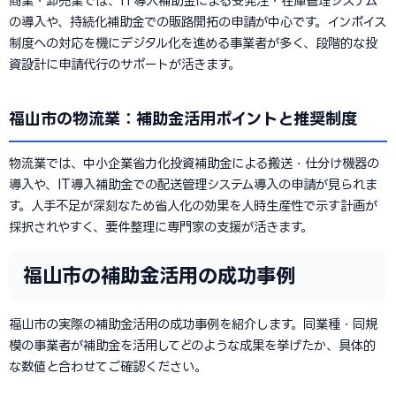
商業・卸売業では、IT導入補助金による受発注・在庫管理システム
の導入や、持続化補助金での販路開拓の申請が中心です。インボイス
制度への対応を機にデジタル化を進める事業者が多く、段階的な投
資設計に申請代行のサポートが活きます。
福山市の物流業：補助金活用ポイントと推奨制度
物流業では、中小企業省力化投資補助金による搬送・仕分け機器の
導入や、IT導入補助金での配送管理システム導入の申請が見られま
す。人手不足が深刻なため省人化の効果を人時生産性で示す計画が
採択されやすく、要件整理に専門家の支援が活きます。
福山市の補助金活用の成功事例
福山市の実際の補助金活用の成功事例を紹介します。同業種・同規
模の事業者が補助金を活用してどのような成果を挙げたか、具体的
な数値と合わせてご確認ください。