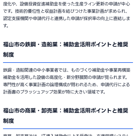
度化や、設備投資促進補助金を使った生産ライン更新の申請が中心
です。技術的優位性と収益計画を結びつけた事業計画が求められ、
認定支援機関や申請代行と連携した申請が採択率の向上に直結しま
す。
福山市の鉄鋼・造船業：補助金活用ポイントと推奨
制度
鉄鋼・造船関連の中小事業者では、ものづくり補助金や事業再構築
補助金を活用した設備の高度化・新分野展開の申請が見られます。
専門性が高く事業計画の論理構成が問われるため、申請代行による
計画書のブラッシュアップ効果が特に大きい領域です。
福山市の商業・卸売業：補助金活用ポイントと推奨
制度