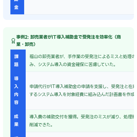
金
事例2: 卸売業者がIT導入補助金で受発注を効率化（商
業・卸売）
課
福山の卸売業者が、手作業の受発注によるミスと処理の
題
み、システム導入の資金確保に苦慮していた。
導
入
申請代行がIT導入補助金の申請を支援し、受発注と在
内
するシステム導入を対象経費に組み込んだ計画書を作成
容
成
導入費の補助交付を獲得。受発注のミスが減り、処理時
果
削減できた。