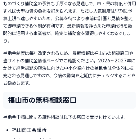
ものづくり補助金の予算も手厚くなる見通しで、市・県の制度と併用
すれば大型投資の負担を抑えられます。ただし人気制度は早期に予
算上限へ達しやすいため、公募を待つより事前に計画と見積を整え
て即申請できる体制が有利です。最新情報を押さえた申請代行を顧
問的に活用する事業者が、確実に補助金を獲得しやすくなるでしょ
う。
補助金制度は毎年改定されるため、最新情報は福山市の相談窓口や
当サイトの補助金情報ページでご確認ください。2026〜2027年に
かけて経営課題の解決に向けた中小企業向けの補助金は全体的に拡
充される見通しですので、今後の動向を定期的にチェックすることを
お勧めします。
福山市の無料相談窓口
補助金申請に関する無料相談は以下の窓口で受け付けています。
福山商工会議所