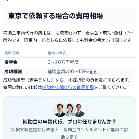
東京で依頼する場合の費用相場
補助金申請代行の費用は、地域を問わず「着手金＋成功報酬」が一
般的です。東京内・外どちらに依頼しても料金の考え方は同じです。
費用項目
相場の目安
着手金
0〜20万円程度
成功報酬
補助金額の10〜15%程度
成功報酬型（着手金なし）なら、不採択時の負担を抑えられます。
費用の詳しい比較は
補助金申請代行の費用相場
をご覧ください。
補助金の申請代行、プロに任せませんか？
採択実績豊富な行政書士・補助金コンサルタントが無料で診
断します