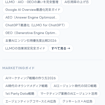
LLMO・AIO・GEOの違いを完全整理
AI引用率の上げ方
Google AI Overview最適化完全ガイド
AEO（Answer Engine Optimizat...
ChatGPT最適化（LLMO for ChatGPT）
GEO（Generative Engine Optim...
主要AIエンジン引用優先度比較2026
LLMOの効果測定完全ガイド
すべて見る →
MARKETINGガイド
AIマーケティング戦略の作り方2026
AI時代のオウンドメディア戦略
AIエージェント時代のSEO戦略
1st Party Data戦略
マーケティング業務のAIエージェント活用
エージェンティックコマースとAI広告
クッキーレス×AI広告