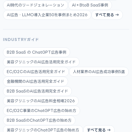
AI時代のリードジェネレーション
AI×BtoB SaaS事例
AI広告・LLMO導入企業50社事例まとめ2026
すべて見る →
INDUSTRYガイド
B2B SaaS の ChatGPT広告事例
美容クリニックのAI広告活用完全ガイド
EC/D2CのAI広告活用完全ガイド
人材業界のAI広告成功事例5選
金融機関のAI広告活用完全ガイド
B2B SaaSのAI広告活用完全ガイド
美容クリニックのAI広告料金相場2026
EC/D2C事業のChatGPT広告の始め方
B2B SaaSのChatGPT広告の始め方
美容クリニックのChatGPT広告の始め方
すべて見る →