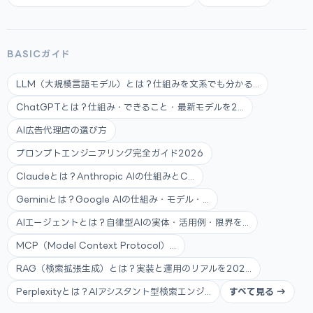
BASICガイド
LLM（大規模言語モデル）とは？仕組みを文系でも分かる...
ChatGPTとは？仕組み・できること・最新モデルを2...
AI広告代理店の選び方
プロンプトエンジニアリング完全ガイド2026
Claudeとは？Anthropic AIの仕組みとC...
Geminiとは？Google AIの仕組み・モデル・...
AIエージェントとは？自律型AIの実体・活用例・限界を...
MCP（Model Context Protocol）...
RAG（検索拡張生成）とは？実装と運用のリアルを202...
Perplexityとは？AIアシスタント型検索エンジ...
すべて見る →