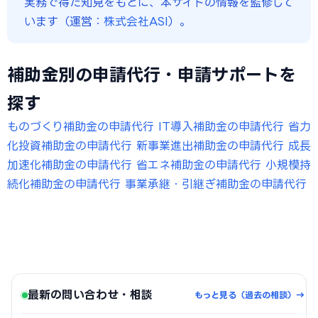
実務で得た知見をもとに、本サイトの情報を監修して
います（運営：
株式会社ASI
）。
補助金別の申請代行・申請サポートを
探す
ものづくり補助金の申請代行
IT導入補助金の申請代行
省力
化投資補助金の申請代行
新事業進出補助金の申請代行
成長
加速化補助金の申請代行
省エネ補助金の申請代行
小規模持
続化補助金の申請代行
事業承継・引継ぎ補助金の申請代行
最新の問い合わせ・相談
もっと見る（過去の相談）→