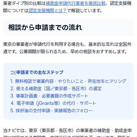
業者タイプ別の比較は
補助金申請代行業者を徹底比較
、認定支援機
関については
認定支援機関とは？
で解説しています。
相談から申請までの流れ
東京の事業者が申請代行を利用する場合も、基本的な流れは全国共
通です。公募期間が限られるため、早めの相談をおすすめします。
申請までの主なステップ
1. 無料相談で事業内容・やりたいこと・所在地をヒアリング
2. 使える補助金（国／東京都・各区市）の選定
3. 事業計画書・必要書類の作成サポート
4. 電子申請（jGrants等）の代行・サポート
5. 採択後の交付申請・実績報告のフォロー
当ナビでは、東京（東京都・各区市）の事業者の補助金・助成金申