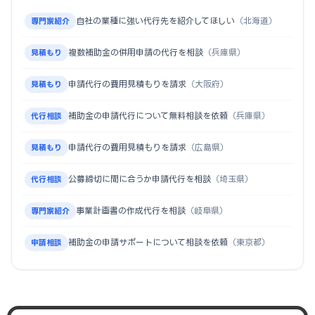
自社の業種に強い代行先を紹介してほしい
（北海道）
専門家紹介
複数補助金の併用申請の代行を相談
（兵庫県）
見積もり
申請代行の費用見積もりを請求
（大阪府）
見積もり
補助金の申請代行について無料相談を依頼
（兵庫県）
代行相談
申請代行の費用見積もりを請求
（広島県）
見積もり
公募締切に間に合うか申請代行を相談
（埼玉県）
代行相談
事業計画書の作成代行を相談
（岐阜県）
専門家紹介
補助金の申請サポートについて相談を依頼
（東京都）
申請相談