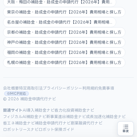
大阪・梅田の補助金・助成金の申請代行【2026年】費用...
東京の補助金・助成金の申請代行【2026年】費用相場と探し方
名古屋の補助金・助成金の申請代行【2026年】費用相場...
京都の補助金・助成金の申請代行【2026年】費用相場と探し方
神戸の補助金・助成金の申請代行【2026年】費用相場と探し方
福岡の補助金・助成金の申請代行【2026年】費用相場と探し方
札幌の補助金・助成金の申請代行【2026年】費用相場と探し方
会社概要
特定商取引法
プライバシーポリシー
利用規約
免責事項
MCP対応
© 2026 補助金申請代行ナビ
関連サイト
AI導入補助金ナビ
省力化投資補助金ナビ
フィジカルAI補助金ナビ
新事業進出補助金ナビ
成長加速化補助金ナビ
省エネ補助金ナビ
補助金申請代行ナビ
創業融資代行ナビ
ロボットリースナビ
ロボット保険ガイド
目次
補助金の申請代行をお探しの方
地域・業種から選べる