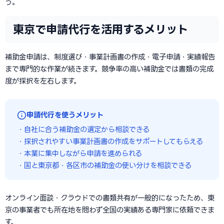
う。
東京で申請代行を活用するメリット
補助金申請は、制度選び・事業計画書の作成・電子申請・実績報告
まで専門的な作業が続きます。競争率の高い補助金では書類の完成
度が採択を左右します。
申請代行を使うメリット
・自社に合う補助金の選定から相談できる
・採択されやすい事業計画書の作成をサポートしてもらえる
・本業に集中しながら申請を進められる
・国と東京都・各区市の補助金の使い分けを相談できる
オンライン面談・クラウドでの書類共有が一般的になったため、東
京の事業者でも所在地を問わず全国の実績ある専門家に依頼できま
す。