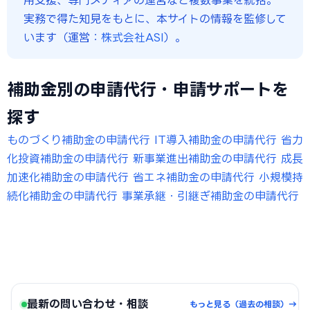
用支援、専門メディアの運営など複数事業を統括。
実務で得た知見をもとに、本サイトの情報を監修して
います（運営：
株式会社ASI
）。
補助金別の申請代行・申請サポートを
探す
ものづくり補助金の申請代行
IT導入補助金の申請代行
省力
化投資補助金の申請代行
新事業進出補助金の申請代行
成長
加速化補助金の申請代行
省エネ補助金の申請代行
小規模持
続化補助金の申請代行
事業承継・引継ぎ補助金の申請代行
最新の問い合わせ・相談
もっと見る（過去の相談）→