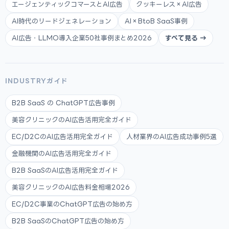
エージェンティックコマースとAI広告
クッキーレス×AI広告
AI時代のリードジェネレーション
AI×BtoB SaaS事例
AI広告・LLMO導入企業50社事例まとめ2026
すべて見る →
INDUSTRYガイド
B2B SaaS の ChatGPT広告事例
美容クリニックのAI広告活用完全ガイド
EC/D2CのAI広告活用完全ガイド
人材業界のAI広告成功事例5選
金融機関のAI広告活用完全ガイド
B2B SaaSのAI広告活用完全ガイド
美容クリニックのAI広告料金相場2026
EC/D2C事業のChatGPT広告の始め方
B2B SaaSのChatGPT広告の始め方