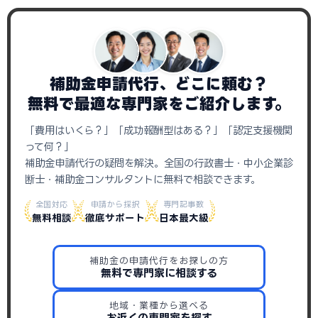
補助金申請代行、どこに頼む？
無料で最適な専門家をご紹介します。
「費用はいくら？」「成功報酬型はある？」「認定支援機関
って何？」
補助金申請代行の疑問を解決。全国の行政書士・中小企業診
断士・補助金コンサルタントに無料で相談できます。
全国対応
申請から採択
専門記事数
無料相談
徹底サポート
日本最大級
補助金の申請代行をお探しの方
無料で専門家に相談する
地域・業種から選べる
お近くの専門家を探す