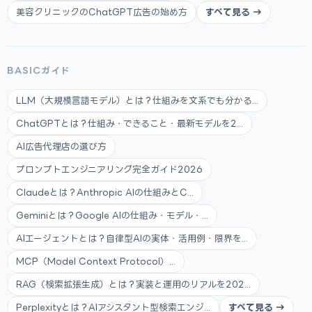
美容クリニックのChatGPT広告の始め方
すべて見る →
BASICガイド
LLM（大規模言語モデル）とは？仕組みを文系でも分かる...
ChatGPTとは？仕組み・できること・最新モデルを2...
AI広告代理店の選び方
プロンプトエンジニアリング完全ガイド2026
Claudeとは？Anthropic AIの仕組みとC...
Geminiとは？Google AIの仕組み・モデル・...
AIエージェントとは？自律型AIの実体・活用例・限界を...
MCP（Model Context Protocol）...
RAG（検索拡張生成）とは？実装と運用のリアルを202...
Perplexityとは？AIアシスタント型検索エンジ...
すべて見る →