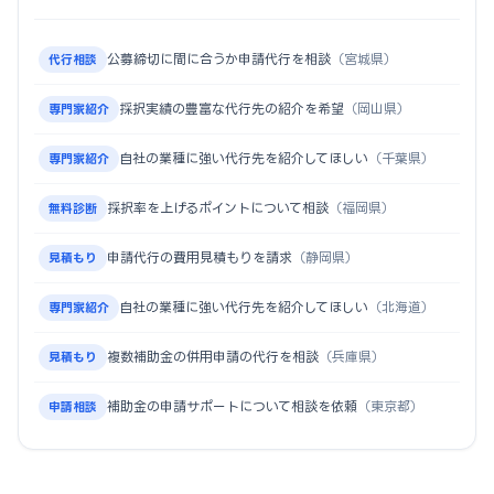
公募締切に間に合うか申請代行を相談
（宮城県）
代行相談
採択実績の豊富な代行先の紹介を希望
（岡山県）
専門家紹介
自社の業種に強い代行先を紹介してほしい
（千葉県）
専門家紹介
採択率を上げるポイントについて相談
（福岡県）
無料診断
申請代行の費用見積もりを請求
（静岡県）
見積もり
自社の業種に強い代行先を紹介してほしい
（北海道）
専門家紹介
複数補助金の併用申請の代行を相談
（兵庫県）
見積もり
補助金の申請サポートについて相談を依頼
（東京都）
申請相談