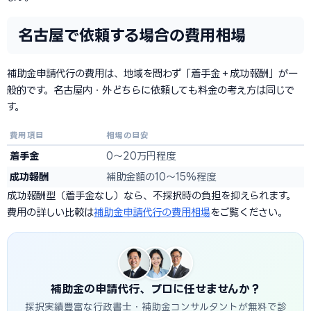
名古屋で依頼する場合の費用相場
補助金申請代行の費用は、地域を問わず「着手金＋成功報酬」が一
般的です。名古屋内・外どちらに依頼しても料金の考え方は同じで
す。
費用項目
相場の目安
着手金
0〜20万円程度
成功報酬
補助金額の10〜15%程度
成功報酬型（着手金なし）なら、不採択時の負担を抑えられます。
費用の詳しい比較は
補助金申請代行の費用相場
をご覧ください。
補助金の申請代行、プロに任せませんか？
採択実績豊富な行政書士・補助金コンサルタントが無料で診