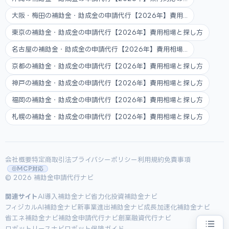
大阪・梅田の補助金・助成金の申請代行【2026年】費用...
東京の補助金・助成金の申請代行【2026年】費用相場と探し方
名古屋の補助金・助成金の申請代行【2026年】費用相場...
京都の補助金・助成金の申請代行【2026年】費用相場と探し方
神戸の補助金・助成金の申請代行【2026年】費用相場と探し方
福岡の補助金・助成金の申請代行【2026年】費用相場と探し方
札幌の補助金・助成金の申請代行【2026年】費用相場と探し方
会社概要
特定商取引法
プライバシーポリシー
利用規約
免責事項
MCP対応
© 2026 補助金申請代行ナビ
関連サイト
AI導入補助金ナビ
省力化投資補助金ナビ
フィジカルAI補助金ナビ
新事業進出補助金ナビ
成長加速化補助金ナビ
省エネ補助金ナビ
補助金申請代行ナビ
創業融資代行ナビ
ロボットリースナビ
ロボット保険ガイド