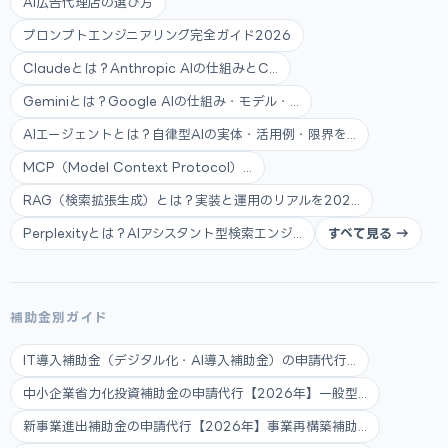
AI広告代理店の選び方
プロンプトエンジニアリング完全ガイド2026
Claudeとは？Anthropic AIの仕組みとC...
Geminiとは？Google AIの仕組み・モデル・...
AIエージェントとは？自律型AIの実体・活用例・限界を...
MCP（Model Context Protocol）...
RAG（検索拡張生成）とは？実装と運用のリアルを202...
Perplexityとは？AIアシスタント型検索エンジ...
すべて見る →
補助金別ガイド
IT導入補助金（デジタル化・AI導入補助金）の申請代行...
中小企業省力化投資補助金の申請代行【2026年】一般型...
新事業進出補助金の申請代行【2026年】事業再構築補助...