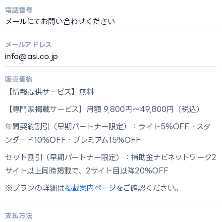
電話番号
メールにてお問い合わせください
メールアドレス
info@asi.co.jp
販売価格
【情報提供サービス】無料
【専門家掲載サービス】月額 9,800円〜49,800円（税込）
年間契約割引（早期パートナー限定）：ライト5%OFF・スタ
ンダード10%OFF・プレミアム15%OFF
セット割引（早期パートナー限定）：補助金ナビネットワーク2
サイト以上同時掲載で、2サイト目以降20%OFF
※プランの詳細は
掲載案内ページ
をご確認ください。
支払方法