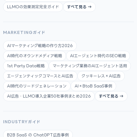
LLMOの効果測定完全ガイド
すべて見る →
MARKETINGガイド
AIマーケティング戦略の作り方2026
AI時代のオウンドメディア戦略
AIエージェント時代のSEO戦略
1st Party Data戦略
マーケティング業務のAIエージェント活用
エージェンティックコマースとAI広告
クッキーレス×AI広告
AI時代のリードジェネレーション
AI×BtoB SaaS事例
AI広告・LLMO導入企業50社事例まとめ2026
すべて見る →
INDUSTRYガイド
B2B SaaS の ChatGPT広告事例