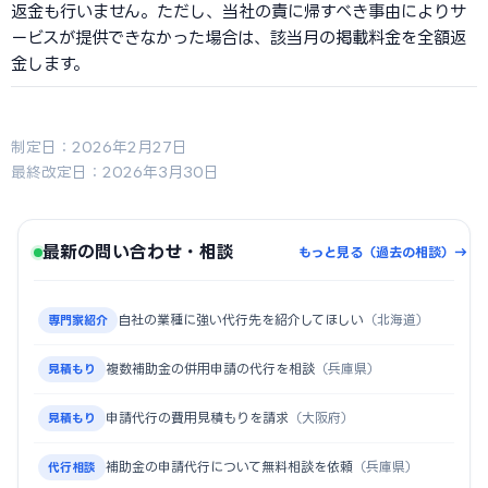
返金も行いません。ただし、当社の責に帰すべき事由によりサ
ービスが提供できなかった場合は、該当月の掲載料金を全額返
金します。
制定日：2026年2月27日
最終改定日：2026年3月30日
最新の問い合わせ・相談
もっと見る（過去の相談）→
自社の業種に強い代行先を紹介してほしい
（北海道）
専門家紹介
複数補助金の併用申請の代行を相談
（兵庫県）
見積もり
申請代行の費用見積もりを請求
（大阪府）
見積もり
補助金の申請代行について無料相談を依頼
（兵庫県）
代行相談