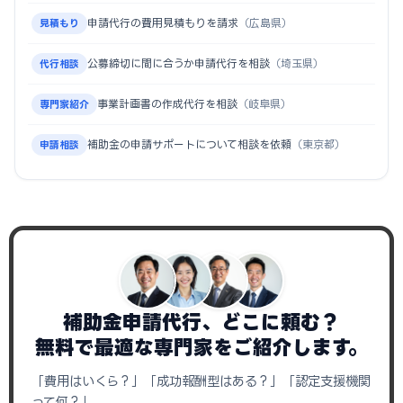
申請代行の費用見積もりを請求
（広島県）
見積もり
公募締切に間に合うか申請代行を相談
（埼玉県）
代行相談
事業計画書の作成代行を相談
（岐阜県）
専門家紹介
補助金の申請サポートについて相談を依頼
（東京都）
申請相談
補助金申請代行、どこに頼む？
無料で最適な専門家をご紹介します。
「費用はいくら？」「成功報酬型はある？」「認定支援機関
って何？」