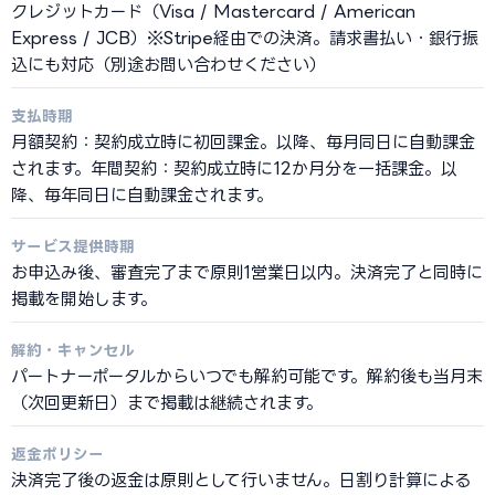
クレジットカード（Visa / Mastercard / American
Express / JCB）※Stripe経由での決済。請求書払い・銀行振
込にも対応（別途お問い合わせください）
支払時期
月額契約：契約成立時に初回課金。以降、毎月同日に自動課金
されます。年間契約：契約成立時に12か月分を一括課金。以
降、毎年同日に自動課金されます。
サービス提供時期
お申込み後、審査完了まで原則1営業日以内。決済完了と同時に
掲載を開始します。
解約・キャンセル
パートナーポータルからいつでも解約可能です。解約後も当月末
（次回更新日）まで掲載は継続されます。
返金ポリシー
決済完了後の返金は原則として行いません。日割り計算による