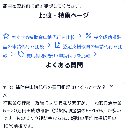
範囲を契約前に必ず確認してください。
比較・特集ページ
おすすめ補助金申請代行を比較
完全成功報酬
型の申請代行を比較
認定支援機関の申請代行を比
較
費用相場が安い申請代行を比較
よくある質問
Q
補助金申請代行の費用相場はいくらですか？
A
補助金の種類・規模により異なりますが、一般的に着手金
5〜20万円＋成功報酬（採択補助金額の5〜15%）が多い
です。ものづくり補助金なら成功報酬の平均は採択額の
10%前後です。