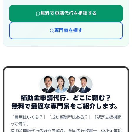
無料で申請代行を相談する
専門家を探す
補助金申請代行、どこに頼む？
無料で最適な専門家をご紹介します。
「費用はいくら？」「成功報酬型はある？」「認定支援機関
って何？」
補助金申請代行の疑問を解決。全国の行政書士・中小企業診