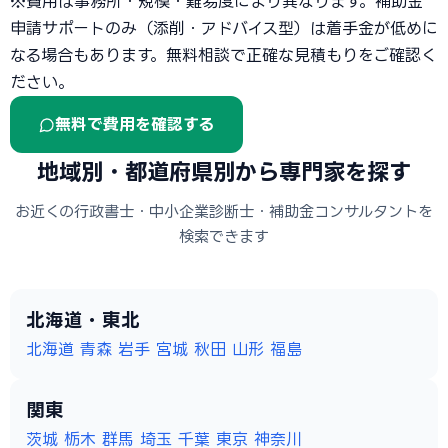
※費用は事務所・規模・難易度により異なります。補助金
申請サポートのみ（添削・アドバイス型）は着手金が低めに
なる場合もあります。無料相談で正確な見積もりをご確認く
ださい。
無料で費用を確認する
地域別・都道府県別から専門家を探す
お近くの行政書士・中小企業診断士・補助金コンサルタントを
検索できます
北海道・東北
北海道
青森
岩手
宮城
秋田
山形
福島
関東
茨城
栃木
群馬
埼玉
千葉
東京
神奈川