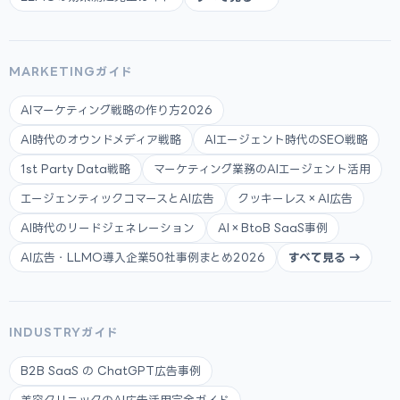
MARKETINGガイド
AIマーケティング戦略の作り方2026
AI時代のオウンドメディア戦略
AIエージェント時代のSEO戦略
1st Party Data戦略
マーケティング業務のAIエージェント活用
エージェンティックコマースとAI広告
クッキーレス×AI広告
AI時代のリードジェネレーション
AI×BtoB SaaS事例
AI広告・LLMO導入企業50社事例まとめ2026
すべて見る →
INDUSTRYガイド
B2B SaaS の ChatGPT広告事例