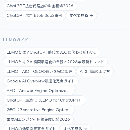
ChatGPT広告代理店の料金相場2026
ChatGPT広告 BtoB SaaS事例
すべて見る →
LLMOガイド
LLMOとは？ChatGPT時代のSEOに代わる新しい...
LLMOとは？AI検索最適化の全貌と2026年最新トレンド
LLMO・AIO・GEOの違いを完全整理
AI引用率の上げ方
Google AI Overview最適化完全ガイド
AEO（Answer Engine Optimizat...
ChatGPT最適化（LLMO for ChatGPT）
GEO（Generative Engine Optim...
主要AIエンジン引用優先度比較2026
LLMOの効果測定完全ガイド
すべて見る →