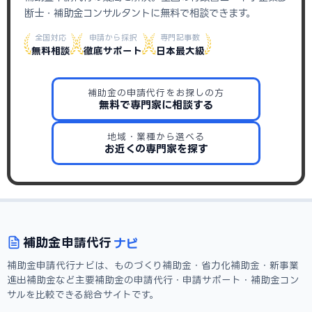
断士・補助金コンサルタントに無料で相談できます。
全国対応
申請から採択
専門記事数
無料相談
徹底サポート
日本最大級
補助金の申請代行をお探しの方
無料で専門家に相談する
地域・業種から選べる
お近くの専門家を探す
ナビ
補助金
申請代行
補助金申請代行ナビは、ものづくり補助金・省力化補助金・新事業
進出補助金など主要補助金の申請代行・申請サポート・補助金コン
サルを比較できる総合サイトです。