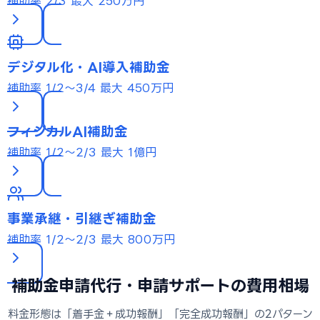
補助率 2/3
最大 250万円
デジタル化・AI導入補助金
補助率 1/2〜3/4
最大 450万円
フィジカルAI補助金
補助率 1/2〜2/3
最大 1億円
事業承継・引継ぎ補助金
補助率 1/2〜2/3
最大 800万円
補助金申請代行・申請サポートの費用相場
料金形態は「着手金＋成功報酬」「完全成功報酬」の2パターン