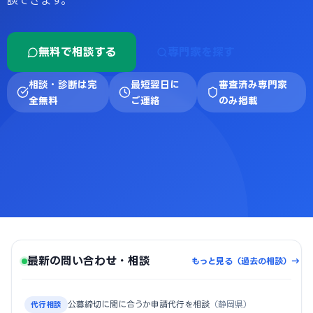
談できます。
無料で相談する
専門家を探す
相談・診断は完
最短翌日に
審査済み専門家
全無料
ご連絡
のみ掲載
最新の問い合わせ・相談
もっと見る（過去の相談）→
公募締切に間に合うか申請代行を相談
（静岡県）
代行相談