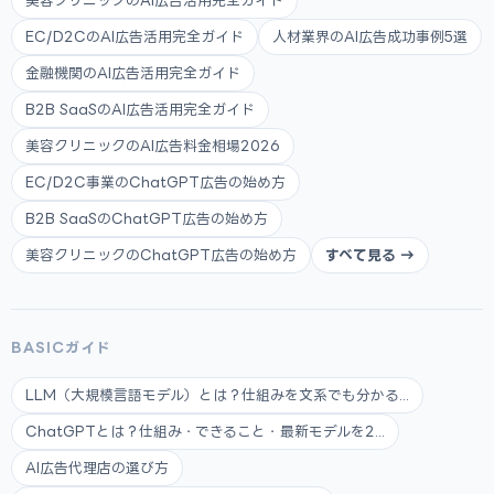
美容クリニックのAI広告活用完全ガイド
EC/D2CのAI広告活用完全ガイド
人材業界のAI広告成功事例5選
金融機関のAI広告活用完全ガイド
B2B SaaSのAI広告活用完全ガイド
美容クリニックのAI広告料金相場2026
EC/D2C事業のChatGPT広告の始め方
B2B SaaSのChatGPT広告の始め方
美容クリニックのChatGPT広告の始め方
すべて見る →
BASICガイド
LLM（大規模言語モデル）とは？仕組みを文系でも分かる...
ChatGPTとは？仕組み・できること・最新モデルを2...
AI広告代理店の選び方