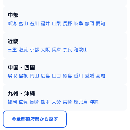
中部
新潟
富山
石川
福井
山梨
長野
岐阜
静岡
愛知
近畿
三重
滋賀
京都
大阪
兵庫
奈良
和歌山
中国・四国
鳥取
島根
岡山
広島
山口
徳島
香川
愛媛
高知
九州・沖縄
福岡
佐賀
長崎
熊本
大分
宮崎
鹿児島
沖縄
全都道府県から探す