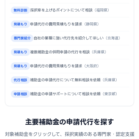
採択率を上げるポイントについて相談
（福岡県）
無料診断
申請代行の費用見積もりを請求
（静岡県）
見積もり
自社の業種に強い代行先を紹介してほしい
（北海道）
専門家紹介
複数補助金の併用申請の代行を相談
（兵庫県）
見積もり
申請代行の費用見積もりを請求
（大阪府）
見積もり
補助金の申請代行について無料相談を依頼
（兵庫県）
代行相談
補助金の申請サポートについて相談を依頼
（東京都）
申請相談
主要補助金の申請代行を探す
対象補助金をクリックして、採択実績のある専門家・認定支援