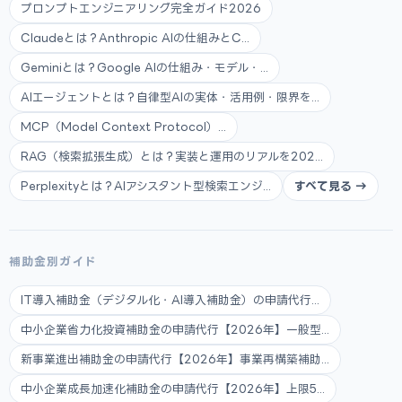
プロンプトエンジニアリング完全ガイド2026
Claudeとは？Anthropic AIの仕組みとC...
Geminiとは？Google AIの仕組み・モデル・...
AIエージェントとは？自律型AIの実体・活用例・限界を...
MCP（Model Context Protocol）...
RAG（検索拡張生成）とは？実装と運用のリアルを202...
Perplexityとは？AIアシスタント型検索エンジ...
すべて見る →
補助金別ガイド
IT導入補助金（デジタル化・AI導入補助金）の申請代行...
中小企業省力化投資補助金の申請代行【2026年】一般型...
新事業進出補助金の申請代行【2026年】事業再構築補助...
中小企業成長加速化補助金の申請代行【2026年】上限5...