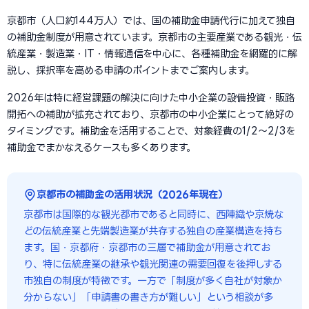
京都市（人口約144万人）では、国の補助金申請代行に加えて独自
の補助金制度が用意されています。京都市の主要産業である観光・伝
統産業・製造業・IT・情報通信を中心に、各種補助金を網羅的に解
説し、採択率を高める申請のポイントまでご案内します。
2026年は特に経営課題の解決に向けた中小企業の設備投資・販路
開拓への補助が拡充されており、京都市の中小企業にとって絶好の
タイミングです。補助金を活用することで、対象経費の1/2〜2/3を
補助金でまかなえるケースも多くあります。
京都市の補助金の活用状況（2026年現在）
京都市は国際的な観光都市であると同時に、西陣織や京焼な
どの伝統産業と先端製造業が共存する独自の産業構造を持ち
ます。国・京都府・京都市の三層で補助金が用意されてお
り、特に伝統産業の継承や観光関連の需要回復を後押しする
市独自の制度が特徴です。一方で「制度が多く自社が対象か
分からない」「申請書の書き方が難しい」という相談が多