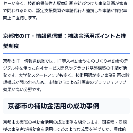
ヤーが多く、技術的優位性と収益計画を結びつけた事業計画が審査
で問われるため、認定支援機関や申請代行と連携した申請が採択率
向上に直結します。
京都市のIT・情報通信業：補助金活用ポイントと推
奨制度
京都のIT・情報通信業では、IT導入補助金やものづくり補助金のデ
ジタル枠を使った自社サービス開発やクラウド基盤構築の申請が活
発です。大学発スタートアップも多く、技術用語が多い事業計画の論
理構成が問われるため、申請代行による計画書のブラッシュアップ
効果が高い分野です。
京都市の補助金活用の成功事例
京都市の実際の補助金活用の成功事例を紹介します。同業種・同規
模の事業者が補助金を活用してどのような成果を挙げたか、具体的