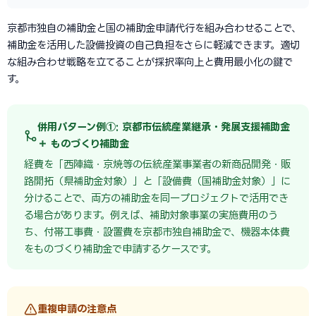
京都市独自の補助金と国の補助金申請代行を組み合わせることで、
補助金を活用した設備投資の自己負担をさらに軽減できます。適切
な組み合わせ戦略を立てることが採択率向上と費用最小化の鍵で
す。
併用パターン例①: 京都市伝統産業継承・発展支援補助金
＋ ものづくり補助金
経費を「西陣織・京焼等の伝統産業事業者の新商品開発・販
路開拓（県補助金対象）」と「設備費（国補助金対象）」に
分けることで、両方の補助金を同一プロジェクトで活用でき
る場合があります。例えば、補助対象事業の実施費用のう
ち、付帯工事費・設置費を京都市独自補助金で、機器本体費
をものづくり補助金で申請するケースです。
重複申請の注意点