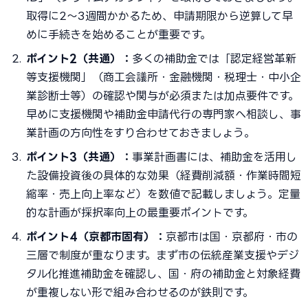
取得に2〜3週間かかるため、申請期限から逆算して早
めに手続きを始めることが重要です。
ポイント2（共通）：
多くの補助金では「認定経営革新
等支援機関」（商工会議所・金融機関・税理士・中小企
業診断士等）の確認や関与が必須または加点要件です。
早めに支援機関や補助金申請代行の専門家へ相談し、事
業計画の方向性をすり合わせておきましょう。
ポイント3（共通）：
事業計画書には、補助金を活用し
た設備投資後の具体的な効果（経費削減額・作業時間短
縮率・売上向上率など）を数値で記載しましょう。定量
的な計画が採択率向上の最重要ポイントです。
ポイント4（京都市固有）：
京都市は国・京都府・市の
三層で制度が重なります。まず市の伝統産業支援やデジ
タル化推進補助金を確認し、国・府の補助金と対象経費
が重複しない形で組み合わせるのが鉄則です。