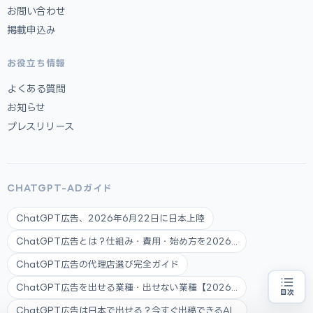
お問い合わせ
掲載申込み
お役立ち情報
よくある質問
お知らせ
プレスリリース
CHATGPT-ADガイド
ChatGPT広告、2026年6月22日に日本上陸
ChatGPT広告とは？仕組み・費用・始め方を2026...
ChatGPT広告の代理店選び完全ガイド
ChatGPT広告を出せる業種・出せない業種【2026...
目次
補助金の申請代行をお探しの方
地域・業種から選べる
ChatGPT広告は日本で出せる？今すぐ出稿できるAI...
専門家に無料相談する
お近くの専門家を探す