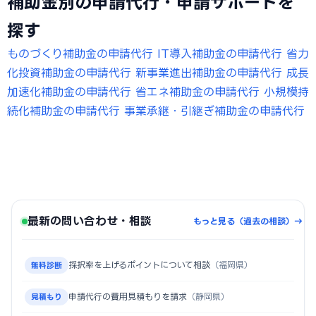
補助金別の申請代行・申請サポートを
探す
ものづくり補助金の申請代行
IT導入補助金の申請代行
省力
化投資補助金の申請代行
新事業進出補助金の申請代行
成長
加速化補助金の申請代行
省エネ補助金の申請代行
小規模持
続化補助金の申請代行
事業承継・引継ぎ補助金の申請代行
最新の問い合わせ・相談
もっと見る（過去の相談）→
採択率を上げるポイントについて相談
（福岡県）
無料診断
申請代行の費用見積もりを請求
（静岡県）
見積もり