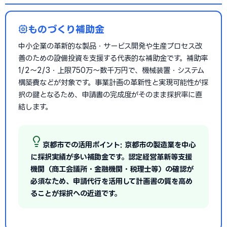
ものづくり補助金
中小企業の革新的な製品・サービス開発や生産プロセス改
善のための設備投資を支援する代表的な補助金です。補助率
1/2〜2/3・上限750万〜数千万円で、機械装置・システム
構築費などが対象です。事業計画の革新性と実現可能性が採
択の鍵となるため、申請書の完成度がそのまま採択率に直
結します。
京都市での活用ポイント: 京都市の製造業を中心
に採択実績が多い補助金です。認定経営革新等支援
機関（商工会議所・金融機関・税理士等）の確認が
必須なため、申請代行を活用して計画書の質を高め
ることが採択への近道です。