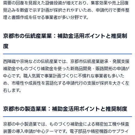
需要の回復を見据えた設備投資が増えており、集客効果や売上回復
見込みを数値で示す計画が採択されやすいため、申請代行で要件整
理と書類作成を任せる事業者が多い分野です。
京都市の伝統産業業：補助金活用ポイントと推奨制
度
西陣織や京焼などの伝統産業では、京都市伝統産業継承・発展支援
補助金やものづくり補助金を使った新商品開発・販路開拓の申請が
中心です。職人気質で事業計画づくりに不慣れな事業者も多いた
め、市場性や成長性を言語化する申請代行の支援が採択を大きく左
右します。
京都市の製造業業：補助金活用ポイントと推奨制度
京都の中小製造業では、ものづくり補助金による精密加工機や検査
装置の導入申請が中心テーマです。電子部品や精密機器のサプライ