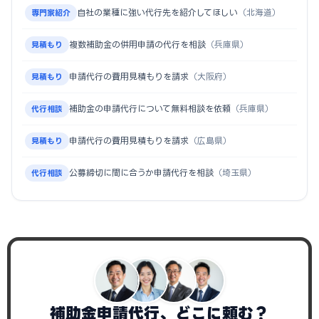
自社の業種に強い代行先を紹介してほしい
（北海道）
専門家紹介
複数補助金の併用申請の代行を相談
（兵庫県）
見積もり
申請代行の費用見積もりを請求
（大阪府）
見積もり
補助金の申請代行について無料相談を依頼
（兵庫県）
代行相談
申請代行の費用見積もりを請求
（広島県）
見積もり
公募締切に間に合うか申請代行を相談
（埼玉県）
代行相談
補助金申請代行、どこに頼む？