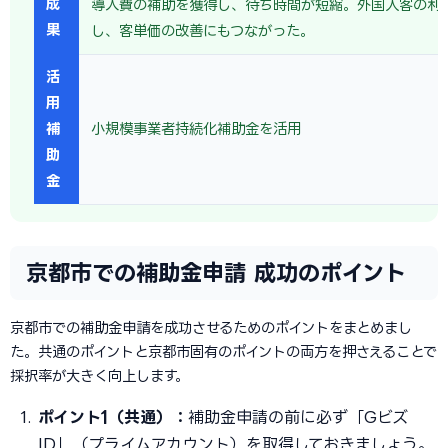
成
導入費の補助を獲得し、待ち時間が短縮。外国人客の利
果
し、客単価の改善にもつながった。
活
用
補
小規模事業者持続化補助金を活用
助
金
京都市での補助金申請 成功のポイント
京都市での補助金申請を成功させるためのポイントをまとめまし
た。共通のポイントと京都市固有のポイントの両方を押さえることで
採択率が大きく向上します。
ポイント1（共通）：
補助金申請の前に必ず「Gビズ
ID」（プライムアカウント）を取得しておきましょう。