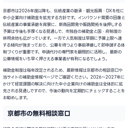
京都市は2026年度以降も、伝統産業の継承・観光振興・DXを柱に
中小企業向け補助金を拡充する方針です。インバウンド需要の回復と
伝統産業の事業承継を背景に、新商品開発や販路開拓を後押しする
予算は今後も手厚くなる見通しで、市独自の補助金と国・府制度の
併用余地も広がっています。一方で人気制度は早期に予算上限へ達
する傾向が強まっており、公募を待つより事前準備して即申請する体
制づくりが重要です。申請代行の専門家を顧問的に活用し、最新の
公募情報をいち早く押さえる事業者が有利になるでしょう。
補助金制度は毎年改定されるため、最新情報は京都市の相談窓口や
当サイトの補助金情報ページでご確認ください。2026〜2027年に
かけて経営課題の解決に向けた中小企業向けの補助金は全体的に拡
充される見通しですので、今後の動向を定期的にチェックすることを
お勧めします。
京都市の無料相談窓口