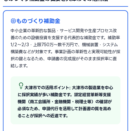
ものづくり補助金
中小企業の革新的な製品・サービス開発や生産プロセス改
善のための設備投資を支援する代表的な補助金です。補助率
1/2〜2/3・上限750万〜数千万円で、機械装置・システム
構築費などが対象です。事業計画の革新性と実現可能性が採
択の鍵となるため、申請書の完成度がそのまま採択率に直
結します。
大津市での活用ポイント: 大津市の製造業を中心
に採択実績が多い補助金です。認定経営革新等支援
機関（商工会議所・金融機関・税理士等）の確認が
必須なため、申請代行を活用して計画書の質を高め
ることが採択への近道です。