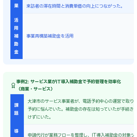
果
来訪者の滞在時間と消費単価の向上につながった。
活
用
補
事業再構築補助金を活用
助
金
事例2: サービス業がIT導入補助金で予約管理を効率化
（商業・サービス）
大津市のサービス事業者が、電話予約中心の運営で取り
課
予約に悩んでいた。補助金の存在は知っていたが手続き
題
けずにいた。
導
申請代行が業務フローを整理し、IT導入補助金の対象ツ