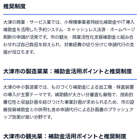
推奨制度
大津の商業・サービス業では、小規模事業者持続化補助金やIT導入
補助金を活用した予約システム・キャッシュレス決済・ホームページ
刷新の申請が活発です。市の観光・商業活性化支援補助金と組み合
わせれば自己負担を抑えられ、対象経費の切り分けに申請代行の支
援が役立ちます。
大津市の製造業業：補助金活用ポイントと推奨制度
大津の中小製造業では、ものづくり補助金による加工機・検査装置
の導入が主要テーマです。補助額が大きい分審査も厳格で、技術的
優位性と収益計画を結びつけた事業計画が求められるため、市の設
備投資補助金との併用も含め申請代行による計画書のブラッシュア
ップ効果が高い分野です。
大津市の観光業：補助金活用ポイントと推奨制度