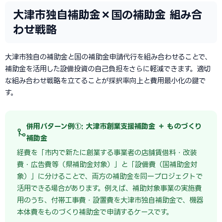
大津市独自補助金×国の補助金 組み合
わせ戦略
大津市独自の補助金と国の補助金申請代行を組み合わせることで、
補助金を活用した設備投資の自己負担をさらに軽減できます。適切
な組み合わせ戦略を立てることが採択率向上と費用最小化の鍵で
す。
併用パターン例①: 大津市創業支援補助金 ＋ ものづくり
補助金
経費を「市内で新たに創業する事業者の店舗賃借料・改装
費・広告費等（県補助金対象）」と「設備費（国補助金対
象）」に分けることで、両方の補助金を同一プロジェクトで
活用できる場合があります。例えば、補助対象事業の実施費
用のうち、付帯工事費・設置費を大津市独自補助金で、機器
本体費をものづくり補助金で申請するケースです。