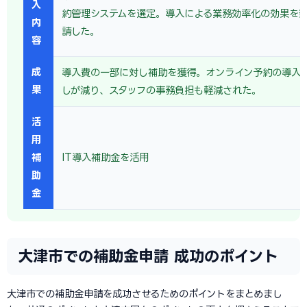
入
約管理システムを選定。導入による業務効率化の効果を
内
請した。
容
成
導入費の一部に対し補助を獲得。オンライン予約の導入
果
しが減り、スタッフの事務負担も軽減された。
活
用
補
IT導入補助金を活用
助
金
大津市での補助金申請 成功のポイント
大津市での補助金申請を成功させるためのポイントをまとめまし