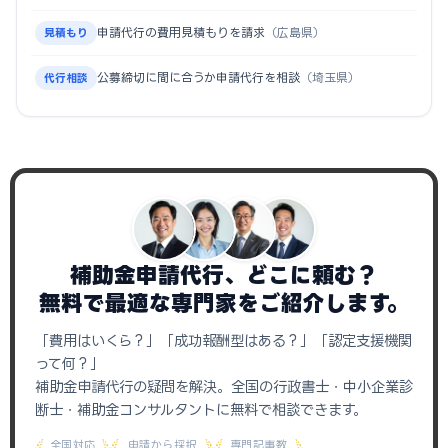
申請代行の費用見積もりを請求
（広島県）
見積もり
公募締切に間に合うか申請代行を相談
（埼玉県）
代行相談
補助金申請代行、どこに頼む？
無料で最適な専門家をご紹介します。
「費用はいくら？」「成功報酬型はある？」「認定支援機関
って何？」
補助金申請代行の疑問を解決。全国の行政書士・中小企業診
断士・補助金コンサルタントに無料で相談できます。
全国対応
申請から採択
専門記事数