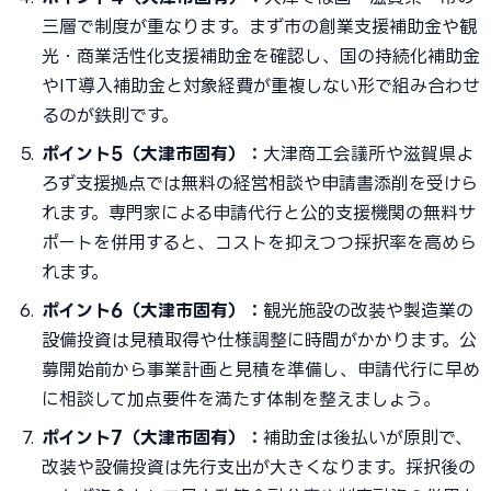
三層で制度が重なります。まず市の創業支援補助金や観
光・商業活性化支援補助金を確認し、国の持続化補助金
やIT導入補助金と対象経費が重複しない形で組み合わせ
るのが鉄則です。
ポイント5（大津市固有）：
大津商工会議所や滋賀県よ
ろず支援拠点では無料の経営相談や申請書添削を受けら
れます。専門家による申請代行と公的支援機関の無料サ
ポートを併用すると、コストを抑えつつ採択率を高めら
れます。
ポイント6（大津市固有）：
観光施設の改装や製造業の
設備投資は見積取得や仕様調整に時間がかかります。公
募開始前から事業計画と見積を準備し、申請代行に早め
に相談して加点要件を満たす体制を整えましょう。
ポイント7（大津市固有）：
補助金は後払いが原則で、
改装や設備投資は先行支出が大きくなります。採択後の