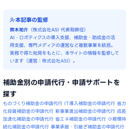
本記事の監修
齊木祐介
（株式会社ASI 代表取締役）
AI・ロボティクスの導入支援、補助金・助成金の活
用支援、専門メディアの運営など複数事業を統括。
実務で得た知見をもとに、本サイトの情報を監修して
います（運営：
株式会社ASI
）。
補助金別の申請代行・申請サポートを
探す
ものづくり補助金の申請代行
IT導入補助金の申請代行
省力
化投資補助金の申請代行
新事業進出補助金の申請代行
成長
加速化補助金の申請代行
省エネ補助金の申請代行
小規模持
続化補助金の申請代行
事業承継・引継ぎ補助金の申請代行