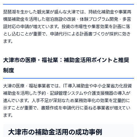
琵琶湖を生かした観光業が盛んな大津では、持続化補助金や事業再
構築補助金を活用した宿泊施設の改装・体験プログラム開発・多言
語対応の申請が増えています。投資の市場性や集客効果を計画に落
とし込むことが重要で、申請代行による計画書づくりが採択に効き
ます。
大津市の医療・福祉業：補助金活用ポイントと推奨
制度
大津の医療・福祉事業者では、IT導入補助金や中小企業省力化投資
補助金を活用した予約・記録管理システムや介護支援機器の導入が
進んでいます。人手不足が深刻なため業務効率化の効果を定量的に
示すことが重要で、書類作成を申請代行に委ねる事業者が増えてい
ます。
大津市の補助金活用の成功事例