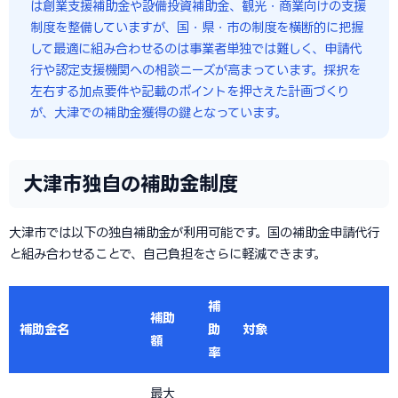
は創業支援補助金や設備投資補助金、観光・商業向けの支援
制度を整備していますが、国・県・市の制度を横断的に把握
して最適に組み合わせるのは事業者単独では難しく、申請代
行や認定支援機関への相談ニーズが高まっています。採択を
左右する加点要件や記載のポイントを押さえた計画づくり
が、大津での補助金獲得の鍵となっています。
大津市独自の補助金制度
大津市では以下の独自補助金が利用可能です。国の補助金申請代行
と組み合わせることで、自己負担をさらに軽減できます。
補
補助
補助金名
助
対象
額
率
最大