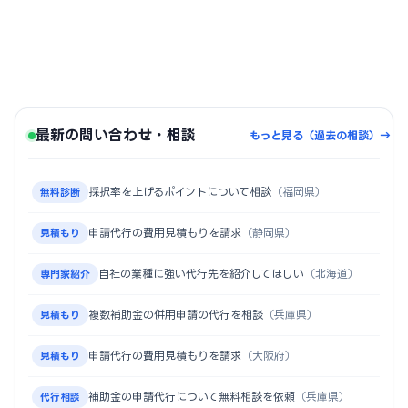
最新の問い合わせ・相談
もっと見る（過去の相談）→
採択率を上げるポイントについて相談
（福岡県）
無料診断
申請代行の費用見積もりを請求
（静岡県）
見積もり
自社の業種に強い代行先を紹介してほしい
（北海道）
専門家紹介
複数補助金の併用申請の代行を相談
（兵庫県）
見積もり
申請代行の費用見積もりを請求
（大阪府）
見積もり
補助金の申請代行について無料相談を依頼
（兵庫県）
代行相談