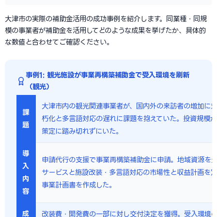
大津市の実際の補助金活用の成功事例を紹介します。同業種・同規
模の事業者が補助金を活用してどのような成果を挙げたか、具体的
な数値と合わせてご確認ください。
事例1: 観光施設が事業再構築補助金で受入環境を刷新
（観光）
大津市内の観光関連事業者が、国内外の来訪者の増加に
課
朽化と多言語対応の遅れに課題を抱えていた。投資規模
題
策定に踏み切れずにいた。
導
申請代行の支援で事業再構築補助金に申請。地域資源を
入
サービスと施設改装・多言語対応の市場性と収益計画を
内
事業計画書を作成した。
容
成
改装費・開発費の一部に対し交付決定を獲得。受入環境