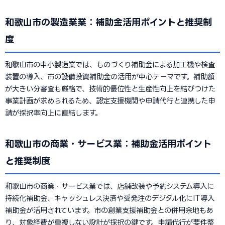
和歌山市の製造業業：補助金活用ポイントと推奨制
度
和歌山市の中小製造業では、ものづくり補助金による加工機や検査
装置の導入、市の設備投資補助金の活用が中心テーマです。補助額
が大きい分審査も厳格で、技術的優位性と生産性向上を結びつけた
事業計画が求められるため、認定支援機関や申請代行と連携した申
請が採択率向上に直結します。
和歌山市の商業・サービス業：補助金活用ポイント
と推奨制度
和歌山市の商業・サービス業では、店舗改装や予約システム導入に
持続化補助金、キャッシュレス決済や受発注のデジタル化にIT導入
補助金が活用されています。市の創業支援補助金との併用余地もあ
り、対象経費が重複しない設計が採択の鍵です。申請代行が要件整