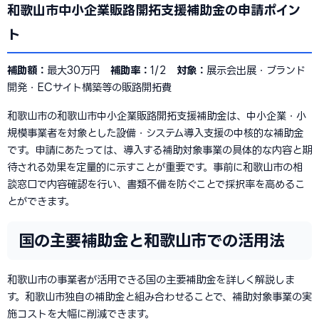
和歌山市中小企業販路開拓支援補助金の申請ポイン
ト
補助額：
最大30万円
補助率：
1/2
対象：
展示会出展・ブランド
開発・ECサイト構築等の販路開拓費
和歌山市の和歌山市中小企業販路開拓支援補助金は、中小企業・小
規模事業者を対象とした設備・システム導入支援の中核的な補助金
です。申請にあたっては、導入する補助対象事業の具体的な内容と期
待される効果を定量的に示すことが重要です。事前に和歌山市の相
談窓口で内容確認を行い、書類不備を防ぐことで採択率を高めるこ
とができます。
国の主要補助金と和歌山市での活用法
和歌山市の事業者が活用できる国の主要補助金を詳しく解説しま
す。和歌山市独自の補助金と組み合わせることで、補助対象事業の実
施コストを大幅に削減できます。