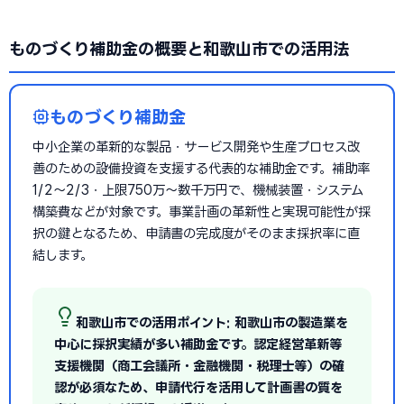
ものづくり補助金の概要と和歌山市での活用法
ものづくり補助金
中小企業の革新的な製品・サービス開発や生産プロセス改
善のための設備投資を支援する代表的な補助金です。補助率
1/2〜2/3・上限750万〜数千万円で、機械装置・システム
構築費などが対象です。事業計画の革新性と実現可能性が採
択の鍵となるため、申請書の完成度がそのまま採択率に直
結します。
和歌山市での活用ポイント: 和歌山市の製造業を
中心に採択実績が多い補助金です。認定経営革新等
支援機関（商工会議所・金融機関・税理士等）の確
認が必須なため、申請代行を活用して計画書の質を