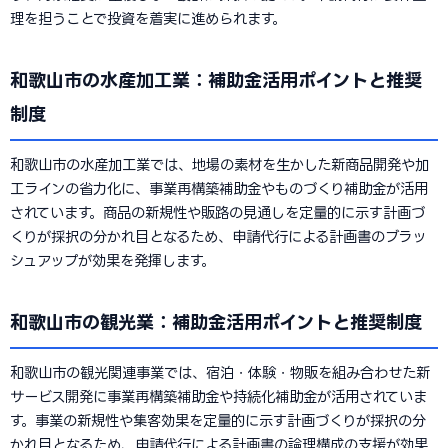
理を担うことで投資を着実に進められます。
和歌山市の水産加工業：補助金活用ポイントと推奨
制度
和歌山市の水産加工業では、地場の素材を生かした新商品開発や加
工ラインの省力化に、事業再構築補助金やものづくり補助金が活用
されています。商品の新規性や販路の見通しを定量的に示す計画づ
くりが採択の分かれ目となるため、申請代行による計画書のブラッ
シュアップが効果を発揮します。
和歌山市の観光業：補助金活用ポイントと推奨制度
和歌山市の観光関連事業では、宿泊・体験・物販を組み合わせた新
サービス開発に事業再構築補助金や持続化補助金が活用されていま
す。事業の新規性や集客効果を定量的に示す計画づくりが採択の分
かれ目となるため、申請代行による計画書の論理構成の支援が効果