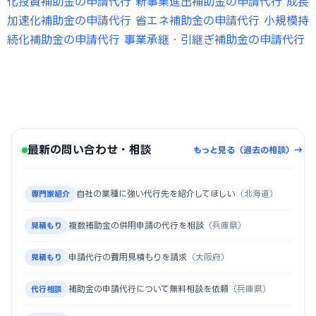
化投資補助金の申請代行
新事業進出補助金の申請代行
成長
加速化補助金の申請代行
省エネ補助金の申請代行
小規模持
続化補助金の申請代行
事業承継・引継ぎ補助金の申請代行
最新の問い合わせ・相談
もっと見る（過去の相談）→
自社の業種に強い代行先を紹介してほしい
（北海道）
専門家紹介
複数補助金の併用申請の代行を相談
（兵庫県）
見積もり
申請代行の費用見積もりを請求
（大阪府）
見積もり
補助金の申請代行について無料相談を依頼
（兵庫県）
代行相談