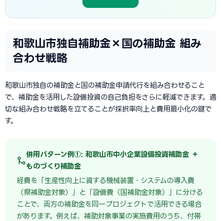
和歌山市独自補助金×国の補助金 組み
合わせ戦略
和歌山市独自の補助金と国の補助金申請代行を組み合わせること
で、補助金を活用した設備投資の自己負担をさらに軽減できます。適
切な組み合わせ戦略を立てることが採択率向上と費用最小化の鍵で
す。
併用パターン例①: 和歌山市中小企業設備投資補助金 ＋
ものづくり補助金
経費を「生産性向上に資する機械装置・システムの導入費
（県補助金対象）」と「設備費（国補助金対象）」に分ける
ことで、両方の補助金を同一プロジェクトで活用できる場合
があります。例えば、補助対象事業の実施費用のうち、付帯