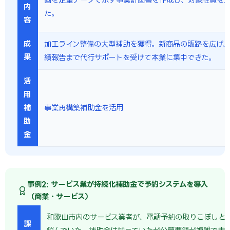
内
た。
容
成
加工ライン整備の大型補助を獲得。新商品の販路を広げ、
果
績報告まで代行サポートを受けて本業に集中できた。
活
用
補
事業再構築補助金を活用
助
金
事例2: サービス業が持続化補助金で予約システムを導入
（商業・サービス）
和歌山市内のサービス業者が、電話予約の取りこぼしと
課