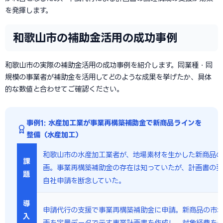
を発揮します。
和歌山市の補助金活用の成功事例
和歌山市の実際の補助金活用の成功事例を紹介します。同業種・同
規模の事業者が補助金を活用してどのような成果を挙げたか、具体
的な数値と合わせてご確認ください。
事例1: 水産加工業が事業再構築補助金で新商品ラインを
整備（水産加工）
和歌山市の水産加工業者が、地場素材を生かした新商品
課
画。事業再構築補助金の存在は知っていたが、計画書の
題
自社申請を断念していた。
導
申請代行の支援で事業再構築補助金に申請。新商品の市
入
画を定量データで示す事業計画書を作成し、対象経費を