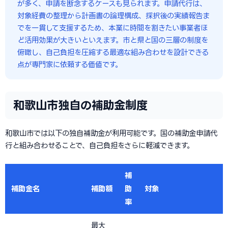
が多く、申請を断念するケースも見られます。申請代行は、
対象経費の整理から計画書の論理構成、採択後の実績報告ま
でを一貫して支援するため、本業に時間を割きたい事業者ほ
ど活用効果が大きいといえます。市と県と国の三層の制度を
俯瞰し、自己負担を圧縮する最適な組み合わせを設計できる
点が専門家に依頼する価値です。
和歌山市独自の補助金制度
和歌山市では以下の独自補助金が利用可能です。国の補助金申請代
行と組み合わせることで、自己負担をさらに軽減できます。
補
補助金名
補助額
助
対象
率
最大