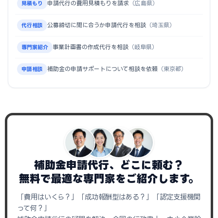
申請代行の費用見積もりを請求
（広島県）
見積もり
公募締切に間に合うか申請代行を相談
（埼玉県）
代行相談
事業計画書の作成代行を相談
（岐阜県）
専門家紹介
補助金の申請サポートについて相談を依頼
（東京都）
申請相談
補助金申請代行、どこに頼む？
無料で最適な専門家をご紹介します。
「費用はいくら？」「成功報酬型はある？」「認定支援機関
って何？」