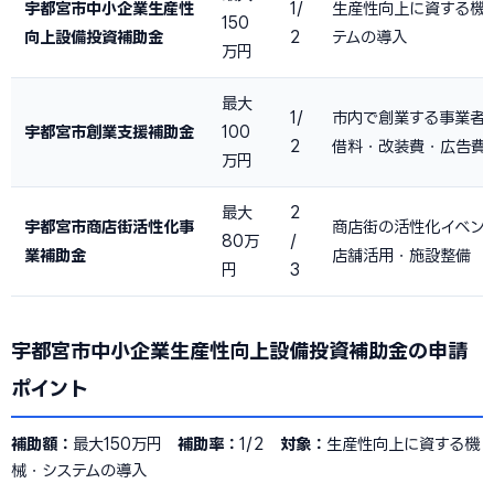
宇都宮市中小企業生産性
1/
生産性向上に資する機
150
向上設備投資補助金
2
テムの導入
万円
最大
1/
市内で創業する事業者
宇都宮市創業支援補助金
100
2
借料・改装費・広告費
万円
最大
2
宇都宮市商店街活性化事
商店街の活性化イベン
80万
/
業補助金
店舗活用・施設整備
円
3
宇都宮市中小企業生産性向上設備投資補助金の申請
ポイント
補助額：
最大150万円
補助率：
1/2
対象：
生産性向上に資する機
械・システムの導入