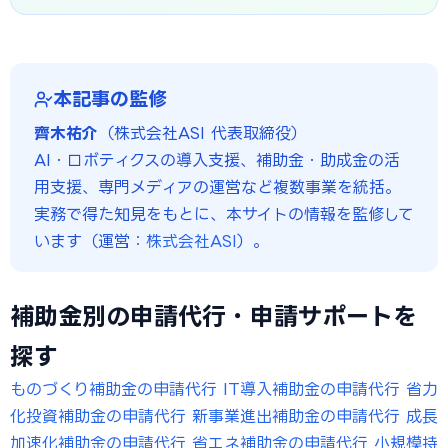
本記事の監修
齊木祐介
（株式会社ASI 代表取締役）
AI・ロボティクスの導入支援、補助金・助成金の活
用支援、専門メディアの運営など複数事業を統括。
実務で得た知見をもとに、本サイトの情報を監修して
います（運営：
株式会社ASI
）。
補助金別の申請代行・申請サポートを
探す
ものづくり補助金の申請代行
IT導入補助金の申請代行
省力
化投資補助金の申請代行
新事業進出補助金の申請代行
成長
加速化補助金の申請代行
省エネ補助金の申請代行
小規模持