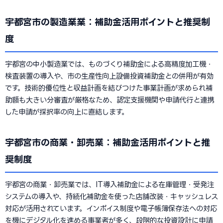
宇都宮市の製造業業：補助金活用ポイントと推奨制
度
宇都宮の中小製造業では、ものづくり補助金による高精度加工機・
検査装置の導入や、市の生産性向上設備投資補助金との併用が有効
です。技術的優位性と収益計画を結びつけた事業計画が求められ補
助額も大きい分審査が厳格なため、認定支援機関や申請代行と連携
した申請が採択率の向上に直結します。
宇都宮市の商業・卸売業：補助金活用ポイントと推
奨制度
宇都宮の商業・卸売業では、IT導入補助金による在庫管理・受発注
システムの導入や、持続化補助金を使った店舗改装・キャッシュレス
対応が活用されています。インボイス制度や電子帳簿保存法への対応
を機にデジタル化を進める事業者が多く、段階的な投資設計に申請