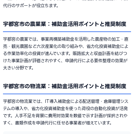
代行のサポートが役立ちます。
宇都宮市の農業業：補助金活用ポイントと推奨制度
宇都宮の農業では、事業再構築補助金を活用した農産物の加工・直
売・観光農園など六次産業化の取り組みや、省力化投資補助金によ
る作業効率化の投資が進んでいます。販路拡大と収益計画を結びつ
けた事業計画が評価されやすく、申請代行による要件整理の効果が
大きい分野です。
宇都宮市の物流業：補助金活用ポイントと推奨制度
宇都宮の物流業では、IT導入補助金による配送管理・倉庫管理シス
テムの導入や、省力化投資補助金を使った荷役の自動化投資が活発
です。人手不足を背景に費用対効果を数値で示す計画が採択されや
すく、書類作成を申請代行に任せる事業者が増えています。