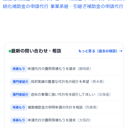
続化補助金の申請代行
事業承継・引継ぎ補助金の申請代行
最新の問い合わせ・相談
もっと見る（過去の相談）→
申請代行の費用見積もりを請求
（静岡県）
見積もり
採択実績の豊富な代行先の紹介を希望
（栃木県）
専門家紹介
自社の業種に強い代行先を紹介してほしい
（北海道）
専門家紹介
複数補助金の併用申請の代行を相談
（兵庫県）
見積もり
申請代行の費用見積もりを請求
（大阪府）
見積もり