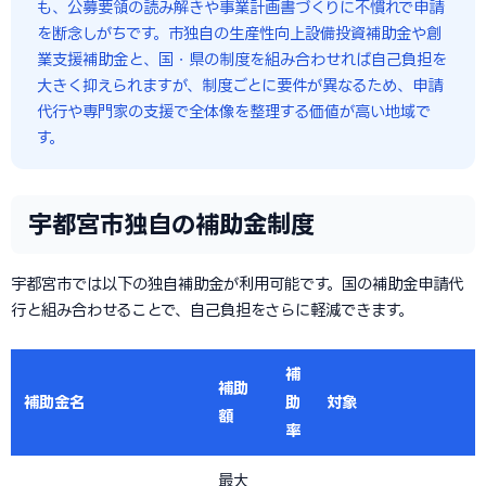
も、公募要領の読み解きや事業計画書づくりに不慣れで申請
を断念しがちです。市独自の生産性向上設備投資補助金や創
業支援補助金と、国・県の制度を組み合わせれば自己負担を
大きく抑えられますが、制度ごとに要件が異なるため、申請
代行や専門家の支援で全体像を整理する価値が高い地域で
す。
宇都宮市独自の補助金制度
宇都宮市では以下の独自補助金が利用可能です。国の補助金申請代
行と組み合わせることで、自己負担をさらに軽減できます。
補
補助
補助金名
助
対象
額
率
最大