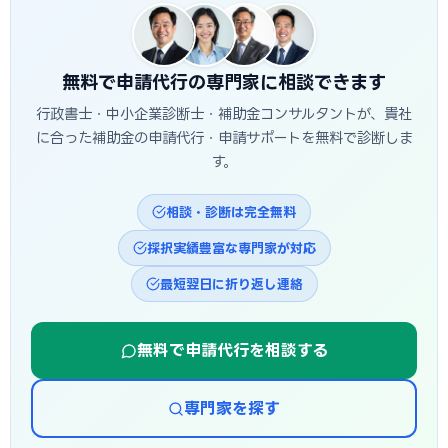
入金まで半年〜1年程度かかるのが一般的です。宇都宮市独自
の補助金は予算上限に達し次第終了する場合があるため、早
めの相談・申請が有利です。
無料で申請代行の専門家に相談できます
行政書士・中小企業診断士・補助金コンサルタントが、貴社
に合った補助金の申請代行・申請サポートを無料で診断しま
す。
相談・診断は完全無料
採択実績豊富な専門家が対応
最短翌日に折り返し連絡
無料で申請代行を相談する
専門家を探す