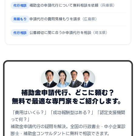
補助金の申請代行について無料相談を依頼
（兵庫県）
代行相談
申請代行の費用見積もりを請求
（広島県）
見積もり
公募締切に間に合うか申請代行を相談
（埼玉県）
代行相談
補助金申請代行、どこに頼む？
無料で最適な専門家をご紹介します。
「費用はいくら？」「成功報酬型はある？」「認定支援機関
って何？」
補助金申請代行の疑問を解決。全国の行政書士・中小企業診
断士・補助金コンサルタントに無料で相談できます。