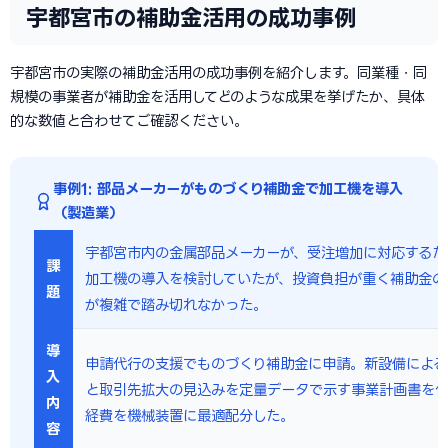
宇都宮市の補助金活用の成功事例
宇都宮市の実際の補助金活用の成功事例を紹介します。同業種・同
規模の事業者が補助金を活用してどのような成果を挙げたか、具体
的な数値と合わせてご確認ください。
事例1: 部品メーカーがものづくり補助金で加工機を導入
（製造業）
宇都宮市内の金属部品メーカーが、受注増加に対応するた
課
加工機の導入を検討していたが、投資負担が重く補助金の
題
が複雑で踏み切れなかった。
導
申請代行の支援でものづくり補助金に申請。新設備による
入
と取引先拡大の見込みを定量データで示す事業計画書を
内
経費を機械装置に最適配分した。
容