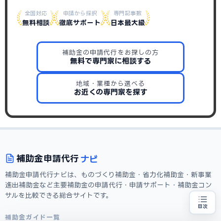
全国対応
申請から採択
専門記事数
無料相談
徹底サポート
日本最大級
補助金の申請代行をお探しの方
無料で専門家に相談する
地域・業種から選べる
お近くの専門家を探す
ナビ
補助金
申請代行
補助金申請代行ナビは、ものづくり補助金・省力化補助金・新事業
進出補助金など主要補助金の申請代行・申請サポート・補助金コン
サルを比較できる総合サイトです。
目次
補助金の申請代行をお探しの方
地域・業種から選べる
補助金ガイド一覧
専門家に無料相談する
お近くの専門家を探す