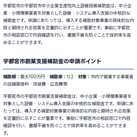
宇都宮市の宇都宮市中小企業生産性向上設備投資補助金は、中小企
業・小規模事業者を対象とした設備・システム導入支援の中核的な
補助金です。申請にあたっては、導入する補助対象事業の具体的な内
容と期待される効果を定量的に示すことが重要です。事前に宇都宮
市の相談窓口で内容確認を行い、書類不備を防ぐことで採択率を高
めることができます。
宇都宮市創業支援補助金の申請ポイント
補助額：
最大100万円
補助率：
1/2
対象：
市内で創業する事業者
の店舗賃借料・改装費・広告費等
宇都宮市の宇都宮市創業支援補助金は、中小企業・小規模事業者を
対象とした設備・システム導入支援の中核的な補助金です。申請にあ
たっては、導入する補助対象事業の具体的な内容と期待される効果
を定量的に示すことが重要です。事前に宇都宮市の相談窓口で内容
確認を行い、書類不備を防ぐことで採択率を高めることができま
す。