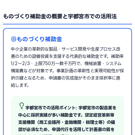
ものづくり補助金の概要と宇都宮市での活用法
ものづくり補助金
中小企業の革新的な製品・サービス開発や生産プロセス改
善のための設備投資を支援する代表的な補助金です。補助率
1/2〜2/3・上限750万〜数千万円で、機械装置・システム
構築費などが対象です。事業計画の革新性と実現可能性が採
択の鍵となるため、申請書の完成度がそのまま採択率に直
結します。
宇都宮市での活用ポイント: 宇都宮市の製造業を
中心に採択実績が多い補助金です。認定経営革新等
支援機関（商工会議所・金融機関・税理士等）の確
認が必須なため、申請代行を活用して計画書の質を