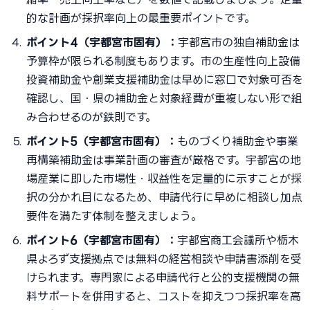
的な計画が採択率向上の最重要ポイントです。
ポイント4（宇都宮市固有）：
宇都宮市の独自補助金は
予算枠が限られる制度もあります。市の生産性向上設備
投資補助金や創業支援補助金は早めに窓口で対象可否を
確認し、国・県の補助金と対象経費が重複しない形で組
み合わせるのが鉄則です。
ポイント5（宇都宮市固有）：
ものづくり補助金や事業
再構築補助金は事業計画の審査が厳格です。宇都宮の地
場産業に即した市場性・収益性を定量的に示すことが採
択の分かれ目になるため、申請代行に早めに相談し加点
要件を満たす体制を整えましょう。
ポイント6（宇都宮市固有）：
宇都宮商工会議所や栃木
県よろず支援拠点では無料の経営相談や申請書添削を受
けられます。専門家による申請代行と公的支援機関の無
料サポートを併用すると、コストを抑えつつ採択率を高