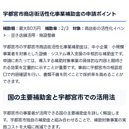
宇都宮市商店街活性化事業補助金の申請ポイント
補助額：
最大80万円
補助率：
2/3
対象：
商店街の活性化イベン
ト・空き店舗活用・施設整備
宇都宮市の宇都宮市商店街活性化事業補助金は、中小企業・小規模
事業者を対象とした設備・システム導入支援の中核的な補助金です。
申請にあたっては、導入する補助対象事業の具体的な内容と期待さ
れる効果を定量的に示すことが重要です。事前に宇都宮市の相談窓
口で内容確認を行い、書類不備を防ぐことで採択率を高めることが
できます。
国の主要補助金と宇都宮市での活用法
宇都宮市の事業者が活用できる国の主要補助金を詳しく解説しま
す。宇都宮市独自の補助金と組み合わせることで、補助対象事業の実
施コストを大幅に削減できます。