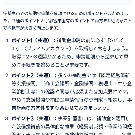
宇都宮市での補助金申請を成功させるためのポイントをまとめまし
た。共通のポイントと宇都宮市固有のポイントの両方を押さえること
で採択率が大きく向上します。
ポイント1（共通）：
補助金申請の前に必ず「Gビズ
ID」（プライムアカウント）を取得しておきましょう。
取得に2〜3週間かかるため、申請期限から逆算して早
めに手続きを始めることが重要です。
ポイント2（共通）：
多くの補助金では「認定経営革新
等支援機関」（商工会議所・金融機関・税理士・中小企
業診断士等）の確認や関与が必須または加点要件です。
早めに支援機関や補助金申請代行の専門家へ相談し、事
業計画の方向性をすり合わせておきましょう。
ポイント3（共通）：
事業計画書には、補助金を活用し
た設備投資後の具体的な効果（経費削減額・作業時間短
縮率・売上向上率など）を数値で記載しましょう。定量