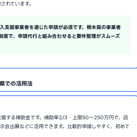
されています。
T導入支援事業者を通じた申請が必須です。栃木県の事業者
制度で、申請代行と組み合わせると要件整理がスムーズ
県での活用法
する補助金です。補助率2/3・上限50〜250万円で、店
示会出展などに活用できます。比較的申請しやすく、初めて