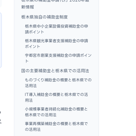
新情報
栃木県独自の補助金制度
栃木県中小企業設備投資補助金の申
請ポイント
栃木県観光事業者支援補助金の申請
ポイント
宇都宮市創業支援補助金の申請ポイン
ト
国の主要補助金と栃木県での活用法
ものづくり補助金の概要と栃木県での
活用法
IT導入補助金の概要と栃木県での活
用法
小規模事業者持続化補助金の概要と
の
栃木県での活用法
え
事業再構築補助金の概要と栃木県で
の活用法