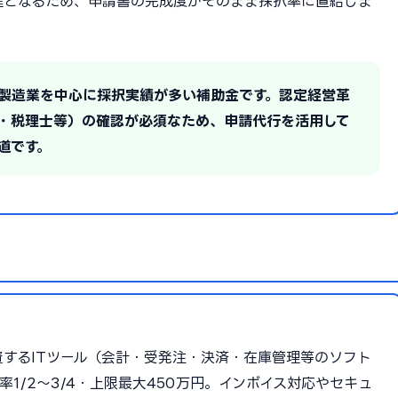
鍵となるため、申請書の完成度がそのまま採択率に直結しま
の製造業を中心に採択実績が多い補助金です。認定経営革
・税理士等）の確認が必須なため、申請代行を活用して
道です。
するITツール（会計・受発注・決済・在庫管理等のソフト
1/2〜3/4・上限最大450万円。インボイス対応やセキュ