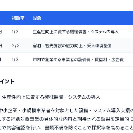
補助率
対象
円
1/2
生産性向上に資する機械装置・システムの導入
円
2/3
宿泊・観光施設の魅力向上・受入環境整備
円
1/2
市内で創業する事業者の設備費・賃借料・広告費
イント
：
生産性向上に資する機械装置・システムの導入
中小企業・小規模事業者を対象とした設備・システム導入支援
入する補助対象事業の具体的な内容と期待される効果を定量的
口で内容確認を行い、書類不備を防ぐことで採択率を高めるこ