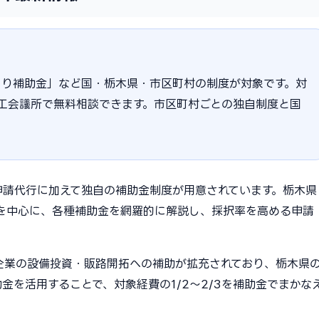
くり補助金」など国・栃木県・市区町村の制度が対象です。対
宮商工会議所で無料相談できます。市区町村ごとの独自制度と国
。
申請代行に加えて独自の補助金制度が用意されています。栃木県
を中心に、各種補助金を網羅的に解説し、採択率を高める申請
小企業の設備投資・販路開拓への補助が拡充されており、栃木県
金を活用することで、対象経費の1/2〜2/3を補助金でまかな