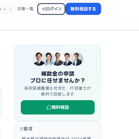
記事一覧
ログイン
無料相談する
補助金の申請
プロに任せませんか？
採択実績豊富な社労士・行政書士が
無料で診断します
無料相談
目次
栃木県の補助金申請代行 2026年最