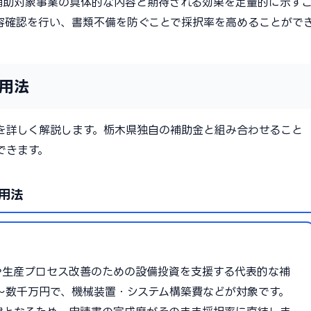
補助対象事業の具体的な内容と期待される効果を定量的に示す
容確認を行い、書類不備を防ぐことで採択率を高めることがで
用法
を詳しく解説します。栃木県独自の補助金と組み合わせること
できます。
用法
や生産プロセス改善のための設備投資を支援する代表的な補
0万〜数千万円で、機械装置・システム構築費などが対象です。