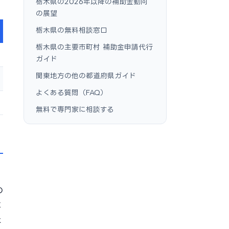
栃木県の2026年以降の補助金動向
の展望
栃木県の無料相談窓口
栃木県の主要市町村 補助金申請代行
ガイド
関東地方の他の都道府県ガイド
よくある質問（FAQ）
無料で専門家に相談する
の
に
と