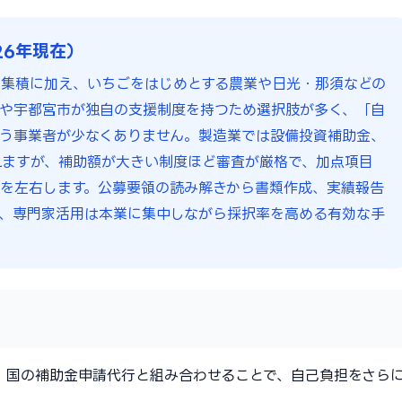
26年現在）
の集積に加え、いちごをはじめとする農業や日光・那須などの
や宇都宮市が独自の支援制度を持つため選択肢が多く、「自
う事業者が少なくありません。製造業では設備投資補助金、
れますが、補助額が大きい制度ほど審査が厳格で、加点項目
を左右します。公募要領の読み解きから書類作成、実績報告
、専門家活用は本業に集中しながら採択率を高める有効な手
。国の補助金申請代行と組み合わせることで、自己負担をさら