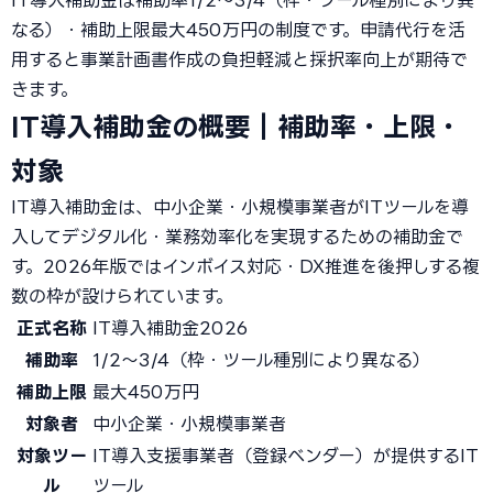
IT導入補助金は補助率1/2〜3/4（枠・ツール種別により異
なる）・補助上限最大450万円の制度です。申請代行を活
用すると事業計画書作成の負担軽減と採択率向上が期待で
きます。
IT導入補助金の概要｜補助率・上限・
対象
IT導入補助金は、中小企業・小規模事業者がITツールを導
入してデジタル化・業務効率化を実現するための補助金で
す。2026年版ではインボイス対応・DX推進を後押しする複
数の枠が設けられています。
正式名称
IT導入補助金2026
補助率
1/2〜3/4（枠・ツール種別により異なる）
補助上限
最大450万円
対象者
中小企業・小規模事業者
対象ツー
IT導入支援事業者（登録ベンダー）が提供するIT
ル
ツール