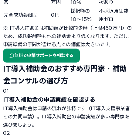
家
万円
10%
援あり
採択額の
不採択時は費
完全成功報酬型
0円
10〜15%
用ゼロ
※ IT導入補助金は補助額が比較的少額（上限450万円）の
ため、成功報酬額も他の補助金より低くなります。ただし、
申請準備の手間が省ける点での価値は大きいです。
無料で申請サポートを相談する
IT導入補助金のおすすめ専門家・補助
金コンサルの選び方
01
IT導入補助金の申請実績を確認する
IT導入補助金は申請の流れが独特です（IT導入支援事業者
との共同申請）。IT導入補助金の申請実績が多い専門家を
選びましょう。
02