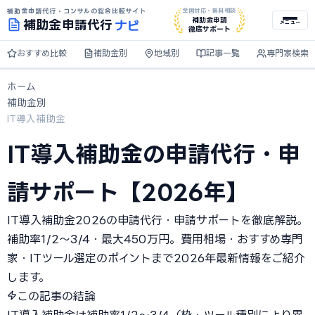
補助金申請代行・コンサルの総合比較サイト
全国対応・無料相談
ナビ
補助金申請
補助金
申請代行
メニュー
徹底サポート
おすすめ比較
補助金別
地域別
記事一覧
専門家検索
ホーム
補助金別
IT導入補助金
IT導入補助金の申請代行・申
請サポート【2026年】
IT導入補助金2026の申請代行・申請サポートを徹底解説。
補助率1/2〜3/4・最大450万円。費用相場・おすすめ専門
家・ITツール選定のポイントまで2026年最新情報をご紹介
します。
この記事の結論