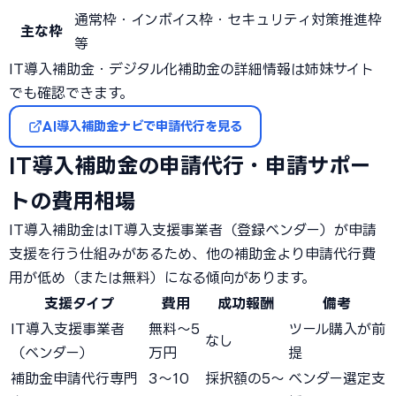
通常枠・インボイス枠・セキュリティ対策推進枠
主な枠
等
IT導入補助金・デジタル化補助金の詳細情報は姉妹サイト
でも確認できます。
AI導入補助金ナビで申請代行を見る
IT導入補助金の申請代行・申請サポー
トの費用相場
IT導入補助金はIT導入支援事業者（登録ベンダー）が申請
支援を行う仕組みがあるため、他の補助金より申請代行費
用が低め（または無料）になる傾向があります。
支援タイプ
費用
成功報酬
備考
IT導入支援事業者
無料〜5
ツール購入が前
なし
（ベンダー）
万円
提
補助金申請代行専門
3〜10
採択額の5〜
ベンダー選定支