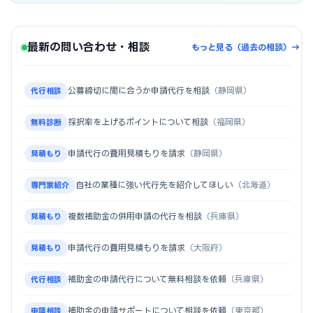
最新の問い合わせ・相談
もっと見る（過去の相談）→
公募締切に間に合うか申請代行を相談
（静岡県）
代行相談
採択率を上げるポイントについて相談
（福岡県）
無料診断
申請代行の費用見積もりを請求
（静岡県）
見積もり
自社の業種に強い代行先を紹介してほしい
（北海道）
専門家紹介
複数補助金の併用申請の代行を相談
（兵庫県）
見積もり
申請代行の費用見積もりを請求
（大阪府）
見積もり
補助金の申請代行について無料相談を依頼
（兵庫県）
代行相談
補助金の申請サポートについて相談を依頼
（東京都）
申請相談