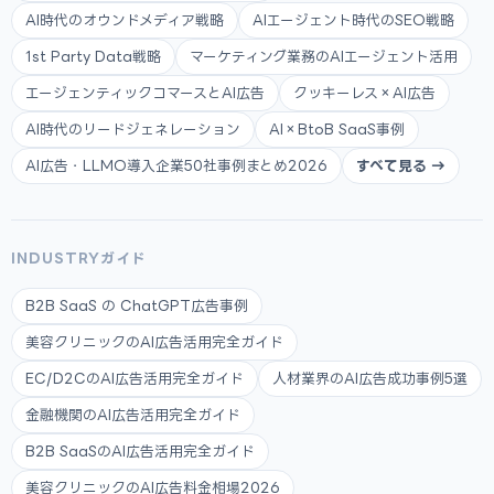
AI時代のオウンドメディア戦略
AIエージェント時代のSEO戦略
1st Party Data戦略
マーケティング業務のAIエージェント活用
エージェンティックコマースとAI広告
クッキーレス×AI広告
AI時代のリードジェネレーション
AI×BtoB SaaS事例
AI広告・LLMO導入企業50社事例まとめ2026
すべて見る →
INDUSTRYガイド
B2B SaaS の ChatGPT広告事例
美容クリニックのAI広告活用完全ガイド
EC/D2CのAI広告活用完全ガイド
人材業界のAI広告成功事例5選
金融機関のAI広告活用完全ガイド
B2B SaaSのAI広告活用完全ガイド
美容クリニックのAI広告料金相場2026