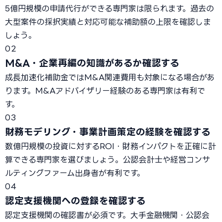
5億円規模の申請代行ができる専門家は限られます。過去の
大型案件の採択実績と対応可能な補助額の上限を確認しま
しょう。
02
M&A・企業再編の知識があるか確認する
成長加速化補助金ではM&A関連費用も対象になる場合があ
ります。M&Aアドバイザリー経験のある専門家は有利で
す。
03
財務モデリング・事業計画策定の経験を確認する
数億円規模の投資に対するROI・財務インパクトを正確に計
算できる専門家を選びましょう。公認会計士や経営コンサ
ルティングファーム出身者が有利です。
04
認定支援機関への登録を確認する
認定支援機関の確認書が必須です。大手金融機関・公認会