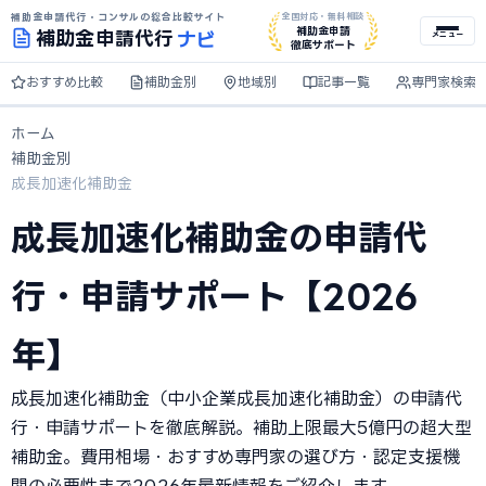
補助金申請代行・コンサルの総合比較サイト
全国対応・無料相談
ナビ
補助金申請
補助金
申請代行
メニュー
徹底サポート
おすすめ比較
補助金別
地域別
記事一覧
専門家検索
ホーム
補助金別
成長加速化補助金
成長加速化補助金の申請代
行・申請サポート【2026
年】
成長加速化補助金（中小企業成長加速化補助金）の申請代
行・申請サポートを徹底解説。補助上限最大5億円の超大型
補助金。費用相場・おすすめ専門家の選び方・認定支援機