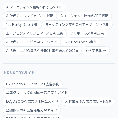
AIマーケティング戦略の作り方2026
AI時代のオウンドメディア戦略
AIエージェント時代のSEO戦略
1st Party Data戦略
マーケティング業務のAIエージェント活用
エージェンティックコマースとAI広告
クッキーレス×AI広告
AI時代のリードジェネレーション
AI×BtoB SaaS事例
AI広告・LLMO導入企業50社事例まとめ2026
すべて見る →
INDUSTRYガイド
B2B SaaS の ChatGPT広告事例
美容クリニックのAI広告活用完全ガイド
EC/D2CのAI広告活用完全ガイド
人材業界のAI広告成功事例5選
金融機関のAI広告活用完全ガイド