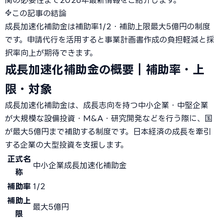
関の必要性まで2026年最新情報をご紹介します。
この記事の結論
成長加速化補助金は補助率1/2・補助上限最大5億円の制度
です。申請代行を活用すると事業計画書作成の負担軽減と採
択率向上が期待できます。
成長加速化補助金の概要｜補助率・上
限・対象
成長加速化補助金は、成長志向を持つ中小企業・中堅企業
が大規模な設備投資・M&A・研究開発などを行う際に、国
が最大5億円まで補助する制度です。日本経済の成長を牽引
する企業の大型投資を支援します。
正式名
中小企業成長加速化補助金
称
補助率
1/2
補助上
最大5億円
限