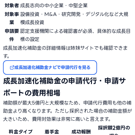
対象者
成長志向の中小企業・中堅企業
対象事
設備投資・M&A・研究開発・デジタル化など大規
業
模成長投資
申請要
認定支援機関による確認書が必須、具体的な成長目
件
標の設定
成長加速化補助金の詳細情報は姉妹サイトでも確認できま
す。
成長加速化補助金ナビで申請代行を見る
成長加速化補助金の申請代行・申請サ
ポートの費用相場
補助額が最大5億円と大規模なため、申請代行費用も他の補
助金より高くなります。ただし採択された場合の補助金額が
大きいため、費用対効果は非常に高いと言えます。
採択額2億円の
料金タイプ
着手金
成功報酬