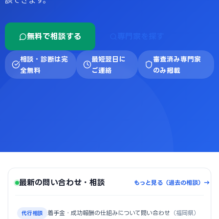
談できます。
無料で相談する
専門家を探す
相談・診断は完
最短翌日に
審査済み専門家
全無料
ご連絡
のみ掲載
最新の問い合わせ・相談
もっと見る（過去の相談）→
着手金・成功報酬の仕組みについて問い合わせ
（福岡県）
代行相談