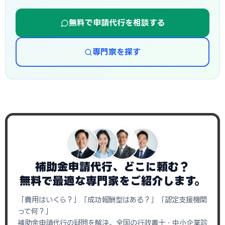
無料で申請代行を相談する
専門家を探す
補助金申請代行、どこに頼む？
無料で最適な専門家をご紹介します。
「費用はいくら？」「成功報酬型はある？」「認定支援機関
って何？」
補助金申請代行の疑問を解決。全国の行政書士・中小企業診