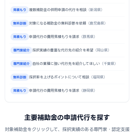
複数補助金の併用申請の代行を相談
（新潟県）
見積もり
対象になる補助金の無料診断を依頼
（鹿児島県）
無料診断
申請代行の費用見積もりを請求
（群馬県）
見積もり
採択実績の豊富な代行先の紹介を希望
（岡山県）
専門家紹介
自社の業種に強い代行先を紹介してほしい
（千葉県）
専門家紹介
採択率を上げるポイントについて相談
（福岡県）
無料診断
申請代行の費用見積もりを請求
（静岡県）
見積もり
主要補助金の申請代行を探す
対象補助金をクリックして、採択実績のある専門家・認定支援