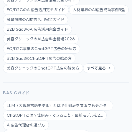
美容クリニックのAI広告活用完全ガイド
EC/D2CのAI広告活用完全ガイド
人材業界のAI広告成功事例5選
金融機関のAI広告活用完全ガイド
B2B SaaSのAI広告活用完全ガイド
美容クリニックのAI広告料金相場2026
EC/D2C事業のChatGPT広告の始め方
B2B SaaSのChatGPT広告の始め方
美容クリニックのChatGPT広告の始め方
すべて見る →
BASICガイド
LLM（大規模言語モデル）とは？仕組みを文系でも分かる...
ChatGPTとは？仕組み・できること・最新モデルを2...
AI広告代理店の選び方