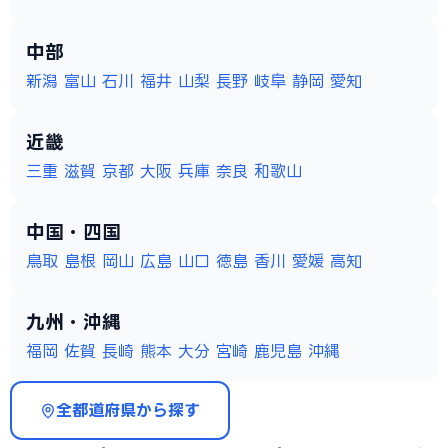
中部
新潟
富山
石川
福井
山梨
長野
岐阜
静岡
愛知
近畿
三重
滋賀
京都
大阪
兵庫
奈良
和歌山
中国・四国
鳥取
島根
岡山
広島
山口
徳島
香川
愛媛
高知
九州・沖縄
福岡
佐賀
長崎
熊本
大分
宮崎
鹿児島
沖縄
全都道府県から探す