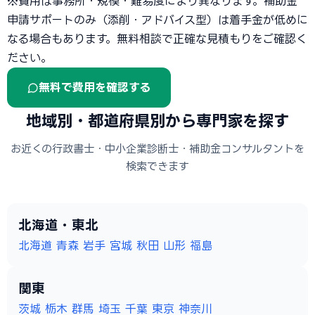
※費用は事務所・規模・難易度により異なります。補助金
申請サポートのみ（添削・アドバイス型）は着手金が低めに
なる場合もあります。無料相談で正確な見積もりをご確認く
ださい。
無料で費用を確認する
地域別・都道府県別から専門家を探す
お近くの行政書士・中小企業診断士・補助金コンサルタントを
検索できます
北海道・東北
北海道
青森
岩手
宮城
秋田
山形
福島
関東
茨城
栃木
群馬
埼玉
千葉
東京
神奈川