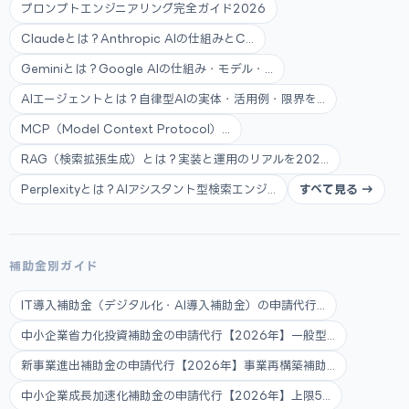
プロンプトエンジニアリング完全ガイド2026
Claudeとは？Anthropic AIの仕組みとC...
Geminiとは？Google AIの仕組み・モデル・...
AIエージェントとは？自律型AIの実体・活用例・限界を...
MCP（Model Context Protocol）...
RAG（検索拡張生成）とは？実装と運用のリアルを202...
Perplexityとは？AIアシスタント型検索エンジ...
すべて見る →
補助金別ガイド
IT導入補助金（デジタル化・AI導入補助金）の申請代行...
中小企業省力化投資補助金の申請代行【2026年】一般型...
新事業進出補助金の申請代行【2026年】事業再構築補助...
中小企業成長加速化補助金の申請代行【2026年】上限5...