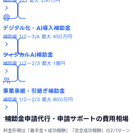
補助率 2/3
最大 250万円
デジタル化・AI導入補助金
補助率 1/2〜3/4
最大 450万円
フィジカルAI補助金
補助率 1/2〜2/3
最大 1億円
事業承継・引継ぎ補助金
補助率 1/2〜2/3
最大 800万円
補助金申請代行・申請サポートの費用相場
料金形態は「着手金＋成功報酬」「完全成功報酬」の2パターン