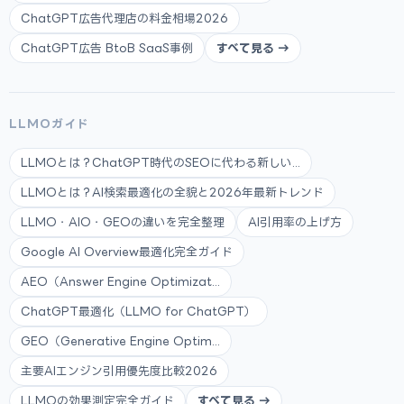
ChatGPT広告代理店の料金相場2026
ChatGPT広告 BtoB SaaS事例
すべて見る →
LLMOガイド
LLMOとは？ChatGPT時代のSEOに代わる新しい...
LLMOとは？AI検索最適化の全貌と2026年最新トレンド
LLMO・AIO・GEOの違いを完全整理
AI引用率の上げ方
Google AI Overview最適化完全ガイド
AEO（Answer Engine Optimizat...
ChatGPT最適化（LLMO for ChatGPT）
GEO（Generative Engine Optim...
主要AIエンジン引用優先度比較2026
LLMOの効果測定完全ガイド
すべて見る →