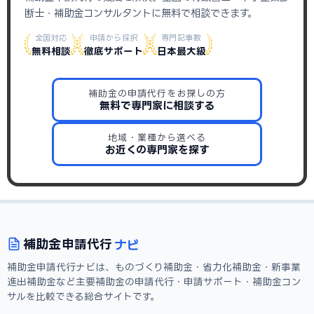
断士・補助金コンサルタントに無料で相談できます。
全国対応
申請から採択
専門記事数
無料相談
徹底サポート
日本最大級
補助金の申請代行をお探しの方
無料で専門家に相談する
地域・業種から選べる
お近くの専門家を探す
ナビ
補助金
申請代行
補助金申請代行ナビは、ものづくり補助金・省力化補助金・新事業
進出補助金など主要補助金の申請代行・申請サポート・補助金コン
サルを比較できる総合サイトです。