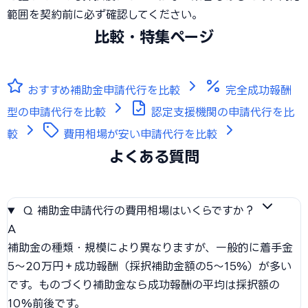
範囲を契約前に必ず確認してください。
比較・特集ページ
おすすめ補助金申請代行を比較
完全成功報酬
型の申請代行を比較
認定支援機関の申請代行を比
較
費用相場が安い申請代行を比較
よくある質問
Q
補助金申請代行の費用相場はいくらですか？
A
補助金の種類・規模により異なりますが、一般的に着手金
5〜20万円＋成功報酬（採択補助金額の5〜15%）が多い
です。ものづくり補助金なら成功報酬の平均は採択額の
10%前後です。