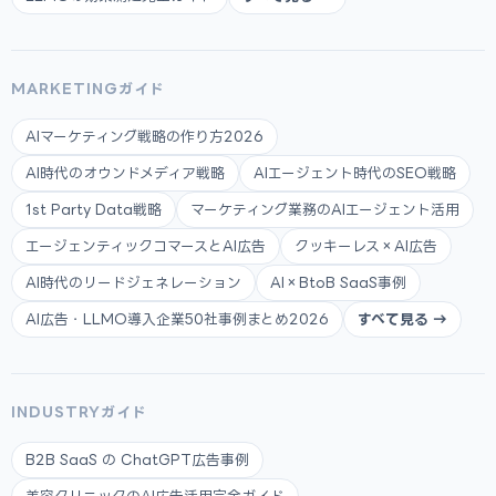
MARKETINGガイド
AIマーケティング戦略の作り方2026
AI時代のオウンドメディア戦略
AIエージェント時代のSEO戦略
1st Party Data戦略
マーケティング業務のAIエージェント活用
エージェンティックコマースとAI広告
クッキーレス×AI広告
AI時代のリードジェネレーション
AI×BtoB SaaS事例
AI広告・LLMO導入企業50社事例まとめ2026
すべて見る →
INDUSTRYガイド
B2B SaaS の ChatGPT広告事例