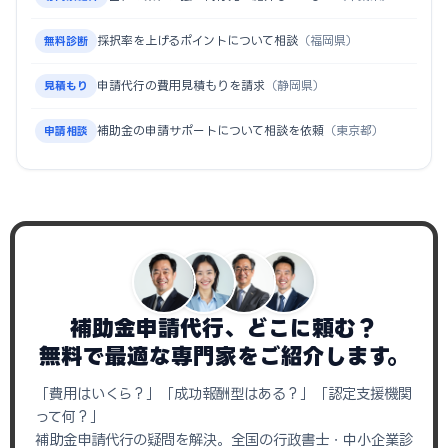
採択率を上げるポイントについて相談
（福岡県）
無料診断
申請代行の費用見積もりを請求
（静岡県）
見積もり
補助金の申請サポートについて相談を依頼
（東京都）
申請相談
補助金申請代行、どこに頼む？
無料で最適な専門家をご紹介します。
「費用はいくら？」「成功報酬型はある？」「認定支援機関
って何？」
補助金申請代行の疑問を解決。全国の行政書士・中小企業診