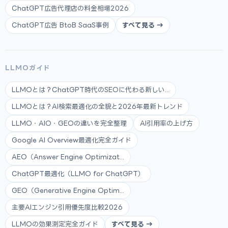
ChatGPT広告代理店の料金相場2026
ChatGPT広告 BtoB SaaS事例
すべて見る →
LLMOガイド
LLMOとは？ChatGPT時代のSEOに代わる新しい...
LLMOとは？AI検索最適化の全貌と2026年最新トレンド
LLMO・AIO・GEOの違いを完全整理
AI引用率の上げ方
Google AI Overview最適化完全ガイド
AEO（Answer Engine Optimizat...
ChatGPT最適化（LLMO for ChatGPT）
GEO（Generative Engine Optim...
主要AIエンジン引用優先度比較2026
LLMOの効果測定完全ガイド
すべて見る →