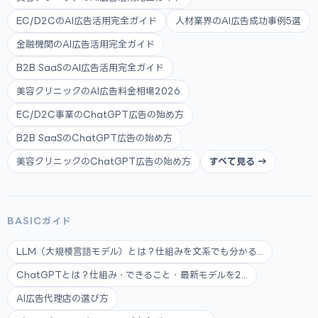
EC/D2CのAI広告活用完全ガイド
人材業界のAI広告成功事例5選
金融機関のAI広告活用完全ガイド
B2B SaaSのAI広告活用完全ガイド
美容クリニックのAI広告料金相場2026
EC/D2C事業のChatGPT広告の始め方
B2B SaaSのChatGPT広告の始め方
美容クリニックのChatGPT広告の始め方
すべて見る →
BASICガイド
LLM（大規模言語モデル）とは？仕組みを文系でも分かる...
ChatGPTとは？仕組み・できること・最新モデルを2...
AI広告代理店の選び方