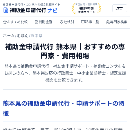
補助金申請代行・コンサルの総合比較サイト
全国対応・無料相談
ナビ
補助金申請
補助金
申請代行
メニュー
徹底サポート
おすすめ比較
補助金別
地域別
記事一覧
専門家検索
ホーム
/
地域別
/
熊本県
補助金申請代行 熊本県｜おすすめの専
門家・費用相場
熊本県で補助金申請代行・補助金申請サポート・補助金コンサルを
お探しの方へ。熊本県対応の行政書士・中小企業診断士・認定支援
機関を比較できます。
熊本県の補助金申請代行・申請サポートの特
徴