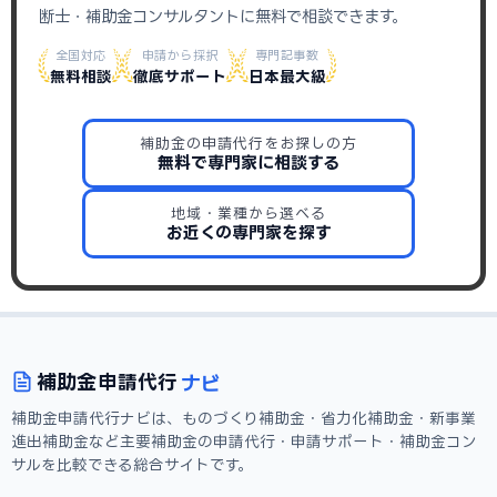
断士・補助金コンサルタントに無料で相談できます。
全国対応
申請から採択
専門記事数
無料相談
徹底サポート
日本最大級
補助金の申請代行をお探しの方
無料で専門家に相談する
地域・業種から選べる
お近くの専門家を探す
ナビ
補助金
申請代行
補助金申請代行ナビは、ものづくり補助金・省力化補助金・新事業
進出補助金など主要補助金の申請代行・申請サポート・補助金コン
サルを比較できる総合サイトです。