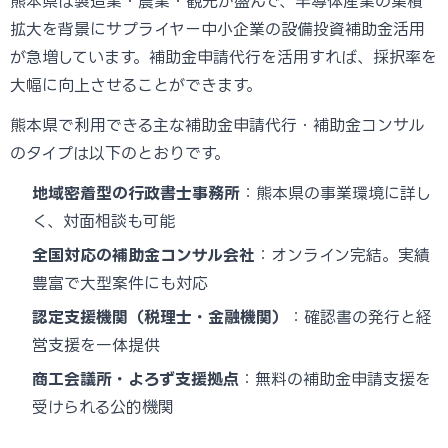
熊本県は製造業・農業・観光が盛んで、半導体産業の集積
拡大を背景にサプライヤー中小企業の設備投資補助金活用
が急増しています。補助金申請代行を活用すれば、採択率を
大幅に向上させることができます。
熊本県で利用できる主な補助金申請代行・補助金コンサル
のタイプは以下のとおりです。
地域密着型の行政書士事務所
：熊本県の事業環境に詳し
く、対面相談も可能
全国対応の補助金コンサル会社
：オンライン完結。実績
豊富で大型案件にも対応
認定支援機関（税理士・金融機関）
：確認書の発行と経
営支援を一体提供
商工会議所・よろず支援拠点
：無料の補助金申請支援を
受けられる公的機関