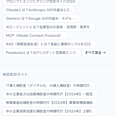
プロンプトエンジニアリング完全ガイド2026
Claudeとは？Anthropic AIの仕組みとC...
Geminiとは？Google AIの仕組み・モデル・...
AIエージェントとは？自律型AIの実体・活用例・限界を...
MCP（Model Context Protocol）...
RAG（検索拡張生成）とは？実装と運用のリアルを202...
Perplexityとは？AIアシスタント型検索エンジ...
すべて見る →
補助金別ガイド
IT導入補助金（デジタル化・AI導入補助金）の申請代行...
中小企業省力化投資補助金の申請代行【2026年】一般型...
新事業進出補助金の申請代行【2026年】事業再構築補助...
中小企業成長加速化補助金の申請代行【2026年】上限5...