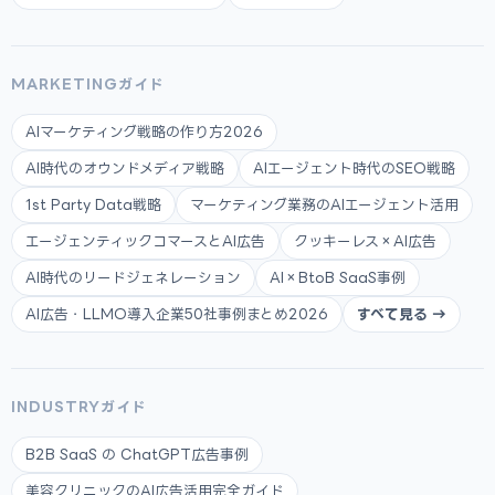
MARKETINGガイド
AIマーケティング戦略の作り方2026
AI時代のオウンドメディア戦略
AIエージェント時代のSEO戦略
1st Party Data戦略
マーケティング業務のAIエージェント活用
エージェンティックコマースとAI広告
クッキーレス×AI広告
AI時代のリードジェネレーション
AI×BtoB SaaS事例
AI広告・LLMO導入企業50社事例まとめ2026
すべて見る →
INDUSTRYガイド
B2B SaaS の ChatGPT広告事例
美容クリニックのAI広告活用完全ガイド