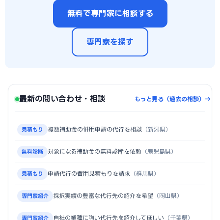
無料で専門家に相談する
専門家を探す
最新の問い合わせ・相談
もっと見る（過去の相談）→
複数補助金の併用申請の代行を相談
（新潟県）
見積もり
対象になる補助金の無料診断を依頼
（鹿児島県）
無料診断
申請代行の費用見積もりを請求
（群馬県）
見積もり
採択実績の豊富な代行先の紹介を希望
（岡山県）
専門家紹介
自社の業種に強い代行先を紹介してほしい
（千葉県）
専門家紹介