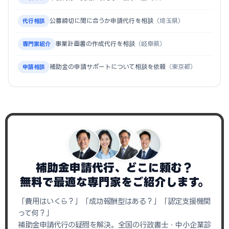
公募締切に間に合うか申請代行を相談
（埼玉県）
代行相談
事業計画書の作成代行を相談
（岐阜県）
専門家紹介
補助金の申請サポートについて相談を依頼
（東京都）
申請相談
補助金申請代行、どこに頼む？
無料で最適な専門家をご紹介します。
「費用はいくら？」「成功報酬型はある？」「認定支援機関
って何？」
補助金申請代行の疑問を解決。全国の行政書士・中小企業診