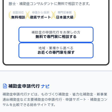
断士・補助金コンサルタントに無料で相談できます。
全国対応
申請から採択
専門記事数
無料相談
徹底サポート
日本最大級
補助金の申請代行をお探しの方
無料で専門家に相談する
地域・業種から選べる
お近くの専門家を探す
ナビ
補助金
申請代行
補助金申請代行ナビは、ものづくり補助金・省力化補助金・新事業
進出補助金など主要補助金の申請代行・申請サポート・補助金コン
サルを比較できる総合サイトです。