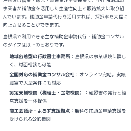
島根県は農業・観光・製造業が主要産業で、中山間地域の
事業者が補助金を活用した生産性向上と販路拡大に取り組
んでいます。補助金申請代行を活用すれば、採択率を大幅に
向上させることができます。
島根県で利用できる主な補助金申請代行・補助金コンサル
のタイプは以下のとおりです。
地域密着型の行政書士事務所
：島根県の事業環境に詳し
く、対面相談も可能
全国対応の補助金コンサル会社
：オンライン完結。実績
豊富で大型案件にも対応
認定支援機関（税理士・金融機関）
：確認書の発行と経
営支援を一体提供
商工会議所・よろず支援拠点
：無料の補助金申請支援を
受けられる公的機関