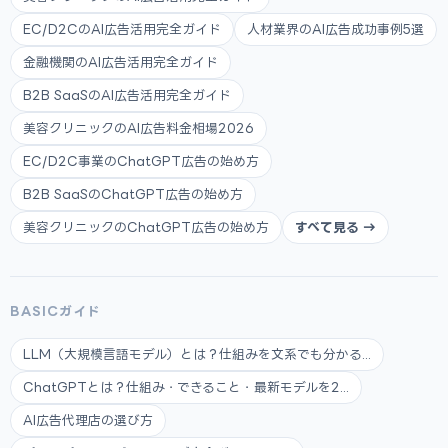
EC/D2CのAI広告活用完全ガイド
人材業界のAI広告成功事例5選
金融機関のAI広告活用完全ガイド
B2B SaaSのAI広告活用完全ガイド
美容クリニックのAI広告料金相場2026
EC/D2C事業のChatGPT広告の始め方
B2B SaaSのChatGPT広告の始め方
美容クリニックのChatGPT広告の始め方
すべて見る →
BASICガイド
LLM（大規模言語モデル）とは？仕組みを文系でも分かる...
ChatGPTとは？仕組み・できること・最新モデルを2...
AI広告代理店の選び方