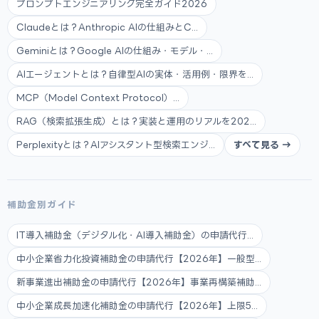
プロンプトエンジニアリング完全ガイド2026
Claudeとは？Anthropic AIの仕組みとC...
Geminiとは？Google AIの仕組み・モデル・...
AIエージェントとは？自律型AIの実体・活用例・限界を...
MCP（Model Context Protocol）...
RAG（検索拡張生成）とは？実装と運用のリアルを202...
Perplexityとは？AIアシスタント型検索エンジ...
すべて見る →
補助金別ガイド
IT導入補助金（デジタル化・AI導入補助金）の申請代行...
中小企業省力化投資補助金の申請代行【2026年】一般型...
新事業進出補助金の申請代行【2026年】事業再構築補助...
中小企業成長加速化補助金の申請代行【2026年】上限5...