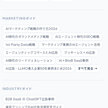
MARKETINGガイド
AIマーケティング戦略の作り方2026
AI時代のオウンドメディア戦略
AIエージェント時代のSEO戦略
1st Party Data戦略
マーケティング業務のAIエージェント活用
エージェンティックコマースとAI広告
クッキーレス×AI広告
AI時代のリードジェネレーション
AI×BtoB SaaS事例
AI広告・LLMO導入企業50社事例まとめ2026
すべて見る →
INDUSTRYガイド
B2B SaaS の ChatGPT広告事例
美容クリニックのAI広告活用完全ガイド