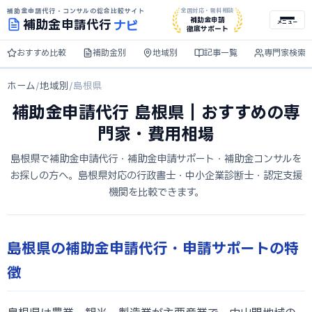
補助金申請代行・コンサルの総合比較サイト
全国対応・無料相談
ナビ
補助金申請
補助金
申請代行
メニュー
徹底サポート
おすすめ比較
補助金別
地域別
記事一覧
専門家検索
ホーム
/
地域別
/
島根県
補助金申請代行 島根県｜おすすめの専
門家・費用相場
島根県で補助金申請代行・補助金申請サポート・補助金コンサルを
お探しの方へ。島根県対応の行政書士・中小企業診断士・認定支援
機関を比較できます。
島根県の補助金申請代行・申請サポートの特
徴