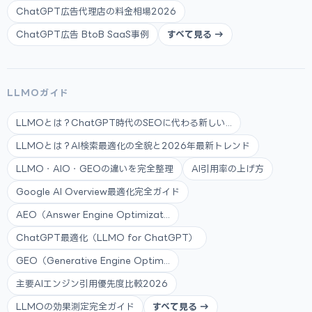
ChatGPT広告代理店の料金相場2026
ChatGPT広告 BtoB SaaS事例
すべて見る →
LLMOガイド
LLMOとは？ChatGPT時代のSEOに代わる新しい...
LLMOとは？AI検索最適化の全貌と2026年最新トレンド
LLMO・AIO・GEOの違いを完全整理
AI引用率の上げ方
Google AI Overview最適化完全ガイド
AEO（Answer Engine Optimizat...
ChatGPT最適化（LLMO for ChatGPT）
GEO（Generative Engine Optim...
主要AIエンジン引用優先度比較2026
LLMOの効果測定完全ガイド
すべて見る →