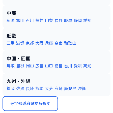
中部
新潟
富山
石川
福井
山梨
長野
岐阜
静岡
愛知
近畿
三重
滋賀
京都
大阪
兵庫
奈良
和歌山
中国・四国
鳥取
島根
岡山
広島
山口
徳島
香川
愛媛
高知
九州・沖縄
福岡
佐賀
長崎
熊本
大分
宮崎
鹿児島
沖縄
全都道府県から探す