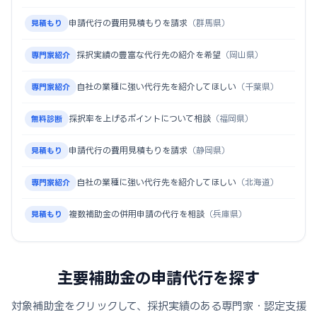
申請代行の費用見積もりを請求
（群馬県）
見積もり
採択実績の豊富な代行先の紹介を希望
（岡山県）
専門家紹介
自社の業種に強い代行先を紹介してほしい
（千葉県）
専門家紹介
採択率を上げるポイントについて相談
（福岡県）
無料診断
申請代行の費用見積もりを請求
（静岡県）
見積もり
自社の業種に強い代行先を紹介してほしい
（北海道）
専門家紹介
複数補助金の併用申請の代行を相談
（兵庫県）
見積もり
主要補助金の申請代行を探す
対象補助金をクリックして、採択実績のある専門家・認定支援