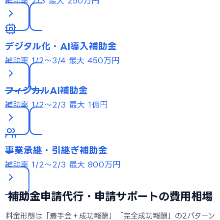
補助率 2/3
最大 250万円
デジタル化・AI導入補助金
補助率 1/2〜3/4
最大 450万円
フィジカルAI補助金
補助率 1/2〜2/3
最大 1億円
事業承継・引継ぎ補助金
補助率 1/2〜2/3
最大 800万円
補助金申請代行・申請サポートの費用相場
料金形態は「着手金＋成功報酬」「完全成功報酬」の2パターン