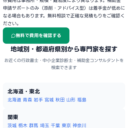
※費用は事務所・規模・難易度により異なります。補助金
申請サポートのみ（添削・アドバイス型）は着手金が低めに
なる場合もあります。無料相談で正確な見積もりをご確認く
ださい。
無料で費用を確認する
地域別・都道府県別から専門家を探す
お近くの行政書士・中小企業診断士・補助金コンサルタントを
検索できます
北海道・東北
北海道
青森
岩手
宮城
秋田
山形
福島
関東
茨城
栃木
群馬
埼玉
千葉
東京
神奈川