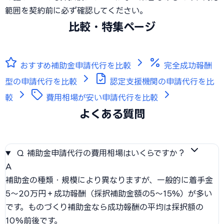
範囲を契約前に必ず確認してください。
比較・特集ページ
おすすめ補助金申請代行を比較
完全成功報酬
型の申請代行を比較
認定支援機関の申請代行を比
較
費用相場が安い申請代行を比較
よくある質問
Q
補助金申請代行の費用相場はいくらですか？
A
補助金の種類・規模により異なりますが、一般的に着手金
5〜20万円＋成功報酬（採択補助金額の5〜15%）が多い
です。ものづくり補助金なら成功報酬の平均は採択額の
10%前後です。