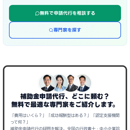
無料で申請代行を相談する
専門家を探す
補助金申請代行、どこに頼む？
無料で最適な専門家をご紹介します。
「費用はいくら？」「成功報酬型はある？」「認定支援機関
って何？」
補助金申請代行の疑問を解決。全国の行政書士・中小企業診