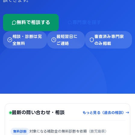
談できます。
無料で相談する
専門家を探す
相談・診断は完
最短翌日に
審査済み専門家
全無料
ご連絡
のみ掲載
最新の問い合わせ・相談
もっと見る（過去の相談）→
対象になる補助金の無料診断を依頼
（鹿児島県）
無料診断