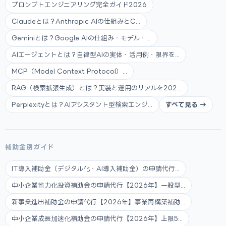
プロンプトエンジニアリング完全ガイド2026
Claudeとは？Anthropic AIの仕組みとC...
Geminiとは？Google AIの仕組み・モデル・...
AIエージェントとは？自律型AIの実体・活用例・限界を...
MCP（Model Context Protocol）...
RAG（検索拡張生成）とは？実装と運用のリアルを202...
Perplexityとは？AIアシスタント型検索エンジ...
すべて見る →
補助金別ガイド
IT導入補助金（デジタル化・AI導入補助金）の申請代行...
中小企業省力化投資補助金の申請代行【2026年】一般型...
新事業進出補助金の申請代行【2026年】事業再構築補助...
中小企業成長加速化補助金の申請代行【2026年】上限5...