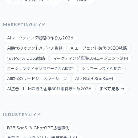
MARKETINGガイド
AIマーケティング戦略の作り方2026
AI時代のオウンドメディア戦略
AIエージェント時代のSEO戦略
1st Party Data戦略
マーケティング業務のAIエージェント活用
エージェンティックコマースとAI広告
クッキーレス×AI広告
AI時代のリードジェネレーション
AI×BtoB SaaS事例
AI広告・LLMO導入企業50社事例まとめ2026
すべて見る →
INDUSTRYガイド
B2B SaaS の ChatGPT広告事例