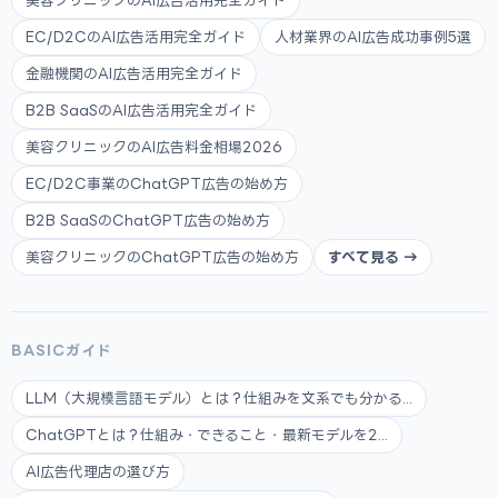
美容クリニックのAI広告活用完全ガイド
EC/D2CのAI広告活用完全ガイド
人材業界のAI広告成功事例5選
金融機関のAI広告活用完全ガイド
B2B SaaSのAI広告活用完全ガイド
美容クリニックのAI広告料金相場2026
EC/D2C事業のChatGPT広告の始め方
B2B SaaSのChatGPT広告の始め方
美容クリニックのChatGPT広告の始め方
すべて見る →
BASICガイド
LLM（大規模言語モデル）とは？仕組みを文系でも分かる...
ChatGPTとは？仕組み・できること・最新モデルを2...
AI広告代理店の選び方