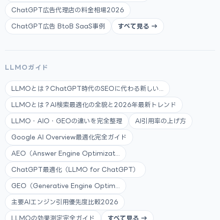
ChatGPT広告代理店の料金相場2026
ChatGPT広告 BtoB SaaS事例
すべて見る →
LLMOガイド
LLMOとは？ChatGPT時代のSEOに代わる新しい...
LLMOとは？AI検索最適化の全貌と2026年最新トレンド
LLMO・AIO・GEOの違いを完全整理
AI引用率の上げ方
Google AI Overview最適化完全ガイド
AEO（Answer Engine Optimizat...
ChatGPT最適化（LLMO for ChatGPT）
GEO（Generative Engine Optim...
主要AIエンジン引用優先度比較2026
LLMOの効果測定完全ガイド
すべて見る →