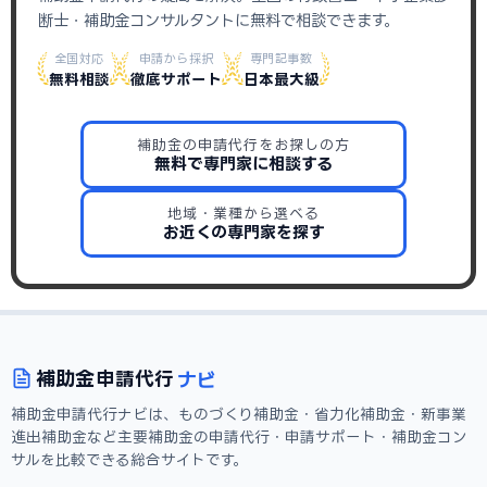
断士・補助金コンサルタントに無料で相談できます。
全国対応
申請から採択
専門記事数
無料相談
徹底サポート
日本最大級
補助金の申請代行をお探しの方
無料で専門家に相談する
地域・業種から選べる
お近くの専門家を探す
ナビ
補助金
申請代行
補助金申請代行ナビは、ものづくり補助金・省力化補助金・新事業
進出補助金など主要補助金の申請代行・申請サポート・補助金コン
サルを比較できる総合サイトです。