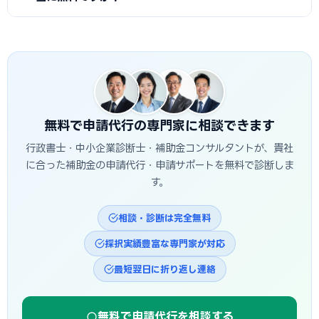
類を共有しながら添削・アドバイスを受けられます。地方在住
でも全国の専門家に依頼できます。
A
IT導入補助金のIT導入支援事業者によるサポートは基本
的に無料です。ただしベンダーによっては申請支援を名目に高
額なツールへのアップグレードを勧めてくるケースもあるため
注意が必要です。
無料で申請代行の専門家に相談できます
行政書士・中小企業診断士・補助金コンサルタントが、貴社
に合った補助金の申請代行・申請サポートを無料で診断しま
す。
相談・診断は完全無料
採択実績豊富な専門家が対応
最短翌日に折り返し連絡
無料で申請代行を相談する