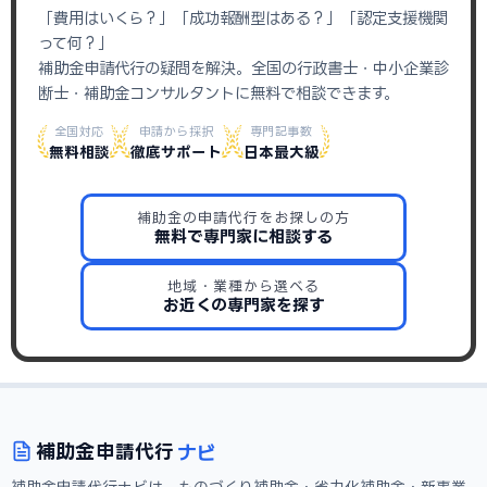
「費用はいくら？」「成功報酬型はある？」「認定支援機関
って何？」
補助金申請代行の疑問を解決。全国の行政書士・中小企業診
断士・補助金コンサルタントに無料で相談できます。
全国対応
申請から採択
専門記事数
無料相談
徹底サポート
日本最大級
補助金の申請代行をお探しの方
無料で専門家に相談する
地域・業種から選べる
お近くの専門家を探す
ナビ
補助金
申請代行
補助金申請代行ナビは、ものづくり補助金・省力化補助金・新事業