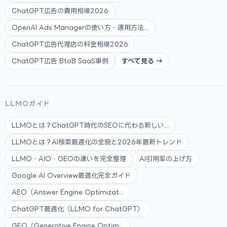
ChatGPT広告の費用相場2026
OpenAI Ads Managerの使い方・運用方法...
ChatGPT広告代理店の料金相場2026
ChatGPT広告 BtoB SaaS事例
すべて見る →
LLMOガイド
LLMOとは？ChatGPT時代のSEOに代わる新しい...
LLMOとは？AI検索最適化の全貌と2026年最新トレンド
LLMO・AIO・GEOの違いを完全整理
AI引用率の上げ方
Google AI Overview最適化完全ガイド
AEO（Answer Engine Optimizat...
ChatGPT最適化（LLMO for ChatGPT）
GEO（Generative Engine Optim...