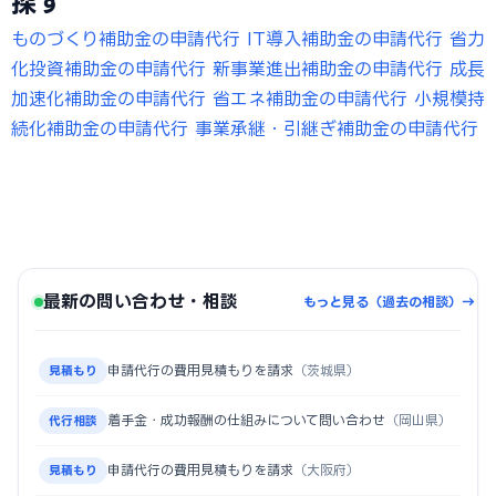
探す
ものづくり補助金の申請代行
IT導入補助金の申請代行
省力
化投資補助金の申請代行
新事業進出補助金の申請代行
成長
加速化補助金の申請代行
省エネ補助金の申請代行
小規模持
続化補助金の申請代行
事業承継・引継ぎ補助金の申請代行
最新の問い合わせ・相談
もっと見る（過去の相談）→
申請代行の費用見積もりを請求
（茨城県）
見積もり
着手金・成功報酬の仕組みについて問い合わせ
（岡山県）
代行相談
申請代行の費用見積もりを請求
（大阪府）
見積もり