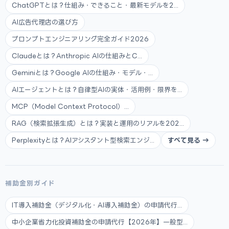
ChatGPTとは？仕組み・できること・最新モデルを2...
AI広告代理店の選び方
プロンプトエンジニアリング完全ガイド2026
Claudeとは？Anthropic AIの仕組みとC...
Geminiとは？Google AIの仕組み・モデル・...
AIエージェントとは？自律型AIの実体・活用例・限界を...
MCP（Model Context Protocol）...
RAG（検索拡張生成）とは？実装と運用のリアルを202...
Perplexityとは？AIアシスタント型検索エンジ...
すべて見る →
補助金別ガイド
IT導入補助金（デジタル化・AI導入補助金）の申請代行...
中小企業省力化投資補助金の申請代行【2026年】一般型...