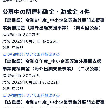
記事をご参照ください。
公募中の関連補助金・助成金
4件
【島根県】令和8年度_中小企業等海外展開支援事
業費補助金（海外出願支援事業）（第４回公募）
補助額上限
300万円
締切
2026年8月31日
あと25日
対象
島根県
この補助金について無料相談する
【鳥取県】令和８年度_中小企業等海外展開支援
事業費補助金（海外出願支援事業）（二次公募）
補助額上限
300万円
締切
2026年8月28日
あと22日
対象
鳥取県
この補助金について無料相談する
【広島県】令和8年度_中小企業等海外展開支援事