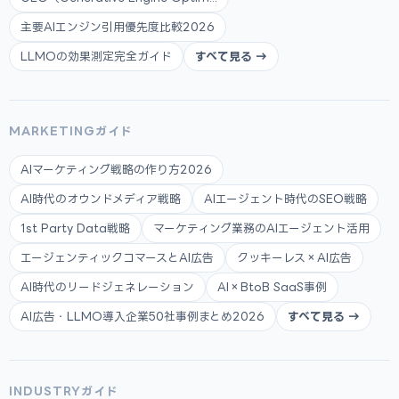
主要AIエンジン引用優先度比較2026
LLMOの効果測定完全ガイド
すべて見る →
MARKETINGガイド
AIマーケティング戦略の作り方2026
AI時代のオウンドメディア戦略
AIエージェント時代のSEO戦略
1st Party Data戦略
マーケティング業務のAIエージェント活用
エージェンティックコマースとAI広告
クッキーレス×AI広告
AI時代のリードジェネレーション
AI×BtoB SaaS事例
AI広告・LLMO導入企業50社事例まとめ2026
すべて見る →
INDUSTRYガイド