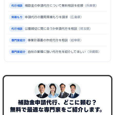
補助金の申請代行について無料相談を依頼
（兵庫県）
代行相談
申請代行の費用見積もりを請求
（広島県）
見積もり
公募締切に間に合うか申請代行を相談
（埼玉県）
代行相談
事業計画書の作成代行を相談
（岐阜県）
専門家紹介
自社の業種に強い代行先を紹介してほしい
（沖縄県）
専門家紹介
補助金申請代行、どこに頼む？
無料で最適な専門家をご紹介します。