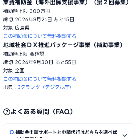
業費補助金（海外出願支援事業）（第２回募集）
補助額上限
300万円
締切
2026年8月21日
あと15日
対象
広島県
この補助金について無料相談する
地域社会ＤＸ推進パッケージ事業（補助事業）
補助額上限
要確認
締切
2026年9月30日
あと55日
対象
全国
この補助金について無料相談する
出典：
Jグランツ（デジタル庁）
よくある質問（FAQ）
Q
補助金申請サポートと申請代行はどちらを選べば