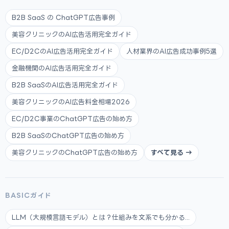
B2B SaaS の ChatGPT広告事例
美容クリニックのAI広告活用完全ガイド
EC/D2CのAI広告活用完全ガイド
人材業界のAI広告成功事例5選
金融機関のAI広告活用完全ガイド
B2B SaaSのAI広告活用完全ガイド
美容クリニックのAI広告料金相場2026
EC/D2C事業のChatGPT広告の始め方
B2B SaaSのChatGPT広告の始め方
美容クリニックのChatGPT広告の始め方
すべて見る →
BASICガイド
LLM（大規模言語モデル）とは？仕組みを文系でも分かる...