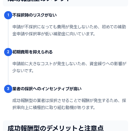
不採択時のリスクがない
1
申請が不採択になっても費用が発生しないため、初めての補助
金申請や採択率が低い補助金に向いています。
初期費用を抑えられる
2
申請前に大きなコストが発生しないため、資金繰りへの影響が
少ないです。
業者の採択へのインセンティブが高い
3
成功報酬型の業者は採択させることで報酬が発生するため、採
択率向上に積極的に取り組む動機があります。
成功報酬型のデメリットと注意点