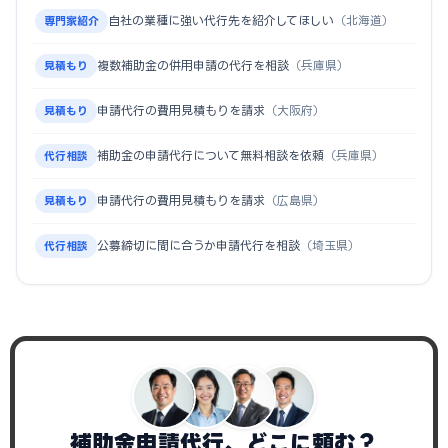
自社の業種に強い代行先を紹介してほしい
（北海道）
専門家紹介
複数補助金の併用申請の代行を相談
（兵庫県）
見積もり
申請代行の費用見積もりを請求
（大阪府）
見積もり
補助金の申請代行について無料相談を依頼
（兵庫県）
代行相談
申請代行の費用見積もりを請求
（広島県）
見積もり
公募締切に間に合うか申請代行を相談
（埼玉県）
代行相談
補助金申請代行、どこに頼む？