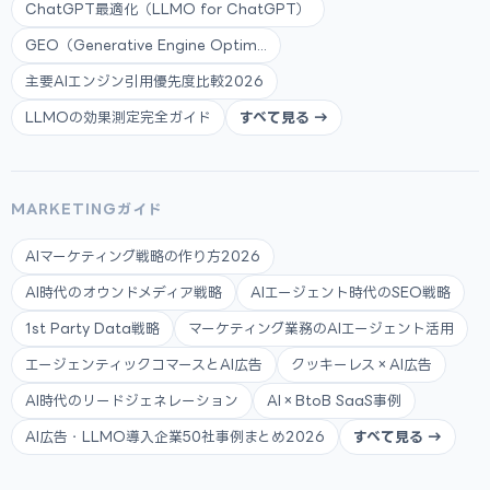
ChatGPT最適化（LLMO for ChatGPT）
GEO（Generative Engine Optim...
主要AIエンジン引用優先度比較2026
LLMOの効果測定完全ガイド
すべて見る →
MARKETINGガイド
AIマーケティング戦略の作り方2026
AI時代のオウンドメディア戦略
AIエージェント時代のSEO戦略
1st Party Data戦略
マーケティング業務のAIエージェント活用
エージェンティックコマースとAI広告
クッキーレス×AI広告
AI時代のリードジェネレーション
AI×BtoB SaaS事例
AI広告・LLMO導入企業50社事例まとめ2026
すべて見る →