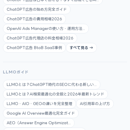
ChatGPT広告の始め方完全ガイド
ChatGPT広告の費用相場2026
OpenAI Ads Managerの使い方・運用方法...
ChatGPT広告代理店の料金相場2026
ChatGPT広告 BtoB SaaS事例
すべて見る →
LLMOガイド
LLMOとは？ChatGPT時代のSEOに代わる新しい...
LLMOとは？AI検索最適化の全貌と2026年最新トレンド
LLMO・AIO・GEOの違いを完全整理
AI引用率の上げ方
Google AI Overview最適化完全ガイド
AEO（Answer Engine Optimizat...