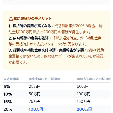
成功報酬型のデメリット
1. 採択時の費用が高くなる：
成功報酬率が20%の場合、補
助金1,000万円採択で200万円の報酬が発生します。
2. 成功報酬の定義を確認：
「採択通知時点」か「補助金実
際の受給時」かで支払いタイミングが異なります。
3. 採択後の補助金は交付申請・実績報告が必要：
採択=補助
金受給ではないため、採択後サポートが含まれているか確認
が必要です。
成功報酬率
補助金500万円採択時
補助金1,000万円採択時
5%
25万円
50万円
10%
50万円
100万円
15%
75万円
150万円
20%
100万円
200万円