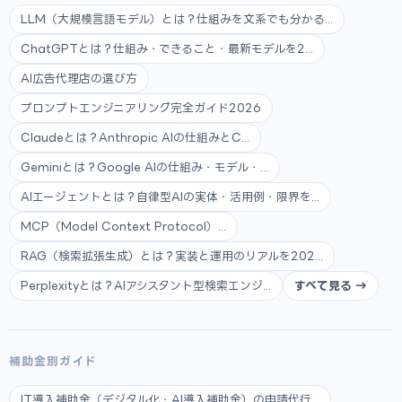
LLM（大規模言語モデル）とは？仕組みを文系でも分かる...
ChatGPTとは？仕組み・できること・最新モデルを2...
AI広告代理店の選び方
プロンプトエンジニアリング完全ガイド2026
Claudeとは？Anthropic AIの仕組みとC...
Geminiとは？Google AIの仕組み・モデル・...
AIエージェントとは？自律型AIの実体・活用例・限界を...
MCP（Model Context Protocol）...
RAG（検索拡張生成）とは？実装と運用のリアルを202...
Perplexityとは？AIアシスタント型検索エンジ...
すべて見る →
補助金別ガイド
IT導入補助金（デジタル化・AI導入補助金）の申請代行...