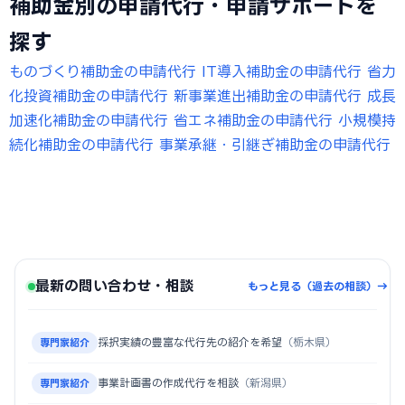
補助金別の申請代行・申請サポートを
探す
ものづくり補助金の申請代行
IT導入補助金の申請代行
省力
化投資補助金の申請代行
新事業進出補助金の申請代行
成長
加速化補助金の申請代行
省エネ補助金の申請代行
小規模持
続化補助金の申請代行
事業承継・引継ぎ補助金の申請代行
最新の問い合わせ・相談
もっと見る（過去の相談）→
採択実績の豊富な代行先の紹介を希望
（栃木県）
専門家紹介
事業計画書の作成代行を相談
（新潟県）
専門家紹介