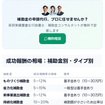
補助金の申請代行、プロに任せませんか？
採択実績豊富な行政書士・補助金コンサルタントが無料で診
断します
無料相談
成功報酬の相場：補助金別・タイプ別
補助金
成功報酬率の相場
備考
ものづくり補助金
5〜12%
着手金あり（10〜30万円
省力化補助金
5〜15%
一般型は着手金あり
新事業進出補助金
5〜12%
着手金あり（10〜30万円
持続化補助金
10〜20%
補助額が小さいため比率は