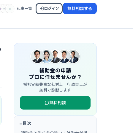
記事一覧
ログイン
無料相談する
の
補助金の申請
プロに任せませんか？
採択実績豊富な社労士・行政書士が
無料で診断します
無料相談
目次
補助金と助成金の違い：社労士が得