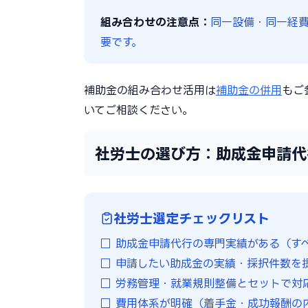
組み合わせの注意点：
同一設備・同一経
要です。
補助金の組み合わせ活用は
補助金の併用
もご
いてご相談ください。
社労士の選び方：助成金申請代
社労士選定チェックリスト
□ 助成金申請代行の専門実績がある（す
□ 申請したい助成金の実績・採択件数を
□ 労務管理・就業規則整備とセットで対
□ 費用体系が明確（着手金・成功報酬の