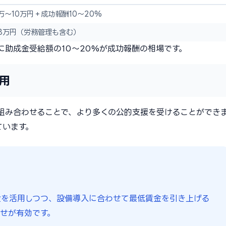
万〜10万円＋成功報酬10〜20%
8万円（労務管理も含む）
助成金受給額の10〜20%が成功報酬の相場です。
用
組み合わせることで、より多くの公的支援を受けることができ
ています。
金を活用しつつ、設備導入に合わせて最低賃金を引き上げる
せが有効です。