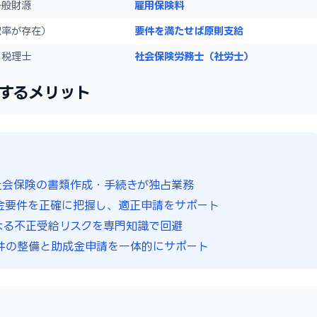
一般財源
雇用保険料
択率が存在）
要件を満たせば原則支給
・税理士
社会保険労務士（社労士）
するメリット
社会保険の書類作成・手続きが独占業務
金要件を正確に把握し、適正申請をサポート
よる不正受給リスクを専門知識で回避
件の整備と助成金申請を一体的にサポート