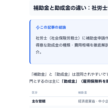
補助金と助成金の違い：社労士
この記事の結論
社労士（社会保険労務士）に補助金申請
得意な助成金の種類・費用相場を徹底解
介。
「補助金」と「助成金」は混同されやすいで
門とするのは主に
「助成金」（雇用保険料を
区分
補助金
主な管轄
経済産業省・中小