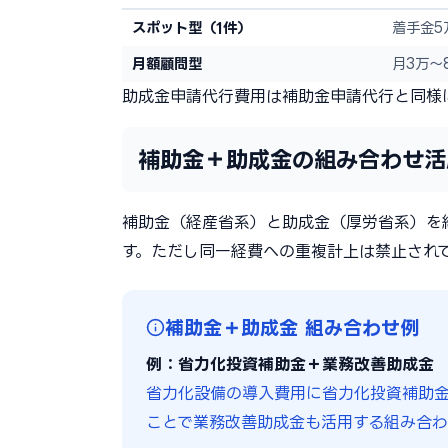
スポット型（1件）
着手金5
月額顧問型
月3万〜
助成金申請代行費用は補助金申請代行と同様に
補助金＋助成金の組み合わせ活
補助金（経産省系）と助成金（厚労省系）を
す。ただし同一経費への重複計上は禁止され
補助金＋助成金 組み合わせ例
例：省力化投資補助金＋業務改善助成金
省力化設備の導入費用に省力化投資補助
ことで業務改善助成金も活用する組み合わ