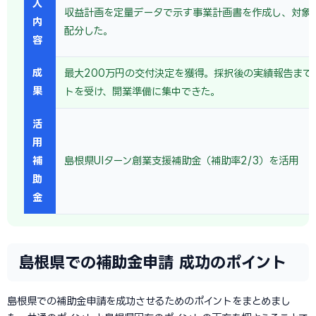
入
収益計画を定量データで示す事業計画書を作成し、対象
内
配分した。
容
成
最大200万円の交付決定を獲得。採択後の実績報告まで
果
トを受け、開業準備に集中できた。
活
用
補
島根県UIターン創業支援補助金（補助率2/3）を活用
助
金
島根県での補助金申請 成功のポイント
島根県での補助金申請を成功させるためのポイントをまとめまし