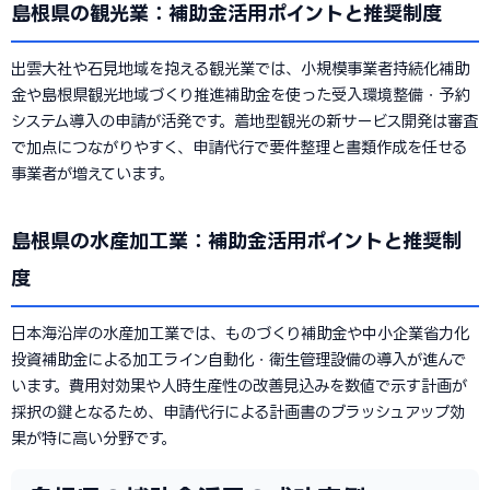
島根県の観光業：補助金活用ポイントと推奨制度
出雲大社や石見地域を抱える観光業では、小規模事業者持続化補助
金や島根県観光地域づくり推進補助金を使った受入環境整備・予約
システム導入の申請が活発です。着地型観光の新サービス開発は審査
で加点につながりやすく、申請代行で要件整理と書類作成を任せる
事業者が増えています。
島根県の水産加工業：補助金活用ポイントと推奨制
度
日本海沿岸の水産加工業では、ものづくり補助金や中小企業省力化
投資補助金による加工ライン自動化・衛生管理設備の導入が進んで
います。費用対効果や人時生産性の改善見込みを数値で示す計画が
採択の鍵となるため、申請代行による計画書のブラッシュアップ効
果が特に高い分野です。