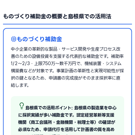
ものづくり補助金の概要と島根県での活用法
ものづくり補助金
中小企業の革新的な製品・サービス開発や生産プロセス改
善のための設備投資を支援する代表的な補助金です。補助率
1/2〜2/3・上限750万〜数千万円で、機械装置・システム
構築費などが対象です。事業計画の革新性と実現可能性が採
択の鍵となるため、申請書の完成度がそのまま採択率に直
結します。
島根県での活用ポイント: 島根県の製造業を中心
に採択実績が多い補助金です。認定経営革新等支援
機関（商工会議所・金融機関・税理士等）の確認が
必須なため、申請代行を活用して計画書の質を高め