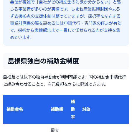
要領が複雑で「自社がどの補助金の対象か分からない」と感
じる事業者が多いのが実情です。しまね産業振興財団やよろ
ず支援拠点の支援体制は整っていますが、採択率を左右する
事業計画書の質を高めるには申請代行・専門家の伴走が有効
で、採択から実績報告まで一貫して任せられる点が支持を集
めています。
島根県独自の補助金制度
島根県では以下の独自補助金が利用可能です。国の補助金申請代行
と組み合わせることで、自己負担をさらに軽減できます。
補
補助金名
補助額
助
対象
率
最大