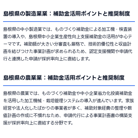
島根県の製造業業：補助金活用ポイントと推奨制度
島根県の中小製造業では、ものづくり補助金による加工機・検査装
置の導入や、島根県中小企業生産性向上支援補助金の活用が中心テ
ーマです。補助額が大きい分審査も厳格で、技術的優位性と収益計
画を結びつけた事業計画が求められるため、認定支援機関や申請代
行と連携した申請が採択率向上に直結します。
島根県の農業業：補助金活用ポイントと推奨制度
島根県の農業では、ものづくり補助金や中小企業省力化投資補助金
を活用した加工機械・栽培管理システムの導入が進んでいます。家族
経営や法人化したばかりの事業者が多く、補助対象経費の整理や数
値計画の作成に不慣れなため、申請代行による事業計画書の構築支
援が採択率向上に直結する分野です。