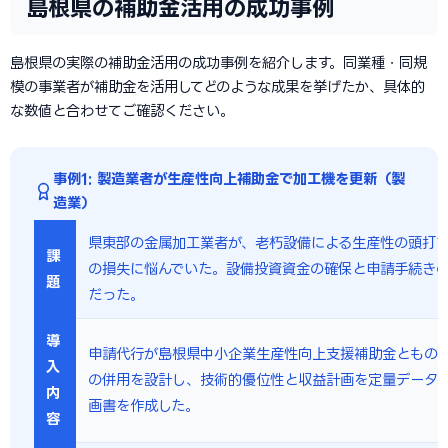
島根県の補助金活用の成功事例
島根県の実際の補助金活用の成功事例を紹介します。同業種・同規
模の事業者が補助金を活用してどのような成果を挙げたか、具体的
な数値と合わせてご確認ください。
事例1: 製造業者が生産性向上補助金で加工機を更新（製
造業）
県東部の金属加工業者が、老朽設備による生産性の頭打
課
の損失に悩んでいた。設備投資資金の確保と申請手続き
題
だった。
導
申請代行が島根県中小企業生産性向上支援補助金ともの
入
の併用を設計し、技術的優位性と収益計画を定量データ
内
画書を作成した。
容