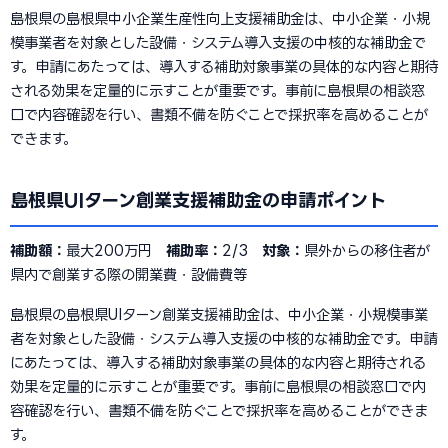
島根県の島根県中小企業生産性向上支援補助金は、中小企業・小規
模事業者を対象とした設備・システム導入支援の中核的な補助金で
す。申請にあたっては、導入する補助対象事業の具体的な内容と期待
される効果を定量的に示すことが重要です。事前に島根県の相談窓
口で内容確認を行い、書類不備を防ぐことで採択率を高めることが
できます。
島根県UIターン創業支援補助金の申請ポイント
補助額：
最大200万円
補助率：
2/3
対象：
県外からの移住者が
県内で創業する際の開業費・設備費等
島根県の島根県UIターン創業支援補助金は、中小企業・小規模事業
者を対象とした設備・システム導入支援の中核的な補助金です。申請
にあたっては、導入する補助対象事業の具体的な内容と期待される
効果を定量的に示すことが重要です。事前に島根県の相談窓口で内
容確認を行い、書類不備を防ぐことで採択率を高めることができま
す。