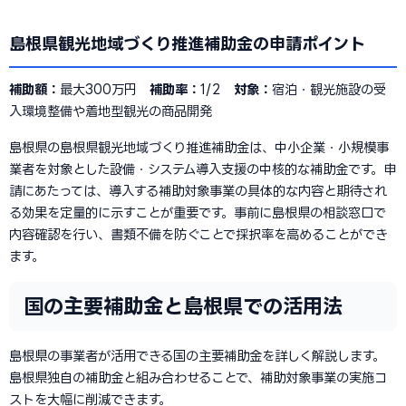
島根県観光地域づくり推進補助金の申請ポイント
補助額：
最大300万円
補助率：
1/2
対象：
宿泊・観光施設の受
入環境整備や着地型観光の商品開発
島根県の島根県観光地域づくり推進補助金は、中小企業・小規模事
業者を対象とした設備・システム導入支援の中核的な補助金です。申
請にあたっては、導入する補助対象事業の具体的な内容と期待され
る効果を定量的に示すことが重要です。事前に島根県の相談窓口で
内容確認を行い、書類不備を防ぐことで採択率を高めることができ
ます。
国の主要補助金と島根県での活用法
島根県の事業者が活用できる国の主要補助金を詳しく解説します。
島根県独自の補助金と組み合わせることで、補助対象事業の実施コ
ストを大幅に削減できます。