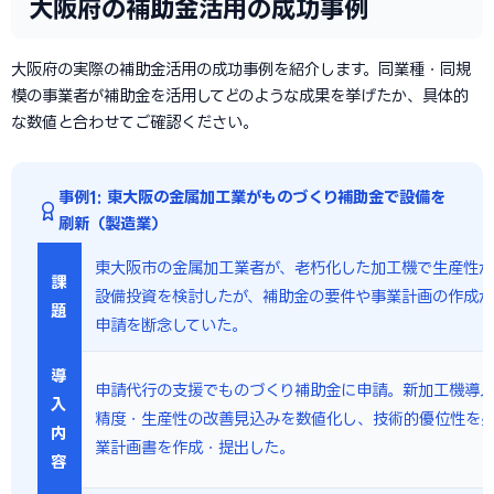
大阪府の補助金活用の成功事例
大阪府の実際の補助金活用の成功事例を紹介します。同業種・同規
模の事業者が補助金を活用してどのような成果を挙げたか、具体的
な数値と合わせてご確認ください。
事例1: 東大阪の金属加工業がものづくり補助金で設備を
刷新（製造業）
東大阪市の金属加工業者が、老朽化した加工機で生産性
課
設備投資を検討したが、補助金の要件や事業計画の作成が
題
申請を断念していた。
導
申請代行の支援でものづくり補助金に申請。新加工機導
入
精度・生産性の改善見込みを数値化し、技術的優位性を
内
業計画書を作成・提出した。
容