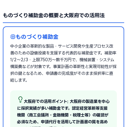
ものづくり補助金の概要と大阪府での活用法
ものづくり補助金
中小企業の革新的な製品・サービス開発や生産プロセス改
善のための設備投資を支援する代表的な補助金です。補助率
1/2〜2/3・上限750万〜数千万円で、機械装置・システム
構築費などが対象です。事業計画の革新性と実現可能性が採
択の鍵となるため、申請書の完成度がそのまま採択率に直
結します。
大阪府での活用ポイント: 大阪府の製造業を中心
に採択実績が多い補助金です。認定経営革新等支援
機関（商工会議所・金融機関・税理士等）の確認が
必須なため、申請代行を活用して計画書の質を高め