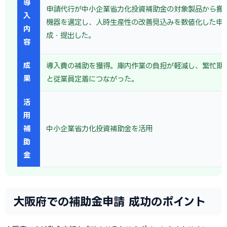
導
申請代行が中小企業省力化投資補助金の対象製品から搬
入
機器を選定し、人時生産性の改善見込みを数値化した申
内
成・提出した。
容
成
導入費の補助を獲得。庫内作業の負担が軽減し、繁忙期
果
と従業員定着につながった。
活
用
補
中小企業省力化投資補助金を活用
助
金
大阪府での補助金申請 成功のポイント