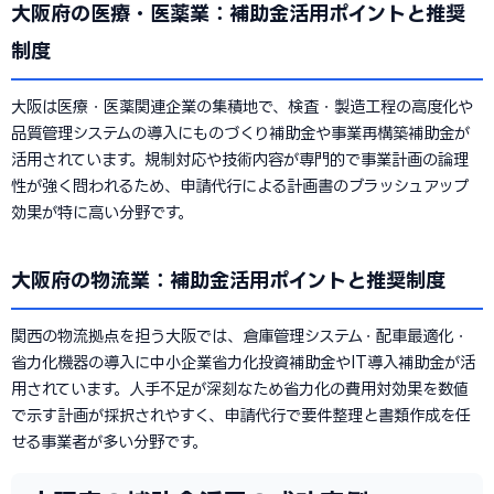
大阪府の医療・医薬業：補助金活用ポイントと推奨
制度
大阪は医療・医薬関連企業の集積地で、検査・製造工程の高度化や
品質管理システムの導入にものづくり補助金や事業再構築補助金が
活用されています。規制対応や技術内容が専門的で事業計画の論理
性が強く問われるため、申請代行による計画書のブラッシュアップ
効果が特に高い分野です。
大阪府の物流業：補助金活用ポイントと推奨制度
関西の物流拠点を担う大阪では、倉庫管理システム・配車最適化・
省力化機器の導入に中小企業省力化投資補助金やIT導入補助金が活
用されています。人手不足が深刻なため省力化の費用対効果を数値
で示す計画が採択されやすく、申請代行で要件整理と書類作成を任
せる事業者が多い分野です。