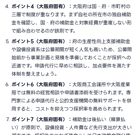
ポイント4（大阪府固有）：
大阪府は国・府・市町村の
三層で制度が重なります。まず自社の所在市の独自補助
金を確認し、国・府の補助金と対象経費が重複しない形
で組み合わせるのが鉄則です。
ポイント5（大阪府固有）：
府の生産性向上支援補助金
や設備投資系は公募期間が短く人気も高いため、公募開
始前から事業計画と見積を準備しておくことが採択への
近道です。申請代行に早めに相談し、加点要件を満たす
体制を整えましょう。
ポイント6（大阪府固有）：
大阪商工会議所や大阪産業
局では無料の経営相談や申請書添削を受けられます。専
門家による申請代行と公的支援機関の無料サポートを併
用すると、コストを抑えつつ採択率を高められます。
ポイント7（大阪府固有）：
補助金は後払い（精算払
い）が原則で、設備投資・人件費など先行支出が大きい