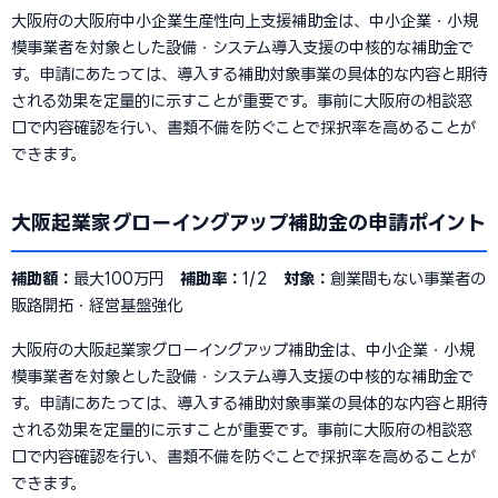
大阪府の大阪府中小企業生産性向上支援補助金は、中小企業・小規
模事業者を対象とした設備・システム導入支援の中核的な補助金で
す。申請にあたっては、導入する補助対象事業の具体的な内容と期待
される効果を定量的に示すことが重要です。事前に大阪府の相談窓
口で内容確認を行い、書類不備を防ぐことで採択率を高めることが
できます。
大阪起業家グローイングアップ補助金の申請ポイント
補助額：
最大100万円
補助率：
1/2
対象：
創業間もない事業者の
販路開拓・経営基盤強化
大阪府の大阪起業家グローイングアップ補助金は、中小企業・小規
模事業者を対象とした設備・システム導入支援の中核的な補助金で
す。申請にあたっては、導入する補助対象事業の具体的な内容と期待
される効果を定量的に示すことが重要です。事前に大阪府の相談窓
口で内容確認を行い、書類不備を防ぐことで採択率を高めることが
できます。