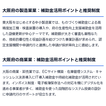
大阪府の製造業業：補助金活用ポイントと推奨制度
東大阪をはじめとする中小製造業では、ものづくり補助金による高
精度加工機・検査装置の導入や、府の生産性向上支援補助金を活用
した設備更新が中心テーマです。補助額が大きく審査も厳格なた
め、技術的優位性と収益計画を結びつけた事業計画が求められ、認
定支援機関や申請代行と連携した申請が採択率向上に直結します。
大阪府の商業業：補助金活用ポイントと推奨制度
大阪の商業・卸売業では、ECサイト構築・在庫管理システム・キャ
ッシュレス決済導入にIT導入補助金や持続化補助金が活用されてい
ます。インボイス制度・電子帳簿保存法への対応を機にデジタル化を
進める事業者が多く、補助金を使った段階的なシステム投資の設計
に申請代行のサポートが役立ちます。