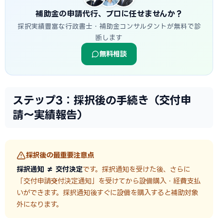
補助金の申請代行、プロに任せませんか？
採択実績豊富な行政書士・補助金コンサルタントが無料で診
断します
無料相談
ステップ3：採択後の手続き（交付申
請〜実績報告）
採択後の最重要注意点
採択通知 ≠ 交付決定
です。採択通知を受けた後、さらに
「交付申請→交付決定通知」を受けてから設備購入・経費支払
いができます。採択通知後すぐに設備を購入すると補助対象
外になります。