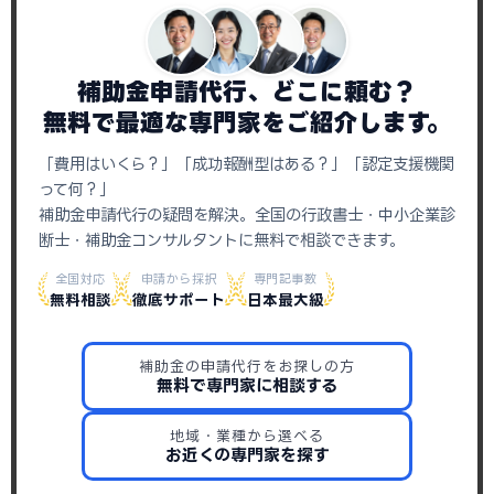
補助金申請代行、どこに頼む？
無料で最適な専門家をご紹介します。
「費用はいくら？」「成功報酬型はある？」「認定支援機関
って何？」
補助金申請代行の疑問を解決。全国の行政書士・中小企業診
断士・補助金コンサルタントに無料で相談できます。
全国対応
申請から採択
専門記事数
無料相談
徹底サポート
日本最大級
補助金の申請代行をお探しの方
無料で専門家に相談する
地域・業種から選べる
お近くの専門家を探す