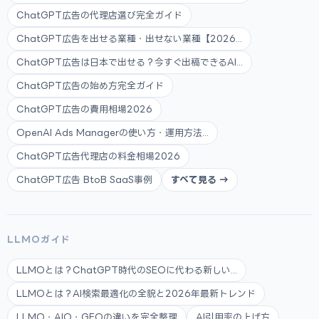
ChatGPT広告の代理店選び完全ガイド
ChatGPT広告を出せる業種・出せない業種【2026...
ChatGPT広告は日本で出せる？今すぐ出稿できるAI...
ChatGPT広告の始め方完全ガイド
ChatGPT広告の費用相場2026
OpenAI Ads Managerの使い方・運用方法...
ChatGPT広告代理店の料金相場2026
ChatGPT広告 BtoB SaaS事例
すべて見る →
LLMOガイド
LLMOとは？ChatGPT時代のSEOに代わる新しい...
LLMOとは？AI検索最適化の全貌と2026年最新トレンド
LLMO・AIO・GEOの違いを完全整理
AI引用率の上げ方