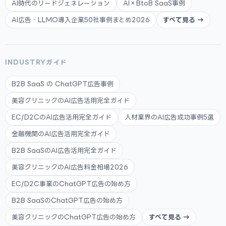
AI時代のリードジェネレーション
AI×BtoB SaaS事例
AI広告・LLMO導入企業50社事例まとめ2026
すべて見る →
INDUSTRYガイド
B2B SaaS の ChatGPT広告事例
美容クリニックのAI広告活用完全ガイド
EC/D2CのAI広告活用完全ガイド
人材業界のAI広告成功事例5選
金融機関のAI広告活用完全ガイド
B2B SaaSのAI広告活用完全ガイド
美容クリニックのAI広告料金相場2026
EC/D2C事業のChatGPT広告の始め方
B2B SaaSのChatGPT広告の始め方
美容クリニックのChatGPT広告の始め方
すべて見る →