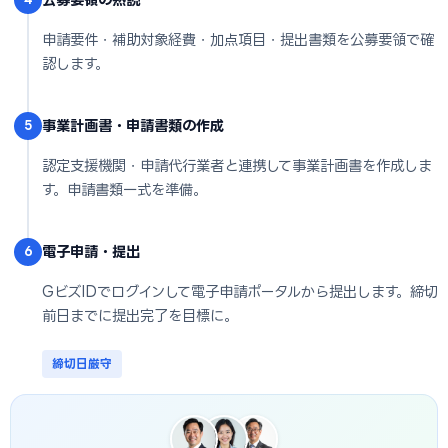
申請要件・補助対象経費・加点項目・提出書類を公募要領で確
認します。
事業計画書・申請書類の作成
5
認定支援機関・申請代行業者と連携して事業計画書を作成しま
す。申請書類一式を準備。
電子申請・提出
6
GビズIDでログインして電子申請ポータルから提出します。締切
前日までに提出完了を目標に。
締切日厳守