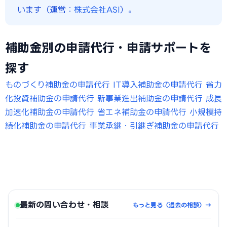
います（運営：
株式会社ASI
）。
補助金別の申請代行・申請サポートを
探す
ものづくり補助金の申請代行
IT導入補助金の申請代行
省力
化投資補助金の申請代行
新事業進出補助金の申請代行
成長
加速化補助金の申請代行
省エネ補助金の申請代行
小規模持
続化補助金の申請代行
事業承継・引継ぎ補助金の申請代行
最新の問い合わせ・相談
もっと見る（過去の相談）→