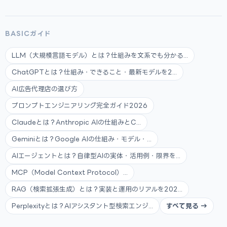
BASICガイド
LLM（大規模言語モデル）とは？仕組みを文系でも分かる...
ChatGPTとは？仕組み・できること・最新モデルを2...
AI広告代理店の選び方
プロンプトエンジニアリング完全ガイド2026
Claudeとは？Anthropic AIの仕組みとC...
Geminiとは？Google AIの仕組み・モデル・...
AIエージェントとは？自律型AIの実体・活用例・限界を...
MCP（Model Context Protocol）...
RAG（検索拡張生成）とは？実装と運用のリアルを202...
Perplexityとは？AIアシスタント型検索エンジ...
すべて見る →