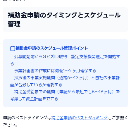
補助金申請のタイミングとスケジュール
管理
補助金申請のスケジュール管理ポイント
・公募開始前からGビズID取得・認定支援機関選定を開始す
る
・事業計画書の作成には最低1〜2ヶ月確保する
・採択後の事業実施期間（通常6〜12ヶ月）と自社の事業計
画が合致しているか確認する
・補助金受給までの期間（申請から最短でも8〜18ヶ月）を
考慮して資金計画を立てる
申請のベストタイミングは
補助金申請のベストタイミング
もご参照く
ださい。