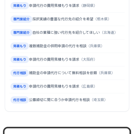
申請代行の費用見積もりを請求
（静岡県）
見積もり
採択実績の豊富な代行先の紹介を希望
（栃木県）
専門家紹介
自社の業種に強い代行先を紹介してほしい
（北海道）
専門家紹介
複数補助金の併用申請の代行を相談
（兵庫県）
見積もり
申請代行の費用見積もりを請求
（大阪府）
見積もり
補助金の申請代行について無料相談を依頼
（兵庫県）
代行相談
申請代行の費用見積もりを請求
（広島県）
見積もり
公募締切に間に合うか申請代行を相談
（埼玉県）
代行相談