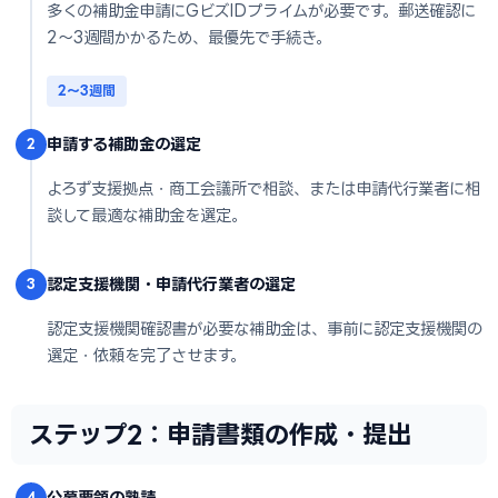
多くの補助金申請にGビズIDプライムが必要です。郵送確認に
2〜3週間かかるため、最優先で手続き。
2〜3週間
申請する補助金の選定
2
よろず支援拠点・商工会議所で相談、または申請代行業者に相
談して最適な補助金を選定。
認定支援機関・申請代行業者の選定
3
認定支援機関確認書が必要な補助金は、事前に認定支援機関の
選定・依頼を完了させます。
ステップ2：申請書類の作成・提出
公募要領の熟読
4