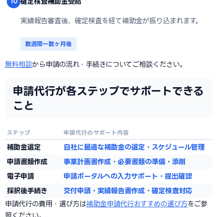
確定検査→補助金受給
10
実績報告審査後、確定検査を経て補助金が振り込まれます。
数週間〜数ヶ月後
無料相談
から申請の流れ・手続きについてご相談ください。
申請代行が各ステップでサポートできる
こと
ステップ
申請代行のサポート内容
補助金選定
自社に最適な補助金の選定・スケジュール管理
申請書類作成
事業計画書作成・必要書類の準備・添削
電子申請
申請ポータルへの入力サポート・提出確認
採択後手続き
交付申請・実績報告書作成・確定検査対応
申請代行の費用・選び方は
補助金申請代行おすすめの選び方
をご参
照ください。