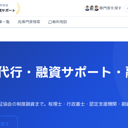
料相談
専門家を探す
底サポート
事一覧
専門家検索
無料相談
代行・融資サポート・
証協会の制度融資まで。税理士・行政書士・認定支援機関・融
。
を探す