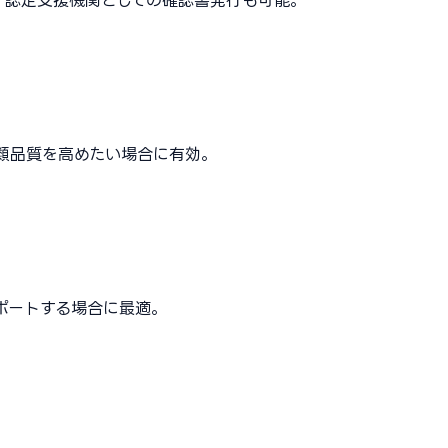
。認定支援機関としての確認書発行も可能。
類品質を高めたい場合に有効。
ポートする場合に最適。