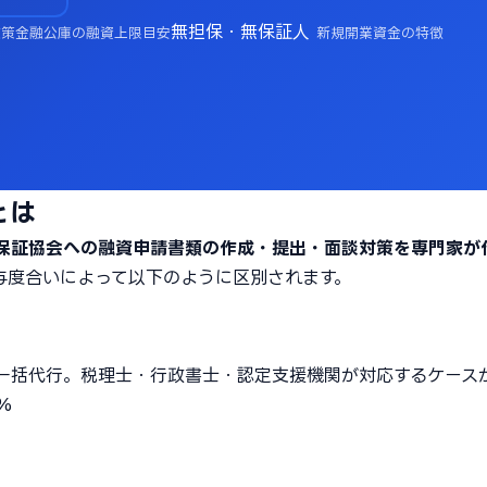
無担保・無保証人
政策金融公庫の融資上限目安
新規開業資金の特徴
とは
保証協会への融資申請書類の作成・提出・面談対策を専門家が
与度合いによって以下のように区別されます。
一括代行。税理士・行政書士・認定支援機関が対応するケース
%