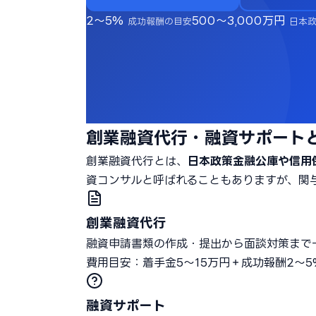
2〜5%
500〜3,000万円
成功報酬の目安
日本
創業融資代行・融資サポート
創業融資代行とは、
日本政策金融公庫や信用
資コンサルと呼ばれることもありますが、関
創業融資代行
融資申請書類の作成・提出から面談対策まで
費用目安：着手金5〜15万円＋成功報酬2〜5
融資サポート