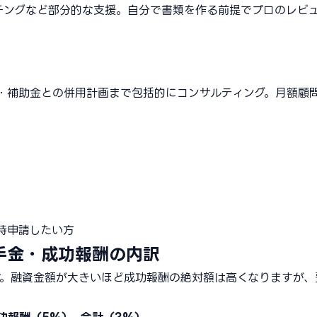
チングなど部分的な支援。自分で書類を作る前提でプロのレビ
・補助金との併用計画まで包括的にコンサルティング。月額顧
時申請したい方
手金・成功報酬の内訳
す。融資金額が大きいほど成功報酬の絶対額は高くなりますが