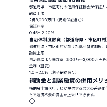
信用保証協会 保証付き融資
都道府県・市区町村の信用保証協会が保証人
融資上限
2億8,000万円（特別保証含む）
保証料率
0.45〜2.20%
自治体制度融資（都道府県・市区町村
都道府県・市区町村が設けた低利融資制度。
融資上限
自治体により異なる（500万〜3,000万円
金利（目安）
1.0〜2.5%（利子補給あり）
補助金と創業融資の併用メリ
補助金申請代行ナビが提供する最大の差別化
とで返済不要の資金を上乗せできます。