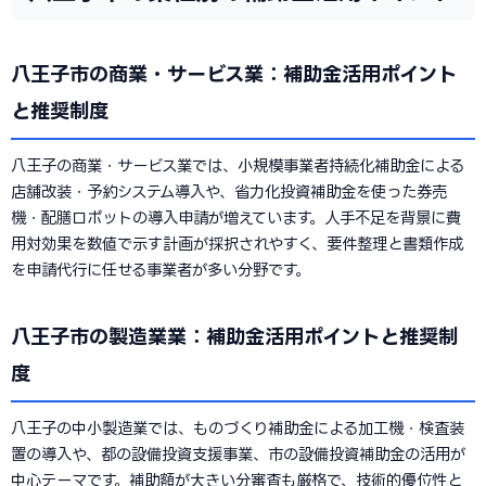
八王子市の商業・サービス業：補助金活用ポイント
と推奨制度
八王子の商業・サービス業では、小規模事業者持続化補助金による
店舗改装・予約システム導入や、省力化投資補助金を使った券売
機・配膳ロボットの導入申請が増えています。人手不足を背景に費
用対効果を数値で示す計画が採択されやすく、要件整理と書類作成
を申請代行に任せる事業者が多い分野です。
八王子市の製造業業：補助金活用ポイントと推奨制
度
八王子の中小製造業では、ものづくり補助金による加工機・検査装
置の導入や、都の設備投資支援事業、市の設備投資補助金の活用が
中心テーマです。補助額が大きい分審査も厳格で、技術的優位性と