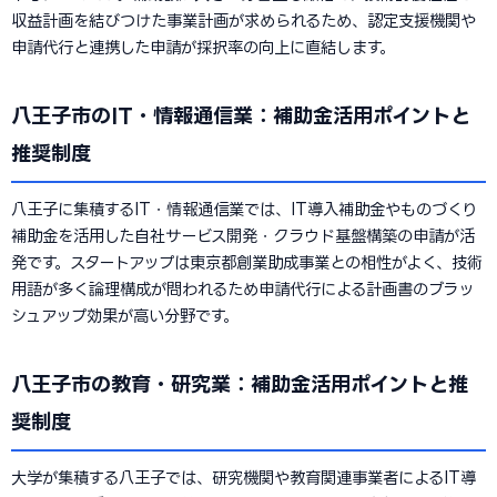
収益計画を結びつけた事業計画が求められるため、認定支援機関や
申請代行と連携した申請が採択率の向上に直結します。
八王子市のIT・情報通信業：補助金活用ポイントと
推奨制度
八王子に集積するIT・情報通信業では、IT導入補助金やものづくり
補助金を活用した自社サービス開発・クラウド基盤構築の申請が活
発です。スタートアップは東京都創業助成事業との相性がよく、技術
用語が多く論理構成が問われるため申請代行による計画書のブラッ
シュアップ効果が高い分野です。
八王子市の教育・研究業：補助金活用ポイントと推
奨制度
大学が集積する八王子では、研究機関や教育関連事業者によるIT導