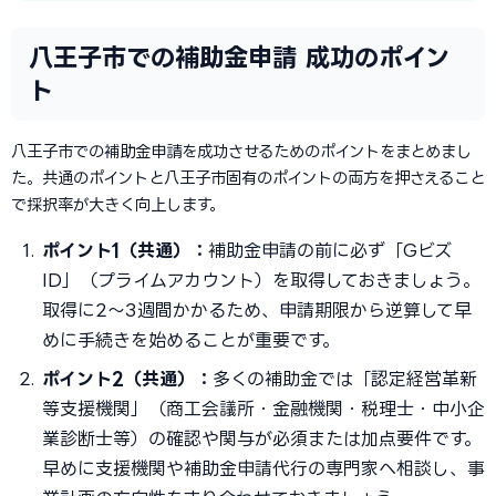
八王子市での補助金申請 成功のポイン
ト
八王子市での補助金申請を成功させるためのポイントをまとめまし
た。共通のポイントと八王子市固有のポイントの両方を押さえること
で採択率が大きく向上します。
ポイント1（共通）：
補助金申請の前に必ず「Gビズ
ID」（プライムアカウント）を取得しておきましょう。
取得に2〜3週間かかるため、申請期限から逆算して早
めに手続きを始めることが重要です。
ポイント2（共通）：
多くの補助金では「認定経営革新
等支援機関」（商工会議所・金融機関・税理士・中小企
業診断士等）の確認や関与が必須または加点要件です。
早めに支援機関や補助金申請代行の専門家へ相談し、事