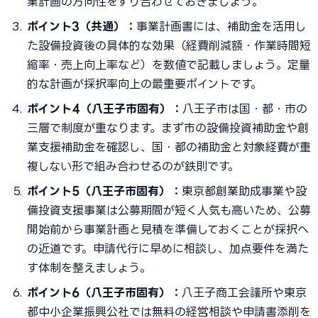
業計画の方向性をすり合わせておきましょう。
ポイント3（共通）：
事業計画書には、補助金を活用し
た設備投資後の具体的な効果（経費削減額・作業時間短
縮率・売上向上率など）を数値で記載しましょう。定量
的な計画が採択率向上の最重要ポイントです。
ポイント4（八王子市固有）：
八王子市は国・都・市の
三層で制度が重なります。まず市の設備投資補助金や創
業支援補助金を確認し、国・都の補助金と対象経費が重
複しない形で組み合わせるのが鉄則です。
ポイント5（八王子市固有）：
東京都創業助成事業や設
備投資支援事業は公募期間が短く人気も高いため、公募
開始前から事業計画と見積を準備しておくことが採択へ
の近道です。申請代行に早めに相談し、加点要件を満た
す体制を整えましょう。
ポイント6（八王子市固有）：
八王子商工会議所や東京
都中小企業振興公社では無料の経営相談や申請書添削を