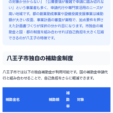
の対象か分からない」「公募要領が複雑で申請に踏み切れな
い」という事業者も多く、申請代行や専門家活用のニーズが
高い地域です。都の創業助成事業や設備投資支援事業は補助
額が大きい反面、事業計画の審査が厳格で、加点要件を押さ
えた計画書づくりが採択の分かれ目になります。市独自の補
助金と国・都の制度を組み合わせれば自己負担を大きく圧縮
できるのが八王子の特徴です。
八王子市独自の補助金制度
八王子市では以下の独自補助金が利用可能です。国の補助金申請代
行と組み合わせることで、自己負担をさらに軽減できます。
補
補助金名
補助額
助
対象
率