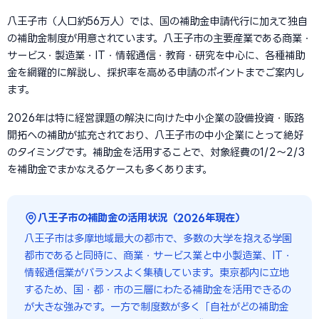
八王子市（人口約56万人）では、国の補助金申請代行に加えて独自
の補助金制度が用意されています。八王子市の主要産業である商業・
サービス・製造業・IT・情報通信・教育・研究を中心に、各種補助
金を網羅的に解説し、採択率を高める申請のポイントまでご案内し
ます。
2026年は特に経営課題の解決に向けた中小企業の設備投資・販路
開拓への補助が拡充されており、八王子市の中小企業にとって絶好
のタイミングです。補助金を活用することで、対象経費の1/2〜2/3
を補助金でまかなえるケースも多くあります。
八王子市の補助金の活用状況（2026年現在）
八王子市は多摩地域最大の都市で、多数の大学を抱える学園
都市であると同時に、商業・サービス業と中小製造業、IT・
情報通信業がバランスよく集積しています。東京都内に立地
するため、国・都・市の三層にわたる補助金を活用できるの
が大きな強みです。一方で制度数が多く「自社がどの補助金