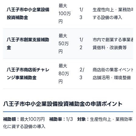
最大
八王子市中小企業設備
1/
生産性向上・業務効率
100万
投資補助金
3
する設備の導入
円
最大
八王子市創業支援補助
1/
市内で創業する事業者
50万
金
2
賃借料・改装費等
円
最大
八王子市商店街チャレ
2/
商店街の集客イベント
80万
ンジ事業補助金
3
店舗活用・環境整備
円
八王子市中小企業設備投資補助金の申請ポイント
補助額：
最大100万円
補助率：
1/3
対象：
生産性向上・業務効率
化に資する設備の導入