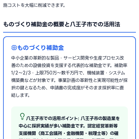
施コストを大幅に削減できます。
ものづくり補助金の概要と八王子市での活用法
ものづくり補助金
中小企業の革新的な製品・サービス開発や生産プロセス改
善のための設備投資を支援する代表的な補助金です。補助率
1/2〜2/3・上限750万〜数千万円で、機械装置・システム
構築費などが対象です。事業計画の革新性と実現可能性が採
択の鍵となるため、申請書の完成度がそのまま採択率に直
結します。
八王子市での活用ポイント: 八王子市の製造業を
中心に採択実績が多い補助金です。認定経営革新等
支援機関（商工会議所・金融機関・税理士等）の確