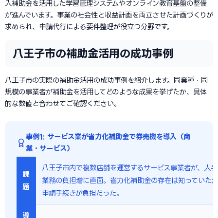
入補助金を活用した学習管理システムやオンライン教育基盤の整備
が進んでいます。事業の社会性と収益計画を両立させた計画づくりが
求められ、申請代行による要件整理が役立つ分野です。
八王子市の補助金活用の成功事例
八王子市の実際の補助金活用の成功事例を紹介します。同業種・同
規模の事業者が補助金を活用してどのような成果を挙げたか、具体
的な数値と合わせてご確認ください。
事例1: サービス業が省力化補助金で券売機を導入（商
業・サービス）
八王子市内で複数店舗を運営するサービス事業者が、人手
課
業務の負担増に直面。省力化補助金の存在は知っていた
題
申請手続きが負担だった。
導