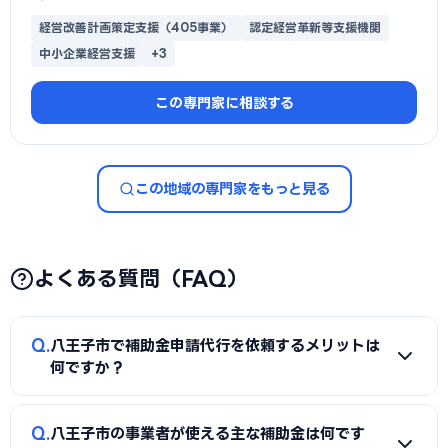
経営改善計画策定支援（405事業）
認定経営革新等支援機関
中小企業経営支援
+3
この専門家に相談する
この地域の専門家をもっと見る
よくある質問（FAQ）
Q
八王子市で補助金申請代行を依頼するメリットは
何ですか？
A
補助金は事業計画書の完成度で採択率が大きく変わりま
Q
八王子市の事業者が使える主な補助金は何です