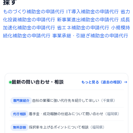
探す
ものづくり補助金の申請代行
IT導入補助金の申請代行
省力
化投資補助金の申請代行
新事業進出補助金の申請代行
成長
加速化補助金の申請代行
省エネ補助金の申請代行
小規模持
続化補助金の申請代行
事業承継・引継ぎ補助金の申請代行
最新の問い合わせ・相談
もっと見る（過去の相談）→
自社の業種に強い代行先を紹介してほしい
（千葉県）
専門家紹介
着手金・成功報酬の仕組みについて問い合わせ
（福岡県）
代行相談
採択率を上げるポイントについて相談
（福岡県）
無料診断