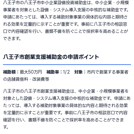
八王子市の八王子市中小企業設備投資補助金は、中小企業・小規模
事業者を対象とした設備・システム導入支援の中核的な補助金です。
申請にあたっては、導入する補助対象事業の具体的な内容と期待さ
れる効果を定量的に示すことが重要です。事前に八王子市の相談窓
口で内容確認を行い、書類不備を防ぐことで採択率を高めることが
できます。
八王子市創業支援補助金の申請ポイント
補助額：
最大50万円
補助率：
1/2
対象：
市内で創業する事業者
の店舗賃借料・改装費等
八王子市の八王子市創業支援補助金は、中小企業・小規模事業者を
対象とした設備・システム導入支援の中核的な補助金です。申請にあ
たっては、導入する補助対象事業の具体的な内容と期待される効果
を定量的に示すことが重要です。事前に八王子市の相談窓口で内容
確認を行い、書類不備を防ぐことで採択率を高めることができま
す。