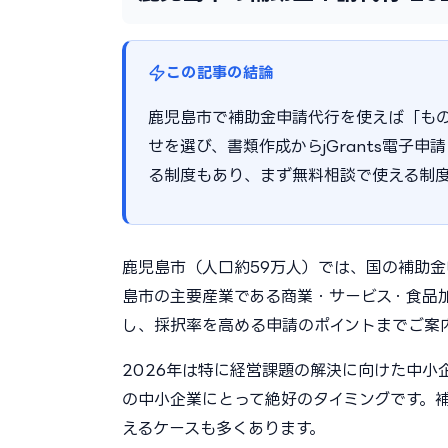
この記事の結論
鹿児島市で補助金申請代行を使えば「も
せを選び、書類作成からjGrants電子申
る制度もあり、まず無料相談で使える制
鹿児島市（人口約59万人）では、国の補助
島市の主要産業である商業・サービス・食品
し、採択率を高める申請のポイントまでご案
2026年は特に経営課題の解決に向けた中
の中小企業にとって絶好のタイミングです。補
えるケースも多くあります。