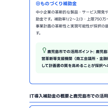
ものづくり補助金
中小企業の革新的な製品・サービス開発
助金です。補助率1/2〜2/3・上限75
事業計画の革新性と実現可能性が採択の
す。
鹿児島市での活用ポイント: 鹿児
営革新等支援機関（商工会議所・金融
して計画書の質を高めることが採択へ
IT導入補助金の概要と鹿児島市での活