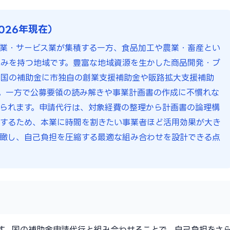
026年現在）
業・サービス業が集積する一方、食品加工や農業・畜産とい
みを持つ地域です。豊富な地域資源を生かした商品開発・ブ
、国の補助金に市独自の創業支援補助金や販路拡大支援補助
。一方で公募要領の読み解きや事業計画書の作成に不慣れな
られます。申請代行は、対象経費の整理から計画書の論理構
援するため、本業に時間を割きたい事業者ほど活用効果が大き
瞰し、自己負担を圧縮する最適な組み合わせを設計できる点
す。国の補助金申請代行と組み合わせることで、自己負担をさ