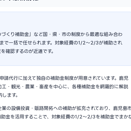
のづくり補助金」など国・県・市の制度から最適な組み合わ
請まで一括で任せられます。対象経費の1/2〜2/3が補助され
度を確認するのが近道です。
金申請代行に加えて独自の補助金制度が用意されています。鹿児
加工・観光・農業・畜産を中心に、各種補助金を網羅的に解説
内します。
小企業の設備投資・販路開拓への補助が拡充されており、鹿児島
助金を活用することで、対象経費の1/2〜2/3を補助金でまか