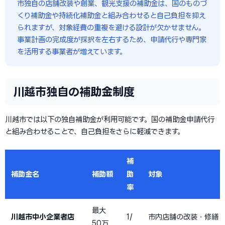
市独自の店舗改装や創業、観光支援の補助金は、国のものづ
くり補助金や持続化補助金と組み合わせると自己負担を抑え
られますが、対象経費の重複を避ける設計が欠かせません。
事業計画の完成度が採択を左右するため、申請代行や専門家
を活用する事業者が増えています。
川越市独自の補助金制度
川越市では以下の独自補助金が利用可能です。国の補助金申請代行
と組み合わせることで、自己負担をさらに軽減できます。
補
補助金名
補助額
助
対象
率
最大
川越市中小企業者店
1/
市内店舗の改装・修繕
50万