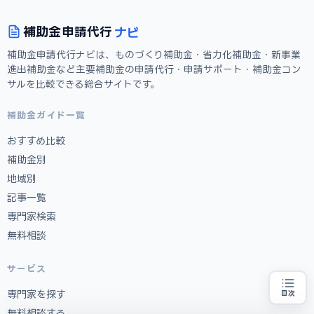
ナビ
補助金
申請代行
補助金申請代行ナビは、ものづくり補助金・省力化補助金・新事業
進出補助金など主要補助金の申請代行・申請サポート・補助金コン
サルを比較できる総合サイトです。
補助金ガイド一覧
おすすめ比較
補助金別
地域別
記事一覧
専門家検索
無料相談
サービス
専門家を探す
目次
補助金の申請代行をお探しの方
地域・業種から選べる
専門家に無料相談する
お近くの専門家を探す
無料相談する