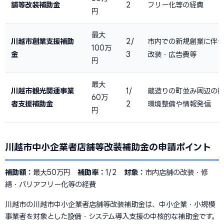
舗等改装補助金
2
フリー化等の経費
円
最大
川越市創業支援補助
2/
市内での新規創業に伴
100万
金
3
改装・広告費等
円
最大
川越市観光関連事業
1/
蔵造りの町並み周辺の
60万
者支援補助金
2
環境整備や情報発信
円
川越市中小企業者店舗等改装補助金の申請ポイント
補助額：
最大50万円
補助率：
1/2
対象：
市内店舗の改装・修
繕・バリアフリー化等の経費
川越市の川越市中小企業者店舗等改装補助金は、中小企業・小規模
事業者を対象とした設備・システム導入支援の中核的な補助金です。