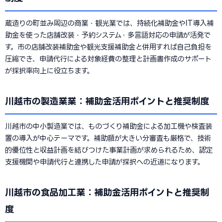
蔵造りの町並み周辺の商業・観光業では、持続化補助金やIT導入補
助金を使った店舗改装・予約システム・多言語対応の申請が活発で
す。市の店舗改装補助金や観光支援補助金と併用すれば自己負担を
圧縮でき、申請代行による対象経費の整理と計画書作成のサポート
が採択率向上に役立ちます。
川越市の製造業業：補助金活用ポイントと推奨制度
川越市の中小製造業では、ものづくり補助金による加工機や検査装
置の導入が中心テーマです。補助額が大きい分審査も厳格で、技術
的優位性と収益計画を結びつけた事業計画が求められるため、認定
支援機関や申請代行と連携した申請が採択への近道になります。
川越市の食品加工業：補助金活用ポイントと推奨制
度