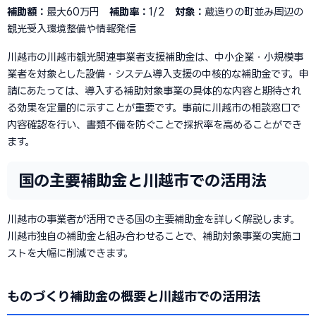
補助額：
最大60万円
補助率：
1/2
対象：
蔵造りの町並み周辺の
観光受入環境整備や情報発信
川越市の川越市観光関連事業者支援補助金は、中小企業・小規模事
業者を対象とした設備・システム導入支援の中核的な補助金です。申
請にあたっては、導入する補助対象事業の具体的な内容と期待され
る効果を定量的に示すことが重要です。事前に川越市の相談窓口で
内容確認を行い、書類不備を防ぐことで採択率を高めることができ
ます。
国の主要補助金と川越市での活用法
川越市の事業者が活用できる国の主要補助金を詳しく解説します。
川越市独自の補助金と組み合わせることで、補助対象事業の実施コ
ストを大幅に削減できます。
ものづくり補助金の概要と川越市での活用法