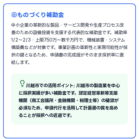
ものづくり補助金
中小企業の革新的な製品・サービス開発や生産プロセス改
善のための設備投資を支援する代表的な補助金です。補助率
1/2〜2/3・上限750万〜数千万円で、機械装置・システム
構築費などが対象です。事業計画の革新性と実現可能性が採
択の鍵となるため、申請書の完成度がそのまま採択率に直
結します。
川越市での活用ポイント: 川越市の製造業を中心
に採択実績が多い補助金です。認定経営革新等支援
機関（商工会議所・金融機関・税理士等）の確認が
必須なため、申請代行を活用して計画書の質を高め
ることが採択への近道です。