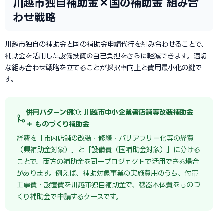
川越市独自補助金×国の補助金 組み合
わせ戦略
川越市独自の補助金と国の補助金申請代行を組み合わせることで、
補助金を活用した設備投資の自己負担をさらに軽減できます。適切
な組み合わせ戦略を立てることが採択率向上と費用最小化の鍵で
す。
併用パターン例①: 川越市中小企業者店舗等改装補助金
＋ ものづくり補助金
経費を「市内店舗の改装・修繕・バリアフリー化等の経費
（県補助金対象）」と「設備費（国補助金対象）」に分ける
ことで、両方の補助金を同一プロジェクトで活用できる場合
があります。例えば、補助対象事業の実施費用のうち、付帯
工事費・設置費を川越市独自補助金で、機器本体費をものづ
くり補助金で申請するケースです。