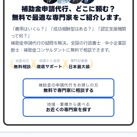
補助金申請代行、どこに頼む？
無料で最適な専門家をご紹介します。
「費用はいくら？」「成功報酬型はある？」「認定支援機関
って何？」
補助金申請代行の疑問を解決。全国の行政書士・中小企業診
断士・補助金コンサルタントに無料で相談できます。
全国対応
申請から採択
専門記事数
無料相談
徹底サポート
日本最大級
補助金の申請代行をお探しの方
無料で専門家に相談する
地域・業種から選べる
お近くの専門家を探す