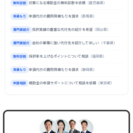
対象になる補助金の無料診断を依頼
（鹿児島県）
無料診断
申請代行の費用見積もりを請求
（群馬県）
見積もり
採択実績の豊富な代行先の紹介を希望
（岡山県）
専門家紹介
自社の業種に強い代行先を紹介してほしい
（千葉県）
専門家紹介
採択率を上げるポイントについて相談
（福岡県）
無料診断
申請代行の費用見積もりを請求
（静岡県）
見積もり
補助金の申請サポートについて相談を依頼
（東京都）
申請相談