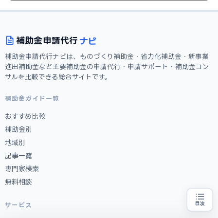
ナビ
補助金
申請代行
補助金申請代行ナビは、ものづくり補助金・省力化補助金・新事業
進出補助金など主要補助金の申請代行・申請サポート・補助金コン
サルを比較できる総合サイトです。
補助金ガイド一覧
おすすめ比較
補助金別
地域別
記事一覧
専門家検索
無料相談
目次
サービス
補助金の申請代行をお探しの方
地域・業種から選べる
専門家に無料相談する
お近くの専門家を探す