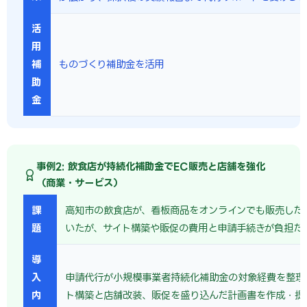
活
用
補
ものづくり補助金を活用
助
金
事例2: 飲食店が持続化補助金でEC販売と店舗を強化
（商業・サービス）
課
高知市の飲食店が、看板商品をオンラインでも販売した
題
いたが、サイト構築や販促の費用と申請手続きが負担だ
導
入
申請代行が小規模事業者持続化補助金の対象経費を整理
内
ト構築と店舗改装、販促を盛り込んだ計画書を作成・提