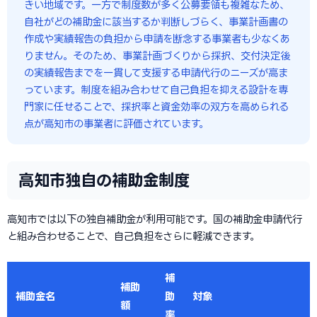
きい地域です。一方で制度数が多く公募要領も複雑なため、
自社がどの補助金に該当するか判断しづらく、事業計画書の
作成や実績報告の負担から申請を断念する事業者も少なくあ
りません。そのため、事業計画づくりから採択、交付決定後
の実績報告までを一貫して支援する申請代行のニーズが高ま
っています。制度を組み合わせて自己負担を抑える設計を専
門家に任せることで、採択率と資金効率の双方を高められる
点が高知市の事業者に評価されています。
高知市独自の補助金制度
高知市では以下の独自補助金が利用可能です。国の補助金申請代行
と組み合わせることで、自己負担をさらに軽減できます。
補
補助
補助金名
助
対象
額
率