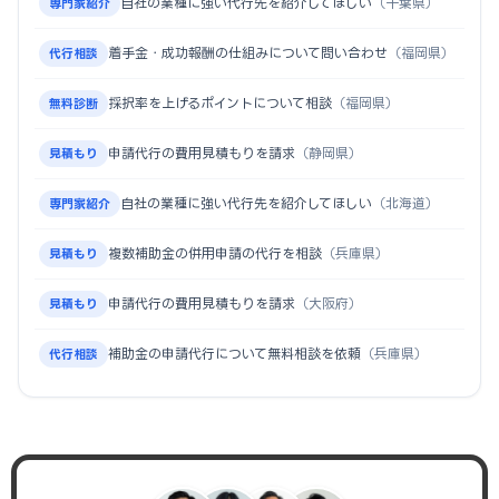
自社の業種に強い代行先を紹介してほしい
（千葉県）
専門家紹介
着手金・成功報酬の仕組みについて問い合わせ
（福岡県）
代行相談
採択率を上げるポイントについて相談
（福岡県）
無料診断
申請代行の費用見積もりを請求
（静岡県）
見積もり
自社の業種に強い代行先を紹介してほしい
（北海道）
専門家紹介
複数補助金の併用申請の代行を相談
（兵庫県）
見積もり
申請代行の費用見積もりを請求
（大阪府）
見積もり
補助金の申請代行について無料相談を依頼
（兵庫県）
代行相談