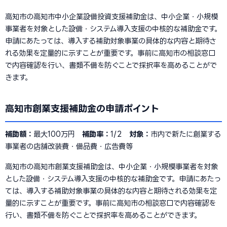
高知市の高知市中小企業設備投資支援補助金は、中小企業・小規模
事業者を対象とした設備・システム導入支援の中核的な補助金です。
申請にあたっては、導入する補助対象事業の具体的な内容と期待さ
れる効果を定量的に示すことが重要です。事前に高知市の相談窓口
で内容確認を行い、書類不備を防ぐことで採択率を高めることがで
きます。
高知市創業支援補助金の申請ポイント
補助額：
最大100万円
補助率：
1/2
対象：
市内で新たに創業する
事業者の店舗改装費・備品費・広告費等
高知市の高知市創業支援補助金は、中小企業・小規模事業者を対象
とした設備・システム導入支援の中核的な補助金です。申請にあたっ
ては、導入する補助対象事業の具体的な内容と期待される効果を定
量的に示すことが重要です。事前に高知市の相談窓口で内容確認を
行い、書類不備を防ぐことで採択率を高めることができます。