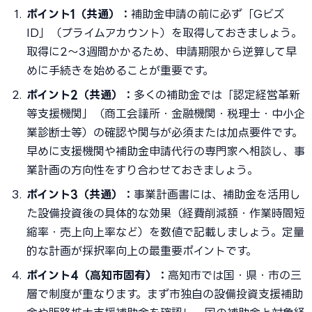
ポイント1（共通）：
補助金申請の前に必ず「Gビズ
ID」（プライムアカウント）を取得しておきましょう。
取得に2〜3週間かかるため、申請期限から逆算して早
めに手続きを始めることが重要です。
ポイント2（共通）：
多くの補助金では「認定経営革新
等支援機関」（商工会議所・金融機関・税理士・中小企
業診断士等）の確認や関与が必須または加点要件です。
早めに支援機関や補助金申請代行の専門家へ相談し、事
業計画の方向性をすり合わせておきましょう。
ポイント3（共通）：
事業計画書には、補助金を活用し
た設備投資後の具体的な効果（経費削減額・作業時間短
縮率・売上向上率など）を数値で記載しましょう。定量
的な計画が採択率向上の最重要ポイントです。
ポイント4（高知市固有）：
高知市では国・県・市の三
層で制度が重なります。まず市独自の設備投資支援補助