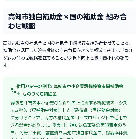
高知市独自補助金×国の補助金 組み合
わせ戦略
高知市独自の補助金と国の補助金申請代行を組み合わせることで、
補助金を活用した設備投資の自己負担をさらに軽減できます。適切
な組み合わせ戦略を立てることが採択率向上と費用最小化の鍵で
す。
併用パターン例①: 高知市中小企業設備投資支援補助金
＋ ものづくり補助金
経費を「市内中小企業の生産性向上に資する機械装置・シス
テム導入（県補助金対象）」と「設備費（国補助金対象）」
に分けることで、両方の補助金を同一プロジェクトで活用で
きる場合があります。例えば、補助対象事業の実施費用のう
ち、付帯工事費・設置費を高知市独自補助金で、機器本体費