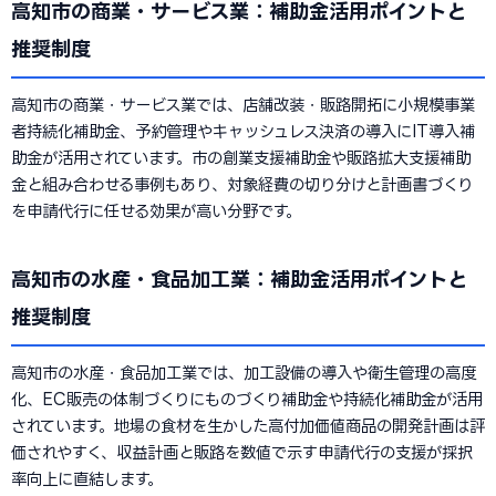
高知市の商業・サービス業：補助金活用ポイントと
推奨制度
高知市の商業・サービス業では、店舗改装・販路開拓に小規模事業
者持続化補助金、予約管理やキャッシュレス決済の導入にIT導入補
助金が活用されています。市の創業支援補助金や販路拡大支援補助
金と組み合わせる事例もあり、対象経費の切り分けと計画書づくり
を申請代行に任せる効果が高い分野です。
高知市の水産・食品加工業：補助金活用ポイントと
推奨制度
高知市の水産・食品加工業では、加工設備の導入や衛生管理の高度
化、EC販売の体制づくりにものづくり補助金や持続化補助金が活用
されています。地場の食材を生かした高付加価値商品の開発計画は評
価されやすく、収益計画と販路を数値で示す申請代行の支援が採択
率向上に直結します。