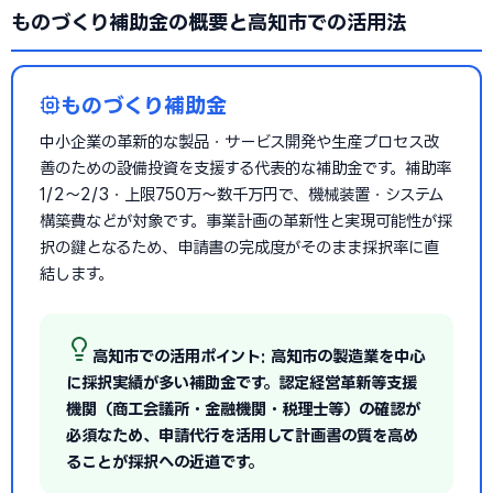
ものづくり補助金の概要と高知市での活用法
ものづくり補助金
中小企業の革新的な製品・サービス開発や生産プロセス改
善のための設備投資を支援する代表的な補助金です。補助率
1/2〜2/3・上限750万〜数千万円で、機械装置・システム
構築費などが対象です。事業計画の革新性と実現可能性が採
択の鍵となるため、申請書の完成度がそのまま採択率に直
結します。
高知市での活用ポイント: 高知市の製造業を中心
に採択実績が多い補助金です。認定経営革新等支援
機関（商工会議所・金融機関・税理士等）の確認が
必須なため、申請代行を活用して計画書の質を高め
ることが採択への近道です。