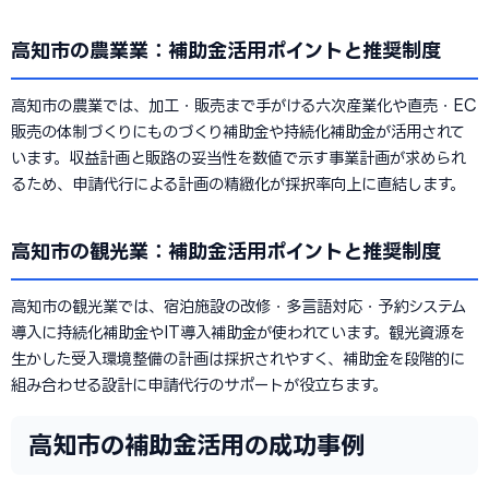
高知市の農業業：補助金活用ポイントと推奨制度
高知市の農業では、加工・販売まで手がける六次産業化や直売・EC
販売の体制づくりにものづくり補助金や持続化補助金が活用されて
います。収益計画と販路の妥当性を数値で示す事業計画が求められ
るため、申請代行による計画の精緻化が採択率向上に直結します。
高知市の観光業：補助金活用ポイントと推奨制度
高知市の観光業では、宿泊施設の改修・多言語対応・予約システム
導入に持続化補助金やIT導入補助金が使われています。観光資源を
生かした受入環境整備の計画は採択されやすく、補助金を段階的に
組み合わせる設計に申請代行のサポートが役立ちます。
高知市の補助金活用の成功事例