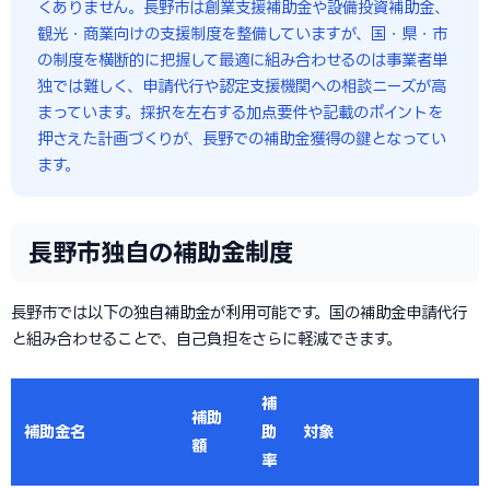
くありません。長野市は創業支援補助金や設備投資補助金、
観光・商業向けの支援制度を整備していますが、国・県・市
の制度を横断的に把握して最適に組み合わせるのは事業者単
独では難しく、申請代行や認定支援機関への相談ニーズが高
まっています。採択を左右する加点要件や記載のポイントを
押さえた計画づくりが、長野での補助金獲得の鍵となってい
ます。
長野市独自の補助金制度
長野市では以下の独自補助金が利用可能です。国の補助金申請代行
と組み合わせることで、自己負担をさらに軽減できます。
補
補助
補助金名
助
対象
額
率