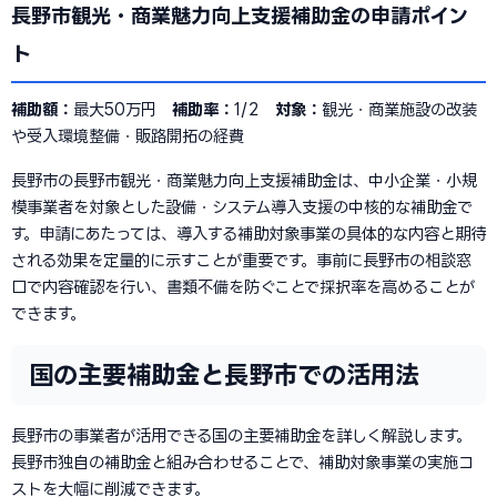
長野市観光・商業魅力向上支援補助金の申請ポイン
ト
補助額：
最大50万円
補助率：
1/2
対象：
観光・商業施設の改装
や受入環境整備・販路開拓の経費
長野市の長野市観光・商業魅力向上支援補助金は、中小企業・小規
模事業者を対象とした設備・システム導入支援の中核的な補助金で
す。申請にあたっては、導入する補助対象事業の具体的な内容と期待
される効果を定量的に示すことが重要です。事前に長野市の相談窓
口で内容確認を行い、書類不備を防ぐことで採択率を高めることが
できます。
国の主要補助金と長野市での活用法
長野市の事業者が活用できる国の主要補助金を詳しく解説します。
長野市独自の補助金と組み合わせることで、補助対象事業の実施コ
ストを大幅に削減できます。