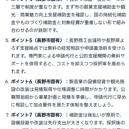
三層で制度が重なります。まず市の創業支援補助金や観
光・商業魅力向上支援補助金を確認し、国の持続化補助
金やものづくり補助金と対象経費が重複しない形で組み
合わせるのが鉄則です。
ポイント5（長野市固有）：
長野商工会議所や長野県よ
ろず支援拠点では無料の経営相談や申請書添削を受けら
れます。専門家による申請代行と公的支援機関の無料サ
ポートを併用すると、コストを抑えつつ採択率を高めら
れます。
ポイント6（長野市固有）：
製造業の設備投資や観光施
設の改装は見積取得や仕様調整に時間がかかります。公
募開始前から事業計画と見積を準備し、申請代行に早め
に相談して加点要件を満たす体制を整えましょう。
ポイント7（長野市固有）：
補助金は後払いが原則で、
設備投資や改装は先行支出が大きくなります。採択後の