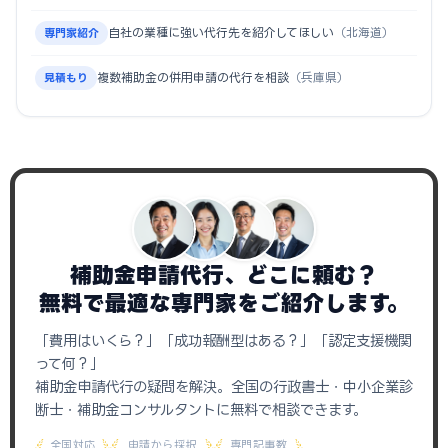
自社の業種に強い代行先を紹介してほしい
（北海道）
専門家紹介
複数補助金の併用申請の代行を相談
（兵庫県）
見積もり
補助金申請代行、どこに頼む？
無料で最適な専門家をご紹介します。
「費用はいくら？」「成功報酬型はある？」「認定支援機関
って何？」
補助金申請代行の疑問を解決。全国の行政書士・中小企業診
断士・補助金コンサルタントに無料で相談できます。
全国対応
申請から採択
専門記事数