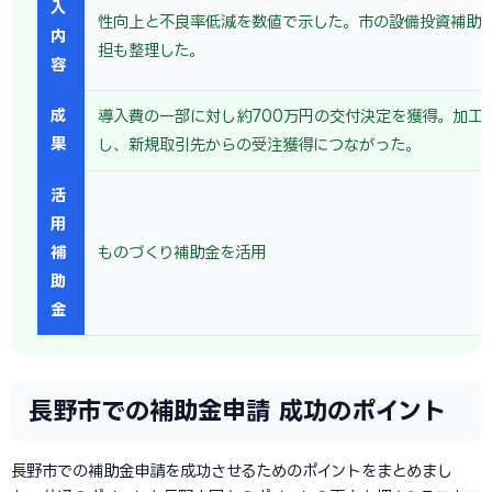
入
性向上と不良率低減を数値で示した。市の設備投資補助
内
担も整理した。
容
成
導入費の一部に対し約700万円の交付決定を獲得。加工
果
し、新規取引先からの受注獲得につながった。
活
用
補
ものづくり補助金を活用
助
金
長野市での補助金申請 成功のポイント
長野市での補助金申請を成功させるためのポイントをまとめまし