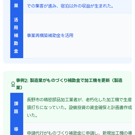
果
での集客が進み、宿泊以外の収益が生まれた。
活
用
補
事業再構築補助金を活用
助
金
事例2: 製造業がものづくり補助金で加工機を更新（製造
業）
長野市の精密部品加工業者が、老朽化した加工機で生産
課
頭打ちになっていた。設備投資の資金確保と計画書作成
題
いた。
導
申請代行がものづくり補助金に申請し、新規加工機の導