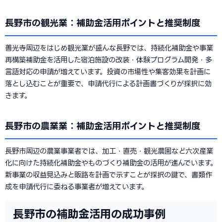
長野市の観光業：補助金活用ポイントと推奨制度
善光寺周辺をはじめ観光業が盛んな長野では、持続化補助金や事業
再構築補助金を活用した宿泊施設の改装・体験プログラム開発・多
言語対応の申請が増えています。投資の市場性や集客効果を計画に
落とし込むことが重要で、申請代行による計画書づくりが採択に効
きます。
長野市の農業業：補助金活用ポイントと推奨制度
長野市周辺の農業事業者では、加工・直売・観光農園など六次産業
化に向けた持続化補助金やものづくり補助金の活用が進んでいます。
新事業の収益見込みと販路を計画で示すことが採択の鍵で、書類作
成を申請代行に委ねる事業者が増えています。
長野市の補助金活用の成功事例