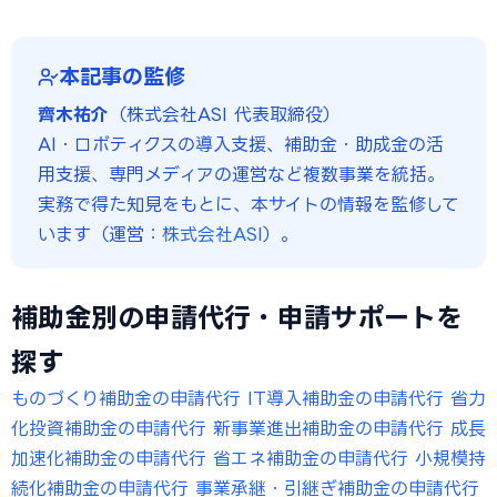
本記事の監修
齊木祐介
（株式会社ASI 代表取締役）
AI・ロボティクスの導入支援、補助金・助成金の活
用支援、専門メディアの運営など複数事業を統括。
実務で得た知見をもとに、本サイトの情報を監修して
います（運営：
株式会社ASI
）。
補助金別の申請代行・申請サポートを
探す
ものづくり補助金の申請代行
IT導入補助金の申請代行
省力
化投資補助金の申請代行
新事業進出補助金の申請代行
成長
加速化補助金の申請代行
省エネ補助金の申請代行
小規模持
続化補助金の申請代行
事業承継・引継ぎ補助金の申請代行