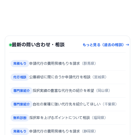
最新の問い合わせ・相談
もっと見る（過去の相談）→
申請代行の費用見積もりを請求
（群馬県）
見積もり
公募締切に間に合うか申請代行を相談
（宮城県）
代行相談
採択実績の豊富な代行先の紹介を希望
（岡山県）
専門家紹介
自社の業種に強い代行先を紹介してほしい
（千葉県）
専門家紹介
採択率を上げるポイントについて相談
（福岡県）
無料診断
申請代行の費用見積もりを請求
（静岡県）
見積もり