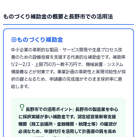
ものづくり補助金の概要と長野市での活用法
ものづくり補助金
中小企業の革新的な製品・サービス開発や生産プロセス改
善のための設備投資を支援する代表的な補助金です。補助率
1/2〜2/3・上限750万〜数千万円で、機械装置・システム
構築費などが対象です。事業計画の革新性と実現可能性が採
択の鍵となるため、申請書の完成度がそのまま採択率に直
結します。
長野市での活用ポイント: 長野市の製造業を中心
に採択実績が多い補助金です。認定経営革新等支援
機関（商工会議所・金融機関・税理士等）の確認が
必須なため、申請代行を活用して計画書の質を高め