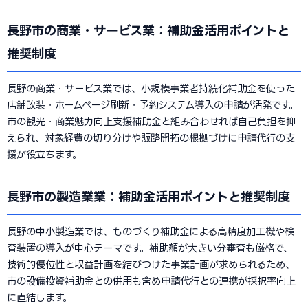
長野市の商業・サービス業：補助金活用ポイントと
推奨制度
長野の商業・サービス業では、小規模事業者持続化補助金を使った
店舗改装・ホームページ刷新・予約システム導入の申請が活発です。
市の観光・商業魅力向上支援補助金と組み合わせれば自己負担を抑
えられ、対象経費の切り分けや販路開拓の根拠づけに申請代行の支
援が役立ちます。
長野市の製造業業：補助金活用ポイントと推奨制度
長野の中小製造業では、ものづくり補助金による高精度加工機や検
査装置の導入が中心テーマです。補助額が大きい分審査も厳格で、
技術的優位性と収益計画を結びつけた事業計画が求められるため、
市の設備投資補助金との併用も含め申請代行との連携が採択率向上
に直結します。