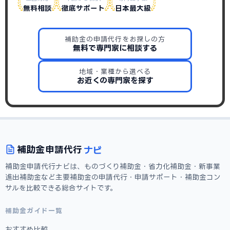
無料相談
徹底サポート
日本最大級
補助金の申請代行をお探しの方
無料で専門家に相談する
地域・業種から選べる
お近くの専門家を探す
ナビ
補助金
申請代行
補助金申請代行ナビは、ものづくり補助金・省力化補助金・新事業
進出補助金など主要補助金の申請代行・申請サポート・補助金コン
サルを比較できる総合サイトです。
補助金ガイド一覧
おすすめ比較