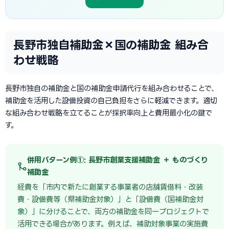
長野市独自補助金×国の補助金 組み合
わせ戦略
長野市独自の補助金と国の補助金申請代行を組み合わせることで、
補助金を活用した設備投資の自己負担をさらに軽減できます。適切
な組み合わせ戦略を立てることが採択率向上と費用最小化の鍵で
す。
併用パターン例①: 長野市創業支援補助金 ＋ ものづくり
補助金
経費を「市内で新たに創業する事業者の店舗賃借料・改装
費・設備費等（県補助金対象）」と「設備費（国補助金対
象）」に分けることで、両方の補助金を同一プロジェクトで
活用できる場合があります。例えば、補助対象事業の実施費