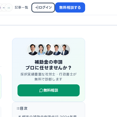
記事一覧
ログイン
無料相談する
補助金の申請
プロに任せませんか？
採択実績豊富な社労士・行政書士が
無料で診断します
無料相談
目次
札幌市の補助金申請代行 2026年最