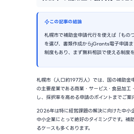
この記事の結論
札幌市で補助金申請代行を使えば「もの
を選び、書類作成からjGrants電子申請
制度もあり、まず無料相談で使える制度
札幌市（人口約197万人）では、国の補助金
の主要産業である商業・サービス・食品加工
し、採択率を高める申請のポイントまでご案
2026年は特に経営課題の解決に向けた中
中小企業にとって絶好のタイミングです。補助
るケースも多くあります。