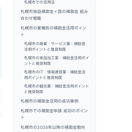
札幌市での活用法
札幌市独自補助金×国の補助金 組み
合わせ戦略
札幌市の業種別の補助金活用ポイン
ト
札幌市の商業・サービス業：補助金
活用ポイントと推奨制度
札幌市の食品加工業：補助金活用ポイ
ントと推奨制度
札幌市のIT・情報通信業：補助金活
用ポイントと推奨制度
札幌市の観光業：補助金活用ポイント
と推奨制度
札幌市の補助金活用の成功事例
札幌市での補助金申請 成功のポイン
に
ト
札幌市の2026年以降の補助金動向