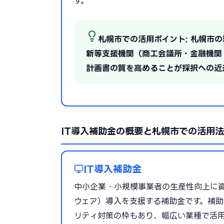
す。
札幌市での活用ポイント: 札幌市
新等支援機関（商工会議所・金融機関
計画書の質を高めることが採択への近
IT導入補助金の概要と札幌市での活用法
IT導入補助金
中小企業・小規模事業者の生産性向上に資
ウェア）導入を支援する補助金です。補助率
リティ対策の枠もあり、幅広い業種で活用