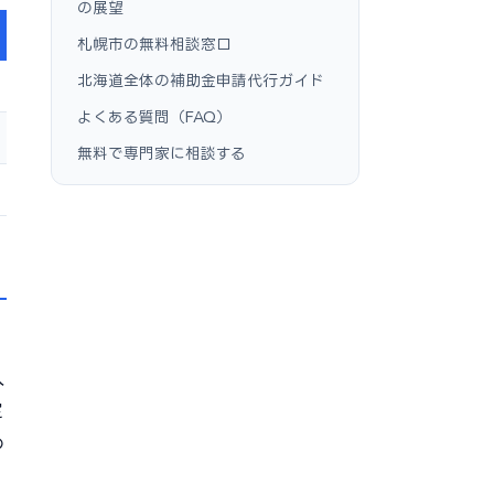
の展望
札幌市の無料相談窓口
北海道全体の補助金申請代行ガイド
よくある質問（FAQ）
無料で専門家に相談する
入
定
め