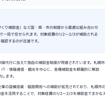
づくり補助金」など国・県・市の制度から最適な組み合わせ
まで一括で任せられます。対象経費の1/2〜2/3が補助される
を確認するのが近道です。
申請代行に加えて独自の補助金制度が用意されています。札幌市
・IT・情報通信・観光を中心に、各種補助金を網羅的に解説
内します。
小企業の設備投資・販路開拓への補助が拡充されており、札幌市
金を活用することで、対象経費の1/2〜2/3を補助金でまかな