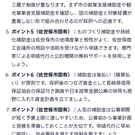
三層で制度が重なります。まず市の創業支援補助金や観
光事業者支援補助金を確認し、国の補助金と対象経費が
重複しない形で組み合わせるのが採択への近道です。
ポイント5（佐世保市固有）：
ものづくり補助金や持続
化補助金は佐世保市の地場産業と相性がよく、佐世保商
工会議所の相談や添削を受けながら申請できます。専門
家による申請代行と公的機関の無料サポートを併用しま
しょう。
ポイント6（佐世保市固有）：
補助金は後払い（精算払
い）が原則です。採択後のつなぎ資金として長崎県信用
保証協会の保証付き融資や日本政策金融公庫の併用も視
野に入れて資金計画を立てましょう。
ポイント7（佐世保市固有）：
人気の補助金は公募期間
が短く予算上限に達しやすいため、公募前から事業計画
と見積を準備しておくことが大切です。申請代行に早め
に相談し、加点要件を満たす体制を整えましょう。