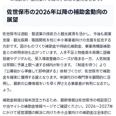
佐世保市の2026年以降の補助金動向の
展望
佐世保市は造船・製造業の技術力と観光資源を活かし、今後も創業
支援・観光振興・販路開拓を柱に中小事業者向けの支援を拡充する
方針です。国のものづくり補助金や持続化補助金、事業再構築補助
金との併用余地も広がっています。人手不足と物価高を背景に設備
投資やデジタル化、受入環境整備のニーズが高まる一方、人気制度
は早期に予算上限へ達する傾向があります。「制度を待つ」より
「公募前から準備して即申請する」体制づくりが、佐世保市で補助
金を確実に獲得する鍵となります。申請代行の専門家を顧問的に活
用し、最新の公募情報をいち早く押さえる事業者が有利になるでし
ょう。
補助金制度は毎年改定されるため、最新情報は佐世保市の相談窓口
や当サイトの補助金情報ページでご確認ください。2026〜2027年
にかけて経営課題の解決に向けた中小企業向けの補助金は全体的に