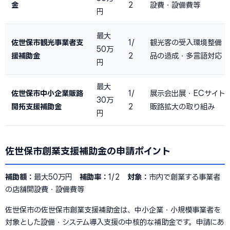
金
2
設費・設備費等
円
最大
佐世保市観光事業者支
1/
観光客の受入環境整備・
50万
援補助金
2
品の造成・多言語対応
円
最大
佐世保市中小企業販路
1/
展示会出展・ECサイト
30万
開拓支援補助金
2
販路拡大の取り組み
円
佐世保市創業支援補助金の申請ポイント
補助額：
最大50万円
補助率：
1/2
対象：
市内で創業する事業者
の店舗開設費・設備費等
佐世保市の佐世保市創業支援補助金は、中小企業・小規模事業者を
対象とした設備・システム導入支援の中核的な補助金です。申請にあ