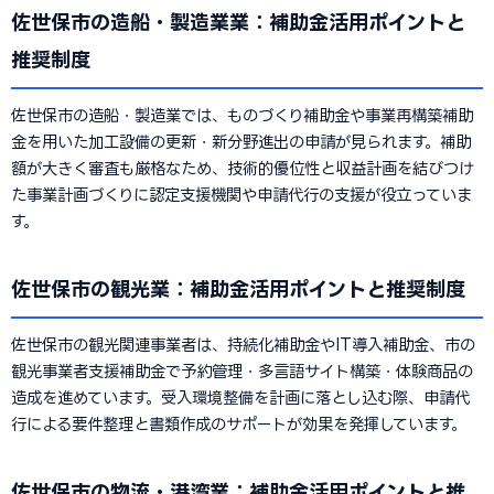
佐世保市の造船・製造業業：補助金活用ポイントと
推奨制度
佐世保市の造船・製造業では、ものづくり補助金や事業再構築補助
金を用いた加工設備の更新・新分野進出の申請が見られます。補助
額が大きく審査も厳格なため、技術的優位性と収益計画を結びつけ
た事業計画づくりに認定支援機関や申請代行の支援が役立っていま
す。
佐世保市の観光業：補助金活用ポイントと推奨制度
佐世保市の観光関連事業者は、持続化補助金やIT導入補助金、市の
観光事業者支援補助金で予約管理・多言語サイト構築・体験商品の
造成を進めています。受入環境整備を計画に落とし込む際、申請代
行による要件整理と書類作成のサポートが効果を発揮しています。
佐世保市の物流・港湾業：補助金活用ポイントと推