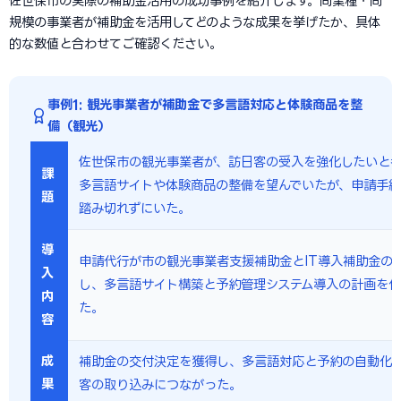
佐世保市の実際の補助金活用の成功事例を紹介します。同業種・同
規模の事業者が補助金を活用してどのような成果を挙げたか、具体
的な数値と合わせてご確認ください。
事例1: 観光事業者が補助金で多言語対応と体験商品を整
備（観光）
佐世保市の観光事業者が、訪日客の受入を強化したいと
課
多言語サイトや体験商品の整備を望んでいたが、申請手
題
踏み切れずにいた。
導
申請代行が市の観光事業者支援補助金とIT導入補助金の
入
し、多言語サイト構築と予約管理システム導入の計画を
内
た。
容
成
補助金の交付決定を獲得し、多言語対応と予約の自動化
果
客の取り込みにつながった。