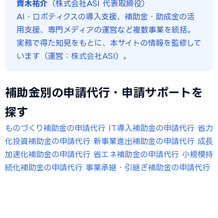
齊木祐介
（株式会社ASI 代表取締役）
AI・ロボティクスの導入支援、補助金・助成金の活
用支援、専門メディアの運営など複数事業を統括。
実務で得た知見をもとに、本サイトの情報を監修して
います（運営：
株式会社ASI
）。
補助金別の申請代行・申請サポートを
探す
ものづくり補助金の申請代行
IT導入補助金の申請代行
省力
化投資補助金の申請代行
新事業進出補助金の申請代行
成長
加速化補助金の申請代行
省エネ補助金の申請代行
小規模持
続化補助金の申請代行
事業承継・引継ぎ補助金の申請代行