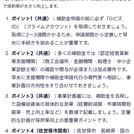
で採択率が大きく向上します。
ポイント1（共通）：
補助金申請の前に必ず「Gビズ
ID」（プライムアカウント）を取得しておきましょう。
取得に2〜3週間かかるため、申請期限から逆算して早
めに手続きを始めることが重要です。
ポイント2（共通）：
多くの補助金では「認定経営革新
等支援機関」（商工会議所・金融機関・税理士・中小企
業診断士等）の確認や関与が必須または加点要件です。
早めに支援機関や補助金申請代行の専門家へ相談し、事
業計画の方向性をすり合わせておきましょう。
ポイント3（共通）：
事業計画書には、補助金を活用し
た設備投資後の具体的な効果（経費削減額・作業時間短
縮率・売上向上率など）を数値で記載しましょう。定量
的な計画が採択率向上の最重要ポイントです。
ポイント4（佐世保市固有）：
佐世保市・長崎県・国の