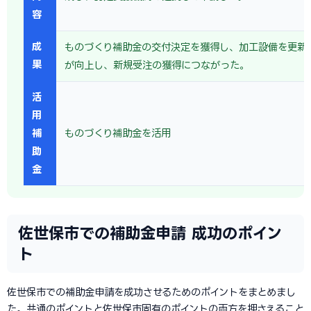
容
成
ものづくり補助金の交付決定を獲得し、加工設備を更新
果
が向上し、新規受注の獲得につながった。
活
用
補
ものづくり補助金を活用
助
金
佐世保市での補助金申請 成功のポイン
ト
佐世保市での補助金申請を成功させるためのポイントをまとめまし
た。共通のポイントと佐世保市固有のポイントの両方を押さえること