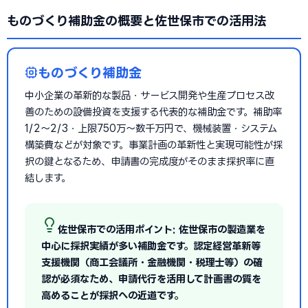
ものづくり補助金の概要と佐世保市での活用法
ものづくり補助金
中小企業の革新的な製品・サービス開発や生産プロセス改
善のための設備投資を支援する代表的な補助金です。補助率
1/2〜2/3・上限750万〜数千万円で、機械装置・システム
構築費などが対象です。事業計画の革新性と実現可能性が採
択の鍵となるため、申請書の完成度がそのまま採択率に直
結します。
佐世保市での活用ポイント: 佐世保市の製造業を
中心に採択実績が多い補助金です。認定経営革新等
支援機関（商工会議所・金融機関・税理士等）の確
認が必須なため、申請代行を活用して計画書の質を
高めることが採択への近道です。