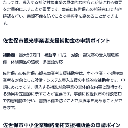
たっては、導入する補助対象事業の具体的な内容と期待される効果
を定量的に示すことが重要です。事前に佐世保市の相談窓口で内容
確認を行い、書類不備を防ぐことで採択率を高めることができま
す。
佐世保市観光事業者支援補助金の申請ポイント
補助額：
最大50万円
補助率：
1/2
対象：
観光客の受入環境整
備・体験商品の造成・多言語対応
佐世保市の佐世保市観光事業者支援補助金は、中小企業・小規模事
業者を対象とした設備・システム導入支援の中核的な補助金です。申
請にあたっては、導入する補助対象事業の具体的な内容と期待され
る効果を定量的に示すことが重要です。事前に佐世保市の相談窓口
で内容確認を行い、書類不備を防ぐことで採択率を高めることがで
きます。
佐世保市中小企業販路開拓支援補助金の申請ポイン