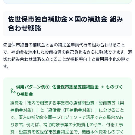
佐世保市独自補助金×国の補助金 組み
合わせ戦略
佐世保市独自の補助金と国の補助金申請代行を組み合わせること
で、補助金を活用した設備投資の自己負担をさらに軽減できます。適
切な組み合わせ戦略を立てることが採択率向上と費用最小化の鍵で
す。
併用パターン例①: 佐世保市創業支援補助金 ＋ ものづく
り補助金
経費を「市内で創業する事業者の店舗開設費・設備費等（県
補助金対象）」と「設備費（国補助金対象）」に分けること
で、両方の補助金を同一プロジェクトで活用できる場合があ
ります。例えば、補助対象事業の実施費用のうち、付帯工事
費・設置費を佐世保市独自補助金で、機器本体費をものづく