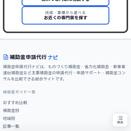
地域・業種から選べる
お近くの専門家を探す
ナビ
補助金
申請代行
補助金申請代行ナビは、ものづくり補助金・省力化補助金・新事業
進出補助金など主要補助金の申請代行・申請サポート・補助金コン
サルを比較できる総合サイトです。
補助金ガイド一覧
おすすめ比較
補助金別
地域別
目次
記事一覧
補助金の申請代行をお探しの方
地域・業種から選べる
専門家に無料相談する
お近くの専門家を探す