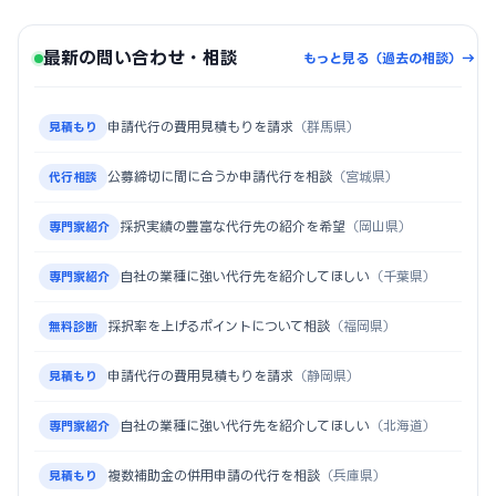
最新の問い合わせ・相談
もっと見る（過去の相談）→
申請代行の費用見積もりを請求
（群馬県）
見積もり
公募締切に間に合うか申請代行を相談
（宮城県）
代行相談
採択実績の豊富な代行先の紹介を希望
（岡山県）
専門家紹介
自社の業種に強い代行先を紹介してほしい
（千葉県）
専門家紹介
採択率を上げるポイントについて相談
（福岡県）
無料診断
申請代行の費用見積もりを請求
（静岡県）
見積もり
自社の業種に強い代行先を紹介してほしい
（北海道）
専門家紹介
複数補助金の併用申請の代行を相談
（兵庫県）
見積もり