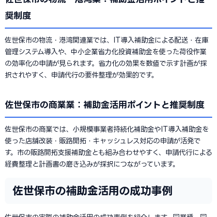
奨制度
佐世保市の物流・港湾関連業では、IT導入補助金による配送・在庫
管理システム導入や、中小企業省力化投資補助金を使った荷役作業
の効率化の申請が見られます。省力化の効果を数値で示す計画が採
択されやすく、申請代行の要件整理が効果的です。
佐世保市の商業業：補助金活用ポイントと推奨制度
佐世保市の商業では、小規模事業者持続化補助金やIT導入補助金を
使った店舗改装・販路開拓・キャッシュレス対応の申請が活発で
す。市の販路開拓支援補助金とも組み合わせやすく、申請代行による
経費整理と計画書の磨き込みが採択につながっています。
佐世保市の補助金活用の成功事例