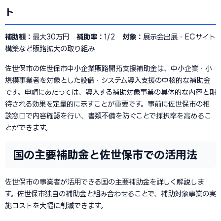
ト
補助額：
最大30万円
補助率：
1/2
対象：
展示会出展・ECサイト
構築など販路拡大の取り組み
佐世保市の佐世保市中小企業販路開拓支援補助金は、中小企業・小
規模事業者を対象とした設備・システム導入支援の中核的な補助金
です。申請にあたっては、導入する補助対象事業の具体的な内容と期
待される効果を定量的に示すことが重要です。事前に佐世保市の相
談窓口で内容確認を行い、書類不備を防ぐことで採択率を高めるこ
とができます。
国の主要補助金と佐世保市での活用法
佐世保市の事業者が活用できる国の主要補助金を詳しく解説しま
す。佐世保市独自の補助金と組み合わせることで、補助対象事業の実
施コストを大幅に削減できます。