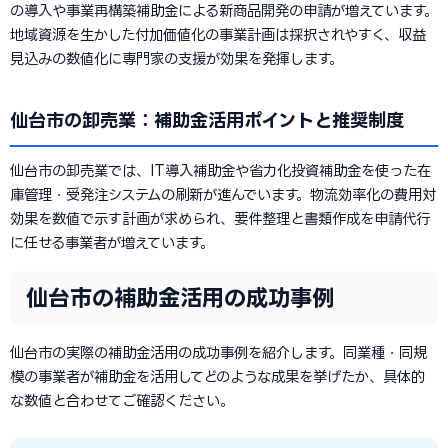
の導入や事業再構築補助金による新商品開発の申請が増えています。
地域資源を生かした付加価値化の事業計画は採択されやすく、収益
見込みの数値化に専門家の支援が効果を発揮します。
仙台市の卸売業：補助金活用ポイントと推奨制度
仙台市の卸売業では、IT導入補助金や省力化投資補助金を使った在
庫管理・受発注システムの刷新が進んでいます。物流効率化の費用対
効果を数値で示す計画が求められ、要件整理と書類作成を申請代行
に任せる事業者が増えています。
仙台市の補助金活用の成功事例
仙台市の実際の補助金活用の成功事例を紹介します。同業種・同規
模の事業者が補助金を活用してどのような成果を挙げたか、具体的
な数値と合わせてご確認ください。