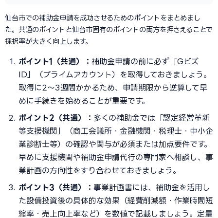
仙台市での補助金申請を成功させるためのポイントをまとめまし
た。共通のポイントと仙台市固有のポイントの両方を押さえることで
採択率が大きく向上します。
ポイント1（共通）：
補助金申請の前に必ず「Gビズ
ID」（プライムアカウント）を取得しておきましょう。
取得に2〜3週間かかるため、申請期限から逆算して早
めに手続きを始めることが重要です。
ポイント2（共通）：
多くの補助金では「認定経営革新
等支援機関」（商工会議所・金融機関・税理士・中小企
業診断士等）の確認や関与が必須または加点要件です。
早めに支援機関や補助金申請代行の専門家へ相談し、事
業計画の方向性をすり合わせておきましょう。
ポイント3（共通）：
事業計画書には、補助金を活用し
た設備投資後の具体的な効果（経費削減額・作業時間短
縮率・売上向上率など）を数値で記載しましょう。定量