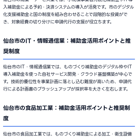
入補助金による予約・決済システムの導入が活発です。市のデジタル
化支援補助金と国の制度を組み合わせることで段階的な投資がで
き、対象経費の切り分けに申請代行の支援が役立ちます。
仙台市のIT・情報通信業：補助金活用ポイントと推
奨制度
仙台市のIT・情報通信業では、ものづくり補助金のデジタル枠やIT
導入補助金を使った自社サービス開発・クラウド基盤構築が中心で
す。技術的優位性を事業計画に落とし込む難度が高いため、申請代
行による計画書のブラッシュアップが採択率を大きく左右します。
仙台市の食品加工業：補助金活用ポイントと推奨制
度
仙台市の食品加工業では、ものづくり補助金による加工・衛生設備