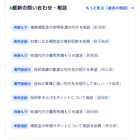
最新の問い合わせ・相談
もっと見る（過去の相談）→
複数補助金の併用申請の代行を相談
（新潟県）
見積もり
対象になる補助金の無料診断を依頼
（鹿児島県）
無料診断
申請代行の費用見積もりを請求
（群馬県）
見積もり
採択実績の豊富な代行先の紹介を希望
（岡山県）
専門家紹介
自社の業種に強い代行先を紹介してほしい
（千葉県）
専門家紹介
採択率を上げるポイントについて相談
（福岡県）
無料診断
申請代行の費用見積もりを請求
（静岡県）
見積もり
補助金の申請サポートについて相談を依頼
（東京都）
申請相談