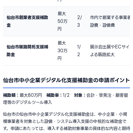
最大
仙台市創業者支援補助
2/
市内で創業する事業者
50万
金
3
設費・設備費
円
最大
仙台市販路開拓支援補
1/
展示会出展やECサイ
30万
助金
2
よる販路拡大
円
仙台市中小企業デジタル化支援補助金の申請ポイント
補助額：
最大80万円
補助率：
1/2
対象：
会計・受発注・顧客管
理等のデジタルツール導入
仙台市の仙台市中小企業デジタル化支援補助金は、中小企業・小規
模事業者を対象とした設備・システム導入支援の中核的な補助金で
す。申請にあたっては、導入する補助対象事業の具体的な内容と期待