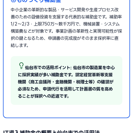
中小企業の革新的な製品・サービス開発や生産プロセス改
善のための設備投資を支援する代表的な補助金です。補助率
1/2〜2/3・上限750万〜数千万円で、機械装置・システム
構築費などが対象です。事業計画の革新性と実現可能性が採
択の鍵となるため、申請書の完成度がそのまま採択率に直
結します。
仙台市での活用ポイント: 仙台市の製造業を中心
に採択実績が多い補助金です。認定経営革新等支援
機関（商工会議所・金融機関・税理士等）の確認が
必須なため、申請代行を活用して計画書の質を高め
ることが採択への近道です。
IT導入補助金の概要と仙台市での活用法