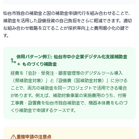
仙台市独自の補助金と国の補助金申請代行を組み合わせることで、
補助金を活用した設備投資の自己負担をさらに軽減できます。適切
な組み合わせ戦略を立てることが採択率向上と費用最小化の鍵で
す。
併用パターン例①: 仙台市中小企業デジタル化支援補助金
＋ ものづくり補助金
経費を「会計・受発注・顧客管理等のデジタルツール導入
（県補助金対象）」と「設備費（国補助金対象）」に分ける
ことで、両方の補助金を同一プロジェクトで活用できる場合
があります。例えば、補助対象事業の実施費用のうち、付帯
工事費・設置費を仙台市独自補助金で、機器本体費をものづ
くり補助金で申請するケースです。
重複申請の注意点