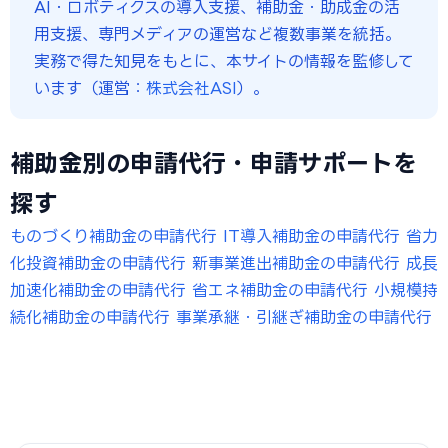
AI・ロボティクスの導入支援、補助金・助成金の活
用支援、専門メディアの運営など複数事業を統括。
実務で得た知見をもとに、本サイトの情報を監修して
います（運営：
株式会社ASI
）。
補助金別の申請代行・申請サポートを
探す
ものづくり補助金の申請代行
IT導入補助金の申請代行
省力
化投資補助金の申請代行
新事業進出補助金の申請代行
成長
加速化補助金の申請代行
省エネ補助金の申請代行
小規模持
続化補助金の申請代行
事業承継・引継ぎ補助金の申請代行