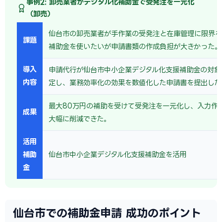
事例2: 卸売業者がデジタル化補助金で受発注を一元化
（卸売）
仙台市の卸売業者が手作業の受発注と在庫管理に限界を
課題
補助金を使いたいが申請書類の作成負担が大きかった。
導入
申請代行が仙台市中小企業デジタル化支援補助金の対象
内容
定し、業務効率化の効果を数値化した申請書を提出した
最大80万円の補助を受けて受発注を一元化し、入力作
成果
大幅に削減できた。
活用
補助
仙台市中小企業デジタル化支援補助金を活用
金
仙台市での補助金申請 成功のポイント