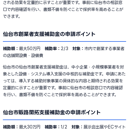
される効果を定量的に示すことが重要です。事前に仙台市の相談窓
口で内容確認を行い、書類不備を防ぐことで採択率を高めることが
できます。
仙台市創業者支援補助金の申請ポイント
補助額：
最大50万円
補助率：
2/3
対象：
市内で創業する事業者
の店舗開設費・設備費
仙台市の仙台市創業者支援補助金は、中小企業・小規模事業者を対
象とした設備・システム導入支援の中核的な補助金です。申請にあた
っては、導入する補助対象事業の具体的な内容と期待される効果を
定量的に示すことが重要です。事前に仙台市の相談窓口で内容確認
を行い、書類不備を防ぐことで採択率を高めることができます。
仙台市販路開拓支援補助金の申請ポイント
補助額：
最大30万円
補助率：
1/2
対象：
展示会出展やECサイト