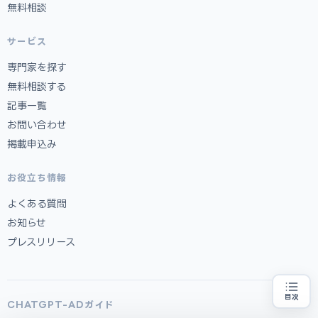
無料相談
サービス
専門家を探す
無料相談する
記事一覧
お問い合わせ
掲載申込み
お役立ち情報
よくある質問
お知らせ
プレスリリース
目次
CHATGPT-ADガイド
補助金の申請代行をお探しの方
地域・業種から選べる
専門家に無料相談する
お近くの専門家を探す