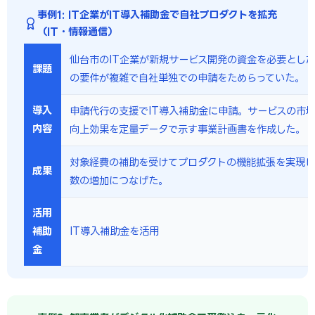
事例1: IT企業がIT導入補助金で自社プロダクトを拡充
（IT・情報通信）
仙台市のIT企業が新規サービス開発の資金を必要とし
課題
の要件が複雑で自社単独での申請をためらっていた。
導入
申請代行の支援でIT導入補助金に申請。サービスの市
内容
向上効果を定量データで示す事業計画書を作成した。
対象経費の補助を受けてプロダクトの機能拡張を実現
成果
数の増加につなげた。
活用
補助
IT導入補助金を活用
金