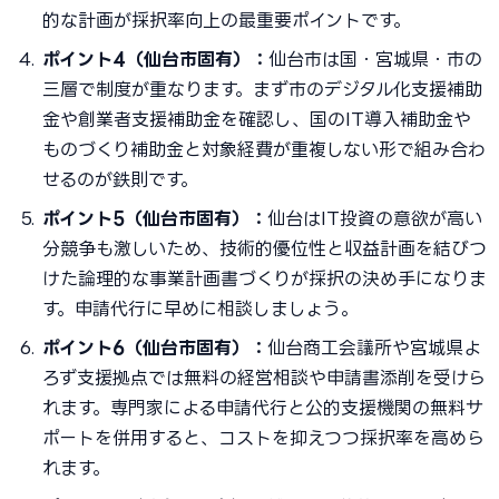
的な計画が採択率向上の最重要ポイントです。
ポイント4（仙台市固有）：
仙台市は国・宮城県・市の
三層で制度が重なります。まず市のデジタル化支援補助
金や創業者支援補助金を確認し、国のIT導入補助金や
ものづくり補助金と対象経費が重複しない形で組み合わ
せるのが鉄則です。
ポイント5（仙台市固有）：
仙台はIT投資の意欲が高い
分競争も激しいため、技術的優位性と収益計画を結びつ
けた論理的な事業計画書づくりが採択の決め手になりま
す。申請代行に早めに相談しましょう。
ポイント6（仙台市固有）：
仙台商工会議所や宮城県よ
ろず支援拠点では無料の経営相談や申請書添削を受けら
れます。専門家による申請代行と公的支援機関の無料サ
ポートを併用すると、コストを抑えつつ採択率を高めら
れます。