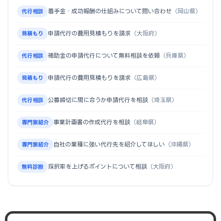
着手金・成功報酬の仕組みについて問い合わせ
（岡山県）
代行相談
申請代行の費用見積もりを請求
（大阪府）
見積もり
補助金の申請代行について無料相談を依頼
（兵庫県）
代行相談
申請代行の費用見積もりを請求
（広島県）
見積もり
公募締切に間に合うか申請代行を相談
（埼玉県）
代行相談
事業計画書の作成代行を相談
（岐阜県）
専門家紹介
自社の業種に強い代行先を紹介してほしい
（沖縄県）
専門家紹介
採択率を上げるポイントについて相談
（大阪府）
無料診断