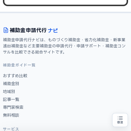
ナビ
補助金
申請代行
補助金申請代行ナビは、ものづくり補助金・省力化補助金・新事業
進出補助金など主要補助金の申請代行・申請サポート・補助金コン
サルを比較できる総合サイトです。
補助金ガイド一覧
おすすめ比較
補助金別
地域別
記事一覧
専門家検索
無料相談
目次
補助金の申請代行をお探しの方
地域・業種から選べる
サービス
専門家に無料相談する
お近くの専門家を探す