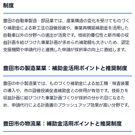
制度
豊田の自動車製造・部品業では、産業構造の変化を受けてものづく
り補助金による新工法の設備投資や、事業再構築補助金を活用した
自動車以外の分野への進出が活発です。技術的優位性と新市場の収
益計画を結びつけた事業計画が求められ補助額も大きいため、認定
支援機関や申請代行と連携した申請が採択率の向上に直結します。
豊田市の製造業業：補助金活用ポイントと推奨制度
豊田の中小製造業では、ものづくり補助金による加工機・検査装置
の導入や、市の設備投資促進補助金との併用が有効です。技術力を
収益計画に結びつけた事業計画づくりが採択の分かれ目になるた
め、申請代行による計画書のブラッシュアップ効果が高い分野です。
豊田市の物流業：補助金活用ポイントと推奨制度