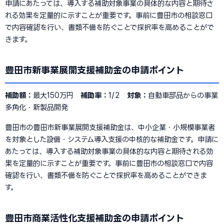
申請にあたっては、導入する補助対象事業の具体的な内容と期待さ
れる効果を定量的に示すことが重要です。事前に豊田市の相談窓口
で内容確認を行い、書類不備を防ぐことで採択率を高めることがで
きます。
豊田市新事業展開支援補助金の申請ポイント
補助額：
最大150万円
補助率：
1/2
対象：
自動車部品からの事業
多角化・新製品開発
豊田市の豊田市新事業展開支援補助金は、中小企業・小規模事業者
を対象とした設備・システム導入支援の中核的な補助金です。申請に
あたっては、導入する補助対象事業の具体的な内容と期待される効
果を定量的に示すことが重要です。事前に豊田市の相談窓口で内容
確認を行い、書類不備を防ぐことで採択率を高めることができま
す。
豊田市商業活性化支援補助金の申請ポイント