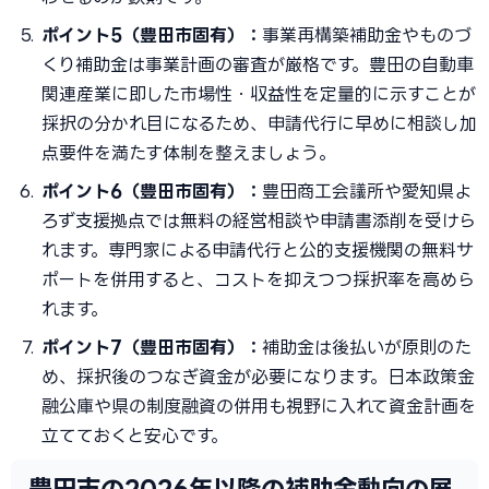
ポイント5（豊田市固有）：
事業再構築補助金やものづ
くり補助金は事業計画の審査が厳格です。豊田の自動車
関連産業に即した市場性・収益性を定量的に示すことが
採択の分かれ目になるため、申請代行に早めに相談し加
点要件を満たす体制を整えましょう。
ポイント6（豊田市固有）：
豊田商工会議所や愛知県よ
ろず支援拠点では無料の経営相談や申請書添削を受けら
れます。専門家による申請代行と公的支援機関の無料サ
ポートを併用すると、コストを抑えつつ採択率を高めら
れます。
ポイント7（豊田市固有）：
補助金は後払いが原則のた
め、採択後のつなぎ資金が必要になります。日本政策金
融公庫や県の制度融資の併用も視野に入れて資金計画を
立てておくと安心です。
豊田市の2026年以降の補助金動向の展