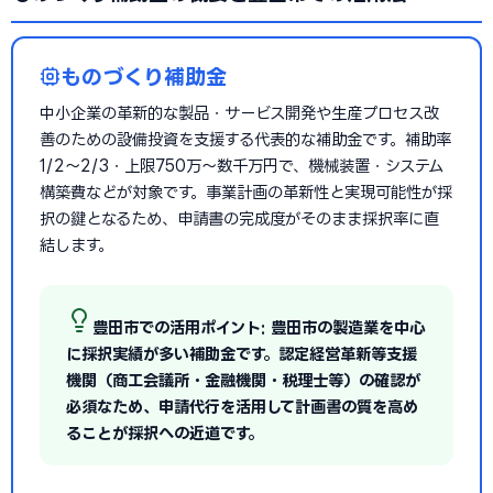
ものづくり補助金
中小企業の革新的な製品・サービス開発や生産プロセス改
善のための設備投資を支援する代表的な補助金です。補助率
1/2〜2/3・上限750万〜数千万円で、機械装置・システム
構築費などが対象です。事業計画の革新性と実現可能性が採
択の鍵となるため、申請書の完成度がそのまま採択率に直
結します。
豊田市での活用ポイント: 豊田市の製造業を中心
に採択実績が多い補助金です。認定経営革新等支援
機関（商工会議所・金融機関・税理士等）の確認が
必須なため、申請代行を活用して計画書の質を高め
ることが採択への近道です。