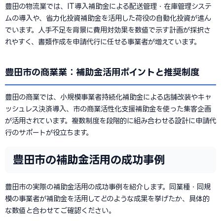
豊田の物流業では、IT導入補助金による配送管理・在庫管理システ
ムの導入や、省力化投資補助金を活用した荷役の自動化投資が進ん
でいます。人手不足を背景に費用対効果を数値で示す計画が採択さ
れやすく、書類作成を申請代行に任せる事業者が増えています。
豊田市の商業業：補助金活用ポイントと推奨制度
豊田の商業では、小規模事業者持続化補助金による店舗改装やキャ
ッシュレス決済導入、市の商業活性化支援補助金を使った集客企画
が活用されています。複数制度を段階的に組み合わせる設計に申請代
行のサポートが役立ちます。
豊田市の補助金活用の成功事例
豊田市の実際の補助金活用の成功事例を紹介します。同業種・同規
模の事業者が補助金を活用してどのような成果を挙げたか、具体的
な数値と合わせてご確認ください。