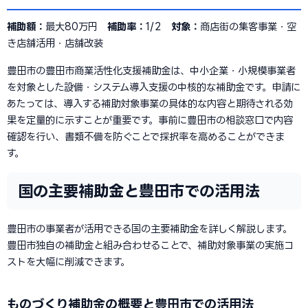
補助額：
最大80万円
補助率：
1/2
対象：
商店街の集客事業・空
き店舗活用・店舗改装
豊田市の豊田市商業活性化支援補助金は、中小企業・小規模事業者
を対象とした設備・システム導入支援の中核的な補助金です。申請に
あたっては、導入する補助対象事業の具体的な内容と期待される効
果を定量的に示すことが重要です。事前に豊田市の相談窓口で内容
確認を行い、書類不備を防ぐことで採択率を高めることができま
す。
国の主要補助金と豊田市での活用法
豊田市の事業者が活用できる国の主要補助金を詳しく解説します。
豊田市独自の補助金と組み合わせることで、補助対象事業の実施コ
ストを大幅に削減できます。
ものづくり補助金の概要と豊田市での活用法