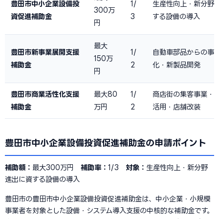
豊田市中小企業設備投
1/
生産性向上・新分野
300万
資促進補助金
3
する設備の導入
円
最大
豊田市新事業展開支援
1/
自動車部品からの事
150万
補助金
2
化・新製品開発
円
豊田市商業活性化支援
最大80
1/
商店街の集客事業・
補助金
万円
2
活用・店舗改装
豊田市中小企業設備投資促進補助金の申請ポイント
補助額：
最大300万円
補助率：
1/3
対象：
生産性向上・新分野
進出に資する設備の導入
豊田市の豊田市中小企業設備投資促進補助金は、中小企業・小規模
事業者を対象とした設備・システム導入支援の中核的な補助金です。