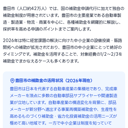
豊田市（人口約42万人）では、国の補助金申請代行に加えて独自の
補助金制度が用意されています。豊田市の主要産業である自動車製
造・製造業・物流・商業を中心に、各種補助金を網羅的に解説し、
採択率を高める申請のポイントまでご案内します。
2026年は特に経営課題の解決に向けた中小企業の設備投資・販路
開拓への補助が拡充されており、豊田市の中小企業にとって絶好の
タイミングです。補助金を活用することで、対象経費の1/2〜2/3を
補助金でまかなえるケースも多くあります。
豊田市の補助金の活用状況（2026年現在）
豊田市は日本を代表する自動車産業の集積地であり、完成車
メーカーを頂点に多数の自動車部品サプライヤーや関連製造
業が立地しています。自動車産業の構造変化を背景に、部品
メーカーが新分野へ進出する事業再構築補助金や、生産性を
高めるものづくり補助金・省力化投資補助金の活用ニーズが
極めて高い地域です。一方で中小企業は制度を知っていて