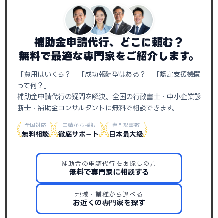
補助金申請代行、どこに頼む？
無料で最適な専門家をご紹介します。
「費用はいくら？」「成功報酬型はある？」「認定支援機関
って何？」
補助金申請代行の疑問を解決。全国の行政書士・中小企業診
断士・補助金コンサルタントに無料で相談できます。
全国対応
申請から採択
専門記事数
無料相談
徹底サポート
日本最大級
補助金の申請代行をお探しの方
無料で専門家に相談する
地域・業種から選べる
お近くの専門家を探す