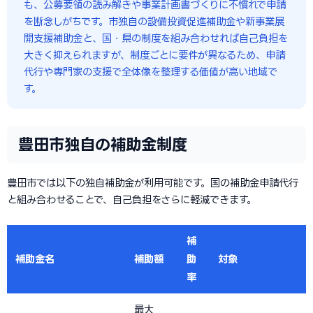
も、公募要領の読み解きや事業計画書づくりに不慣れで申請
を断念しがちです。市独自の設備投資促進補助金や新事業展
開支援補助金と、国・県の制度を組み合わせれば自己負担を
大きく抑えられますが、制度ごとに要件が異なるため、申請
代行や専門家の支援で全体像を整理する価値が高い地域で
す。
豊田市独自の補助金制度
豊田市では以下の独自補助金が利用可能です。国の補助金申請代行
と組み合わせることで、自己負担をさらに軽減できます。
補
補助金名
補助額
助
対象
率
最大