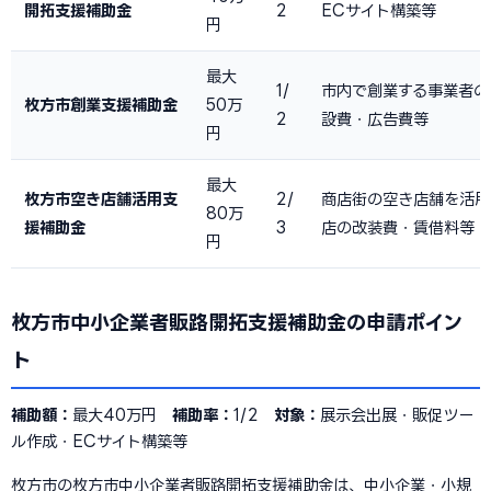
開拓支援補助金
2
ECサイト構築等
円
最大
1/
市内で創業する事業者の
枚方市創業支援補助金
50万
2
設費・広告費等
円
最大
枚方市空き店舗活用支
2/
商店街の空き店舗を活用
80万
援補助金
3
店の改装費・賃借料等
円
枚方市中小企業者販路開拓支援補助金の申請ポイン
ト
補助額：
最大40万円
補助率：
1/2
対象：
展示会出展・販促ツー
ル作成・ECサイト構築等
枚方市の枚方市中小企業者販路開拓支援補助金は、中小企業・小規