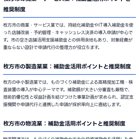
推奨制度
枚方市の商業・サービス業では、持続化補助金やIT導入補助金を使
った店舗改装・予約管理・キャッシュレス決済の導入申請が中心で
す。市の空き店舗活用支援補助金との併用余地もあり、対象経費が
重ならない設計で申請代行の整理力が役立ちます。
枚方市の製造業業：補助金活用ポイントと推奨制度
枚方の中小製造業では、ものづくり補助金による高精度加工機・検
査装置の導入が中心テーマです。補助額が大きい分審査も厳格で、
技術的優位性と収益計画を結びつけた事業計画が求められ、認定支
援機関や申請代行と連携した申請が採択率向上に直結します。
枚方市の物流業：補助金活用ポイントと推奨制度