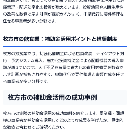
物流関連では、ものづくり補助金や省力化投資補助金を活用した倉
庫管理・配送効率化の投資が増えています。投資効果や人時生産性
の改善を数値で示す計画が採択されやすく、申請代行に要件整理を
任せる事業者が多い分野です。
枚方市の飲食業：補助金活用ポイントと推奨制度
枚方の飲食業では、持続化補助金による店舗改装・テイクアウト対
応・予約システム導入、省力化投資補助金による配膳機器の導入申
請が増えています。人手不足を背景に省力化の費用対効果を数値で
示す計画が採択されやすく、申請代行で要件整理と書類作成を任せ
る事業者が多い分野です。
枚方市の補助金活用の成功事例
枚方市の実際の補助金活用の成功事例を紹介します。同業種・同規
模の事業者が補助金を活用してどのような成果を挙げたか、具体的
な数値と合わせてご確認ください。