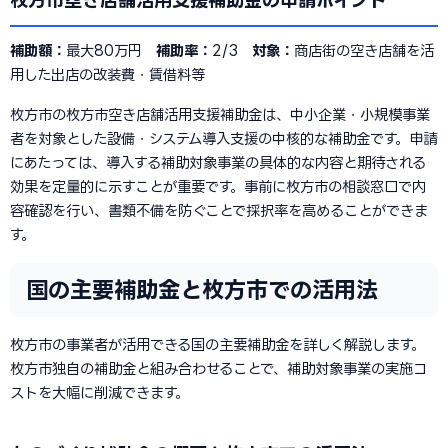
枚方市空き店舗活用支援補助金の申請ポイント
補助額：
最大80万円
補助率：
2/3
対象：
商店街の空き店舗を活
用した出店の改装費・賃借料等
枚方市の枚方市空き店舗活用支援補助金は、中小企業・小規模事業
者を対象とした設備・システム導入支援の中核的な補助金です。申請
にあたっては、導入する補助対象事業の具体的な内容と期待される
効果を定量的に示すことが重要です。事前に枚方市の相談窓口で内
容確認を行い、書類不備を防ぐことで採択率を高めることができま
す。
国の主要補助金と枚方市での活用法
枚方市の事業者が活用できる国の主要補助金を詳しく解説します。
枚方市独自の補助金と組み合わせることで、補助対象事業の実施コ
ストを大幅に削減できます。