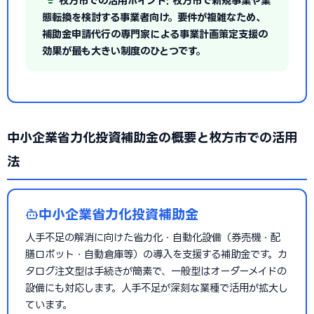
枚方市での活用ポイント: 枚方市で新規事業や業
態転換を検討する事業者向け。要件が複雑なため、
補助金申請代行の専門家による事業計画策定支援の
効果が最も大きい制度のひとつです。
中小企業省力化投資補助金の概要と枚方市での活用
法
中小企業省力化投資補助金
人手不足の解消に向けた省力化・自動化設備（券売機・配
膳ロボット・自動倉庫等）の導入を支援する補助金です。カ
タログ注文型は手続きが簡素で、一般型はオーダーメイドの
設備にも対応します。人手不足が深刻な業種で活用が拡大し
ています。