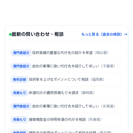
最新の問い合わせ・相談
もっと見る（過去の相談）→
採択実績の豊富な代行先の紹介を希望
（岡山県）
専門家紹介
自社の業種に強い代行先を紹介してほしい
（千葉県）
専門家紹介
採択率を上げるポイントについて相談
（福岡県）
無料診断
申請代行の費用見積もりを請求
（静岡県）
見積もり
自社の業種に強い代行先を紹介してほしい
（北海道）
専門家紹介
複数補助金の併用申請の代行を相談
（兵庫県）
見積もり
補助金の申請サポートについて相談を依頼
（東京都）