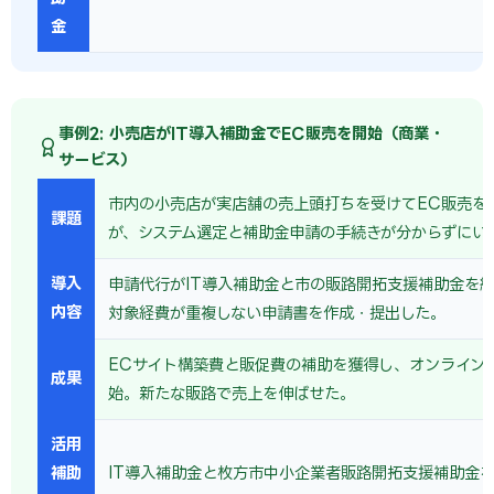
金
事例2: 小売店がIT導入補助金でEC販売を開始（商業・
サービス）
市内の小売店が実店舗の売上頭打ちを受けてEC販売を
課題
が、システム選定と補助金申請の手続きが分からずにい
導入
申請代行がIT導入補助金と市の販路開拓支援補助金を
内容
対象経費が重複しない申請書を作成・提出した。
ECサイト構築費と販促費の補助を獲得し、オンライン
成果
始。新たな販路で売上を伸ばせた。
活用
補助
IT導入補助金と枚方市中小企業者販路開拓支援補助金