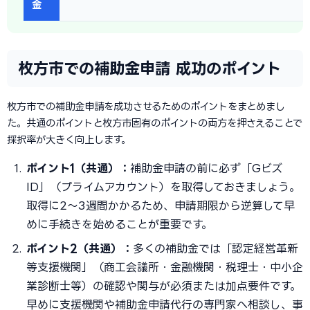
金
枚方市での補助金申請 成功のポイント
枚方市での補助金申請を成功させるためのポイントをまとめまし
た。共通のポイントと枚方市固有のポイントの両方を押さえることで
採択率が大きく向上します。
ポイント1（共通）：
補助金申請の前に必ず「Gビズ
ID」（プライムアカウント）を取得しておきましょう。
取得に2〜3週間かかるため、申請期限から逆算して早
めに手続きを始めることが重要です。
ポイント2（共通）：
多くの補助金では「認定経営革新
等支援機関」（商工会議所・金融機関・税理士・中小企
業診断士等）の確認や関与が必須または加点要件です。
早めに支援機関や補助金申請代行の専門家へ相談し、事