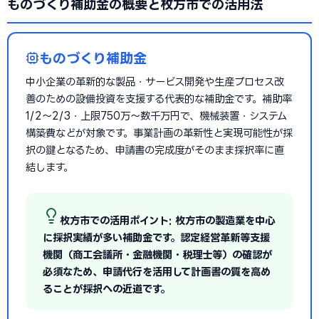
ものづくり補助金の概要と枚方市での活用法
ものづくり補助金
中小企業の革新的な製品・サービス開発や生産プロセス改
善のための設備投資を支援する代表的な補助金です。補助率
1/2〜2/3・上限750万〜数千万円で、機械装置・システム
構築費などが対象です。事業計画の革新性と実現可能性が採
択の鍵となるため、申請書の完成度がそのまま採択率に直
結します。
枚方市での活用ポイント: 枚方市の製造業を中心
に採択実績が多い補助金です。認定経営革新等支援
機関（商工会議所・金融機関・税理士等）の確認が
必須なため、申請代行を活用して計画書の質を高め
ることが採択への近道です。