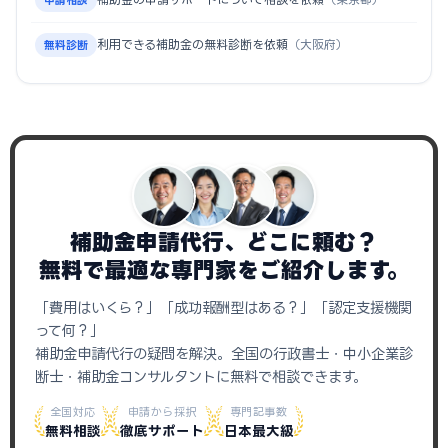
申請相談
利用できる補助金の無料診断を依頼
（大阪府）
無料診断
補助金申請代行、どこに頼む？
無料で最適な専門家をご紹介します。
「費用はいくら？」「成功報酬型はある？」「認定支援機関
って何？」
補助金申請代行の疑問を解決。全国の行政書士・中小企業診
断士・補助金コンサルタントに無料で相談できます。
全国対応
申請から採択
専門記事数
無料相談
徹底サポート
日本最大級