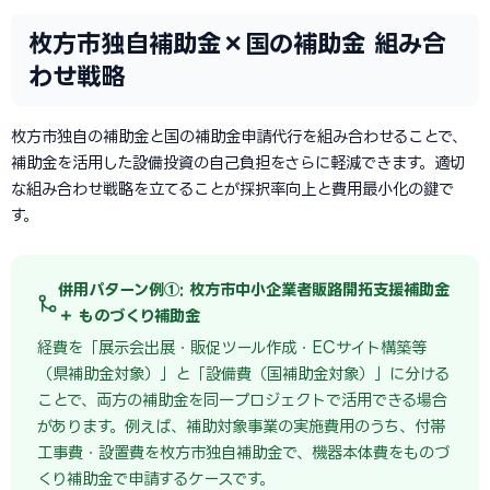
枚方市独自補助金×国の補助金 組み合
わせ戦略
枚方市独自の補助金と国の補助金申請代行を組み合わせることで、
補助金を活用した設備投資の自己負担をさらに軽減できます。適切
な組み合わせ戦略を立てることが採択率向上と費用最小化の鍵で
す。
併用パターン例①: 枚方市中小企業者販路開拓支援補助金
＋ ものづくり補助金
経費を「展示会出展・販促ツール作成・ECサイト構築等
（県補助金対象）」と「設備費（国補助金対象）」に分ける
ことで、両方の補助金を同一プロジェクトで活用できる場合
があります。例えば、補助対象事業の実施費用のうち、付帯
工事費・設置費を枚方市独自補助金で、機器本体費をものづ
くり補助金で申請するケースです。