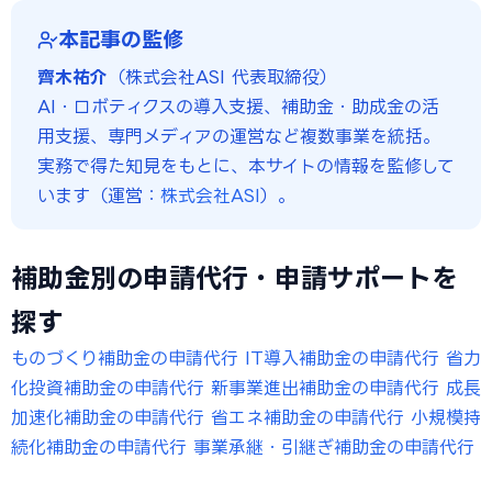
本記事の監修
齊木祐介
（株式会社ASI 代表取締役）
AI・ロボティクスの導入支援、補助金・助成金の活
用支援、専門メディアの運営など複数事業を統括。
実務で得た知見をもとに、本サイトの情報を監修して
います（運営：
株式会社ASI
）。
補助金別の申請代行・申請サポートを
探す
ものづくり補助金の申請代行
IT導入補助金の申請代行
省力
化投資補助金の申請代行
新事業進出補助金の申請代行
成長
加速化補助金の申請代行
省エネ補助金の申請代行
小規模持
続化補助金の申請代行
事業承継・引継ぎ補助金の申請代行