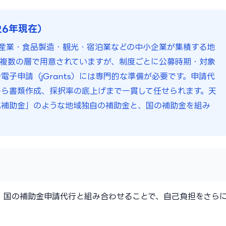
26年現在）
産業・食品製造・観光・宿泊業などの中小企業が集積する地
複数の層で用意されていますが、制度ごとに公募時期・対象
子申請（jGrants）には専門的な準備が必要です。申請代
ら書類作成、採択率の底上げまで一貫して任せられます。天
化補助金」のような地域独自の補助金と、国の補助金を組み
。国の補助金申請代行と組み合わせることで、自己負担をさら