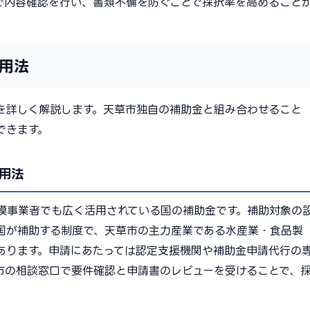
で内容確認を行い、書類不備を防ぐことで採択率を高めること
用法
を詳しく解説します。天草市独自の補助金と組み合わせること
できます。
用法
模事業者でも広く活用されている国の補助金です。補助対象の
国が補助する制度で、天草市の主力産業である水産業・食品製
あります。申請にあたっては認定支援機関や補助金申請代行の
市の相談窓口で要件確認と申請書のレビューを受けることで、