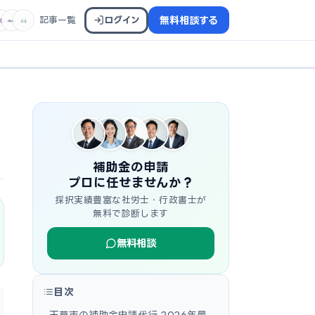
記事一覧
ログイン
無料相談する
補助金の申請
プロに任せませんか？
採択実績豊富な社労士・行政書士が
無料で診断します
無料相談
目次
天草市の補助金申請代行 2026年最