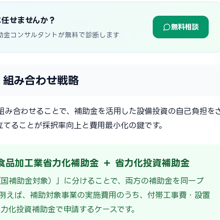
に任せませんか？
無料相談
助金コンサルタントが無料で診断します
 組み合わせ戦略
組み合わせることで、補助金を活用した設備投資の自己負担を
立てることが採択率向上と費用最小化の鍵です。
食品加工業省力化補助金 ＋ 省力化投資補助金
（国補助金対象）」に分けることで、両方の補助金を同一プ
例えば、補助対象事業の実施費用のうち、付帯工事費・設置
力化投資補助金で申請するケースです。