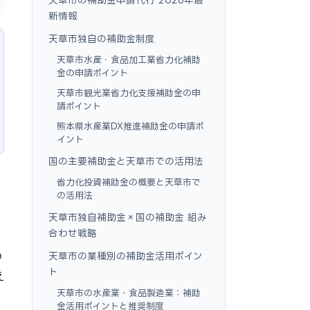
新情報
天草市独自の補助金制度
天草市水産・食品加工業省力化補助
金の申請ポイント
天草市観光業省力化支援補助金の申
請ポイント
熊本県水産業DX推進補助金の申請ポ
イント
国の主要補助金と天草市での活用法
省力化投資補助金の概要と天草市で
の活用法
天草市独自補助金×国の補助金 組み
合わせ戦略
の
天草市の業種別の補助金活用ポイン
ト
え
天草市の水産業・食品製造業：補助
金活用ポイントと推奨制度