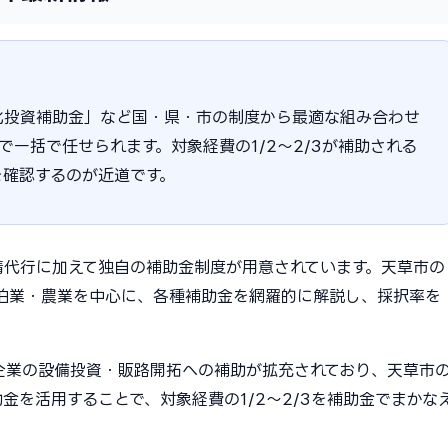
化投資補助金」など国・県・市の制度から最適な組み合わせ
まで一括で任せられます。対象経費の1/2〜2/3が補助される
を確認するのが近道です。
請代行に加えて独自の補助金制度が用意されています。天草市の
泊業・農業を中心に、各種補助金を網羅的に解説し、採択率を
小企業の設備投資・販路開拓への補助が拡充されており、天草市
金を活用することで、対象経費の1/2〜2/3を補助金でまかな