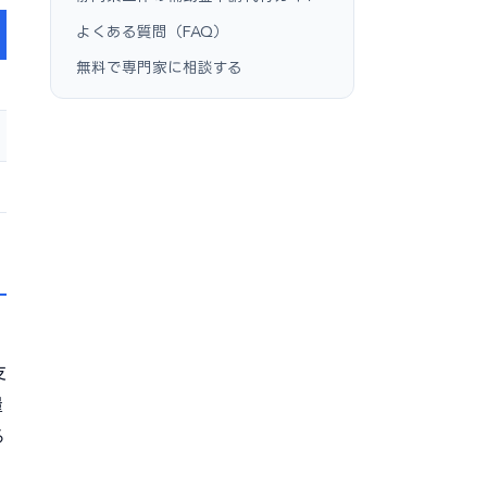
よくある質問（FAQ）
無料で専門家に相談する
支
量
る