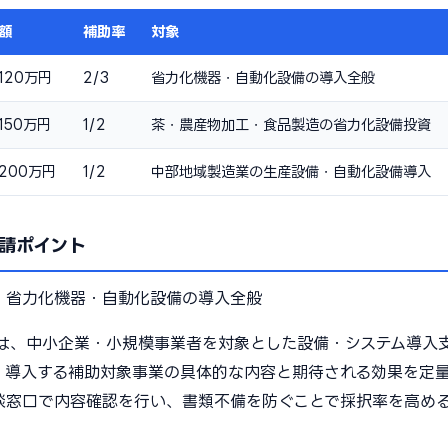
額
補助率
対象
120万円
2/3
省力化機器・自動化設備の導入全般
150万円
1/2
茶・農産物加工・食品製造の省力化設備投資
200万円
1/2
中部地域製造業の生産設備・自動化設備導入
請ポイント
：
省力化機器・自動化設備の導入全般
は、中小企業・小規模事業者を対象とした設備・システム導入
、導入する補助対象事業の具体的な内容と期待される効果を定
談窓口で内容確認を行い、書類不備を防ぐことで採択率を高め