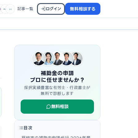
記事一覧
ログイン
無料相談する
補助金の申請
プロに任せませんか？
採択実績豊富な社労士・行政書士が
無料で診断します
無料相談
目次
藤枝市の補助金申請代行 2026年最