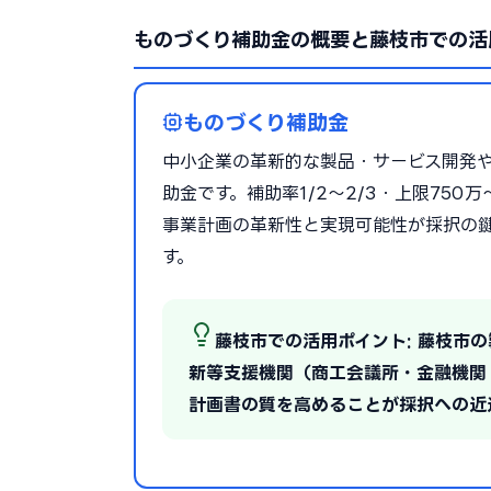
ものづくり補助金の概要と藤枝市での活
ものづくり補助金
中小企業の革新的な製品・サービス開発
助金です。補助率1/2〜2/3・上限75
事業計画の革新性と実現可能性が採択の
す。
藤枝市での活用ポイント: 藤枝市
新等支援機関（商工会議所・金融機関
計画書の質を高めることが採択への近