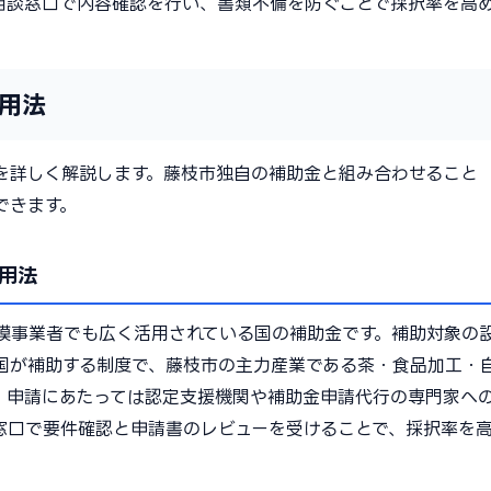
相談窓口で内容確認を行い、書類不備を防ぐことで採択率を高
用法
を詳しく解説します。藤枝市独自の補助金と組み合わせること
できます。
用法
模事業者でも広く活用されている国の補助金です。補助対象の
国が補助する制度で、藤枝市の主力産業である茶・食品加工・
。申請にあたっては認定支援機関や補助金申請代行の専門家へ
窓口で要件確認と申請書のレビューを受けることで、採択率を