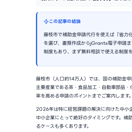
この記事の結論
藤枝市で補助金申請代行を使えば「省力
を選び、書類作成からjGrants電子申請
制度もあり、まず無料相談で使える制度
藤枝市（人口約14万人）では、国の補助金
主要産業である茶・食品加工・自動車部品・
率を高める申請のポイントまでご案内します
2026年は特に経営課題の解決に向けた中
中小企業にとって絶好のタイミングです。補助
るケースも多くあります。