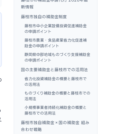
新情報
藤枝市独自の補助金制度
藤枝市中小企業設備投資促進補助金
の申請ポイント
藤枝市農業・食品産業省力化促進補
助金の申請ポイント
静岡県中部地域ものづくり支援補助金
の申請ポイント
国の主要補助金と藤枝市での活用法
省力化投資補助金の概要と藤枝市で
の
の活用法
ものづくり補助金の概要と藤枝市での
活用法
小規模事業者持続化補助金の概要と
の
藤枝市での活用法
え
藤枝市独自補助金×国の補助金 組み
合わせ戦略