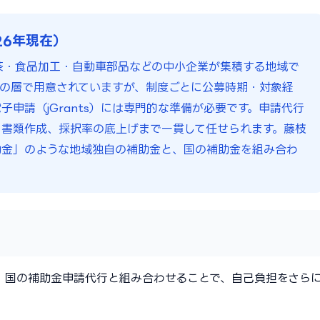
26年現在）
茶・食品加工・自動車部品などの中小企業が集積する地域で
の層で用意されていますが、制度ごとに公募時期・対象経
申請（jGrants）には専門的な準備が必要です。申請代行
書類作成、採択率の底上げまで一貫して任せられます。藤枝
助金」のような地域独自の補助金と、国の補助金を組み合わ
。国の補助金申請代行と組み合わせることで、自己負担をさら