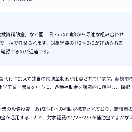
化投資補助金」など国・県・市の制度から最適な組み合わせ
まで一括で任せられます。対象経費の1/2〜2/3が補助される
を確認するのが近道です。
申請代行に加えて独自の補助金制度が用意されています。藤枝市
化学工業・農業を中心に、各種補助金を網羅的に解説し、採択
。
小企業の設備投資・販路開拓への補助が拡充されており、藤枝市
金を活用することで、対象経費の1/2〜2/3を補助金でまかな