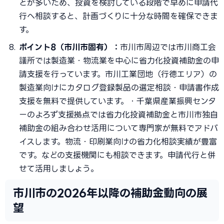
とが多いため、投資を検討している段階で早めに申請代
行へ相談すると、計画づくりに十分な時間を確保できま
す。
ポイント8（市川市固有）：
市川市周辺では市川商工会
議所では製造業・物流業を中心に省力化投資補助金の申
請支援を行っています。市川工業団地（行徳エリア）の
製造業向けにカタログ登録製品の選定相談・申請書作成
支援を無料で提供しています。・千葉県産業振興センタ
ーのよろず支援拠点では省力化投資補助金と市川市独自
補助金の組み合わせ活用について専門家が無料でアドバ
イスします。物流・印刷業向けの省力化相談実績が豊富
です。などの支援機関にも相談できます。申請代行と併
せて活用しましょう。
市川市の2026年以降の補助金動向の展
望