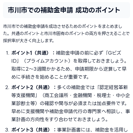
市川市での補助金申請 成功のポイント
市川市での補助金申請を成功させるためのポイントをまとめまし
た。共通のポイントと市川市固有のポイントの両方を押さえることで
採択率が大きく向上します。
ポイント1（共通）：
補助金申請の前に必ず「Gビズ
ID」（プライムアカウント）を取得しておきましょう。
取得に2〜3週間かかるため、申請期限から逆算して早
めに手続きを始めることが重要です。
ポイント2（共通）：
多くの補助金では「認定経営革新
等支援機関」（商工会議所・金融機関・税理士・中小企
業診断士等）の確認や関与が必須または加点要件です。
早めに支援機関や補助金申請代行の専門家へ相談し、事
業計画の方向性をすり合わせておきましょう。
ポイント3（共通）：
事業計画書には、補助金を活用し