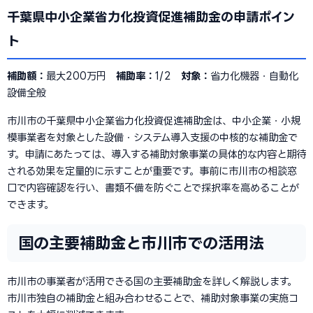
千葉県中小企業省力化投資促進補助金の申請ポイン
ト
補助額：
最大200万円
補助率：
1/2
対象：
省力化機器・自動化
設備全般
市川市の千葉県中小企業省力化投資促進補助金は、中小企業・小規
模事業者を対象とした設備・システム導入支援の中核的な補助金で
す。申請にあたっては、導入する補助対象事業の具体的な内容と期待
される効果を定量的に示すことが重要です。事前に市川市の相談窓
口で内容確認を行い、書類不備を防ぐことで採択率を高めることが
できます。
国の主要補助金と市川市での活用法
市川市の事業者が活用できる国の主要補助金を詳しく解説します。
市川市独自の補助金と組み合わせることで、補助対象事業の実施コ