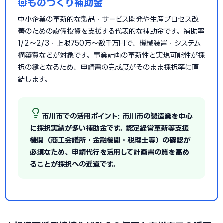
ものづくり補助金
中小企業の革新的な製品・サービス開発や生産プロセス改
善のための設備投資を支援する代表的な補助金です。補助率
1/2〜2/3・上限750万〜数千万円で、機械装置・システム
構築費などが対象です。事業計画の革新性と実現可能性が採
択の鍵となるため、申請書の完成度がそのまま採択率に直
結します。
市川市での活用ポイント: 市川市の製造業を中心
に採択実績が多い補助金です。認定経営革新等支援
機関（商工会議所・金融機関・税理士等）の確認が
必須なため、申請代行を活用して計画書の質を高め
ることが採択への近道です。