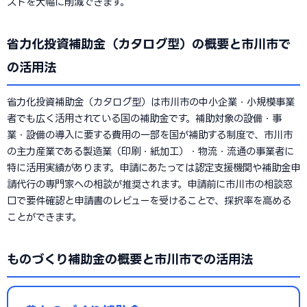
ストを大幅に削減できます。
省力化投資補助金（カタログ型）の概要と市川市で
の活用法
省力化投資補助金（カタログ型）は市川市の中小企業・小規模事業
者でも広く活用されている国の補助金です。補助対象の設備・事
業・設備の導入に要する費用の一部を国が補助する制度で、市川市
の主力産業である製造業（印刷・紙加工）・物流・流通の事業者に
特に活用実績があります。申請にあたっては認定支援機関や補助金申
請代行の専門家への相談が推奨されます。申請前に市川市の相談窓
口で要件確認と申請書のレビューを受けることで、採択率を高める
ことができます。
ものづくり補助金の概要と市川市での活用法