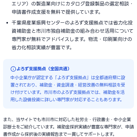
エリア）の製造業向けにカタログ登録製品の選定相談・
申請書作成支援を無料で提供しています。
千葉県産業振興センターのよろず支援拠点では省力化投
資補助金と市川市独自補助金の組み合わせ活用について
専門家が無料でアドバイスします。物流・印刷業向けの
省力化相談実績が豊富です。
よろず支援拠点（全国共通）
中小企業庁が認定する「よろず支援拠点」は全都道府県に設
置されており、補助金・資金調達・経営改善の無料相談を受
け付けています。市川市のよろず支援拠点では、補助金を活
用した設備投資に詳しい専門家が対応することもあります。
また、当サイトでも市川市に対応した社労士・行政書士・中小企業
診断士をご紹介しています。補助金採択実績が豊富な専門家が、申請
書作成から採択後の実績報告まで一貫してサポートします。