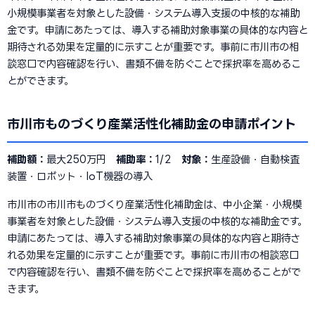
小規模事業者を対象とした設備・システム導入支援の中核的な補助
金です。申請にあたっては、導入する補助対象事業の具体的な内容と
期待される効果を定量的に示すことが重要です。事前に市川市の相
談窓口で内容確認を行い、書類不備を防ぐことで採択率を高めるこ
とができます。
市川市ものづくり産業活性化補助金の申請ポイント
補助額：
最大250万円
補助率：
1/2
対象：
生産設備・自動検査
装置・ロボット・IoT機器の導入
市川市の市川市ものづくり産業活性化補助金は、中小企業・小規模
事業者を対象とした設備・システム導入支援の中核的な補助金です。
申請にあたっては、導入する補助対象事業の具体的な内容と期待さ
れる効果を定量的に示すことが重要です。事前に市川市の相談窓口
で内容確認を行い、書類不備を防ぐことで採択率を高めることがで
きます。