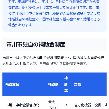
です。申請代行を活用すれば、自社に合う制度の選定から書
類作成、採択率の底上げまで一貫して任せられます。市川市
では「市川市中小企業省力化設備導入支援補助金」のような
地域独自の補助金と、国の補助金を組み合わせて活用できる
場合があります。
市川市独自の補助金制度
市川市では以下の独自補助金が利用可能です。国の補助金申請代行
と組み合わせることで、自己負担をさらに軽減できます。
補
補助金名
補助額
助
対象
率
最大
市川市中小企業省力化
1/
省力化機器・協働ロボ
150万