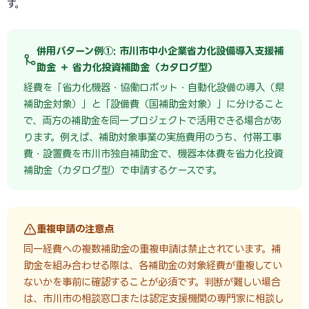
す。
併用パターン例①: 市川市中小企業省力化設備導入支援補
助金 ＋ 省力化投資補助金（カタログ型）
経費を「省力化機器・協働ロボット・自動化設備の導入（県
補助金対象）」と「設備費（国補助金対象）」に分けること
で、両方の補助金を同一プロジェクトで活用できる場合があ
ります。例えば、補助対象事業の実施費用のうち、付帯工事
費・設置費を市川市独自補助金で、機器本体費を省力化投資
補助金（カタログ型）で申請するケースです。
重複申請の注意点
同一経費への複数補助金の重複申請は禁止されています。補
助金を組み合わせる際は、各補助金の対象経費が重複してい
ないかを事前に確認することが必須です。判断が難しい場合
は、市川市の相談窓口または認定支援機関の専門家に相談し