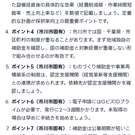
た設備投資後の具体的な効果（経費削減額・作業時間短
縮率・売上向上率など）を数値で記載しましょう。定量
的な計画が採択率向上の最重要ポイントです。
ポイント4（市川市固有）：
市川市では国・千葉県・市
区町村の制度が重なることがあります。まず地域独自の
補助金を確認し、国の補助金と対象経費が重複しない形
で組み合わせるのが有効です。
ポイント5（市川市固有）：
ものづくり補助金や事業再
構築系の制度は、認定支援機関（経営革新等支援機関）
との連携が求められます。依頼先が認定支援機関かを確
認しましょう。
ポイント6（市川市固有）：
電子申請にはGビズIDプラ
イムが必要で、発行に2〜3週間かかります。未取得の
場合は早めに手続きを始めましょう。
ポイント7（市川市固有）：
補助金は公募期間が短いこ