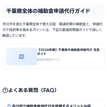
千葉県全体の補助金申請代行ガイド
市川市を含む千葉県全体で使える国・都道府県の補助金と、申請代
行で採択率を高めるポイントは、下記の都道府県版ガイドで詳しく
解説しています。
【2026年版】千葉県の補助金申請代行 完全
ガイド
都道府県版ガイド
よくある質問（FAQ）
Q
市川市で補助金申請代行を依頼するメリットは何