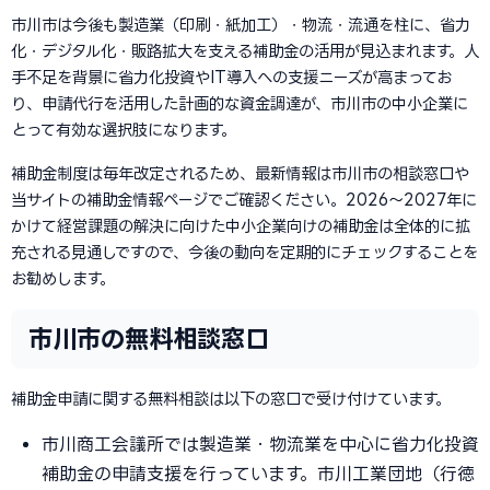
市川市は今後も製造業（印刷・紙加工）・物流・流通を柱に、省力
化・デジタル化・販路拡大を支える補助金の活用が見込まれます。人
手不足を背景に省力化投資やIT導入への支援ニーズが高まってお
り、申請代行を活用した計画的な資金調達が、市川市の中小企業に
とって有効な選択肢になります。
補助金制度は毎年改定されるため、最新情報は市川市の相談窓口や
当サイトの補助金情報ページでご確認ください。2026〜2027年に
かけて経営課題の解決に向けた中小企業向けの補助金は全体的に拡
充される見通しですので、今後の動向を定期的にチェックすることを
お勧めします。
市川市の無料相談窓口
補助金申請に関する無料相談は以下の窓口で受け付けています。
市川商工会議所では製造業・物流業を中心に省力化投資
補助金の申請支援を行っています。市川工業団地（行徳