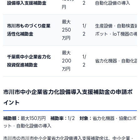
設備導入支援補助金
2
自動化設備の導入
円
最大
市川市ものづくり産業
1/
生産設備・自動検査装
250
活性化補助金
2
ボット・IoT機器の導
万円
最大
千葉県中小企業省力化
1/
200
省力化機器・自動化設
投資促進補助金
2
万円
市川市中小企業省力化設備導入支援補助金の申請ポ
イント
補助額：
最大150万円
補助率：
1/2
対象：
省力化機器・協働ロボ
ット・自動化設備の導入
市川市の市川市中小企業省力化設備導入支援補助金は、中小企業・