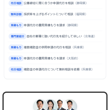
公募締切に間に合うか申請代行を相談
（静岡県）
代行相談
採択率を上げるポイントについて相談
（福岡県）
無料診断
申請代行の費用見積もりを請求
（静岡県）
見積もり
自社の業種に強い代行先を紹介してほしい
（北海道）
専門家紹介
複数補助金の併用申請の代行を相談
（兵庫県）
見積もり
申請代行の費用見積もりを請求
（大阪府）
見積もり
補助金の申請代行について無料相談を依頼
（兵庫県）
代行相談