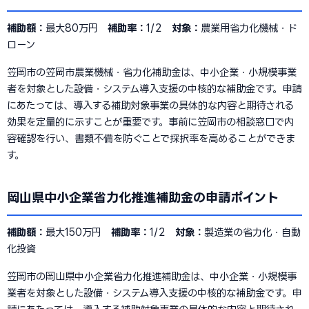
補助額：
最大80万円
補助率：
1/2
対象：
農業用省力化機械・ド
ローン
笠岡市の笠岡市農業機械・省力化補助金は、中小企業・小規模事業
者を対象とした設備・システム導入支援の中核的な補助金です。申請
にあたっては、導入する補助対象事業の具体的な内容と期待される
効果を定量的に示すことが重要です。事前に笠岡市の相談窓口で内
容確認を行い、書類不備を防ぐことで採択率を高めることができま
す。
岡山県中小企業省力化推進補助金の申請ポイント
補助額：
最大150万円
補助率：
1/2
対象：
製造業の省力化・自動
化投資
笠岡市の岡山県中小企業省力化推進補助金は、中小企業・小規模事
業者を対象とした設備・システム導入支援の中核的な補助金です。申