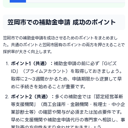
笠岡市での補助金申請 成功のポイント
笠岡市での補助金申請を成功させるためのポイントをまとめまし
た。共通のポイントと笠岡市固有のポイントの両方を押さえることで
採択率が大きく向上します。
ポイント1（共通）：
補助金申請の前に必ず「Gビズ
ID」（プライムアカウント）を取得しておきましょう。
取得に2〜3週間かかるため、申請期限から逆算して早
めに手続きを始めることが重要です。
ポイント2（共通）：
多くの補助金では「認定経営革新
等支援機関」（商工会議所・金融機関・税理士・中小企
業診断士等）の確認や関与が必須または加点要件です。
早めに支援機関や補助金申請代行の専門家へ相談し、事
業計画の方向性をすり合わせておきましょう。