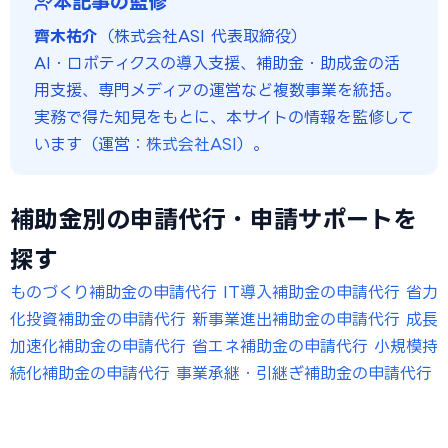
本記事の監修
齊木祐介
（株式会社ASI 代表取締役）
AI・ロボティクスの導入支援、補助金・助成金の活
用支援、専門メディアの運営など複数事業を統括。
実務で得た知見をもとに、本サイトの情報を監修して
います（運営：
株式会社ASI
）。
補助金別の申請代行・申請サポートを
探す
ものづくり補助金の申請代行
IT導入補助金の申請代行
省力
化投資補助金の申請代行
新事業進出補助金の申請代行
成長
加速化補助金の申請代行
省エネ補助金の申請代行
小規模持
続化補助金の申請代行
事業承継・引継ぎ補助金の申請代行