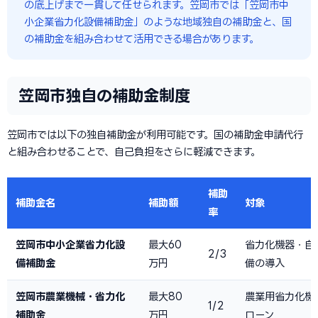
の底上げまで一貫して任せられます。笠岡市では「笠岡市中
小企業省力化設備補助金」のような地域独自の補助金と、国
の補助金を組み合わせて活用できる場合があります。
笠岡市独自の補助金制度
笠岡市では以下の独自補助金が利用可能です。国の補助金申請代行
と組み合わせることで、自己負担をさらに軽減できます。
補助
補助金名
補助額
対象
率
笠岡市中小企業省力化設
最大60
省力化機器・自
2/3
備補助金
万円
備の導入
笠岡市農業機械・省力化
最大80
農業用省力化機
1/2
補助金
万円
ローン