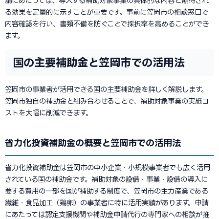
請にあたっては、導入する補助対象事業の具体的な内容と期待され
る効果を定量的に示すことが重要です。事前に笠岡市の相談窓口で
内容確認を行い、書類不備を防ぐことで採択率を高めることができ
ます。
国の主要補助金と笠岡市での活用法
笠岡市の事業者が活用できる国の主要補助金を詳しく解説します。
笠岡市独自の補助金と組み合わせることで、補助対象事業の実施コ
ストを大幅に削減できます。
省力化投資補助金の概要と笠岡市での活用法
省力化投資補助金は笠岡市の中小企業・小規模事業者でも広く活用
されている国の補助金です。補助対象の設備・事業・設備の導入に
要する費用の一部を国が補助する制度で、笠岡市の主力産業である
繊維・食品加工（鶏卵）の事業者に特に活用実績があります。申請
にあたっては認定支援機関や補助金申請代行の専門家への相談が推