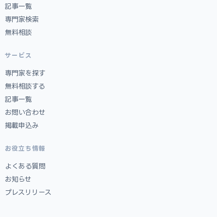
記事一覧
専門家検索
無料相談
サービス
専門家を探す
無料相談する
記事一覧
お問い合わせ
掲載申込み
お役立ち情報
よくある質問
お知らせ
プレスリリース