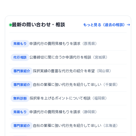
最新の問い合わせ・相談
もっと見る（過去の相談）→
申請代行の費用見積もりを請求
（群馬県）
見積もり
公募締切に間に合うか申請代行を相談
（宮城県）
代行相談
採択実績の豊富な代行先の紹介を希望
（岡山県）
専門家紹介
自社の業種に強い代行先を紹介してほしい
（千葉県）
専門家紹介
採択率を上げるポイントについて相談
（福岡県）
無料診断
申請代行の費用見積もりを請求
（静岡県）
見積もり
自社の業種に強い代行先を紹介してほしい
（北海道）
専門家紹介