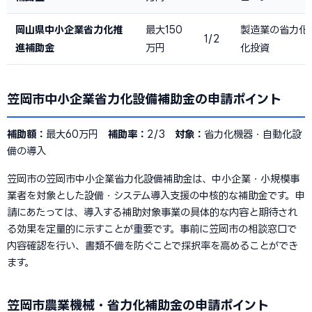
岡山県中小企業省力化推
最大150
製造業の省力化
1/2
進補助金
万円
化投資
笠岡市中小企業省力化設備補助金の申請ポイント
補助額：
最大60万円
補助率：
2/3
対象：
省力化機器・自動化設
備の導入
笠岡市の笠岡市中小企業省力化設備補助金は、中小企業・小規模事
業者を対象とした設備・システム導入支援の中核的な補助金です。申
請にあたっては、導入する補助対象事業の具体的な内容と期待され
る効果を定量的に示すことが重要です。事前に笠岡市の相談窓口で
内容確認を行い、書類不備を防ぐことで採択率を高めることができ
ます。
笠岡市農業機械・省力化補助金の申請ポイント