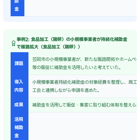
助
金
事例2: 食品加工（鶏卵）の小規模事業者が持続化補助金
で販路拡大（食品加工（鶏卵））
笠岡市の小規模事業者が、新たな販路開拓やホームペー
課題
等の販促に補助金を活用したいと考えていた。
導入
小規模事業者持続化補助金の対象経費を整理し、商工
内容
工会と連携しながら申請を進めた。
成果
補助金を活用して販促・集客に取り組む体制を整えら
活用
補助
金