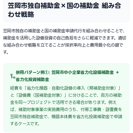
笠岡市独自補助金×国の補助金 組み合
わせ戦略
笠岡市独自の補助金と国の補助金申請代行を組み合わせることで、
補助金を活用した設備投資の自己負担をさらに軽減できます。適切
な組み合わせ戦略を立てることが採択率向上と費用最小化の鍵で
す。
併用パターン例①: 笠岡市中小企業省力化設備補助金 ＋
省力化投資補助金
経費を「省力化機器・自動化設備の導入（県補助金対象）」
と「設備費（国補助金対象）」に分けることで、両方の補助
金を同一プロジェクトで活用できる場合があります。例え
ば、補助対象事業の実施費用のうち、付帯工事費・設置費を
笠岡市独自補助金で、機器本体費を省力化投資補助金で申請
するケースです。