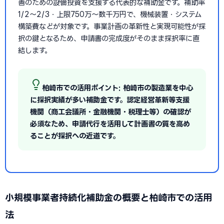
善のための設備投資を支援する代表的な補助金です。補助率
1/2〜2/3・上限750万〜数千万円で、機械装置・システム
構築費などが対象です。事業計画の革新性と実現可能性が採
択の鍵となるため、申請書の完成度がそのまま採択率に直
結します。
柏崎市での活用ポイント: 柏崎市の製造業を中心
に採択実績が多い補助金です。認定経営革新等支援
機関（商工会議所・金融機関・税理士等）の確認が
必須なため、申請代行を活用して計画書の質を高め
ることが採択への近道です。
小規模事業者持続化補助金の概要と柏崎市での活用
法