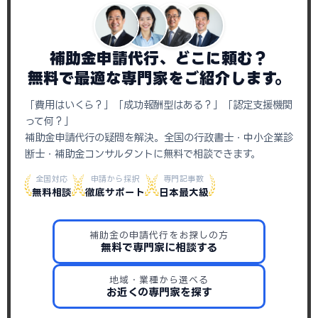
補助金申請代行、どこに頼む？
無料で最適な専門家をご紹介します。
「費用はいくら？」「成功報酬型はある？」「認定支援機関
って何？」
補助金申請代行の疑問を解決。全国の行政書士・中小企業診
断士・補助金コンサルタントに無料で相談できます。
全国対応
申請から採択
専門記事数
無料相談
徹底サポート
日本最大級
補助金の申請代行をお探しの方
無料で専門家に相談する
地域・業種から選べる
お近くの専門家を探す