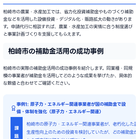
柏崎市の農業・水産加工では、省力化投資補助金やものづくり補助
金などを活用した設備投資・デジタル化・販路拡大の動きがありま
す。申請代行に相談すれば、農業・水産加工の実情に合う制度選び
と事業計画づくりを支援してもらえます。
柏崎市の補助金活用の成功事例
柏崎市の実際の補助金活用の成功事例を紹介します。同業種・同規
模の事業者が補助金を活用してどのような成果を挙げたか、具体的
な数値と合わせてご確認ください。
事例1: 原子力・エネルギー関連事業者が国の補助金で設
備・体制を強化（原子力・エネルギー関連）
柏崎市の原子力・エネルギー関連事業者が、老朽化した設
課
生産性向上のための投資を検討していたが、どの補助金が
題