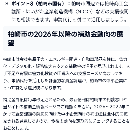
ポイント8（柏崎市固有）：
柏崎市周辺では柏崎商工会
議所・にいがた産業創造機構（NICO）などの支援機関
にも相談できます。申請代行と併せて活用しましょう。
柏崎市の2026年以降の補助金動向の展
望
柏崎市は今後も原子力・エネルギー関連・自動車部品を柱に、省力
化・デジタル化・販路拡大を支える補助金の活用が見込まれます。人
手不足を背景に省力化投資やIT導入への支援ニーズが高まってお
り、申請代行を活用した計画的な資金調達が、柏崎市の中小企業に
とって有効な選択肢になります。
補助金制度は毎年改定されるため、最新情報は柏崎市の相談窓口や
当サイトの補助金情報ページでご確認ください。2026〜2027年に
かけて経営課題の解決に向けた中小企業向けの補助金は全体的に拡
充される見通しですので、今後の動向を定期的にチェックすることを
お勧めします。