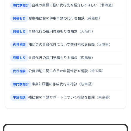
自社の業種に強い代行先を紹介してほしい
（北海道）
専門家紹介
複数補助金の併用申請の代行を相談
（兵庫県）
見積もり
申請代行の費用見積もりを請求
（大阪府）
見積もり
補助金の申請代行について無料相談を依頼
（兵庫県）
代行相談
申請代行の費用見積もりを請求
（広島県）
見積もり
公募締切に間に合うか申請代行を相談
（埼玉県）
代行相談
事業計画書の作成代行を相談
（岐阜県）
専門家紹介
補助金の申請サポートについて相談を依頼
（東京都）
申請相談