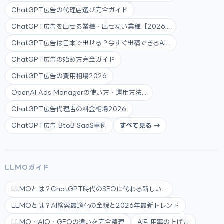
ChatGPT広告の代理店選び完全ガイド
ChatGPT広告を出せる業種・出せない業種【2026...
ChatGPT広告は日本で出せる？今すぐ出稿できるAI...
ChatGPT広告の始め方完全ガイド
ChatGPT広告の費用相場2026
OpenAI Ads Managerの使い方・運用方法...
ChatGPT広告代理店の料金相場2026
ChatGPT広告 BtoB SaaS事例
すべて見る →
LLMOガイド
LLMOとは？ChatGPT時代のSEOに代わる新しい...
LLMOとは？AI検索最適化の全貌と2026年最新トレンド
LLMO・AIO・GEOの違いを完全整理
AI引用率の上げ方