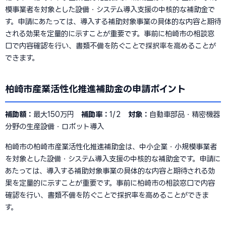
模事業者を対象とした設備・システム導入支援の中核的な補助金で
す。申請にあたっては、導入する補助対象事業の具体的な内容と期待
される効果を定量的に示すことが重要です。事前に柏崎市の相談窓
口で内容確認を行い、書類不備を防ぐことで採択率を高めることが
できます。
柏崎市産業活性化推進補助金の申請ポイント
補助額：
最大150万円
補助率：
1/2
対象：
自動車部品・精密機器
分野の生産設備・ロボット導入
柏崎市の柏崎市産業活性化推進補助金は、中小企業・小規模事業者
を対象とした設備・システム導入支援の中核的な補助金です。申請に
あたっては、導入する補助対象事業の具体的な内容と期待される効
果を定量的に示すことが重要です。事前に柏崎市の相談窓口で内容
確認を行い、書類不備を防ぐことで採択率を高めることができま
す。