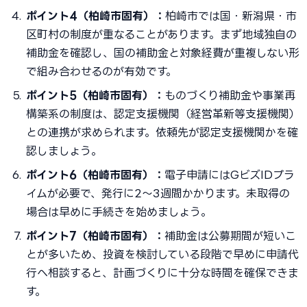
ポイント4（柏崎市固有）：
柏崎市では国・新潟県・市
区町村の制度が重なることがあります。まず地域独自の
補助金を確認し、国の補助金と対象経費が重複しない形
で組み合わせるのが有効です。
ポイント5（柏崎市固有）：
ものづくり補助金や事業再
構築系の制度は、認定支援機関（経営革新等支援機関）
との連携が求められます。依頼先が認定支援機関かを確
認しましょう。
ポイント6（柏崎市固有）：
電子申請にはGビズIDプラ
イムが必要で、発行に2〜3週間かかります。未取得の
場合は早めに手続きを始めましょう。
ポイント7（柏崎市固有）：
補助金は公募期間が短いこ
とが多いため、投資を検討している段階で早めに申請代
行へ相談すると、計画づくりに十分な時間を確保できま
す。