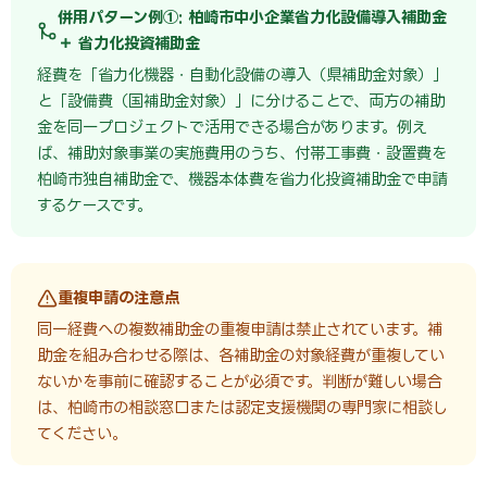
併用パターン例①: 柏崎市中小企業省力化設備導入補助金
＋ 省力化投資補助金
経費を「省力化機器・自動化設備の導入（県補助金対象）」
と「設備費（国補助金対象）」に分けることで、両方の補助
金を同一プロジェクトで活用できる場合があります。例え
ば、補助対象事業の実施費用のうち、付帯工事費・設置費を
柏崎市独自補助金で、機器本体費を省力化投資補助金で申請
するケースです。
重複申請の注意点
同一経費への複数補助金の重複申請は禁止されています。補
助金を組み合わせる際は、各補助金の対象経費が重複してい
ないかを事前に確認することが必須です。判断が難しい場合
は、柏崎市の相談窓口または認定支援機関の専門家に相談し
てください。