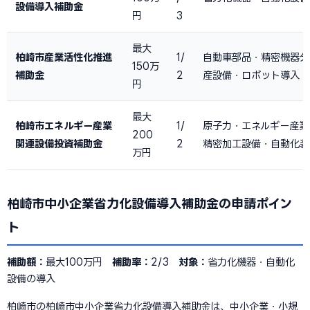
設備導入補助金
円
3
最大
柏崎市産業活性化推進
1/
自動車部品・精密機器分
150万
補助金
2
産設備・ロボット導入
円
最大
柏崎市エネルギー産業
1/
原子力・エネルギー産業
200
関連設備投資補助金
2
精密加工設備・自動化装
万円
柏崎市中小企業省力化設備導入補助金の申請ポイン
ト
補助額：
最大100万円
補助率：
2/3
対象：
省力化機器・自動化
設備の導入
柏崎市の柏崎市中小企業省力化設備導入補助金は、中小企業・小規