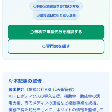
採択実績豊富な専門家が対応
最短翌日に折り返し連絡
無料で申請代行を相談する
専門家を探す
本記事の監修
齊木祐介
（株式会社ASI 代表取締役）
AI・ロボティクスの導入支援、補助金・助成金の活
用支援、専門メディアの運営など複数事業を統括。
実務で得た知見をもとに、本サイトの情報を監修して