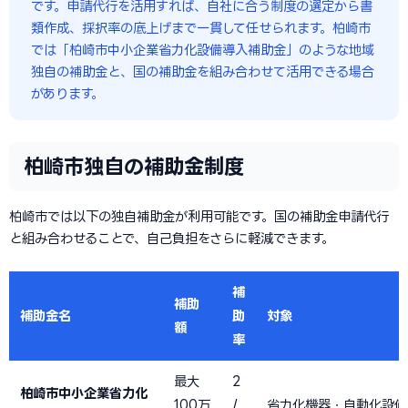
です。申請代行を活用すれば、自社に合う制度の選定から書
類作成、採択率の底上げまで一貫して任せられます。柏崎市
では「柏崎市中小企業省力化設備導入補助金」のような地域
独自の補助金と、国の補助金を組み合わせて活用できる場合
があります。
柏崎市独自の補助金制度
柏崎市では以下の独自補助金が利用可能です。国の補助金申請代行
と組み合わせることで、自己負担をさらに軽減できます。
補
補助
補助金名
助
対象
額
率
最大
2
柏崎市中小企業省力化
100万
/
省力化機器・自動化設備