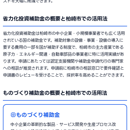
ストを大幅に削減できます。
省力化投資補助金の概要と柏崎市での活用法
省力化投資補助金は柏崎市の中小企業・小規模事業者でも広く活用
されている国の補助金です。補助対象の設備・事業・設備の導入に
要する費用の一部を国が補助する制度で、柏崎市の主力産業である
原子力・エネルギー関連・自動車部品の事業者に特に活用実績があ
ります。申請にあたっては認定支援機関や補助金申請代行の専門家
への相談が推奨されます。申請前に柏崎市の相談窓口で要件確認と
申請書のレビューを受けることで、採択率を高めることができます。
ものづくり補助金の概要と柏崎市での活用法
ものづくり補助金
中小企業の革新的な製品・サービス開発や生産プロセス改