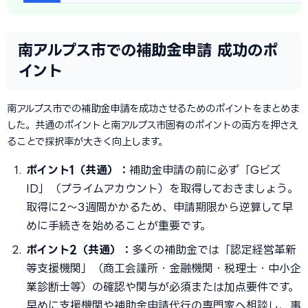
南アルプス市での補助金申請 成功のポ
イント
南アルプス市での補助金申請を成功させるためのポイントをまとめま
した。共通のポイントと南アルプス市固有のポイントの両方を押さえ
ることで採択率が大きく向上します。
ポイント1（共通）：
補助金申請の前に必ず「Gビズ
ID」（プライムアカウント）を取得しておきましょう。
取得に2〜3週間かかるため、申請期限から逆算して早
めに手続きを始めることが重要です。
ポイント2（共通）：
多くの補助金では「認定経営革新
等支援機関」（商工会議所・金融機関・税理士・中小企
業診断士等）の確認や関与が必須または加点要件です。
早めに支援機関や補助金申請代行の専門家へ相談し、事