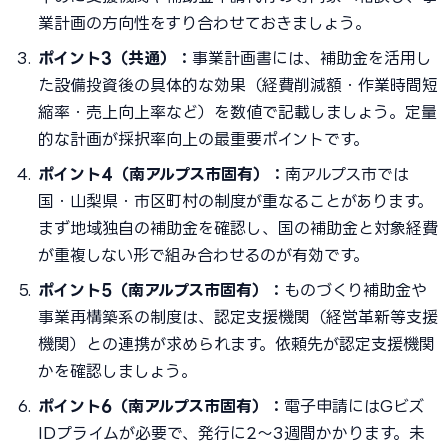
業計画の方向性をすり合わせておきましょう。
ポイント3（共通）：
事業計画書には、補助金を活用し
た設備投資後の具体的な効果（経費削減額・作業時間短
縮率・売上向上率など）を数値で記載しましょう。定量
的な計画が採択率向上の最重要ポイントです。
ポイント4（南アルプス市固有）：
南アルプス市では
国・山梨県・市区町村の制度が重なることがあります。
まず地域独自の補助金を確認し、国の補助金と対象経費
が重複しない形で組み合わせるのが有効です。
ポイント5（南アルプス市固有）：
ものづくり補助金や
事業再構築系の制度は、認定支援機関（経営革新等支援
機関）との連携が求められます。依頼先が認定支援機関
かを確認しましょう。
ポイント6（南アルプス市固有）：
電子申請にはGビズ
IDプライムが必要で、発行に2〜3週間かかります。未