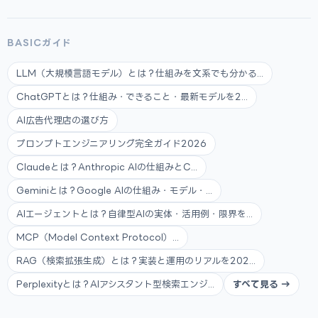
BASICガイド
LLM（大規模言語モデル）とは？仕組みを文系でも分かる...
ChatGPTとは？仕組み・できること・最新モデルを2...
AI広告代理店の選び方
プロンプトエンジニアリング完全ガイド2026
Claudeとは？Anthropic AIの仕組みとC...
Geminiとは？Google AIの仕組み・モデル・...
AIエージェントとは？自律型AIの実体・活用例・限界を...
MCP（Model Context Protocol）...
RAG（検索拡張生成）とは？実装と運用のリアルを202...
Perplexityとは？AIアシスタント型検索エンジ...
すべて見る →