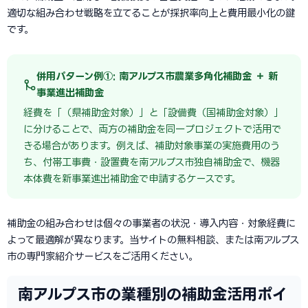
適切な組み合わせ戦略を立てることが採択率向上と費用最小化の鍵
です。
併用パターン例①: 南アルプス市農業多角化補助金 ＋ 新
事業進出補助金
経費を「（県補助金対象）」と「設備費（国補助金対象）」
に分けることで、両方の補助金を同一プロジェクトで活用で
きる場合があります。例えば、補助対象事業の実施費用のう
ち、付帯工事費・設置費を南アルプス市独自補助金で、機器
本体費を新事業進出補助金で申請するケースです。
補助金の組み合わせは個々の事業者の状況・導入内容・対象経費に
よって最適解が異なります。当サイトの無料相談、または南アルプス
市の専門家紹介サービスをご活用ください。
南アルプス市の業種別の補助金活用ポイ