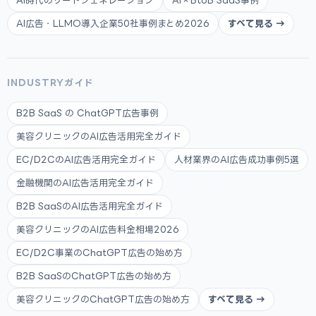
AI時代のリードジェネレーション
AI×BtoB SaaS事例
AI広告・LLMO導入企業50社事例まとめ2026
すべて見る →
INDUSTRYガイド
B2B SaaS の ChatGPT広告事例
美容クリニックのAI広告活用完全ガイド
EC/D2CのAI広告活用完全ガイド
人材業界のAI広告成功事例5選
金融機関のAI広告活用完全ガイド
B2B SaaSのAI広告活用完全ガイド
美容クリニックのAI広告料金相場2026
EC/D2C事業のChatGPT広告の始め方
B2B SaaSのChatGPT広告の始め方
美容クリニックのChatGPT広告の始め方
すべて見る →