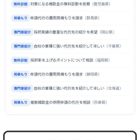
対象になる補助金の無料診断を依頼
（鹿児島県）
無料診断
申請代行の費用見積もりを請求
（群馬県）
見積もり
採択実績の豊富な代行先の紹介を希望
（岡山県）
専門家紹介
自社の業種に強い代行先を紹介してほしい
（千葉県）
専門家紹介
採択率を上げるポイントについて相談
（福岡県）
無料診断
申請代行の費用見積もりを請求
（静岡県）
見積もり
自社の業種に強い代行先を紹介してほしい
（北海道）
専門家紹介
複数補助金の併用申請の代行を相談
（兵庫県）
見積もり