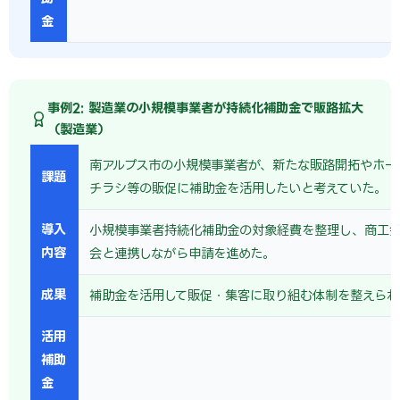
金
事例2: 製造業の小規模事業者が持続化補助金で販路拡大
（製造業）
南アルプス市の小規模事業者が、新たな販路開拓やホー
課題
チラシ等の販促に補助金を活用したいと考えていた。
導入
小規模事業者持続化補助金の対象経費を整理し、商工
内容
会と連携しながら申請を進めた。
成果
補助金を活用して販促・集客に取り組む体制を整えられ
活用
補助
金