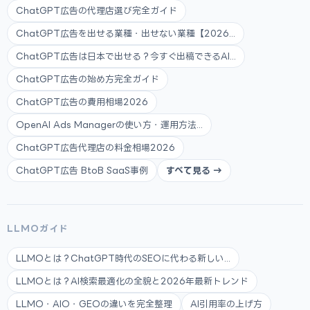
ChatGPT広告の代理店選び完全ガイド
ChatGPT広告を出せる業種・出せない業種【2026...
ChatGPT広告は日本で出せる？今すぐ出稿できるAI...
ChatGPT広告の始め方完全ガイド
ChatGPT広告の費用相場2026
OpenAI Ads Managerの使い方・運用方法...
ChatGPT広告代理店の料金相場2026
ChatGPT広告 BtoB SaaS事例
すべて見る →
LLMOガイド
LLMOとは？ChatGPT時代のSEOに代わる新しい...
LLMOとは？AI検索最適化の全貌と2026年最新トレンド
LLMO・AIO・GEOの違いを完全整理
AI引用率の上げ方