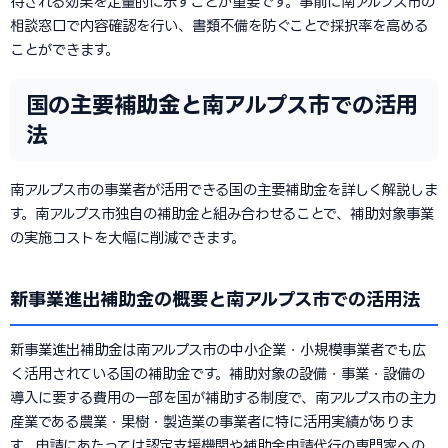
待される効果を定量的に示すことが重要です。事前に南アルプス市の
相談窓口で内容確認を行い、書類不備を防ぐことで採択率を高める
ことができます。
国の主要補助金と南アルプス市での活用
法
南アルプス市の事業者が活用できる国の主要補助金を詳しく解説しま
す。南アルプス市独自の補助金と組み合わせることで、補助対象事業
の実施コストを大幅に削減できます。
新事業進出補助金の概要と南アルプス市での活用法
新事業進出補助金は南アルプス市の中小企業・小規模事業者でも広
く活用されている国の補助金です。補助対象の設備・事業・設備の
導入に要する費用の一部を国が補助する制度で、南アルプス市の主力
産業である農業・果樹・製造業の事業者に特に活用実績がありま
す。申請にあたっては認定支援機関や補助金申請代行の専門家への