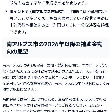
取得の場合は早めに手続きを始めましょう。
ポイント7（南アルプス市固有）：
補助金は公募期間が
短いことが多いため、投資を検討している段階で早めに
申請代行へ相談すると、計画づくりに十分な時間を確保
できます。
南アルプス市の2026年以降の補助金動
向の展望
南アルプス市は今後も農業・果樹・製造業を柱に、省力化・デジタル
化・販路拡大を支える補助金の活用が見込まれます。人手不足を背
景に省力化投資やIT導入への支援ニーズが高まっており、申請代行
を活用した計画的な資金調達が、南アルプス市の中小企業にとって有
効な選択肢になります。
補助金制度は毎年改定されるため、最新情報は南アルプス市の相談
窓口や当サイトの補助金情報ページでご確認ください。2026〜
2027年にかけて経営課題の解決に向けた中小企業向けの補助金は