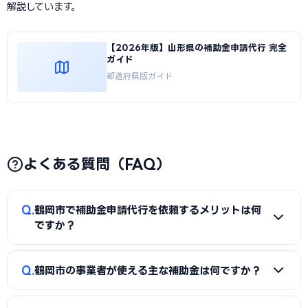
解説しています。
【2026年版】山形県の補助金申請代行 完全
ガイド
都道府県版ガイド
よくある質問（FAQ）
Q
鶴岡市で補助金申請代行を依頼するメリットは何
ですか？
A
補助金は事業計画書の完成度で採択率が大きく変わりま
Q
鶴岡市の事業者が使える主な補助金は何ですか？
す。申請代行を使うことで、加点項目を押さえた計画書の作
成、必要書類の整備、申請システム（電子申請）の操作、採