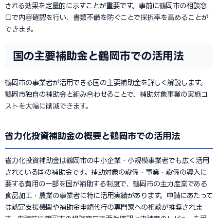
される効果を定量的に示すことが重要です。事前に鶴岡市の相談窓
口で内容確認を行い、書類不備を防ぐことで採択率を高めることが
できます。
国の主要補助金と鶴岡市での活用法
鶴岡市の事業者が活用できる国の主要補助金を詳しく解説します。
鶴岡市独自の補助金と組み合わせることで、補助対象事業の実施コ
ストを大幅に削減できます。
省力化投資補助金の概要と鶴岡市での活用法
省力化投資補助金は鶴岡市の中小企業・小規模事業者でも広く活用
されている国の補助金です。補助対象の設備・事業・設備の導入に
要する費用の一部を国が補助する制度で、鶴岡市の主力産業である
食品加工・農業の事業者に特に活用実績があります。申請にあたって
は認定支援機関や補助金申請代行の専門家への相談が推奨されま