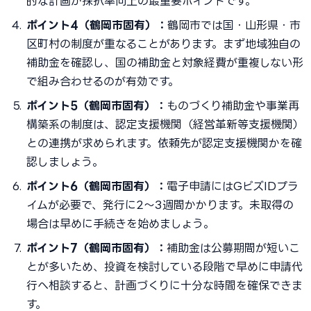
的な計画が採択率向上の最重要ポイントです。
ポイント4（鶴岡市固有）：
鶴岡市では国・山形県・市
区町村の制度が重なることがあります。まず地域独自の
補助金を確認し、国の補助金と対象経費が重複しない形
で組み合わせるのが有効です。
ポイント5（鶴岡市固有）：
ものづくり補助金や事業再
構築系の制度は、認定支援機関（経営革新等支援機関）
との連携が求められます。依頼先が認定支援機関かを確
認しましょう。
ポイント6（鶴岡市固有）：
電子申請にはGビズIDプラ
イムが必要で、発行に2〜3週間かかります。未取得の
場合は早めに手続きを始めましょう。
ポイント7（鶴岡市固有）：
補助金は公募期間が短いこ
とが多いため、投資を検討している段階で早めに申請代
行へ相談すると、計画づくりに十分な時間を確保できま
す。