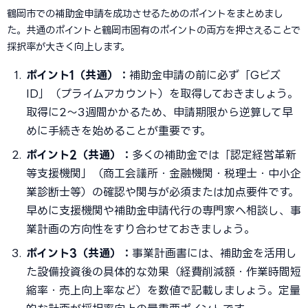
鶴岡市での補助金申請を成功させるためのポイントをまとめまし
た。共通のポイントと鶴岡市固有のポイントの両方を押さえることで
採択率が大きく向上します。
ポイント1（共通）：
補助金申請の前に必ず「Gビズ
ID」（プライムアカウント）を取得しておきましょう。
取得に2〜3週間かかるため、申請期限から逆算して早
めに手続きを始めることが重要です。
ポイント2（共通）：
多くの補助金では「認定経営革新
等支援機関」（商工会議所・金融機関・税理士・中小企
業診断士等）の確認や関与が必須または加点要件です。
早めに支援機関や補助金申請代行の専門家へ相談し、事
業計画の方向性をすり合わせておきましょう。
ポイント3（共通）：
事業計画書には、補助金を活用し
た設備投資後の具体的な効果（経費削減額・作業時間短
縮率・売上向上率など）を数値で記載しましょう。定量