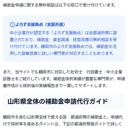
補助金申請に関する無料相談は以下の窓口で受け付けています。
よろず支援拠点（全国共通）
中小企業庁が認定する「よろず支援拠点」は全都道府県に設
置されており、補助金・資金調達・経営改善の無料相談を受
け付けています。鶴岡市のよろず支援拠点では、補助金を活
用した設備投資に詳しい専門家が対応することもあります。
また、当サイトでも鶴岡市に対応した社労士・行政書士・中小企業
診断士をご紹介しています。補助金採択実績が豊富な専門家が、申請
書作成から採択後の実績報告まで一貫してサポートします。
山形県全体の補助金申請代行ガイド
鶴岡市を含む山形県全体で使える国・都道府県の補助金と、申請代
行で採択率を高めるポイントは、下記の都道府県版ガイドで詳しく