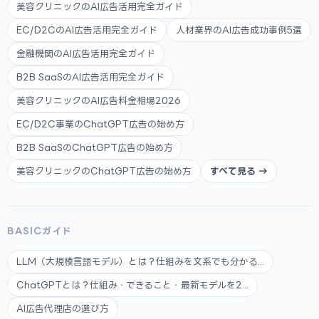
美容クリニックのAI広告活用完全ガイド
EC/D2CのAI広告活用完全ガイド
人材業界のAI広告成功事例5選
金融機関のAI広告活用完全ガイド
B2B SaaSのAI広告活用完全ガイド
美容クリニックのAI広告料金相場2026
EC/D2C事業のChatGPT広告の始め方
B2B SaaSのChatGPT広告の始め方
美容クリニックのChatGPT広告の始め方
すべて見る →
BASICガイド
LLM（大規模言語モデル）とは？仕組みを文系でも分かる...
ChatGPTとは？仕組み・できること・最新モデルを2...
AI広告代理店の選び方