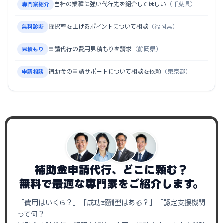
自社の業種に強い代行先を紹介してほしい
（千葉県）
専門家紹介
採択率を上げるポイントについて相談
（福岡県）
無料診断
申請代行の費用見積もりを請求
（静岡県）
見積もり
補助金の申請サポートについて相談を依頼
（東京都）
申請相談
補助金申請代行、どこに頼む？
無料で最適な専門家をご紹介します。
「費用はいくら？」「成功報酬型はある？」「認定支援機関
って何？」