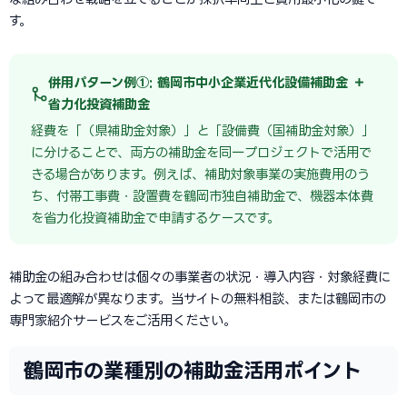
す。
併用パターン例①: 鶴岡市中小企業近代化設備補助金 ＋
省力化投資補助金
経費を「（県補助金対象）」と「設備費（国補助金対象）」
に分けることで、両方の補助金を同一プロジェクトで活用で
きる場合があります。例えば、補助対象事業の実施費用のう
ち、付帯工事費・設置費を鶴岡市独自補助金で、機器本体費
を省力化投資補助金で申請するケースです。
補助金の組み合わせは個々の事業者の状況・導入内容・対象経費に
よって最適解が異なります。当サイトの無料相談、または鶴岡市の
専門家紹介サービスをご活用ください。
鶴岡市の業種別の補助金活用ポイント