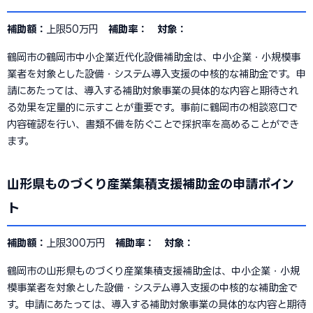
補助額：
上限50万円
補助率：
対象：
鶴岡市の鶴岡市中小企業近代化設備補助金は、中小企業・小規模事
業者を対象とした設備・システム導入支援の中核的な補助金です。申
請にあたっては、導入する補助対象事業の具体的な内容と期待され
る効果を定量的に示すことが重要です。事前に鶴岡市の相談窓口で
内容確認を行い、書類不備を防ぐことで採択率を高めることができ
ます。
山形県ものづくり産業集積支援補助金の申請ポイン
ト
補助額：
上限300万円
補助率：
対象：
鶴岡市の山形県ものづくり産業集積支援補助金は、中小企業・小規
模事業者を対象とした設備・システム導入支援の中核的な補助金で
す。申請にあたっては、導入する補助対象事業の具体的な内容と期待