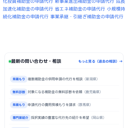
化投資補助金の申請代行
新事業進出補助金の申請代行
成長
加速化補助金の申請代行
省エネ補助金の申請代行
小規模持
続化補助金の申請代行
事業承継・引継ぎ補助金の申請代行
最新の問い合わせ・相談
もっと見る（過去の相談）→
複数補助金の併用申請の代行を相談
（新潟県）
見積もり
対象になる補助金の無料診断を依頼
（鹿児島県）
無料診断
申請代行の費用見積もりを請求
（群馬県）
見積もり
採択実績の豊富な代行先の紹介を希望
（岡山県）
専門家紹介