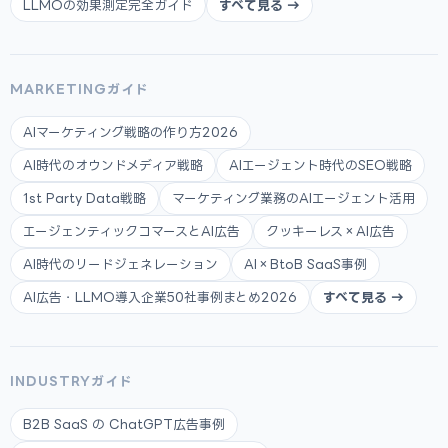
LLMOの効果測定完全ガイド
すべて見る →
MARKETINGガイド
AIマーケティング戦略の作り方2026
AI時代のオウンドメディア戦略
AIエージェント時代のSEO戦略
1st Party Data戦略
マーケティング業務のAIエージェント活用
エージェンティックコマースとAI広告
クッキーレス×AI広告
AI時代のリードジェネレーション
AI×BtoB SaaS事例
AI広告・LLMO導入企業50社事例まとめ2026
すべて見る →
INDUSTRYガイド
B2B SaaS の ChatGPT広告事例