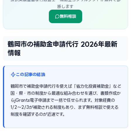
断します
無料相談
鶴岡市の補助金申請代行 2026年最新
情報
この記事の結論
鶴岡市で補助金申請代行を使えば「省力化投資補助金」など
国・県・市の制度から最適な組み合わせを選び、書類作成か
らjGrants電子申請まで一括で任せられます。対象経費の
1/2〜2/3が補助される制度もあり、まず無料相談で使える
制度を確認するのが近道です。