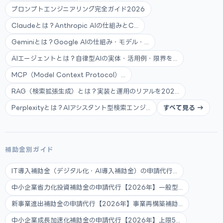
プロンプトエンジニアリング完全ガイド2026
Claudeとは？Anthropic AIの仕組みとC...
Geminiとは？Google AIの仕組み・モデル・...
AIエージェントとは？自律型AIの実体・活用例・限界を...
MCP（Model Context Protocol）...
RAG（検索拡張生成）とは？実装と運用のリアルを202...
Perplexityとは？AIアシスタント型検索エンジ...
すべて見る →
補助金別ガイド
IT導入補助金（デジタル化・AI導入補助金）の申請代行...
中小企業省力化投資補助金の申請代行【2026年】一般型...
新事業進出補助金の申請代行【2026年】事業再構築補助...
中小企業成長加速化補助金の申請代行【2026年】上限5...