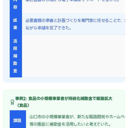
容
成
必要書類の準備と計画づくりを専門家に任せることで、
果
ながら申請を完了できた。
活
用
補
助
金
事例2: 食品の小規模事業者が持続化補助金で販路拡大
（食品）
山口市の小規模事業者が、新たな販路開拓やホームペー
課題
等の販促に補助金を活用したいと考えていた。