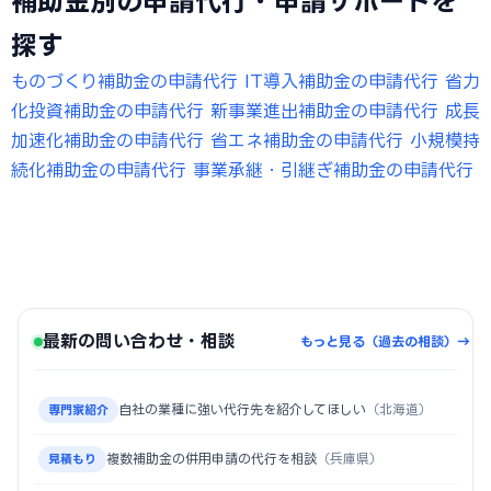
補助金別の申請代行・申請サポートを
探す
ものづくり補助金の申請代行
IT導入補助金の申請代行
省力
化投資補助金の申請代行
新事業進出補助金の申請代行
成長
加速化補助金の申請代行
省エネ補助金の申請代行
小規模持
続化補助金の申請代行
事業承継・引継ぎ補助金の申請代行
最新の問い合わせ・相談
もっと見る（過去の相談）→
自社の業種に強い代行先を紹介してほしい
（北海道）
専門家紹介
複数補助金の併用申請の代行を相談
（兵庫県）
見積もり