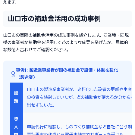
えます。
山口市の補助金活用の成功事例
山口市の実際の補助金活用の成功事例を紹介します。同業種・同規
模の事業者が補助金を活用してどのような成果を挙げたか、具体的
な数値と合わせてご確認ください。
事例1: 製造業事業者が国の補助金で設備・体制を強化
（製造業）
山口市の製造業事業者が、老朽化した設備の更新や生産
課
の投資を検討していたが、どの補助金が使えるか分からず
題
出せずにいた。
導
入
申請代行に相談し、ものづくり補助金など自社に合う制
内
業計画書の作成から電子申請までサポートを受けた。