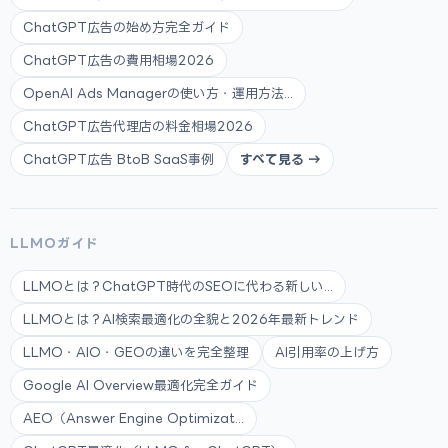
ChatGPT広告の始め方完全ガイド
ChatGPT広告の費用相場2026
OpenAI Ads Managerの使い方・運用方法...
ChatGPT広告代理店の料金相場2026
ChatGPT広告 BtoB SaaS事例
すべて見る →
LLMOガイド
LLMOとは？ChatGPT時代のSEOに代わる新しい...
LLMOとは？AI検索最適化の全貌と2026年最新トレンド
LLMO・AIO・GEOの違いを完全整理
AI引用率の上げ方
Google AI Overview最適化完全ガイド
AEO（Answer Engine Optimizat...