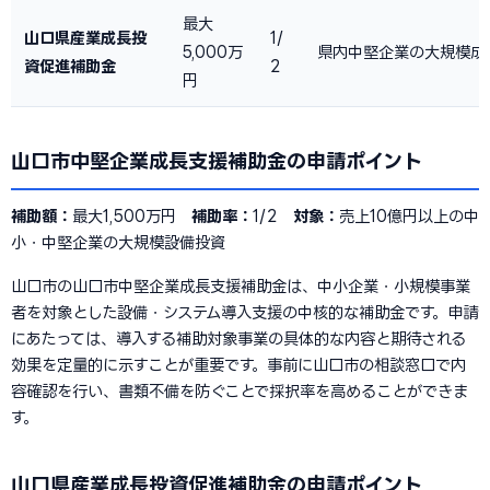
最大
山口県産業成長投
1/
5,000万
県内中堅企業の大規模成
資促進補助金
2
円
山口市中堅企業成長支援補助金の申請ポイント
補助額：
最大1,500万円
補助率：
1/2
対象：
売上10億円以上の中
小・中堅企業の大規模設備投資
山口市の山口市中堅企業成長支援補助金は、中小企業・小規模事業
者を対象とした設備・システム導入支援の中核的な補助金です。申請
にあたっては、導入する補助対象事業の具体的な内容と期待される
効果を定量的に示すことが重要です。事前に山口市の相談窓口で内
容確認を行い、書類不備を防ぐことで採択率を高めることができま
す。
山口県産業成長投資促進補助金の申請ポイント