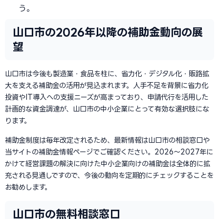
う。
山口市の2026年以降の補助金動向の展
望
山口市は今後も製造業・食品を柱に、省力化・デジタル化・販路拡
大を支える補助金の活用が見込まれます。人手不足を背景に省力化
投資やIT導入への支援ニーズが高まっており、申請代行を活用した
計画的な資金調達が、山口市の中小企業にとって有効な選択肢にな
ります。
補助金制度は毎年改定されるため、最新情報は山口市の相談窓口や
当サイトの補助金情報ページでご確認ください。2026〜2027年に
かけて経営課題の解決に向けた中小企業向けの補助金は全体的に拡
充される見通しですので、今後の動向を定期的にチェックすることを
お勧めします。
山口市の無料相談窓口