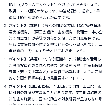
ID」（プライムアカウント）を取得しておきましょう。
取得に2〜3週間かかるため、申請期限から逆算して早
めに手続きを始めることが重要です。
ポイント2（共通）：
多くの補助金では「認定経営革新
等支援機関」（商工会議所・金融機関・税理士・中小企
業診断士等）の確認や関与が必須または加点要件です。
早めに支援機関や補助金申請代行の専門家へ相談し、事
業計画の方向性をすり合わせておきましょう。
ポイント3（共通）：
事業計画書には、補助金を活用し
た設備投資後の具体的な効果（経費削減額・作業時間短
縮率・売上向上率など）を数値で記載しましょう。定量
的な計画が採択率向上の最重要ポイントです。
ポイント4（山口市固有）：
山口市では国・山口県・市
区町村の制度が重なることがあります。まず地域独自の
補助金を確認し、国の補助金と対象経費が重複しない形