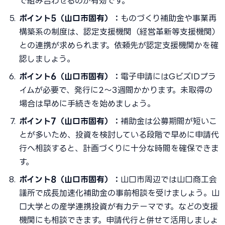
で組み合わせるのが有効です。
ポイント5（山口市固有）：
ものづくり補助金や事業再
構築系の制度は、認定支援機関（経営革新等支援機関）
との連携が求められます。依頼先が認定支援機関かを確
認しましょう。
ポイント6（山口市固有）：
電子申請にはGビズIDプラ
イムが必要で、発行に2〜3週間かかります。未取得の
場合は早めに手続きを始めましょう。
ポイント7（山口市固有）：
補助金は公募期間が短いこ
とが多いため、投資を検討している段階で早めに申請代
行へ相談すると、計画づくりに十分な時間を確保できま
す。
ポイント8（山口市固有）：
山口市周辺では山口商工会
議所で成長加速化補助金の事前相談を受けましょう。山
口大学との産学連携投資が有力テーマです。などの支援
機関にも相談できます。申請代行と併せて活用しましょ