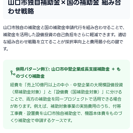
山口市独自補助金×国の補助金 組み合
わせ戦略
山口市独自の補助金と国の補助金申請代行を組み合わせることで、
補助金を活用した設備投資の自己負担をさらに軽減できます。適切
な組み合わせ戦略を立てることが採択率向上と費用最小化の鍵で
す。
併用パターン例①: 山口市中堅企業成長支援補助金 ＋ も
のづくり補助金
経費を「売上10億円以上の中小・中堅企業の大規模設備投資
（県補助金対象）」と「設備費（国補助金対象）」に分ける
ことで、両方の補助金を同一プロジェクトで活用できる場合
があります。例えば、補助対象事業の実施費用のうち、付帯
工事費・設置費を山口市独自補助金で、機器本体費をものづ
くり補助金で申請するケースです。