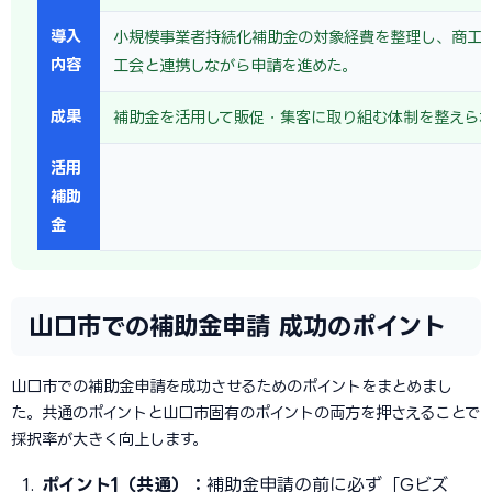
導入
小規模事業者持続化補助金の対象経費を整理し、商工
内容
工会と連携しながら申請を進めた。
成果
補助金を活用して販促・集客に取り組む体制を整えら
活用
補助
金
山口市での補助金申請 成功のポイント
山口市での補助金申請を成功させるためのポイントをまとめまし
た。共通のポイントと山口市固有のポイントの両方を押さえることで
採択率が大きく向上します。
ポイント1（共通）：
補助金申請の前に必ず「Gビズ