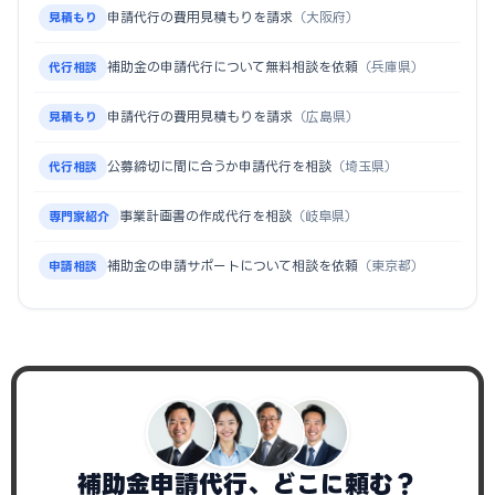
申請代行の費用見積もりを請求
（大阪府）
見積もり
補助金の申請代行について無料相談を依頼
（兵庫県）
代行相談
申請代行の費用見積もりを請求
（広島県）
見積もり
公募締切に間に合うか申請代行を相談
（埼玉県）
代行相談
事業計画書の作成代行を相談
（岐阜県）
専門家紹介
補助金の申請サポートについて相談を依頼
（東京都）
申請相談
補助金申請代行、どこに頼む？