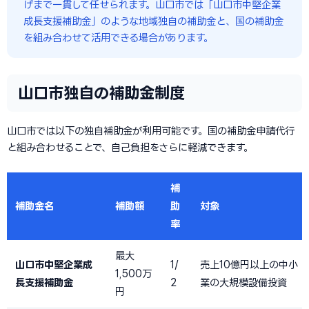
げまで一貫して任せられます。山口市では「山口市中堅企業
成長支援補助金」のような地域独自の補助金と、国の補助金
を組み合わせて活用できる場合があります。
山口市独自の補助金制度
山口市では以下の独自補助金が利用可能です。国の補助金申請代行
と組み合わせることで、自己負担をさらに軽減できます。
補
補助金名
補助額
助
対象
率
最大
山口市中堅企業成
1/
売上10億円以上の中小
1,500万
長支援補助金
2
業の大規模設備投資
円