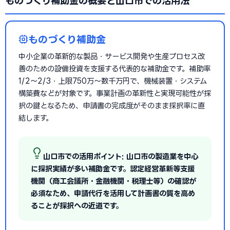
ものづくり補助金の概要と山口市での活用法
ものづくり補助金
中小企業の革新的な製品・サービス開発や生産プロセス改
善のための設備投資を支援する代表的な補助金です。補助率
1/2〜2/3・上限750万〜数千万円で、機械装置・システム
構築費などが対象です。事業計画の革新性と実現可能性が採
択の鍵となるため、申請書の完成度がそのまま採択率に直
結します。
山口市での活用ポイント: 山口市の製造業を中心
に採択実績が多い補助金です。認定経営革新等支援
機関（商工会議所・金融機関・税理士等）の確認が
必須なため、申請代行を活用して計画書の質を高め
ることが採択への近道です。