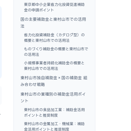
東京都中小企業省力化投資促進補助
金の申請ポイント
国の主要補助金と東村山市での活用
法
省力化投資補助金（カタログ型）の
概要と東村山市での活用法
ものづくり補助金の概要と東村山市で
の活用法
小規模事業者持続化補助金の概要と
東村山市での活用法
東村山市独自補助金×国の補助金 組
み合わせ戦略
東村山市の業種別の補助金活用ポイ
ント
東村山市の食品加工業：補助金活用
ら
ポイントと推奨制度
東村山市の金属加工・機械業：補助
金活用ポイントと推奨制度