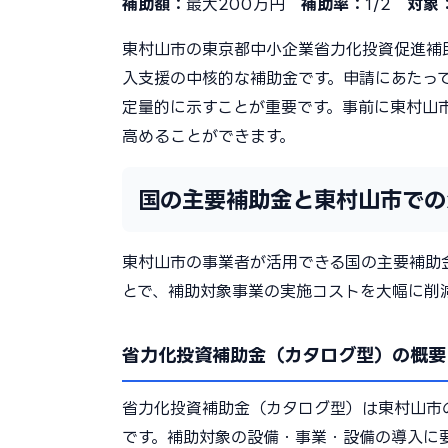
補助額：
最大200万円
補助率：
1/2
対象
東村山市の東京都中小企業省力化投資促進補
入支援の中核的な補助金です。申請にあたっ
定量的に示すことが重要です。事前に東村山
高めることができます。
国の主要補助金と東村山市での
東村山市の事業者が活用できる国の主要補助
とで、補助対象事業の実施コストを大幅に削
省力化投資補助金（カタログ型）の概要
省力化投資補助金（カタログ型）は東村山市
です。補助対象の設備・事業・設備の導入に