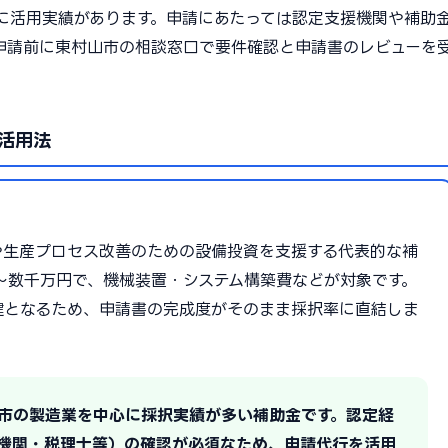
に活用実績があります。申請にあたっては認定支援機関や補助
申請前に東村山市の相談窓口で要件確認と申請書のレビューを
。
活用法
や生産プロセス改善のための設備投資を支援する代表的な補
0万〜数千万円で、機械装置・システム構築費などが対象です。
鍵となるため、申請書の完成度がそのまま採択率に直結しま
山市の製造業を中心に採択実績が多い補助金です。認定経
機関・税理士等）の確認が必須なため、申請代行を活用