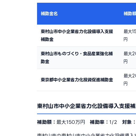
補助金名
補助
東村山市中小企業省力化設備導入支援
最大1
補助金
円
東村山市ものづくり・食品産業強化補
最大2
助金
円
最大2
東京都中小企業省力化投資促進補助金
円
東村山市中小企業省力化設備導入支援補
補助額：
最大150万円
補助率：
1/2
対象
東村山市の東村山市中小企業省力化設備導入