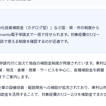
力化投資補助金（カタログ型）」など国・県・市の制度から
rants電子申請まで一括で任せられます。対象経費の1/2〜
相談で使える制度を確認するのが近道です。
金申請代行に加えて独自の補助金制度が用意されています。東村
械・物流・倉庫・商業・サービスを中心に、各種補助金を網羅
までご案内します。
小企業の設備投資・販路開拓への補助が拡充されており、東村山
助金を活用することで、対象経費の1/2〜2/3を補助金でまか