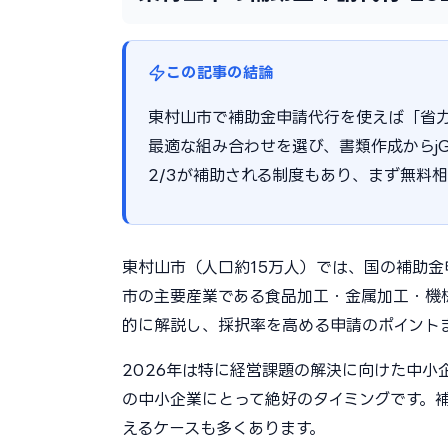
この記事の結論
東村山市で補助金申請代行を使えば「省
最適な組み合わせを選び、書類作成からjG
2/3が補助される制度もあり、まず無料
東村山市（人口約15万人）では、国の補助
市の主要産業である食品加工・金属加工・機
的に解説し、採択率を高める申請のポイント
2026年は特に経営課題の解決に向けた中
の中小企業にとって絶好のタイミングです。補
えるケースも多くあります。