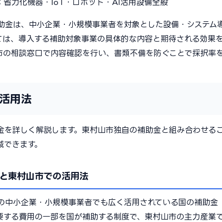
：
省力化機器・IoT・ロボット・AI活用設備全般
助金は、中小企業・小規模事業者を対象とした設備・システム
ては、導入する補助対象事業の具体的な内容と期待される効果
市の相談窓口で内容確認を行い、書類不備を防ぐことで採択率
活用法
金を詳しく解説します。東村山市独自の補助金と組み合わせる
減できます。
と東村山市での活用法
の中小企業・小規模事業者でも広く活用されている国の補助金
要する費用の一部を国が補助する制度で、東村山市の主力産業