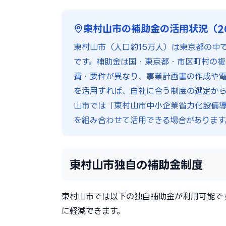
東村山市の補助金の活用状況（2
東村山市（人口約15万人）は東京都の中
です。補助金は国・東京都・市区町村の複
費・要件が異なり、事業計画書の作成や電子
を活用すれば、自社に合う制度の選定から
山市では「東村山市中小企業省力化設備
を組み合わせて活用できる場合があります
東村山市独自の補助金制度
東村山市では以下の独自補助金が利用可能で
に軽減できます。