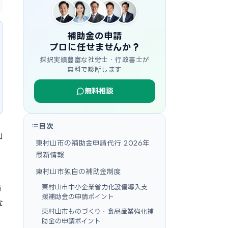
補助金の申請
プロに任せませんか？
採択実績豊富な社労士・行政書士が
無料で診断します
無料相談
目次
山
東村山市の補助金申請代行 2026年
最新情報
東村山市独自の補助金制度
東村山市中小企業省力化設備導入支
市
援補助金の申請ポイント
な
東村山市ものづくり・食品産業強化補
助金の申請ポイント