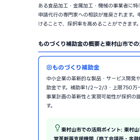
ある食品加工・金属加工・機械の事業者に特
申請代行の専門家への相談が推奨されます。
けることで、採択率を高めることができます
ものづくり補助金の概要と東村山市での
ものづくり補助金
中小企業の革新的な製品・サービス開発
助金です。補助率1/2〜2/3・上限75
事業計画の革新性と実現可能性が採択の
す。
東村山市での活用ポイント: 東村
営革新等支援機関（商工会議所・金融