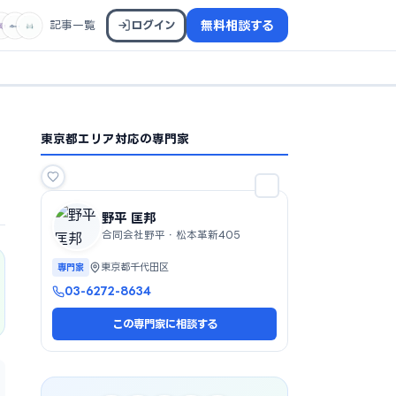
記事一覧
ログイン
無料相談する
東京都エリア対応の専門家
野平 匡邦
合同会社野平・松本革新405
専門家
東京都千代田区
03-6272-8634
この専門家に相談する