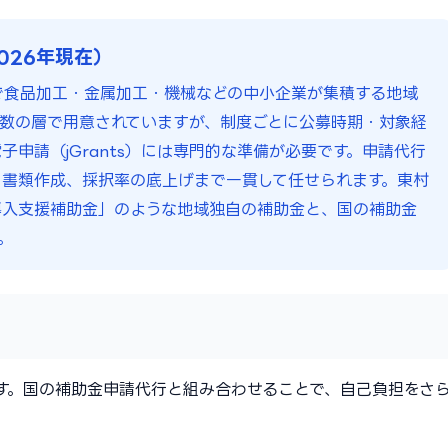
026年現在）
で食品加工・金属加工・機械などの中小企業が集積する地域
数の層で用意されていますが、制度ごとに公募時期・対象経
申請（jGrants）には専門的な準備が必要です。申請代行
書類作成、採択率の底上げまで一貫して任せられます。東村
導入支援補助金」のような地域独自の補助金と、国の補助金
。
す。国の補助金申請代行と組み合わせることで、自己負担をさ