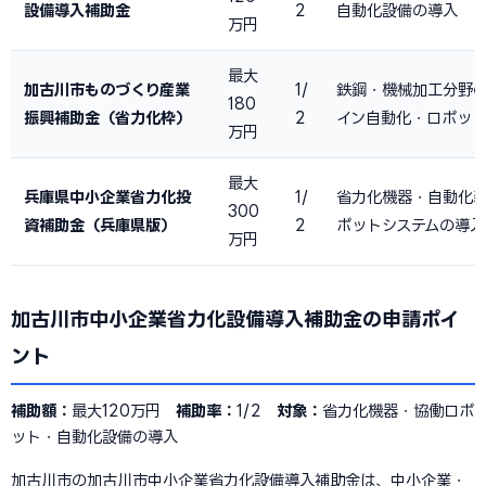
設備導入補助金
2
自動化設備の導入
万円
最大
加古川市ものづくり産業
1/
鉄鋼・機械加工分野
180
振興補助金（省力化枠）
2
イン自動化・ロボッ
万円
最大
兵庫県中小企業省力化投
1/
省力化機器・自動化
300
資補助金（兵庫県版）
2
ボットシステムの導入
万円
加古川市中小企業省力化設備導入補助金の申請ポイ
ント
補助額：
最大120万円
補助率：
1/2
対象：
省力化機器・協働ロボ
ット・自動化設備の導入
加古川市の加古川市中小企業省力化設備導入補助金は、中小企業・