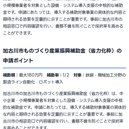
小規模事業者を対象とした設備・システム導入支援の中核的な補助
金です。申請にあたっては、導入する補助対象事業の具体的な内容と
期待される効果を定量的に示すことが重要です。事前に加古川市の
相談窓口で内容確認を行い、書類不備を防ぐことで採択率を高める
ことができます。
加古川市ものづくり産業振興補助金（省力化枠）の
申請ポイント
補助額：
最大180万円
補助率：
1/2
対象：
鉄鋼・機械加工分野の
製造ライン自動化・ロボット導入
加古川市の加古川市ものづくり産業振興補助金（省力化枠）は、中
小企業・小規模事業者を対象とした設備・システム導入支援の中核
的な補助金です。申請にあたっては、導入する補助対象事業の具体的
な内容と期待される効果を定量的に示すことが重要です。事前に加
古川市の相談窓口で内容確認を行い、書類不備を防ぐことで採択率
を高めることができます。