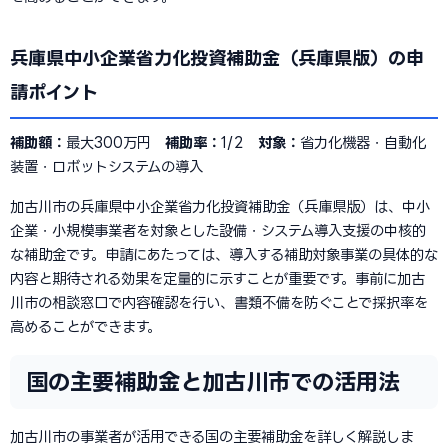
兵庫県中小企業省力化投資補助金（兵庫県版）の申
請ポイント
補助額：
最大300万円
補助率：
1/2
対象：
省力化機器・自動化
装置・ロボットシステムの導入
加古川市の兵庫県中小企業省力化投資補助金（兵庫県版）は、中小
企業・小規模事業者を対象とした設備・システム導入支援の中核的
な補助金です。申請にあたっては、導入する補助対象事業の具体的な
内容と期待される効果を定量的に示すことが重要です。事前に加古
川市の相談窓口で内容確認を行い、書類不備を防ぐことで採択率を
高めることができます。
国の主要補助金と加古川市での活用法
加古川市の事業者が活用できる国の主要補助金を詳しく解説しま