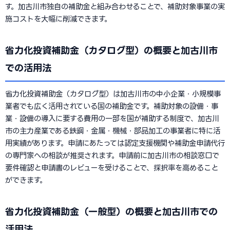
す。加古川市独自の補助金と組み合わせることで、補助対象事業の実
施コストを大幅に削減できます。
省力化投資補助金（カタログ型）の概要と加古川市
での活用法
省力化投資補助金（カタログ型）は加古川市の中小企業・小規模事
業者でも広く活用されている国の補助金です。補助対象の設備・事
業・設備の導入に要する費用の一部を国が補助する制度で、加古川
市の主力産業である鉄鋼・金属・機械・部品加工の事業者に特に活
用実績があります。申請にあたっては認定支援機関や補助金申請代行
の専門家への相談が推奨されます。申請前に加古川市の相談窓口で
要件確認と申請書のレビューを受けることで、採択率を高めること
ができます。
省力化投資補助金（一般型）の概要と加古川市での
活用法