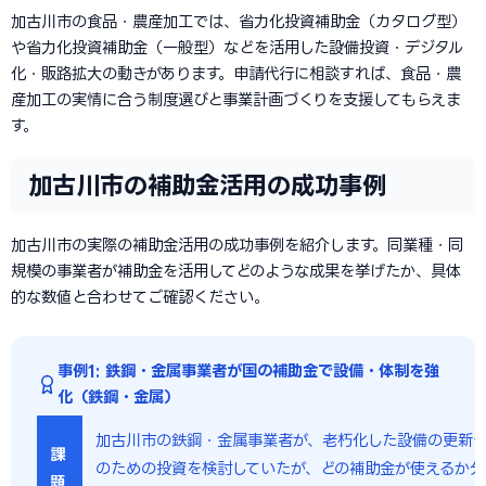
加古川市の食品・農産加工では、省力化投資補助金（カタログ型）
や省力化投資補助金（一般型）などを活用した設備投資・デジタル
化・販路拡大の動きがあります。申請代行に相談すれば、食品・農
産加工の実情に合う制度選びと事業計画づくりを支援してもらえま
す。
加古川市の補助金活用の成功事例
加古川市の実際の補助金活用の成功事例を紹介します。同業種・同
規模の事業者が補助金を活用してどのような成果を挙げたか、具体
的な数値と合わせてご確認ください。
事例1: 鉄鋼・金属事業者が国の補助金で設備・体制を強
化（鉄鋼・金属）
加古川市の鉄鋼・金属事業者が、老朽化した設備の更新
課
のための投資を検討していたが、どの補助金が使えるか分
題