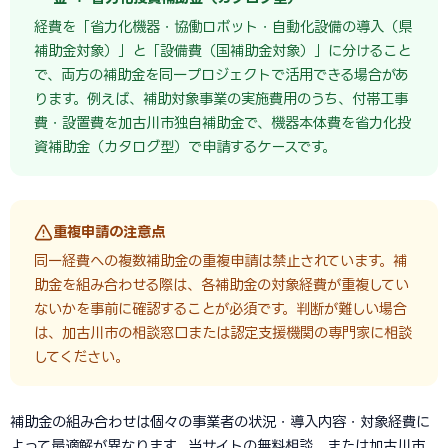
経費を「省力化機器・協働ロボット・自動化設備の導入（県
補助金対象）」と「設備費（国補助金対象）」に分けること
で、両方の補助金を同一プロジェクトで活用できる場合があ
ります。例えば、補助対象事業の実施費用のうち、付帯工事
費・設置費を加古川市独自補助金で、機器本体費を省力化投
資補助金（カタログ型）で申請するケースです。
重複申請の注意点
同一経費への複数補助金の重複申請は禁止されています。補
助金を組み合わせる際は、各補助金の対象経費が重複してい
ないかを事前に確認することが必須です。判断が難しい場合
は、加古川市の相談窓口または認定支援機関の専門家に相談
してください。
補助金の組み合わせは個々の事業者の状況・導入内容・対象経費に
よって最適解が異なります。当サイトの無料相談、または加古川市