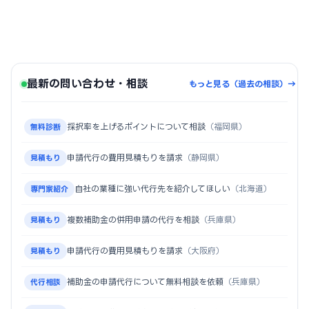
最新の問い合わせ・相談
もっと見る（過去の相談）→
採択率を上げるポイントについて相談
（福岡県）
無料診断
申請代行の費用見積もりを請求
（静岡県）
見積もり
自社の業種に強い代行先を紹介してほしい
（北海道）
専門家紹介
複数補助金の併用申請の代行を相談
（兵庫県）
見積もり
申請代行の費用見積もりを請求
（大阪府）
見積もり
補助金の申請代行について無料相談を依頼
（兵庫県）
代行相談