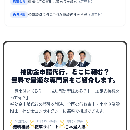
申請代行の費用見積もりを請求
（広島県）
見積もり
公募締切に間に合うか申請代行を相談
（埼玉県）
代行相談
補助金申請代行、どこに頼む？
無料で最適な専門家をご紹介します。
「費用はいくら？」「成功報酬型はある？」「認定支援機関
って何？」
補助金申請代行の疑問を解決。全国の行政書士・中小企業診
断士・補助金コンサルタントに無料で相談できます。
全国対応
申請から採択
専門記事数
無料相談
徹底サポート
日本最大級