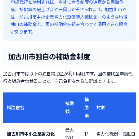
申請代行を活用すれば、自社に合う制度の選定から書類作
成、採択率の底上げまで一貫して任せられます。加古川市で
は「加古川市中小企業省力化設備導入補助金」のような地域
独自の補助金と、国の補助金を組み合わせて活用できる場合
があります。
加古川市独自の補助金制度
加古川市では以下の独自補助金が利用可能です。国の補助金申請代
行と組み合わせることで、自己負担をさらに軽減できます。
補
補助
補助金名
助
対象
額
率
最大
加古川市中小企業省力化
1/
省力化機器・協働ロ
120