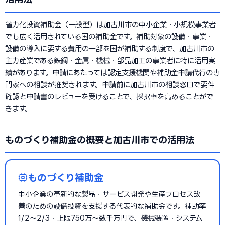
省力化投資補助金（一般型）は加古川市の中小企業・小規模事業者
でも広く活用されている国の補助金です。補助対象の設備・事業・
設備の導入に要する費用の一部を国が補助する制度で、加古川市の
主力産業である鉄鋼・金属・機械・部品加工の事業者に特に活用実
績があります。申請にあたっては認定支援機関や補助金申請代行の専
門家への相談が推奨されます。申請前に加古川市の相談窓口で要件
確認と申請書のレビューを受けることで、採択率を高めることがで
きます。
ものづくり補助金の概要と加古川市での活用法
ものづくり補助金
中小企業の革新的な製品・サービス開発や生産プロセス改
善のための設備投資を支援する代表的な補助金です。補助率
1/2〜2/3・上限750万〜数千万円で、機械装置・システム