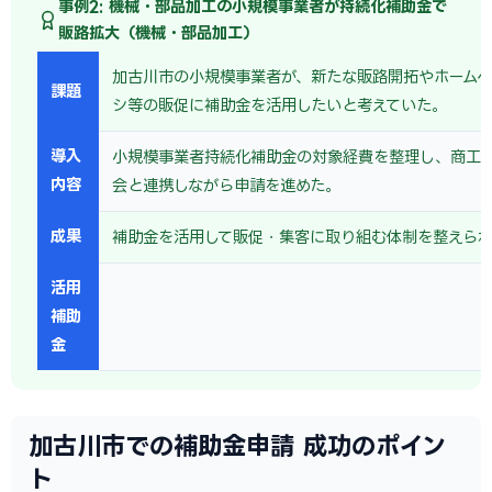
事例2: 機械・部品加工の小規模事業者が持続化補助金で
販路拡大（機械・部品加工）
加古川市の小規模事業者が、新たな販路開拓やホームペ
課題
シ等の販促に補助金を活用したいと考えていた。
導入
小規模事業者持続化補助金の対象経費を整理し、商工
内容
会と連携しながら申請を進めた。
成果
補助金を活用して販促・集客に取り組む体制を整えら
活用
補助
金
加古川市での補助金申請 成功のポイン
ト