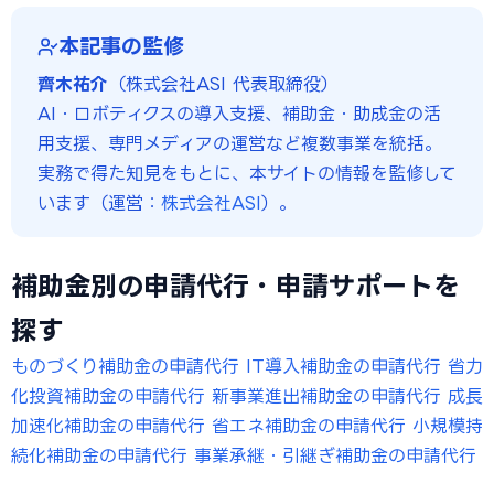
本記事の監修
齊木祐介
（株式会社ASI 代表取締役）
AI・ロボティクスの導入支援、補助金・助成金の活
用支援、専門メディアの運営など複数事業を統括。
実務で得た知見をもとに、本サイトの情報を監修して
います（運営：
株式会社ASI
）。
補助金別の申請代行・申請サポートを
探す
ものづくり補助金の申請代行
IT導入補助金の申請代行
省力
化投資補助金の申請代行
新事業進出補助金の申請代行
成長
加速化補助金の申請代行
省エネ補助金の申請代行
小規模持
続化補助金の申請代行
事業承継・引継ぎ補助金の申請代行