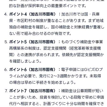
的な計画が採択率向上の最重要ポイントです。
ポイント4（加古川市固有）：
加古川市では国・兵庫
県・市区町村の制度が重なることがあります。まず地域
独自の補助金を確認し、国の補助金と対象経費が重複し
ない形で組み合わせるのが有効です。
ポイント5（加古川市固有）：
ものづくり補助金や事業
再構築系の制度は、認定支援機関（経営革新等支援機
関）との連携が求められます。依頼先が認定支援機関か
を確認しましょう。
ポイント6（加古川市固有）：
電子申請にはGビズIDプ
ライムが必要で、発行に2〜3週間かかります。未取得
の場合は早めに手続きを始めましょう。
ポイント7（加古川市固有）：
補助金は公募期間が短い
ことが多いため、投資を検討している段階で早めに申請
代行へ相談すると、計画づくりに十分な時間を確保でき