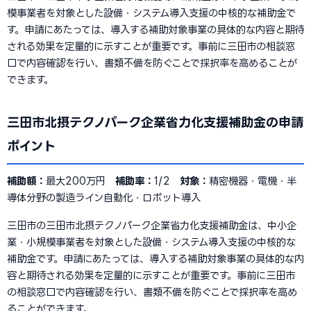
模事業者を対象とした設備・システム導入支援の中核的な補助金で
す。申請にあたっては、導入する補助対象事業の具体的な内容と期待
される効果を定量的に示すことが重要です。事前に三田市の相談窓
口で内容確認を行い、書類不備を防ぐことで採択率を高めることが
できます。
三田市北摂テクノパーク企業省力化支援補助金の申請
ポイント
補助額：
最大200万円
補助率：
1/2
対象：
精密機器・電機・半
導体分野の製造ライン自動化・ロボット導入
三田市の三田市北摂テクノパーク企業省力化支援補助金は、中小企
業・小規模事業者を対象とした設備・システム導入支援の中核的な
補助金です。申請にあたっては、導入する補助対象事業の具体的な内
容と期待される効果を定量的に示すことが重要です。事前に三田市
の相談窓口で内容確認を行い、書類不備を防ぐことで採択率を高め
ることができます。