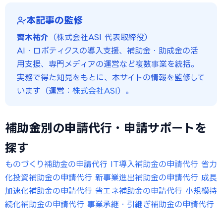
本記事の監修
齊木祐介
（株式会社ASI 代表取締役）
AI・ロボティクスの導入支援、補助金・助成金の活
用支援、専門メディアの運営など複数事業を統括。
実務で得た知見をもとに、本サイトの情報を監修して
います（運営：
株式会社ASI
）。
補助金別の申請代行・申請サポートを
探す
ものづくり補助金の申請代行
IT導入補助金の申請代行
省力
化投資補助金の申請代行
新事業進出補助金の申請代行
成長
加速化補助金の申請代行
省エネ補助金の申請代行
小規模持
続化補助金の申請代行
事業承継・引継ぎ補助金の申請代行