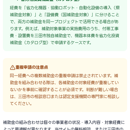
経費を「省力化機器・協働ロボット・自動化設備の導入（県
補助金対象）」と「設備費（国補助金対象）」に分けること
で、両方の補助金を同一プロジェクトで活用できる場合があ
ります。例えば、補助対象事業の実施費用のうち、付帯工事
費・設置費を三田市独自補助金で、機器本体費を省力化投資
補助金（カタログ型）で申請するケースです。
重複申請の注意点
同一経費への複数補助金の重複申請は禁止されています。補
助金を組み合わせる際は、各補助金の対象経費が重複してい
ないかを事前に確認することが必須です。判断が難しい場合
は、三田市の相談窓口または認定支援機関の専門家に相談し
てください。
補助金の組み合わせは個々の事業者の状況・導入内容・対象経費に
よって最適解が異なります。当サイトの無料相談、または三田市の