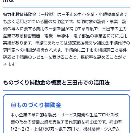
省力化投資補助金（一般型）は三田市の中小企業・小規模事業者で
も広く活用されている国の補助金です。補助対象の設備・事業・設
備の導入に要する費用の一部を国が補助する制度で、三田市の主力
産業である精密機器・電機・半導体・電子部品の事業者に特に活用
実績があります。申請にあたっては認定支援機関や補助金申請代行の
専門家への相談が推奨されます。申請前に三田市の相談窓口で要件
確認と申請書のレビューを受けることで、採択率を高めることがで
きます。
ものづくり補助金の概要と三田市での活用法
ものづくり補助金
中小企業の革新的な製品・サービス開発や生産プロセス改
善のための設備投資を支援する代表的な補助金です。補助率
1/2〜2/3・上限750万〜数千万円で、機械装置・システム