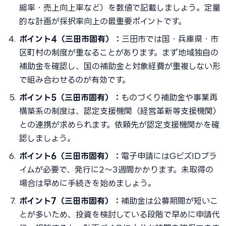
縮率・売上向上率など）を数値で記載しましょう。定量
的な計画が採択率向上の最重要ポイントです。
ポイント4（三田市固有）：
三田市では国・兵庫県・市
区町村の制度が重なることがあります。まず地域独自の
補助金を確認し、国の補助金と対象経費が重複しない形
で組み合わせるのが有効です。
ポイント5（三田市固有）：
ものづくり補助金や事業再
構築系の制度は、認定支援機関（経営革新等支援機関）
との連携が求められます。依頼先が認定支援機関かを確
認しましょう。
ポイント6（三田市固有）：
電子申請にはGビズIDプラ
イムが必要で、発行に2〜3週間かかります。未取得の
場合は早めに手続きを始めましょう。
ポイント7（三田市固有）：
補助金は公募期間が短いこ
とが多いため、投資を検討している段階で早めに申請代