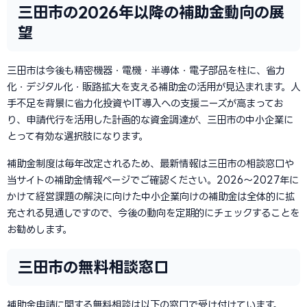
三田市の2026年以降の補助金動向の展
望
三田市は今後も精密機器・電機・半導体・電子部品を柱に、省力
化・デジタル化・販路拡大を支える補助金の活用が見込まれます。人
手不足を背景に省力化投資やIT導入への支援ニーズが高まってお
り、申請代行を活用した計画的な資金調達が、三田市の中小企業に
とって有効な選択肢になります。
補助金制度は毎年改定されるため、最新情報は三田市の相談窓口や
当サイトの補助金情報ページでご確認ください。2026〜2027年に
かけて経営課題の解決に向けた中小企業向けの補助金は全体的に拡
充される見通しですので、今後の動向を定期的にチェックすることを
お勧めします。
三田市の無料相談窓口
補助金申請に関する無料相談は以下の窓口で受け付けています。