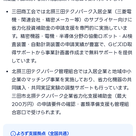
三田商工会では北摂三田テクノパーク入居企業（三菱電
機・関連会社・精密メーカー等）のサプライヤー向けに
省力化投資補助金の申請支援を専門的に実施していま
す。精密機器・電機・半導体分野の協働ロボット・AI検
査装置・自動計測装置の申請実績が豊富で、GビズID取
得サポートから事業計画書作成まで無料サポートを提供
しています。
北摂三田テクノパーク管理組合では入居企業と地域中小
企業のマッチング事業を実施しており、省力化機器の共
同購入・共同実証実験の調整サポートも行っています。
三田市北摂テクノパーク企業省力化支援補助金（最大
200万円）の申請要件の確認・書類準備支援も管理組
合窓口で受けられます。
よろず支援拠点（全国共通）