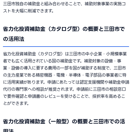
三田市独自の補助金と組み合わせることで、補助対象事業の実施コ
ストを大幅に削減できます。
省力化投資補助金（カタログ型）の概要と三田市で
の活用法
省力化投資補助金（カタログ型）は三田市の中小企業・小規模事業
者でも広く活用されている国の補助金です。補助対象の設備・事
業・設備の導入に要する費用の一部を国が補助する制度で、三田市
の主力産業である精密機器・電機・半導体・電子部品の事業者に特
に活用実績があります。申請にあたっては認定支援機関や補助金申請
代行の専門家への相談が推奨されます。申請前に三田市の相談窓口
で要件確認と申請書のレビューを受けることで、採択率を高めるこ
とができます。
省力化投資補助金（一般型）の概要と三田市での活
用法