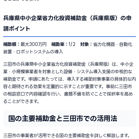
兵庫県中小企業省力化投資補助金（兵庫県版）の申
請ポイント
補助額：
最大300万円
補助率：
1/2
対象：
省力化機器・自動化
装置・ロボットシステムの導入
三田市の兵庫県中小企業省力化投資補助金（兵庫県版）は、中小企
業・小規模事業者を対象とした設備・システム導入支援の中核的な
補助金です。申請にあたっては、導入する補助対象事業の具体的な内
容と期待される効果を定量的に示すことが重要です。事前に三田市
の相談窓口で内容確認を行い、書類不備を防ぐことで採択率を高め
ることができます。
国の主要補助金と三田市での活用法
三田市の事業者が活用できる国の主要補助金を詳しく解説します。