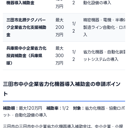
機器導入補助金
2
動化設備の導入
万円
三田市北摂テクノパー
最大
精密機器・電機・半導体
1/
ク企業省力化支援補助
200
製造ライン自動化・ロボ
2
金
万円
入
兵庫県中小企業省力化
最大
1/
省力化機器・自動化装置
投資補助金（兵庫県
300
2
ットシステムの導入
版）
万円
三田市中小企業省力化機器導入補助金の申請ポイン
ト
補助額：
最大120万円
補助率：
1/2
対象：
省力化機器・協働ロボ
ット・自動化設備の導入
三田市の三田市中小企業省力化機器導入補助金は、中小企業・小規