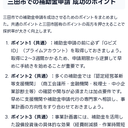
三田市での補助金申請 成功のポイント
三田市での補助金申請を成功させるためのポイントをまとめまし
た。共通のポイントと三田市固有のポイントの両方を押さえることで
採択率が大きく向上します。
ポイント1（共通）：
補助金申請の前に必ず「Gビズ
ID」（プライムアカウント）を取得しておきましょう。
取得に2〜3週間かかるため、申請期限から逆算して早
めに手続きを始めることが重要です。
ポイント2（共通）：
多くの補助金では「認定経営革新
等支援機関」（商工会議所・金融機関・税理士・中小企
業診断士等）の確認や関与が必須または加点要件です。
早めに支援機関や補助金申請代行の専門家へ相談し、事
業計画の方向性をすり合わせておきましょう。
ポイント3（共通）：
事業計画書には、補助金を活用し
た設備投資後の具体的な効果（経費削減額・作業時間短