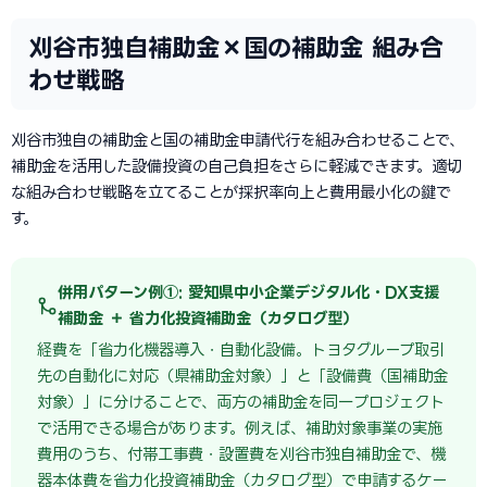
刈谷市独自補助金×国の補助金 組み合
わせ戦略
刈谷市独自の補助金と国の補助金申請代行を組み合わせることで、
補助金を活用した設備投資の自己負担をさらに軽減できます。適切
な組み合わせ戦略を立てることが採択率向上と費用最小化の鍵で
す。
併用パターン例①: 愛知県中小企業デジタル化・DX支援
補助金 ＋ 省力化投資補助金（カタログ型）
経費を「省力化機器導入・自動化設備。トヨタグループ取引
先の自動化に対応（県補助金対象）」と「設備費（国補助金
対象）」に分けることで、両方の補助金を同一プロジェクト
で活用できる場合があります。例えば、補助対象事業の実施
費用のうち、付帯工事費・設置費を刈谷市独自補助金で、機
器本体費を省力化投資補助金（カタログ型）で申請するケー