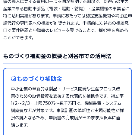
備の導入に要する費用の一部を国が補助する制度で、刈谷市の主力
産業である自動車部品（電装・駆動・紡織）・産業機械の事業者に
特に活用実績があります。申請にあたっては認定支援機関や補助金申
請代行の専門家への相談が推奨されます。申請前に刈谷市の相談窓
口で要件確認と申請書のレビューを受けることで、採択率を高める
ことができます。
ものづくり補助金の概要と刈谷市での活用法
ものづくり補助金
中小企業の革新的な製品・サービス開発や生産プロセス改
善のための設備投資を支援する代表的な補助金です。補助率
1/2〜2/3・上限750万〜数千万円で、機械装置・システム
構築費などが対象です。事業計画の革新性と実現可能性が採
択の鍵となるため、申請書の完成度がそのまま採択率に直
結します。