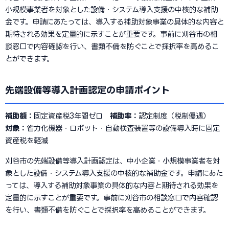
小規模事業者を対象とした設備・システム導入支援の中核的な補助
金です。申請にあたっては、導入する補助対象事業の具体的な内容と
期待される効果を定量的に示すことが重要です。事前に刈谷市の相
談窓口で内容確認を行い、書類不備を防ぐことで採択率を高めるこ
とができます。
先端設備等導入計画認定の申請ポイント
補助額：
固定資産税3年間ゼロ
補助率：
認定制度（税制優遇）
対象：
省力化機器・ロボット・自動検査装置等の設備導入時に固定
資産税を軽減
刈谷市の先端設備等導入計画認定は、中小企業・小規模事業者を対
象とした設備・システム導入支援の中核的な補助金です。申請にあた
っては、導入する補助対象事業の具体的な内容と期待される効果を
定量的に示すことが重要です。事前に刈谷市の相談窓口で内容確認
を行い、書類不備を防ぐことで採択率を高めることができます。