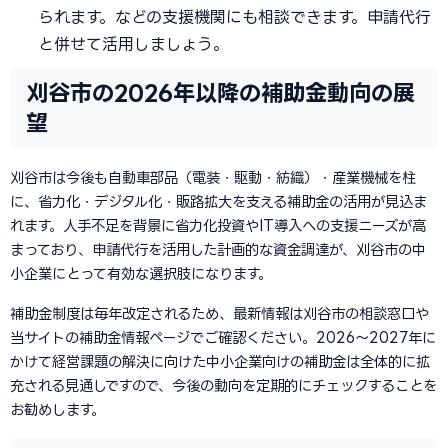
られます。などの支援機関にも相談できます。申請代行
と併せて活用しましょう。
刈谷市の2026年以降の補助金動向の展
望
刈谷市は今後も自動車部品（電装・駆動・紡織）・産業機械を柱
に、省力化・デジタル化・販路拡大を支える補助金の活用が見込ま
れます。人手不足を背景に省力化投資やIT導入への支援ニーズが高
まっており、申請代行を活用した計画的な資金調達が、刈谷市の中
小企業にとって有効な選択肢になります。
補助金制度は毎年改定されるため、最新情報は刈谷市の相談窓口や
当サイトの補助金情報ページでご確認ください。2026〜2027年に
かけて経営課題の解決に向けた中小企業向けの補助金は全体的に拡
充される見通しですので、今後の動向を定期的にチェックすることを
お勧めします。