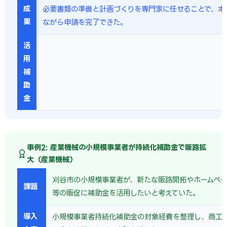
成
必要書類の準備と計画づくりを専門家に任せることで、本
果
ながら申請を完了できた。
活
用
補
助
金
事例2: 産業機械の小規模事業者が持続化補助金で販路拡
大（産業機械）
刈谷市の小規模事業者が、新たな販路開拓やホームペー
課題
等の販促に補助金を活用したいと考えていた。
導入
小規模事業者持続化補助金の対象経費を整理し、商工