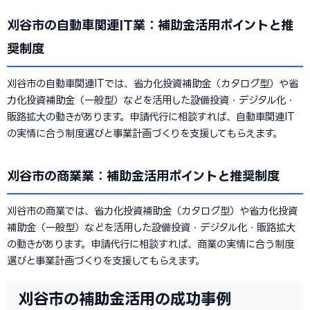
刈谷市の自動車関連IT業：補助金活用ポイントと推
奨制度
刈谷市の自動車関連ITでは、省力化投資補助金（カタログ型）や省
力化投資補助金（一般型）などを活用した設備投資・デジタル化・
販路拡大の動きがあります。申請代行に相談すれば、自動車関連IT
の実情に合う制度選びと事業計画づくりを支援してもらえます。
刈谷市の商業業：補助金活用ポイントと推奨制度
刈谷市の商業では、省力化投資補助金（カタログ型）や省力化投資
補助金（一般型）などを活用した設備投資・デジタル化・販路拡大
の動きがあります。申請代行に相談すれば、商業の実情に合う制度
選びと事業計画づくりを支援してもらえます。
刈谷市の補助金活用の成功事例