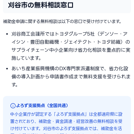
刈谷市の無料相談窓口
補助金申請に関する無料相談は以下の窓口で受け付けています。
刈谷商工会議所ではトヨタグループ5社（デンソー・ア
イシン・豊田自動織機・ジェイテクト・トヨタ紡織）の
サプライチェーン中小企業向け省力化相談を重点的に実
施しています。
あいち産業振興機構のDX専門家派遣制度で、省力化設
備の導入計画から申請書作成まで無料支援を受けられま
す。
よろず支援拠点（全国共通）
中小企業庁が認定する「よろず支援拠点」は全都道府県に設
置されており、補助金・資金調達・経営改善の無料相談を受
け付けています。刈谷市のよろず支援拠点では、補助金を活