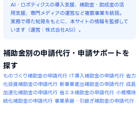
AI・ロボティクスの導入支援、補助金・助成金の活
用支援、専門メディアの運営など複数事業を統括。
実務で得た知見をもとに、本サイトの情報を監修して
います（運営：
株式会社ASI
）。
補助金別の申請代行・申請サポートを
探す
ものづくり補助金の申請代行
IT導入補助金の申請代行
省力
化投資補助金の申請代行
新事業進出補助金の申請代行
成長
加速化補助金の申請代行
省エネ補助金の申請代行
小規模持
続化補助金の申請代行
事業承継・引継ぎ補助金の申請代行