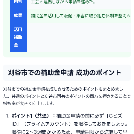
内容
工会と連携しながら申請を進めた。
成果
補助金を活用して販促・集客に取り組む体制を整えら
活用
補助
金
刈谷市での補助金申請 成功のポイント
刈谷市での補助金申請を成功させるためのポイントをまとめまし
た。共通のポイントと刈谷市固有のポイントの両方を押さえることで
採択率が大きく向上します。
ポイント1（共通）：
補助金申請の前に必ず「Gビズ
ID」（プライムアカウント）を取得しておきましょう。
取得に2〜3週間かかるため、申請期限から逆算して早