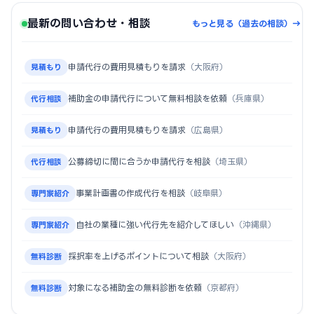
最新の問い合わせ・相談
もっと見る（過去の相談）→
申請代行の費用見積もりを請求
（大阪府）
見積もり
補助金の申請代行について無料相談を依頼
（兵庫県）
代行相談
申請代行の費用見積もりを請求
（広島県）
見積もり
公募締切に間に合うか申請代行を相談
（埼玉県）
代行相談
事業計画書の作成代行を相談
（岐阜県）
専門家紹介
自社の業種に強い代行先を紹介してほしい
（沖縄県）
専門家紹介
採択率を上げるポイントについて相談
（大阪府）
無料診断
対象になる補助金の無料診断を依頼
（京都府）
無料診断