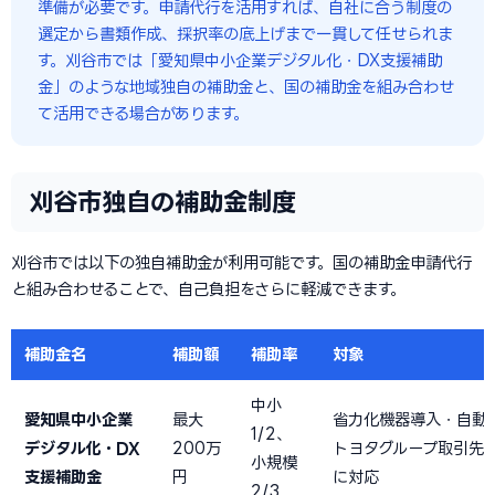
準備が必要です。申請代行を活用すれば、自社に合う制度の
選定から書類作成、採択率の底上げまで一貫して任せられま
す。刈谷市では「愛知県中小企業デジタル化・DX支援補助
金」のような地域独自の補助金と、国の補助金を組み合わせ
て活用できる場合があります。
刈谷市独自の補助金制度
刈谷市では以下の独自補助金が利用可能です。国の補助金申請代行
と組み合わせることで、自己負担をさらに軽減できます。
補助金名
補助額
補助率
対象
中小
愛知県中小企業
最大
省力化機器導入・自動
1/2、
デジタル化・DX
200万
トヨタグループ取引先
小規模
支援補助金
円
に対応
2/3