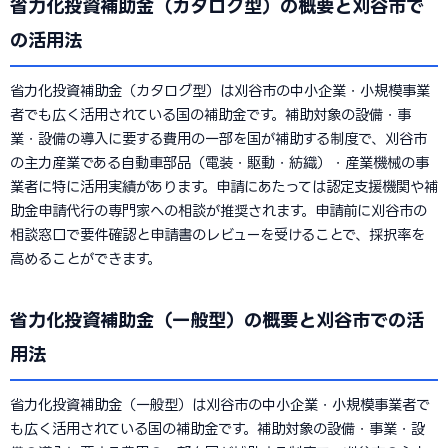
省力化投資補助金（カタログ型）の概要と刈谷市で
の活用法
省力化投資補助金（カタログ型）は刈谷市の中小企業・小規模事業
者でも広く活用されている国の補助金です。補助対象の設備・事
業・設備の導入に要する費用の一部を国が補助する制度で、刈谷市
の主力産業である自動車部品（電装・駆動・紡織）・産業機械の事
業者に特に活用実績があります。申請にあたっては認定支援機関や補
助金申請代行の専門家への相談が推奨されます。申請前に刈谷市の
相談窓口で要件確認と申請書のレビューを受けることで、採択率を
高めることができます。
省力化投資補助金（一般型）の概要と刈谷市での活
用法
省力化投資補助金（一般型）は刈谷市の中小企業・小規模事業者で
も広く活用されている国の補助金です。補助対象の設備・事業・設