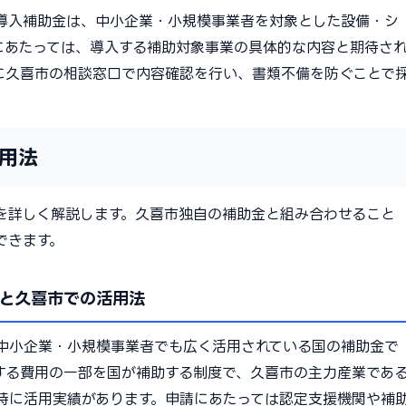
導入補助金は、中小企業・小規模事業者を対象とした設備・シ
にあたっては、導入する補助対象事業の具体的な内容と期待さ
に久喜市の相談窓口で内容確認を行い、書類不備を防ぐことで
用法
を詳しく解説します。久喜市独自の補助金と組み合わせること
できます。
と久喜市での活用法
中小企業・小規模事業者でも広く活用されている国の補助金で
する費用の一部を国が補助する制度で、久喜市の主力産業であ
特に活用実績があります。申請にあたっては認定支援機関や補