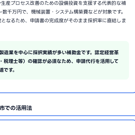
や生産プロセス改善のための設備投資を支援する代表的な補
0万〜数千万円で、機械装置・システム構築費などが対象です。
鍵となるため、申請書の完成度がそのまま採択率に直結しま
の製造業を中心に採択実績が多い補助金です。認定経営革
・税理士等）の確認が必須なため、申請代行を活用して
道です。
市での活用法