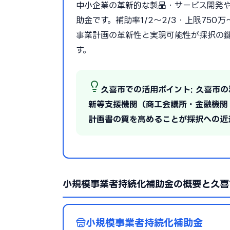
中小企業の革新的な製品・サービス開発
助金です。補助率1/2〜2/3・上限75
事業計画の革新性と実現可能性が採択の
す。
久喜市での活用ポイント: 久喜市
新等支援機関（商工会議所・金融機関
計画書の質を高めることが採択への近
小規模事業者持続化補助金の概要と久喜
小規模事業者持続化補助金