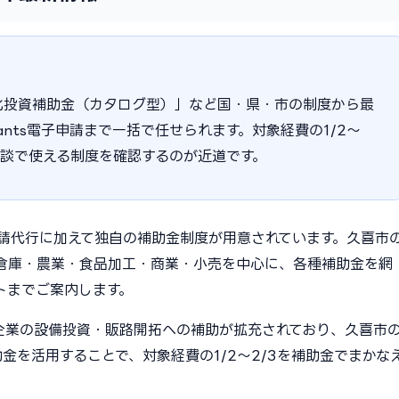
化投資補助金（カタログ型）」など国・県・市の制度から最
ants電子申請まで一括で任せられます。対象経費の1/2〜
相談で使える制度を確認するのが近道です。
申請代行に加えて独自の補助金制度が用意されています。久喜市
倉庫・農業・食品加工・商業・小売を中心に、各種補助金を網
トまでご案内します。
小企業の設備投資・販路開拓への補助が拡充されており、久喜市
金を活用することで、対象経費の1/2〜2/3を補助金でまかな