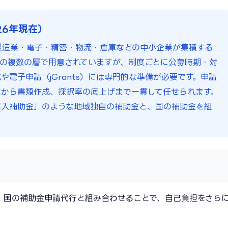
26年現在）
製造業・電子・精密・物流・倉庫などの中小企業が集積する
の複数の層で用意されていますが、制度ごとに公募時期・対
電子申請（jGrants）には専門的な準備が必要です。申請
から書類作成、採択率の底上げまで一貫して任せられます。
導入補助金」のような地域独自の補助金と、国の補助金を組
。国の補助金申請代行と組み合わせることで、自己負担をさら