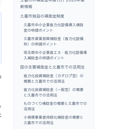
新情報
久喜市独自の補助金制度
久喜市中小企業省力化設備導入補助
金の申請ポイント
久喜市産業振興補助金（省力化設備
枠）の申請ポイント
埼玉県中小企業省エネ・省力化設備導
入補助金の申請ポイント
国の主要補助金と久喜市での活用法
省力化投資補助金（カタログ型）の
の
概要と久喜市での活用法
省力化投資補助金（一般型）の概要
と久喜市での活用法
ものづくり補助金の概要と久喜市での
の
活用法
え
小規模事業者持続化補助金の概要と
久喜市での活用法