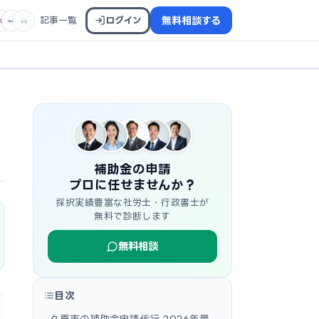
記事一覧
ログイン
無料相談する
補助金の申請
プロに任せませんか？
採択実績豊富な社労士・行政書士が
無料で診断します
無料相談
目次
久喜市の補助金申請代行 2026年最