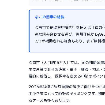
この記事の結論
久喜市で補助金申請代行を使えば「省力
適な組み合わせを選び、書類作成からjGr
2/3が補助される制度もあり、まず無料
久喜市（人口約15万人）では、国の補助金
主要産業である製造業・電子・精密・物流・
羅的に解説し、採択率を高める申請のポイン
2026年は特に経営課題の解決に向けた中
中小企業にとって絶好のタイミングです。補助
るケースも多くあります。