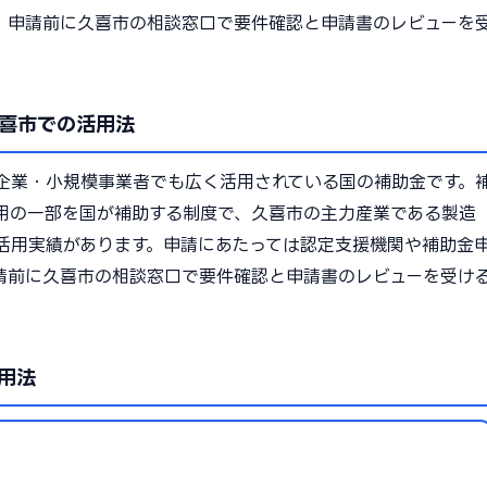
。申請前に久喜市の相談窓口で要件確認と申請書のレビューを
。
喜市での活用法
企業・小規模事業者でも広く活用されている国の補助金です。
用の一部を国が補助する制度で、久喜市の主力産業である製造
活用実績があります。申請にあたっては認定支援機関や補助金
請前に久喜市の相談窓口で要件確認と申請書のレビューを受け
用法