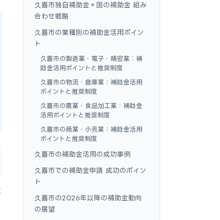
久喜市独自補助金×国の補助金 組み
合わせ戦略
久喜市の業種別の補助金活用ポイン
ト
久喜市の製造業・電子・精密業：補
助金活用ポイントと推奨制度
久喜市の物流・倉庫業：補助金活用
ポイントと推奨制度
久喜市の農業・食品加工業：補助金
活用ポイントと推奨制度
久喜市の商業・小売業：補助金活用
ポイントと推奨制度
久喜市の補助金活用の成功事例
久喜市での補助金申請 成功のポイン
ト
に
久喜市の2026年以降の補助金動向
の展望