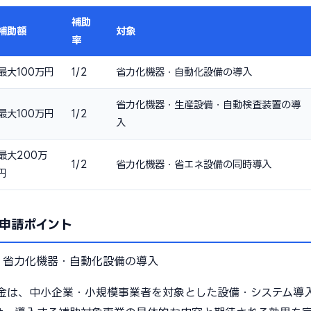
補助
補助額
対象
率
最大100万円
1/2
省力化機器・自動化設備の導入
省力化機器・生産設備・自動検査装置の導
最大100万円
1/2
入
最大200万
1/2
省力化機器・省エネ設備の同時導入
円
申請ポイント
：
省力化機器・自動化設備の導入
金は、中小企業・小規模事業者を対象とした設備・システム導