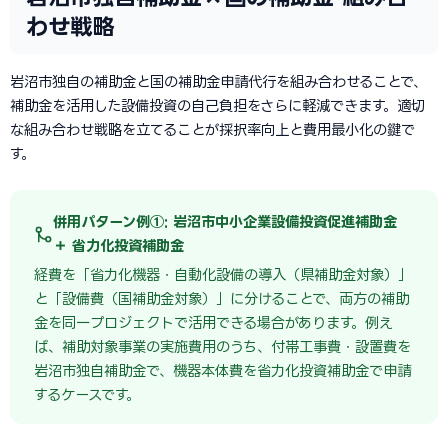
わせ戦略
岩沼市独自の補助金と国の補助金申請代行を組み合わせることで、
補助金を活用した設備投資の自己負担をさらに軽減できます。適切
な組み合わせ戦略を立てることが採択率向上と費用最小化の鍵で
す。
併用パターン例①: 岩沼市中小企業設備投資促進補助金
＋ 省力化投資補助金
経費を「省力化機器・自動化設備の導入（県補助金対象）」
と「設備費（国補助金対象）」に分けることで、両方の補助
金を同一プロジェクトで活用できる場合があります。例え
ば、補助対象事業の実施費用のうち、付帯工事費・設置費を
岩沼市独自補助金で、機器本体費を省力化投資補助金で申請
するケースです。