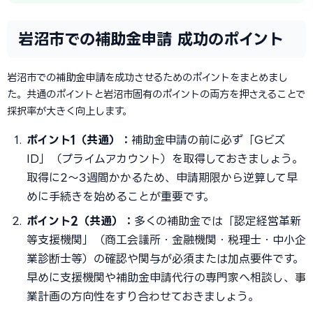
岩沼市での補助金申請 成功のポイント
岩沼市での補助金申請を成功させるためのポイントをまとめまし
た。共通のポイントと岩沼市固有のポイントの両方を押さえることで
採択率が大きく向上します。
ポイント1（共通）：
補助金申請の前に必ず「Gビズ
ID」（プライムアカウント）を取得しておきましょう。
取得に2〜3週間かかるため、申請期限から逆算して早
めに手続きを始めることが重要です。
ポイント2（共通）：
多くの補助金では「認定経営革新
等支援機関」（商工会議所・金融機関・税理士・中小企
業診断士等）の確認や関与が必須または加点要件です。
早めに支援機関や補助金申請代行の専門家へ相談し、事
業計画の方向性をすり合わせておきましょう。