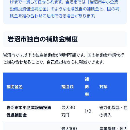
げまで一貫して任せられます。岩沼市では「岩沼市中小企業
設備投資促進補助金」のような地域独自の補助金と、国の補
助金を組み合わせて活用できる場合があります。
岩沼市独自の補助金制度
岩沼市では以下の独自補助金が利用可能です。国の補助金申請代行
と組み合わせることで、自己負担をさらに軽減できます。
補
補助金名
補助額
助
対象
率
岩沼市中小企業設備投資
最大80
省力化機器・自
1/2
促進補助金
万円
の導入
最大100
農業機械・省力