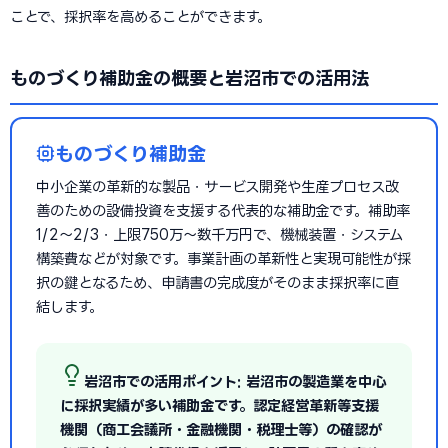
ことで、採択率を高めることができます。
ものづくり補助金の概要と岩沼市での活用法
ものづくり補助金
中小企業の革新的な製品・サービス開発や生産プロセス改
善のための設備投資を支援する代表的な補助金です。補助率
1/2〜2/3・上限750万〜数千万円で、機械装置・システム
構築費などが対象です。事業計画の革新性と実現可能性が採
択の鍵となるため、申請書の完成度がそのまま採択率に直
結します。
岩沼市での活用ポイント: 岩沼市の製造業を中心
に採択実績が多い補助金です。認定経営革新等支援
機関（商工会議所・金融機関・税理士等）の確認が