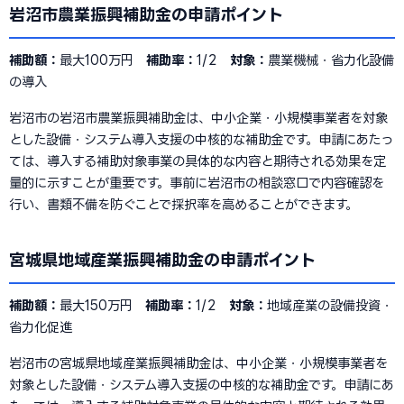
岩沼市農業振興補助金の申請ポイント
補助額：
最大100万円
補助率：
1/2
対象：
農業機械・省力化設備
の導入
岩沼市の岩沼市農業振興補助金は、中小企業・小規模事業者を対象
とした設備・システム導入支援の中核的な補助金です。申請にあたっ
ては、導入する補助対象事業の具体的な内容と期待される効果を定
量的に示すことが重要です。事前に岩沼市の相談窓口で内容確認を
行い、書類不備を防ぐことで採択率を高めることができます。
宮城県地域産業振興補助金の申請ポイント
補助額：
最大150万円
補助率：
1/2
対象：
地域産業の設備投資・
省力化促進
岩沼市の宮城県地域産業振興補助金は、中小企業・小規模事業者を
対象とした設備・システム導入支援の中核的な補助金です。申請にあ