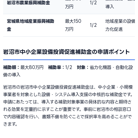
岩沼市農業振興補助金
1/2
万円
導入
宮城県地域産業振興補助
最大150
地域産業の設備
1/2
金
万円
力化促進
岩沼市中小企業設備投資促進補助金の申請ポイント
補助額：
最大80万円
補助率：
1/2
対象：
省力化機器・自動化設
備の導入
岩沼市の岩沼市中小企業設備投資促進補助金は、中小企業・小規模
事業者を対象とした設備・システム導入支援の中核的な補助金です。
申請にあたっては、導入する補助対象事業の具体的な内容と期待さ
れる効果を定量的に示すことが重要です。事前に岩沼市の相談窓口
で内容確認を行い、書類不備を防ぐことで採択率を高めることがで
きます。