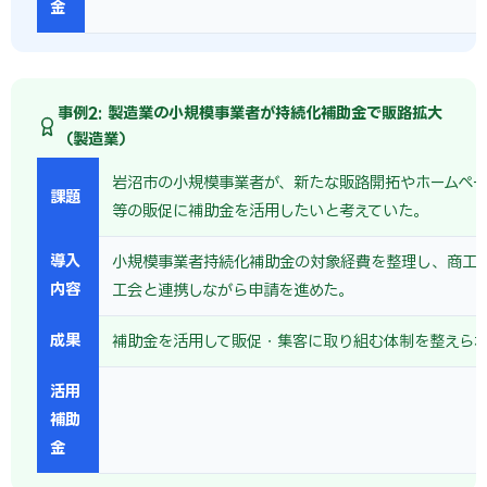
金
事例2: 製造業の小規模事業者が持続化補助金で販路拡大
（製造業）
岩沼市の小規模事業者が、新たな販路開拓やホームペー
課題
等の販促に補助金を活用したいと考えていた。
導入
小規模事業者持続化補助金の対象経費を整理し、商工
内容
工会と連携しながら申請を進めた。
成果
補助金を活用して販促・集客に取り組む体制を整えら
活用
補助
金