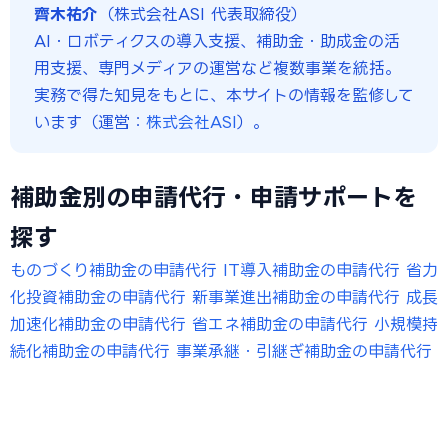
齊木祐介
（株式会社ASI 代表取締役）
AI・ロボティクスの導入支援、補助金・助成金の活
用支援、専門メディアの運営など複数事業を統括。
実務で得た知見をもとに、本サイトの情報を監修して
います（運営：
株式会社ASI
）。
補助金別の申請代行・申請サポートを
探す
ものづくり補助金の申請代行
IT導入補助金の申請代行
省力
化投資補助金の申請代行
新事業進出補助金の申請代行
成長
加速化補助金の申請代行
省エネ補助金の申請代行
小規模持
続化補助金の申請代行
事業承継・引継ぎ補助金の申請代行