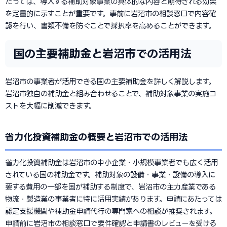
たっては、導入する補助対象事業の具体的な内容と期待される効果
を定量的に示すことが重要です。事前に岩沼市の相談窓口で内容確
認を行い、書類不備を防ぐことで採択率を高めることができます。
国の主要補助金と岩沼市での活用法
岩沼市の事業者が活用できる国の主要補助金を詳しく解説します。
岩沼市独自の補助金と組み合わせることで、補助対象事業の実施コ
ストを大幅に削減できます。
省力化投資補助金の概要と岩沼市での活用法
省力化投資補助金は岩沼市の中小企業・小規模事業者でも広く活用
されている国の補助金です。補助対象の設備・事業・設備の導入に
要する費用の一部を国が補助する制度で、岩沼市の主力産業である
物流・製造業の事業者に特に活用実績があります。申請にあたっては
認定支援機関や補助金申請代行の専門家への相談が推奨されます。
申請前に岩沼市の相談窓口で要件確認と申請書のレビューを受ける