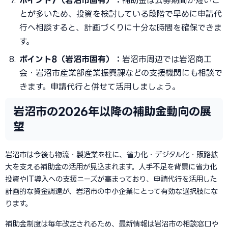
ポイント7（岩沼市固有）：
補助金は公募期間が短いこ
とが多いため、投資を検討している段階で早めに申請代
行へ相談すると、計画づくりに十分な時間を確保できま
す。
ポイント8（岩沼市固有）：
岩沼市周辺では岩沼商工
会・岩沼市産業部産業振興課などの支援機関にも相談で
きます。申請代行と併せて活用しましょう。
岩沼市の2026年以降の補助金動向の展
望
岩沼市は今後も物流・製造業を柱に、省力化・デジタル化・販路拡
大を支える補助金の活用が見込まれます。人手不足を背景に省力化
投資やIT導入への支援ニーズが高まっており、申請代行を活用した
計画的な資金調達が、岩沼市の中小企業にとって有効な選択肢にな
ります。
補助金制度は毎年改定されるため、最新情報は岩沼市の相談窓口や