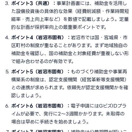
ポイント3（共通）：
事業計画書には、補助金を活用し
た設備投資後の具体的な効果（経費削減額・作業時間短
縮率・売上向上率など）を数値で記載しましょう。定量
的な計画が採択率向上の最重要ポイントです。
ポイント4（岩沼市固有）：
岩沼市では国・宮城県・市
区町村の制度が重なることがあります。まず地域独自の
補助金を確認し、国の補助金と対象経費が重複しない形
で組み合わせるのが有効です。
ポイント5（岩沼市固有）：
ものづくり補助金や事業再
構築系の制度は、認定支援機関（経営革新等支援機関）
との連携が求められます。依頼先が認定支援機関かを確
認しましょう。
ポイント6（岩沼市固有）：
電子申請にはGビズIDプラ
イムが必要で、発行に2〜3週間かかります。未取得の
場合は早めに手続きを始めましょう。