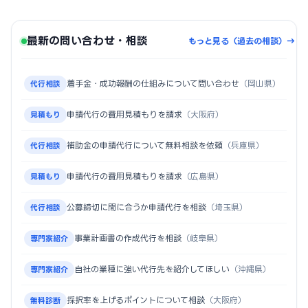
最新の問い合わせ・相談
もっと見る（過去の相談）→
着手金・成功報酬の仕組みについて問い合わせ
（岡山県）
代行相談
申請代行の費用見積もりを請求
（大阪府）
見積もり
補助金の申請代行について無料相談を依頼
（兵庫県）
代行相談
申請代行の費用見積もりを請求
（広島県）
見積もり
公募締切に間に合うか申請代行を相談
（埼玉県）
代行相談
事業計画書の作成代行を相談
（岐阜県）
専門家紹介
自社の業種に強い代行先を紹介してほしい
（沖縄県）
専門家紹介
採択率を上げるポイントについて相談
（大阪府）
無料診断