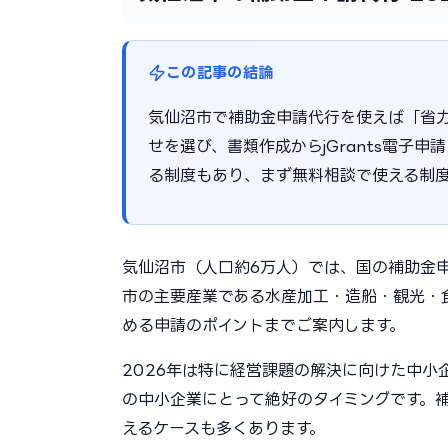
この記事の結論
気仙沼市で補助金申請代行を使えば「省
せを選び、書類作成からjGrants電子申
る制度もあり、まず無料相談で使える制
気仙沼市（人口約6万人）では、国の補助金
市の主要産業である水産加工・造船・観光・
める申請のポイントまでご案内します。
2026年は特に経営課題の解決に向けた中
の中小企業にとって絶好のタイミングです。補
えるケースも多くあります。