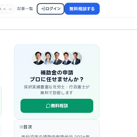
記事一覧
ログイン
無料相談する
補助金の申請
プロに任せませんか？
採択実績豊富な社労士・行政書士が
無料で診断します
無料相談
目次
気仙沼市の補助金申請代行 2026年