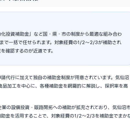
力化投資補助金」など国・県・市の制度から最適な組み合わ
請まで一括で任せられます。対象経費の1/2〜2/3が補助され
度を確認するのが近道です。
申請代行に加えて独自の補助金制度が用意されています。気仙沼
食品加工を中心に、各種補助金を網羅的に解説し、採択率を高
小企業の設備投資・販路開拓への補助が拡充されており、気仙沼
助金を活用することで、対象経費の1/2〜2/3を補助金でまか