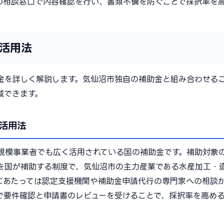
の相談窓口で内容確認を行い、書類不備を防ぐことで採択率を
活用法
金を詳しく解説します。気仙沼市独自の補助金と組み合わせる
減できます。
活用法
規模事業者でも広く活用されている国の補助金です。補助対象
を国が補助する制度で、気仙沼市の主力産業である水産加工・
にあたっては認定支援機関や補助金申請代行の専門家への相談
で要件確認と申請書のレビューを受けることで、採択率を高め