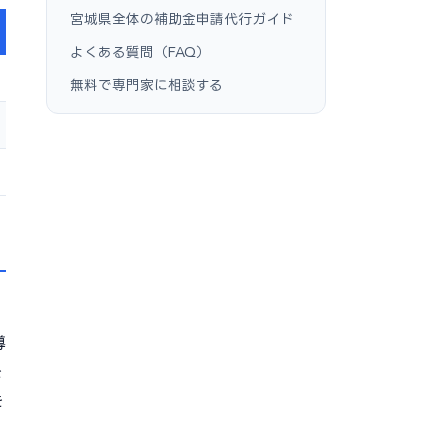
宮城県全体の補助金申請代行ガイド
よくある質問（FAQ）
無料で専門家に相談する
導
を
を