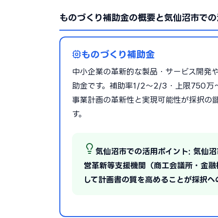
ものづくり補助金の概要と気仙沼市での
ものづくり補助金
中小企業の革新的な製品・サービス開発
助金です。補助率1/2〜2/3・上限75
事業計画の革新性と実現可能性が採択の
す。
気仙沼市での活用ポイント: 気仙
営革新等支援機関（商工会議所・金融
して計画書の質を高めることが採択へ