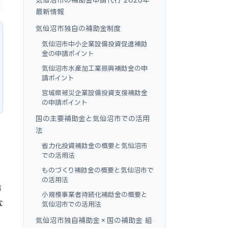
最新情報
気仙沼市独自の補助金制度
気仙沼市中小企業設備投資促進補助
金の申請ポイント
気仙沼市水産加工業振興補助金の申
請ポイント
宮城県被災企業設備投資支援補助金
の申請ポイント
国の主要補助金と気仙沼市での活用
法
省力化投資補助金の概要と気仙沼市
での活用法
ものづくり補助金の概要と気仙沼市で
の活用法
市
小規模事業者持続化補助金の概要と
な
気仙沼市での活用法
気仙沼市独自補助金×国の補助金 組