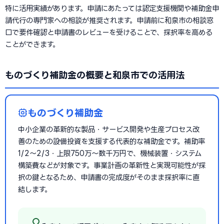
特に活用実績があります。申請にあたっては認定支援機関や補助金申
請代行の専門家への相談が推奨されます。申請前に和泉市の相談窓
口で要件確認と申請書のレビューを受けることで、採択率を高める
ことができます。
ものづくり補助金の概要と和泉市での活用法
ものづくり補助金
中小企業の革新的な製品・サービス開発や生産プロセス改
善のための設備投資を支援する代表的な補助金です。補助率
1/2〜2/3・上限750万〜数千万円で、機械装置・システム
構築費などが対象です。事業計画の革新性と実現可能性が採
択の鍵となるため、申請書の完成度がそのまま採択率に直
結します。