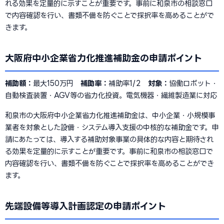
れる効果を定量的に示すことが重要です。事前に和泉市の相談窓口
で内容確認を行い、書類不備を防ぐことで採択率を高めることがで
きます。
大阪府中小企業省力化推進補助金の申請ポイント
補助額：
最大150万円
補助率：
補助率1/2
対象：
協働ロボット・
自動検査装置・AGV等の省力化投資。電気機器・繊維製造業に対応
和泉市の大阪府中小企業省力化推進補助金は、中小企業・小規模事
業者を対象とした設備・システム導入支援の中核的な補助金です。申
請にあたっては、導入する補助対象事業の具体的な内容と期待され
る効果を定量的に示すことが重要です。事前に和泉市の相談窓口で
内容確認を行い、書類不備を防ぐことで採択率を高めることができ
ます。
先端設備等導入計画認定の申請ポイント