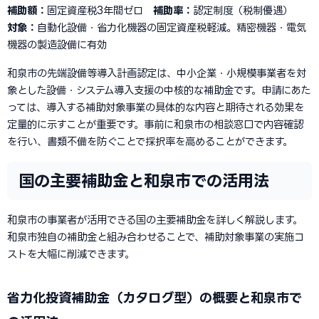
補助額：
固定資産税3年間ゼロ
補助率：
認定制度（税制優遇）
対象：
自動化設備・省力化機器の固定資産税軽減。精密機器・電気
機器の製造設備に有効
和泉市の先端設備等導入計画認定は、中小企業・小規模事業者を対
象とした設備・システム導入支援の中核的な補助金です。申請にあた
っては、導入する補助対象事業の具体的な内容と期待される効果を
定量的に示すことが重要です。事前に和泉市の相談窓口で内容確認
を行い、書類不備を防ぐことで採択率を高めることができます。
国の主要補助金と和泉市での活用法
和泉市の事業者が活用できる国の主要補助金を詳しく解説します。
和泉市独自の補助金と組み合わせることで、補助対象事業の実施コ
ストを大幅に削減できます。
省力化投資補助金（カタログ型）の概要と和泉市で