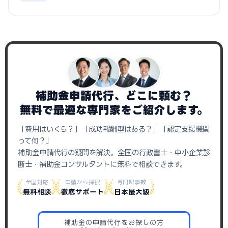
補助金申請代行、どこに頼む？
無料で最適な専門家をご紹介します。
「費用はいくら？」「成功報酬型はある？」「認定支援機関
って何？」
補助金申請代行の疑問を解決。全国の行政書士・中小企業診
断士・補助金コンサルタントに無料で相談できます。
全国対応
申請から採択
専門記事数
無料相談
徹底サポート
日本最大級
補助金の申請代行をお探しの方