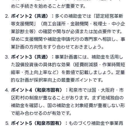
めに手続きを始めることが重要です。
ポイント2（共通）：
多くの補助金では「認定経営革新
等支援機関」（商工会議所・金融機関・税理士・中小企
業診断士等）の確認や関与が必須または加点要件です。
早めに支援機関や補助金申請代行の専門家へ相談し、事
業計画の方向性をすり合わせておきましょう。
ポイント3（共通）：
事業計画書には、補助金を活用し
た設備投資後の具体的な効果（経費削減額・作業時間短
縮率・売上向上率など）を数値で記載しましょう。定量
的な計画が採択率向上の最重要ポイントです。
ポイント4（和泉市固有）：
和泉市では国・大阪府・市
区町村の制度が重なることがあります。まず地域独自の
補助金を確認し、国の補助金と対象経費が重複しない形
で組み合わせるのが有効です。
ポイント5（和泉市固有）：
ものづくり補助金や事業再