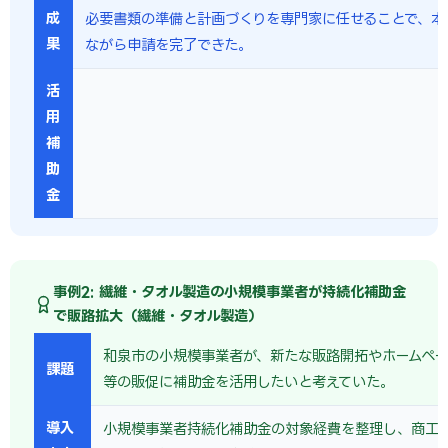
成
必要書類の準備と計画づくりを専門家に任せることで、本
果
ながら申請を完了できた。
活
用
補
助
金
事例2: 繊維・タオル製造の小規模事業者が持続化補助金
で販路拡大（繊維・タオル製造）
和泉市の小規模事業者が、新たな販路開拓やホームペー
課題
等の販促に補助金を活用したいと考えていた。
導入
小規模事業者持続化補助金の対象経費を整理し、商工