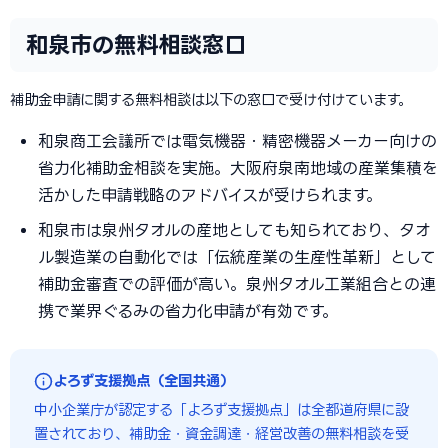
和泉市の無料相談窓口
補助金申請に関する無料相談は以下の窓口で受け付けています。
和泉商工会議所では電気機器・精密機器メーカー向けの
省力化補助金相談を実施。大阪府泉南地域の産業集積を
活かした申請戦略のアドバイスが受けられます。
和泉市は泉州タオルの産地としても知られており、タオ
ル製造業の自動化では「伝統産業の生産性革新」として
補助金審査での評価が高い。泉州タオル工業組合との連
携で業界ぐるみの省力化申請が有効です。
よろず支援拠点（全国共通）
中小企業庁が認定する「よろず支援拠点」は全都道府県に設
置されており、補助金・資金調達・経営改善の無料相談を受