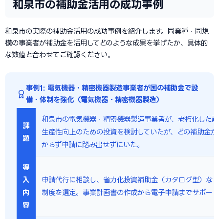
和泉市の補助金活用の成功事例
和泉市の実際の補助金活用の成功事例を紹介します。同業種・同規
模の事業者が補助金を活用してどのような成果を挙げたか、具体的
な数値と合わせてご確認ください。
事例1: 電気機器・精密機器製造事業者が国の補助金で設
備・体制を強化（電気機器・精密機器製造）
和泉市の電気機器・精密機器製造事業者が、老朽化した設
課
生産性向上のための投資を検討していたが、どの補助金が
題
からず申請に踏み出せずにいた。
導
入
申請代行に相談し、省力化投資補助金（カタログ型）な
内
制度を選定。事業計画書の作成から電子申請までサポー
容