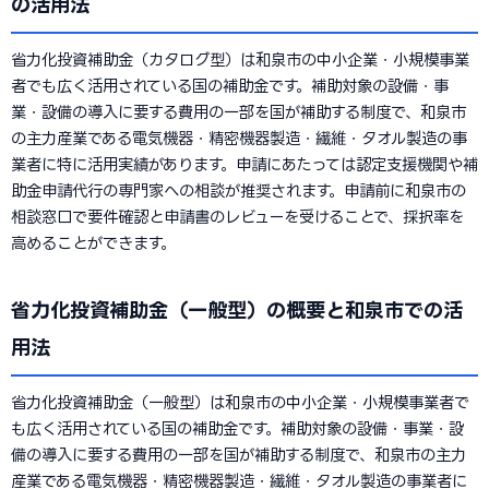
の活用法
省力化投資補助金（カタログ型）は和泉市の中小企業・小規模事業
者でも広く活用されている国の補助金です。補助対象の設備・事
業・設備の導入に要する費用の一部を国が補助する制度で、和泉市
の主力産業である電気機器・精密機器製造・繊維・タオル製造の事
業者に特に活用実績があります。申請にあたっては認定支援機関や補
助金申請代行の専門家への相談が推奨されます。申請前に和泉市の
相談窓口で要件確認と申請書のレビューを受けることで、採択率を
高めることができます。
省力化投資補助金（一般型）の概要と和泉市での活
用法
省力化投資補助金（一般型）は和泉市の中小企業・小規模事業者で
も広く活用されている国の補助金です。補助対象の設備・事業・設
備の導入に要する費用の一部を国が補助する制度で、和泉市の主力
産業である電気機器・精密機器製造・繊維・タオル製造の事業者に