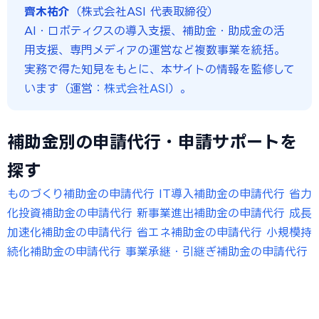
齊木祐介
（株式会社ASI 代表取締役）
AI・ロボティクスの導入支援、補助金・助成金の活
用支援、専門メディアの運営など複数事業を統括。
実務で得た知見をもとに、本サイトの情報を監修して
います（運営：
株式会社ASI
）。
補助金別の申請代行・申請サポートを
探す
ものづくり補助金の申請代行
IT導入補助金の申請代行
省力
化投資補助金の申請代行
新事業進出補助金の申請代行
成長
加速化補助金の申請代行
省エネ補助金の申請代行
小規模持
続化補助金の申請代行
事業承継・引継ぎ補助金の申請代行