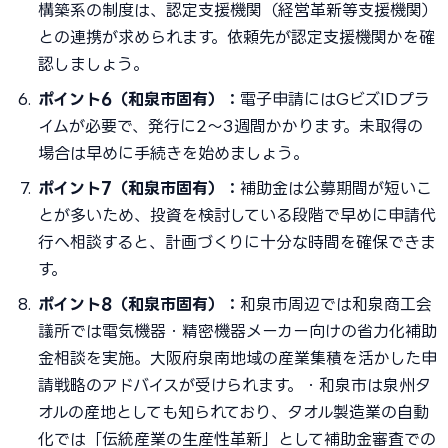
構築系の制度は、認定支援機関（経営革新等支援機関）
との連携が求められます。依頼先が認定支援機関かを確
認しましょう。
ポイント6（和泉市固有）：
電子申請にはGビズIDプラ
イムが必要で、発行に2〜3週間かかります。未取得の
場合は早めに手続きを始めましょう。
ポイント7（和泉市固有）：
補助金は公募期間が短いこ
とが多いため、投資を検討している段階で早めに申請代
行へ相談すると、計画づくりに十分な時間を確保できま
す。
ポイント8（和泉市固有）：
和泉市周辺では和泉商工会
議所では電気機器・精密機器メーカー向けの省力化補助
金相談を実施。大阪府泉南地域の産業集積を活かした申
請戦略のアドバイスが受けられます。・和泉市は泉州タ
オルの産地としても知られており、タオル製造業の自動
化では「伝統産業の生産性革新」として補助金審査での