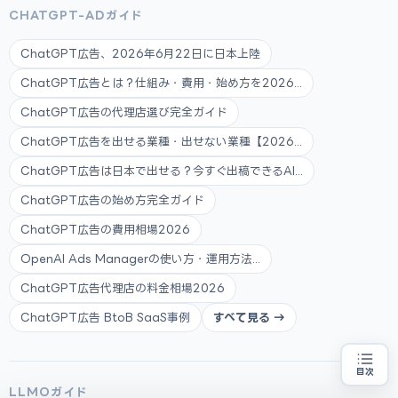
CHATGPT-ADガイド
ChatGPT広告、2026年6月22日に日本上陸
ChatGPT広告とは？仕組み・費用・始め方を2026...
ChatGPT広告の代理店選び完全ガイド
ChatGPT広告を出せる業種・出せない業種【2026...
ChatGPT広告は日本で出せる？今すぐ出稿できるAI...
ChatGPT広告の始め方完全ガイド
ChatGPT広告の費用相場2026
OpenAI Ads Managerの使い方・運用方法...
ChatGPT広告代理店の料金相場2026
ChatGPT広告 BtoB SaaS事例
すべて見る →
目次
補助金の申請代行をお探しの方
地域・業種から選べる
LLMOガイド
専門家に無料相談する
お近くの専門家を探す