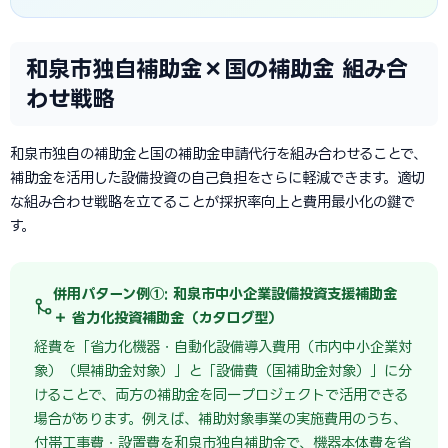
和泉市独自補助金×国の補助金 組み合
わせ戦略
和泉市独自の補助金と国の補助金申請代行を組み合わせることで、
補助金を活用した設備投資の自己負担をさらに軽減できます。適切
な組み合わせ戦略を立てることが採択率向上と費用最小化の鍵で
す。
併用パターン例①: 和泉市中小企業設備投資支援補助金
＋ 省力化投資補助金（カタログ型）
経費を「省力化機器・自動化設備導入費用（市内中小企業対
象）（県補助金対象）」と「設備費（国補助金対象）」に分
けることで、両方の補助金を同一プロジェクトで活用できる
場合があります。例えば、補助対象事業の実施費用のうち、
付帯工事費・設置費を和泉市独自補助金で、機器本体費を省