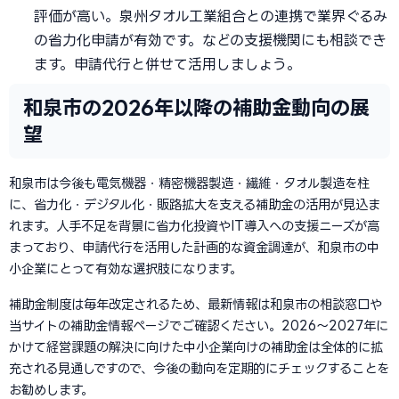
評価が高い。泉州タオル工業組合との連携で業界ぐるみ
の省力化申請が有効です。などの支援機関にも相談でき
ます。申請代行と併せて活用しましょう。
和泉市の2026年以降の補助金動向の展
望
和泉市は今後も電気機器・精密機器製造・繊維・タオル製造を柱
に、省力化・デジタル化・販路拡大を支える補助金の活用が見込ま
れます。人手不足を背景に省力化投資やIT導入への支援ニーズが高
まっており、申請代行を活用した計画的な資金調達が、和泉市の中
小企業にとって有効な選択肢になります。
補助金制度は毎年改定されるため、最新情報は和泉市の相談窓口や
当サイトの補助金情報ページでご確認ください。2026〜2027年に
かけて経営課題の解決に向けた中小企業向けの補助金は全体的に拡
充される見通しですので、今後の動向を定期的にチェックすることを
お勧めします。