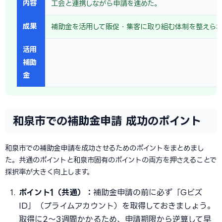
内容
工会と連携しながら申請を進めた。
成果
補助金を活用して販促・集客に取り組む体制を整えら
活用
補助
金
和泉市での補助金申請 成功のポイント
和泉市での補助金申請を成功させるためのポイントをまとめまし
た。共通のポイントと和泉市固有のポイントの両方を押さえることで
採択率が大きく向上します。
ポイント1（共通）：
補助金申請の前に必ず「Gビズ
ID」（プライムアカウント）を取得しておきましょう。
取得に2〜3週間かかるため、申請期限から逆算して早