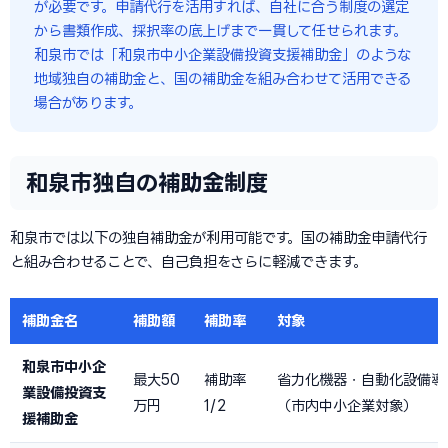
が必要です。申請代行を活用すれば、自社に合う制度の選定
から書類作成、採択率の底上げまで一貫して任せられます。
和泉市では「和泉市中小企業設備投資支援補助金」のような
地域独自の補助金と、国の補助金を組み合わせて活用できる
場合があります。
和泉市独自の補助金制度
和泉市では以下の独自補助金が利用可能です。国の補助金申請代行
と組み合わせることで、自己負担をさらに軽減できます。
補助金名
補助額
補助率
対象
和泉市中小企
最大50
補助率
省力化機器・自動化設備導
業設備投資支
万円
1/2
（市内中小企業対象）
援補助金