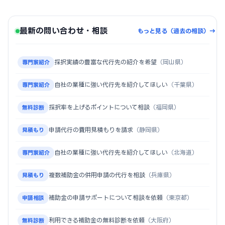
最新の問い合わせ・相談
もっと見る（過去の相談）→
採択実績の豊富な代行先の紹介を希望
（岡山県）
専門家紹介
自社の業種に強い代行先を紹介してほしい
（千葉県）
専門家紹介
採択率を上げるポイントについて相談
（福岡県）
無料診断
申請代行の費用見積もりを請求
（静岡県）
見積もり
自社の業種に強い代行先を紹介してほしい
（北海道）
専門家紹介
複数補助金の併用申請の代行を相談
（兵庫県）
見積もり
補助金の申請サポートについて相談を依頼
（東京都）
申請相談
利用できる補助金の無料診断を依頼
（大阪府）
無料診断